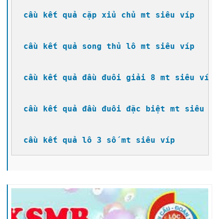
cầu kết quả cặp xỉu chủ mt siêu víp
cầu kết quả song thủ lô mt siêu víp
cầu kết quả đầu đuôi giải 8 mt siêu víp
cầu kết quả đầu đuôi đặc biệt mt siêu ví
cầu kết quả lô 3 số mt siêu víp