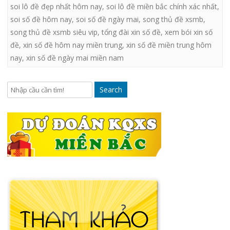
soi lô đề đẹp nhất hôm nay
,
soi lô đề miền bắc chính xác nhất
,
soi số đề hôm nay
,
soi số đề ngày mai
,
song thủ đề xsmb
,
song thủ đề xsmb siêu vip
,
tổng đài xin số đề
,
xem bói xin số
đề
,
xin số đề hôm nay miền trung
,
xin số đề miền trung hôm
nay
,
xin số đề ngày mai miền nam
Search