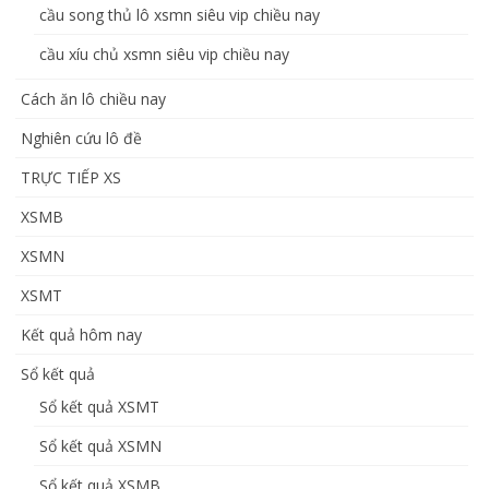
cầu song thủ lô xsmn siêu vip chiều nay
cầu xíu chủ xsmn siêu vip chiều nay
Cách ăn lô chiều nay
Nghiên cứu lô đề
TRỰC TIẾP XS
XSMB
XSMN
XSMT
Kết quả hôm nay
Sổ kết quả
Sổ kết quả XSMT
Sổ kết quả XSMN
Sổ kết quả XSMB