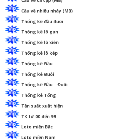
Cầu về cả cặp (MB)
Cầu về nhiều nháy (MB)
Thống kê đầu đuôi
Thống kê lô gan
Thống kê lô xiên
Thống kê lô kép
Thống kê Đầu
Thống kê Đuôi
Thống kê Đầu – Đuôi
Thống kê Tổng
Tần suất xuất hiện
TK từ 00 đến 99
Loto miền Bắc
Loto miền Nam