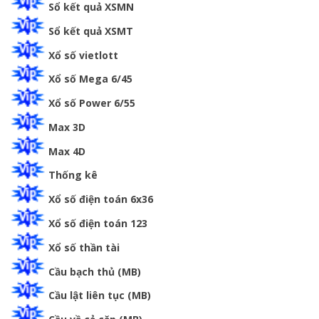
Sổ kết quả XSMN
Sổ kết quả XSMT
Xổ số vietlott
Xổ số Mega 6/45
Xổ số Power 6/55
Max 3D
Max 4D
Thống kê
Xổ số điện toán 6x36
Xổ số điện toán 123
Xổ số thần tài
Cầu bạch thủ (MB)
Cầu lật liên tục (MB)