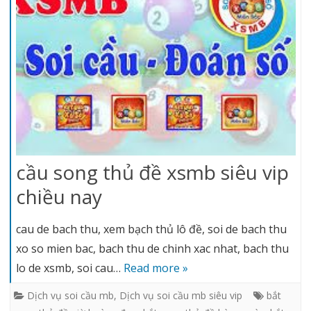
cầu song thủ đề xsmb siêu vip
chiều nay
cau de bach thu, xem bạch thủ lô đề, soi de bach thu
xo so mien bac, bach thu de chinh xac nhat, bach thu
lo de xsmb, soi cau…
Read more »
Dịch vụ soi cầu mb
,
Dịch vụ soi cầu mb siêu vip
bắt