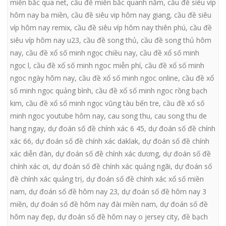
miền bắc qua net
,
cầu đề miền bắc quanh năm
,
cầu đề siêu víp
hôm nay ba miền
,
cầu đề siêu vip hôm nay giang
,
cầu đề siêu
víp hôm nay remix
,
cầu đề siêu víp hôm nay thiên phú
,
cầu đề
siêu víp hôm nay u23
,
cầu đề song thủ
,
cầu đề song thủ hôm
nay
,
cầu đề xổ số minh ngọc chiều nay
,
cầu đề xổ số minh
ngọc l
,
cầu đề xổ số minh ngoc miễn phí
,
cầu đề xổ số minh
ngoc ngày hôm nay
,
cầu đề xổ số minh ngoc online
,
cầu đề xổ
số minh ngọc quảng bình
,
cầu đề xổ số minh ngoc rồng bạch
kim
,
cầu đề xổ số minh ngọc vũng tàu bến tre
,
cầu đề xổ số
minh ngoc youtube hôm nay
,
cau song thu
,
cau song thu de
hang ngay
,
dự đoán số đề chính xác 6 45
,
dự đoán số đề chính
xác 66
,
dự đoán số đề chính xác daklak
,
dự đoán số đề chính
xác diễn đàn
,
dự đoán số đề chính xác dương
,
dự đoán số đề
chính xác ơi
,
dự đoán số đề chính xác quảng ngãi
,
dự đoán số
đề chính xác quảng trị
,
dự đoán số đề chính xác xổ số miền
nam
,
dự đoán số đề hôm nay 23
,
dự đoán số đề hôm nay 3
miền
,
dự đoán số đề hôm nay đài miền nam
,
dự đoán số đề
hôm nay đẹp
,
dự đoán số đề hôm nay o jersey city
,
đề bạch