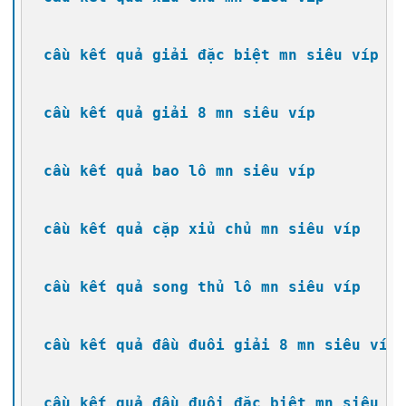
cầu kết quả giải đặc biệt mn siêu víp
cầu kết quả giải 8 mn siêu víp
cầu kết quả bao lô mn siêu víp
cầu kết quả cặp xỉu chủ mn siêu víp
cầu kết quả song thủ lô mn siêu víp
cầu kết quả đầu đuôi giải 8 mn siêu víp
cầu kết quả đầu đuôi đặc biệt mn siêu ví