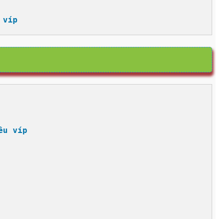
 víp
êu víp