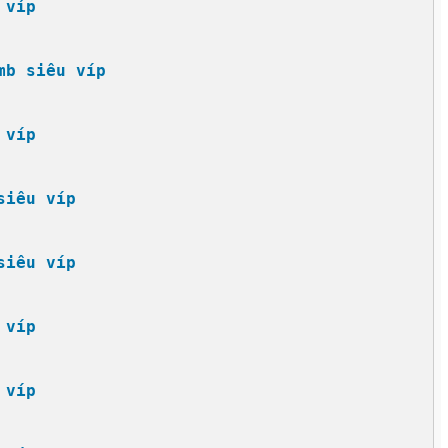
 víp
THỐNG KÊ ĐUÔI
CẦU BẠCH THỦ LÔ XSMB SIÊU
CẦU LÔ XIÊN 4 XSMB SIÊU VIP
VIP CHIỀU NAY
CHIỀU NAY
THỐNG KÊ ĐẦU
mb siêu víp
CẦU CẶP 3 CÀNG VÍP XSMB SIÊU
CẦU SONG THỦ ĐỀ XSMB SIÊU
THỐNG KÊ LÔ KÉP
VIP CHIỀU NAY
VIP CHIỀU NAY
 víp
THỐNG KÊ LÔ XIÊN
CẦU DÀN ĐỀ 4 CON XSMB SIÊU
CẦU SONG THỦ LÔ XSMB SIÊU
VIP CHIỀU NAY
THỐNG KÊ LÔ GAN
VIP CHIỀU NAY
siêu víp
CẦU DÀN ĐỀ 6 CON XSMB SIÊU
THỐNG KÊ ĐẦU ĐUÔI
CẦU SONG THỦ LÔ KÉP XSMB
VIP CHIỀU NAY
SIÊU VIP CHIỀU NAY
siêu víp
CẦU DÀN ĐỀ 8 CON XSMB SIÊU
VIP CHIỀU NAY
 víp
CẦU DÀN ĐỀ 10 CON XSMB SIÊU
VIP CHIỀU NAY
 víp
CẦU DÀN LÔ 10 CON XSMB SIÊU
VIP CHIỀU NAY