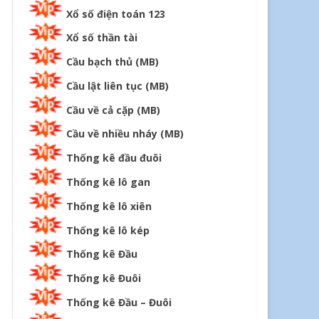
Xổ số điện toán 123
Xổ số thần tài
Cầu bạch thủ (MB)
Cầu lật liên tục (MB)
Cầu về cả cặp (MB)
Cầu về nhiều nháy (MB)
Thống kê đầu đuôi
Thống kê lô gan
Thống kê lô xiên
Thống kê lô kép
Thống kê Đầu
Thống kê Đuôi
Thống kê Đầu – Đuôi