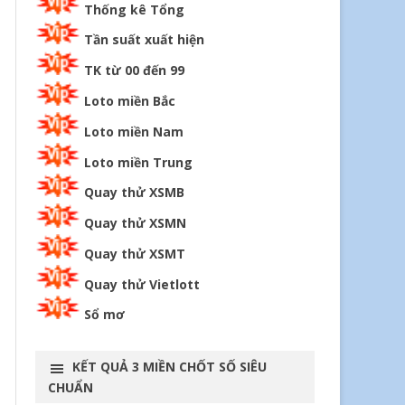
Thống kê Tổng
Tần suất xuất hiện
TK từ 00 đến 99
Loto miền Bắc
Loto miền Nam
Loto miền Trung
Quay thử XSMB
Quay thử XSMN
Quay thử XSMT
Quay thử Vietlott
Sổ mơ
KẾT QUẢ 3 MIỀN CHỐT SỐ SIÊU
CHUẨN