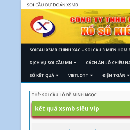
SOI CẦU DỰ ĐOÁN XSMB
SOICAU XSMB CHINH XAC – SOI CAU 3 MIEN HOM 
DỊCH VỤ SOI CẦU MN
CÁCH ĂN LÔ CHIỀU N
CẦU BAO LÔ XSMN SIÊU VIP
SỔ KẾT QUẢ
VIETLOTT
ĐIỆN TOÁN
CHIỀU NAY
SỔ KẾT QUẢ XSMT
MAX 4D
XỔ SỐ THẦN TÀI
CẦU CẶP XÍU CHỦ XSMN SIÊU
THẺ:
SOI CẦU LÔ ĐỀ MINH NGỌC
SỔ KẾT QUẢ XSMN
MAX 3D
XỔ SỐ ĐIỆN TOÁ
VIP CHIỀU NAY
kết quả xsmb siêu vip
SỔ KẾT QUẢ XSMB
XỔ SỐ POWER 6/55
XỔ SỐ ĐIỆN TOÁ
CẦU ĐẶC BIỆT XSMN SIÊU VIP
CHIỀU NAY
XỔ SỐ MEGA 6/45