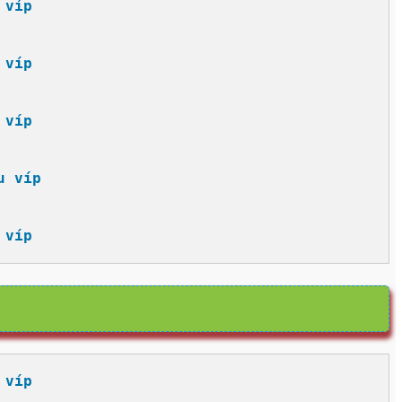
 víp
CẦU DÀN LÔ 4 CON XSMB SIÊU
VIP CHIỀU NAY
 víp
CẦU DÀN LÔ 6 CON XSMB SIÊU
VIP CHIỀU NAY
 víp
u víp
 víp
 víp