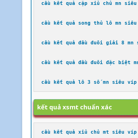
cầu kết quả cặp xỉu chủ mn siêu
cầu kết quả song thủ lô mn siêu
cầu kết quả đầu đuôi giải 8 mn 
cầu kết quả đầu đuôi đặc biệt m
cầu kết quả lô 3 số mn siêu víp
kết quả xsmt chuẩn xác
cầu kết quả xỉu chủ mt siêu víp