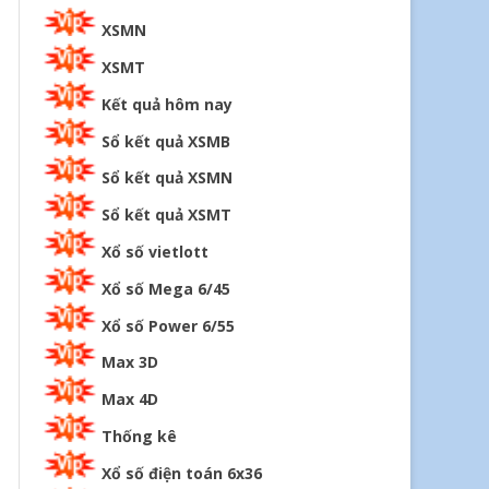
XSMN
XSMT
Kết quả hôm nay
Sổ kết quả XSMB
Sổ kết quả XSMN
Sổ kết quả XSMT
Xổ số vietlott
Xổ số Mega 6/45
Xổ số Power 6/55
Max 3D
Max 4D
Thống kê
Xổ số điện toán 6x36