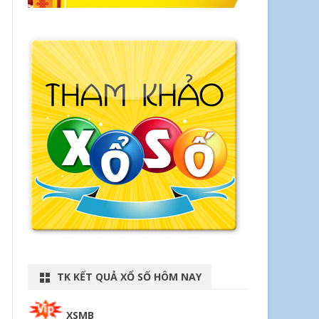
CẦU LÔ 3 SỐ XSMT SIÊU VIP
CHIỀU NAY
CẦU SỚ ĐẦU ĐUÔI GIẢI 8 XSMT
SIÊU VIP CHIỀU NAY
CẦU SỚ ĐẦU ĐUÔI GIẢI ĐẶC
BIỆT XSMT SIÊU VIP CHIỀU NAY
CẦU SONG THỦ LÔ XSMT SIÊU
VIP CHIỀU NAY
CẦU XÍU CHỦ XSMT SIÊU VIP
CHIỀU NAY
TK KẾT QUẢ XỔ SỐ HÔM NAY
XSMB