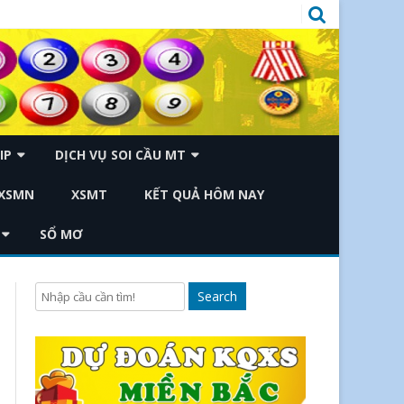
IP
DỊCH VỤ SOI CẦU MT
XSMN
CẦU BAO LÔ XSMT SIÊU VIP
XSMT
KẾT QUẢ HÔM NAY
CHIỀU NAY
SỔ MƠ
CẦU CẶP XÍU CHỦ XSMT SIÊU
ETLOTT
VIP CHIỀU NAY
Search
SMT
CẦU ĐẶC BIỆT XSMT SIÊU VIP
CHIỀU NAY
SMN
CẦU GIẢI TÁM XSMT SIÊU VIP
SMB
CHIỀU NAY