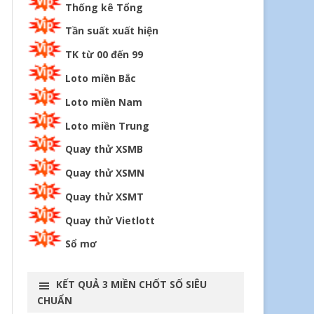
Thống kê Tổng
Tần suất xuất hiện
TK từ 00 đến 99
Loto miền Bắc
Loto miền Nam
Loto miền Trung
Quay thử XSMB
Quay thử XSMN
Quay thử XSMT
Quay thử Vietlott
Sổ mơ
KẾT QUẢ 3 MIỀN CHỐT SỐ SIÊU
CHUẨN