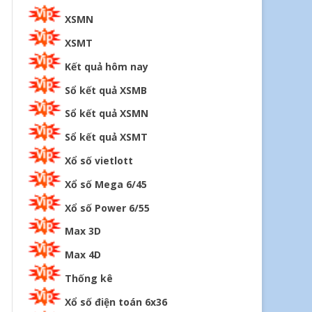
XSMN
XSMT
Kết quả hôm nay
Sổ kết quả XSMB
Sổ kết quả XSMN
Sổ kết quả XSMT
Xổ số vietlott
Xổ số Mega 6/45
Xổ số Power 6/55
Max 3D
Max 4D
Thống kê
Xổ số điện toán 6x36