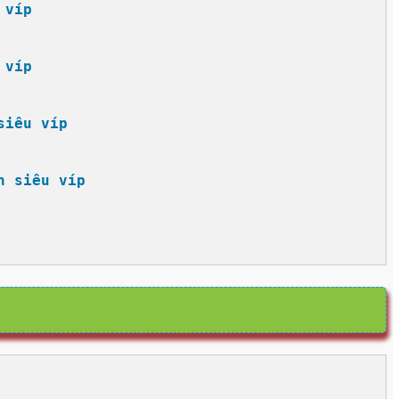
 víp
 víp
siêu víp
n siêu víp