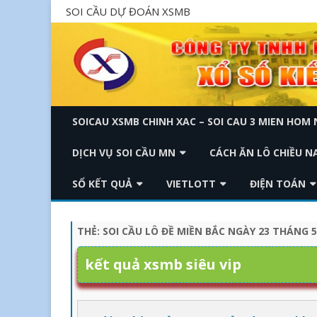
SOI CẦU DỰ ĐOÁN XSMB
SOICAU XSMB CHINH XAC – SOI CAU 3 MIEN HOM 
DỊCH VỤ SOI CẦU MN
CÁCH ĂN LÔ CHIỀU N
CẦU BAO LÔ XSMN SIÊU VIP
SỔ KẾT QUẢ
VIETLOTT
ĐIỆN TOÁN
CHIỀU NAY
SỔ KẾT QUẢ XSMT
MAX 4D
XỔ SỐ THẦN TÀI
CẦU CẶP XÍU CHỦ XSMN SIÊU
THẺ:
SOI CẦU LÔ ĐỀ MIỀN BẮC NGÀY 23 THÁNG 5
SỔ KẾT QUẢ XSMN
MAX 3D
XỔ SỐ ĐIỆN TOÁ
VIP CHIỀU NAY
kết quả xsmb siêu vip
SỔ KẾT QUẢ XSMB
XỔ SỐ POWER 6/55
XỔ SỐ ĐIỆN TOÁ
CẦU ĐẶC BIỆT XSMN SIÊU VIP
CHIỀU NAY
XỔ SỐ MEGA 6/45