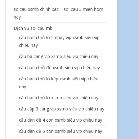
soicau xsmb chinh xac – soi cau 3 mien hom
nay
Dịch vụ soi cầu mb
cầu bạch thủ lô 2 nháy víp xsmb siêu vip
chiều nay
cầu ba càng víp xsmb siêu vip chiều nay
cầu bạch thủ đề xsmb siêu vip chiều nay
cầu bạch thủ lô kép xsmb siêu vip chiều
nay
cầu bạch thủ lô xsmb siêu vip chiều nay
cầu cặp 3 càng víp xsmb siêu vip chiều nay
cầu dàn đề 4 con xsmb siêu vip chiều nay
cầu dàn đề 6 con xsmb siêu vip chiều nay