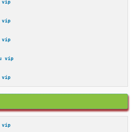
 víp
CẦU DÀN LÔ 4 CON XSMB SIÊU
VIP CHIỀU NAY
 víp
CẦU DÀN LÔ 6 CON XSMB SIÊU
VIP CHIỀU NAY
 víp
u víp
 víp
 víp