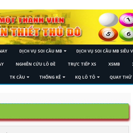
Skip
NAY
DỊCH VỤ SOI CẦU MB
DỊCH VỤ SOI CẦU MB SIÊU V
to
content
AY
NGHIÊN CỨU LÔ ĐỀ
CẦU BẠCH THỦ LÔ 2 NHÁY VÍP
TRỰC TIẾP XS
CẦU DÀN LÔ 8 CON XSMB SIÊU
XSMB
XSMB SIÊU VIP CHIỀU NAY
VIP CHIỀU NAY
TK CẦU
THỐNG KÊ
KQ LÔ TÔ
QUAY THỬ
CẦU BA CÀNG VÍP XSMB SIÊU
CẦU ĐỀ ĐẦU ĐUÔI XSMB SIÊU
CẦU VỀ NHIỀU NHÁY (MB)
VIP CHIỀU NAY
TK TỪ 00 ĐẾN 99
BẢNG LOTO MT
VIP CHIỀU NAY
QUAY THỬ VI
N 123
CẦU VỀ CẢ CẶP (MB)
CẦU BẠCH THỦ ĐỀ XSMB SIÊU
TẦN SUẤT XUẤT HIỆN
BẢNG LOTO MN
CẦU LÔ XIÊN 2 XSMB SIÊU VIP
QUAY THỬ X
VIP CHIỀU NAY
CHIỀU NAY
N 6×36
CẦU LẬT LIÊN TỤC (MB)
THỐNG KÊ TỔNG
BẢNG LOTO MB
QUAY THỬ X
CẦU BẠCH THỦ LÔ KÉP XSMB
CẦU LÔ XIÊN 3 XSMB SIÊU VIP
CẦU BẠCH THỦ (MB)
THỐNG KÊ ĐẦU – ĐUÔI
QUAY THỬ X
SIÊU VIP CHIỀU NAY
CHIỀU NAY