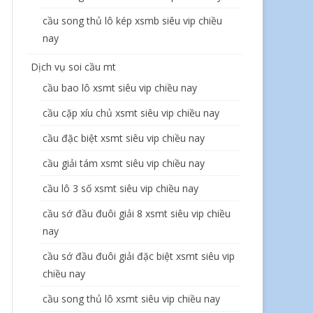
cầu song thủ lô kép xsmb siêu vip chiều
nay
Dịch vụ soi cầu mt
cầu bao lô xsmt siêu vip chiều nay
cầu cặp xíu chủ xsmt siêu vip chiều nay
cầu đặc biệt xsmt siêu vip chiều nay
cầu giải tám xsmt siêu vip chiều nay
cầu lô 3 số xsmt siêu vip chiều nay
cầu sớ đầu đuôi giải 8 xsmt siêu vip chiều
nay
cầu sớ đầu đuôi giải đặc biệt xsmt siêu vip
chiều nay
cầu song thủ lô xsmt siêu vip chiều nay