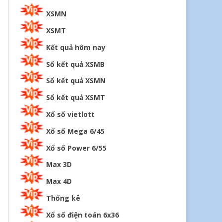
XSMN
XSMT
Kết quả hôm nay
Sổ kết quả XSMB
Sổ kết quả XSMN
Sổ kết quả XSMT
Xổ số vietlott
Xổ số Mega 6/45
Xổ số Power 6/55
Max 3D
Max 4D
Thống kê
Xổ số điện toán 6x36