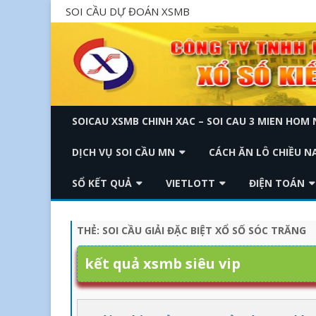
SOI CẦU DỰ ĐOÁN XSMB
SOICAU XSMB CHINH XAC – SOI CAU 3 MIEN HOM 
DỊCH VỤ SOI CẦU MN
CÁCH ĂN LÔ CHIỀU N
CẦU BAO LÔ XSMN SIÊU VIP
SỔ KẾT QUẢ
VIETLOTT
ĐIỆN TOÁN
CHIỀU NAY
SỔ KẾT QUẢ XSMT
MAX 4D
XỔ SỐ THẦN TÀI
CẦU CẶP XÍU CHỦ XSMN SIÊU
THẺ:
SOI CẦU GIẢI ĐẶC BIỆT XỔ SỐ SÓC TRĂNG
SỔ KẾT QUẢ XSMN
MAX 3D
XỔ SỐ ĐIỆN TOÁ
VIP CHIỀU NAY
kết quả xsmb siêu vip
SỔ KẾT QUẢ XSMB
XỔ SỐ POWER 6/55
XỔ SỐ ĐIỆN TOÁ
CẦU ĐẶC BIỆT XSMN SIÊU VIP
CHIỀU NAY
XỔ SỐ MEGA 6/45