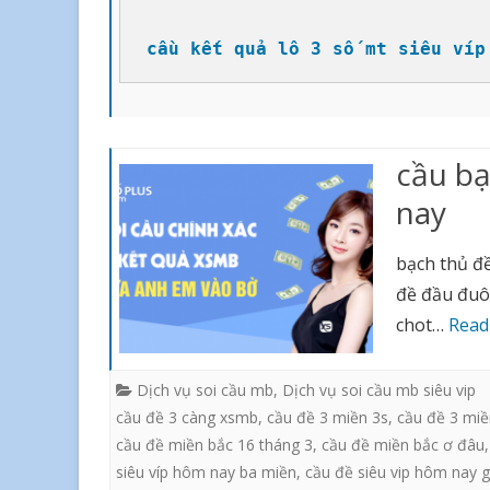
cầu kết quả lô 3 số mt siêu víp
cầu bạ
nay
bạch thủ đề
đề đầu đuôi
chot…
Read
Dịch vụ soi cầu mb
,
Dịch vụ soi cầu mb siêu vip
cầu đề 3 càng xsmb
,
cầu đề 3 miền 3s
,
cầu đề 3 miề
cầu đề miền bắc 16 tháng 3
,
cầu đề miền bắc ơ đâu
siêu víp hôm nay ba miền
,
cầu đề siêu vip hôm nay g