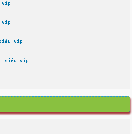
 víp
 víp
siêu víp
n siêu víp