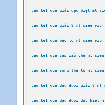
cầu kết quả giải đặc biệt mt si
cầu kết quả giải 8 mt siêu víp
cầu kết quả bao lô mt siêu víp
cầu kết quả cặp xỉu chủ mt siêu
cầu kết quả song thủ lô mt siêu
cầu kết quả đầu đuôi giải 8 mt 
cầu kết quả đầu đuôi đặc biệt m