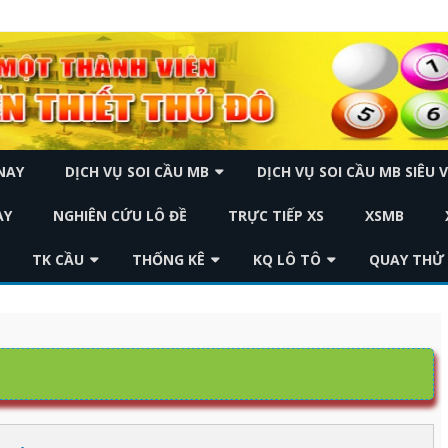
Skip
NAY
DỊCH VỤ SOI CẦU MB
DỊCH VỤ SOI CẦU MB SIÊU V
to
content
AY
NGHIÊN CỨU LÔ ĐỀ
CẦU BẠCH THỦ LÔ 2 NHÁY VÍP
TRỰC TIẾP XS
CẦU DÀN LÔ 8 CON XSMB SIÊU
XSMB
XSMB SIÊU VIP CHIỀU NAY
VIP CHIỀU NAY
TK CẦU
THỐNG KÊ
KQ LÔ TÔ
QUAY THỬ
CẦU BA CÀNG VÍP XSMB SIÊU
CẦU ĐỀ ĐẦU ĐUÔI XSMB SIÊU
CẦU VỀ NHIỀU NHÁY (MB)
VIP CHIỀU NAY
TK TỪ 00 ĐẾN 99
BẢNG LOTO MT
VIP CHIỀU NAY
QUAY THỬ VI
N 123
CẦU VỀ CẢ CẶP (MB)
CẦU BẠCH THỦ ĐỀ XSMB SIÊU
TẦN SUẤT XUẤT HIỆN
BẢNG LOTO MN
CẦU LÔ XIÊN 2 XSMB SIÊU VIP
QUAY THỬ X
VIP CHIỀU NAY
CHIỀU NAY
N 6×36
CẦU LẬT LIÊN TỤC (MB)
THỐNG KÊ TỔNG
BẢNG LOTO MB
QUAY THỬ X
CẦU BẠCH THỦ LÔ KÉP XSMB
CẦU LÔ XIÊN 3 XSMB SIÊU VIP
CẦU BẠCH THỦ (MB)
THỐNG KÊ ĐẦU – ĐUÔI
QUAY THỬ X
SIÊU VIP CHIỀU NAY
CHIỀU NAY