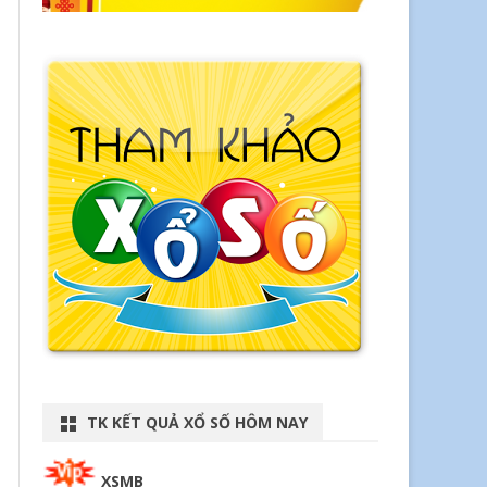
CẦU LÔ 3 SỐ XSMT SIÊU VIP
CHIỀU NAY
CẦU SỚ ĐẦU ĐUÔI GIẢI 8 XSMT
SIÊU VIP CHIỀU NAY
CẦU SỚ ĐẦU ĐUÔI GIẢI ĐẶC
BIỆT XSMT SIÊU VIP CHIỀU NAY
CẦU SONG THỦ LÔ XSMT SIÊU
VIP CHIỀU NAY
CẦU XÍU CHỦ XSMT SIÊU VIP
CHIỀU NAY
TK KẾT QUẢ XỔ SỐ HÔM NAY
XSMB