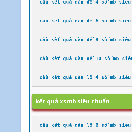
cầu kết quả dàn đề 4 số mb siêu
cầu kết quả dàn đề 6 số mb siêu
cầu kết quả dàn đề 8 số mb siêu
cầu kết quả dàn đề 10 số mb siê
cầu kết quả dàn lô 4 số mb siêu
kết quả xsmb siêu chuẩn
cầu kết quả dàn lô 6 số mb siêu