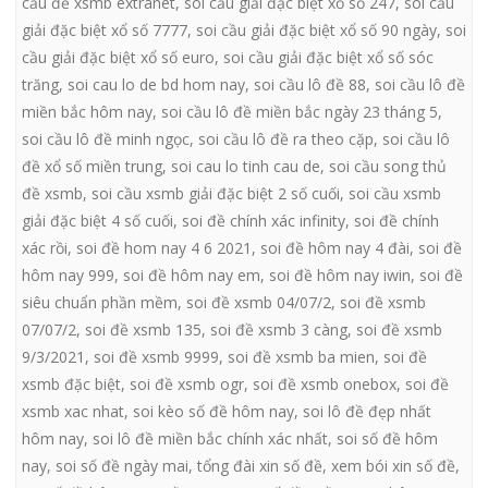
cầu đề xsmb extranet
,
soi cầu giải đặc biệt xổ số 247
,
soi cầu
giải đặc biệt xổ số 7777
,
soi cầu giải đặc biệt xổ số 90 ngày
,
soi
cầu giải đặc biệt xổ số euro
,
soi cầu giải đặc biệt xổ số sóc
trăng
,
soi cau lo de bd hom nay
,
soi cầu lô đề 88
,
soi cầu lô đề
miền bắc hôm nay
,
soi cầu lô đề miền bắc ngày 23 tháng 5
,
soi cầu lô đề minh ngọc
,
soi cầu lô đề ra theo cặp
,
soi cầu lô
đề xổ số miền trung
,
soi cau lo tinh cau de
,
soi cầu song thủ
đề xsmb
,
soi cầu xsmb giải đặc biệt 2 số cuối
,
soi cầu xsmb
giải đặc biệt 4 số cuối
,
soi đề chính xác infinity
,
soi đề chính
xác rồi
,
soi đề hom nay 4 6 2021
,
soi đề hôm nay 4 đài
,
soi đề
hôm nay 999
,
soi đề hôm nay em
,
soi đề hôm nay iwin
,
soi đề
siêu chuẩn phần mềm
,
soi đề xsmb 04/07/2
,
soi đề xsmb
07/07/2
,
soi đề xsmb 135
,
soi đề xsmb 3 càng
,
soi đề xsmb
9/3/2021
,
soi đề xsmb 9999
,
soi đề xsmb ba mien
,
soi đề
xsmb đặc biệt
,
soi đề xsmb ogr
,
soi đề xsmb onebox
,
soi đề
xsmb xac nhat
,
soi kèo số đề hôm nay
,
soi lô đề đẹp nhất
hôm nay
,
soi lô đề miền bắc chính xác nhất
,
soi số đề hôm
nay
,
soi số đề ngày mai
,
tổng đài xin số đề
,
xem bói xin số đề
,