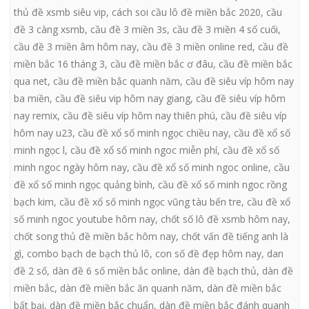
thủ đề xsmb siêu vip
,
cách soi cầu lô đề miền bắc 2020
,
cầu
đề 3 càng xsmb
,
cầu đề 3 miền 3s
,
cầu đề 3 miền 4 số cuối
,
cầu đề 3 miền âm hôm nay
,
cầu đề 3 miền online red
,
cầu đề
miền bắc 16 tháng 3
,
cầu đề miền bắc ơ đâu
,
cầu đề miền bắc
qua net
,
cầu đề miền bắc quanh năm
,
cầu đề siêu víp hôm nay
ba miền
,
cầu đề siêu vip hôm nay giang
,
cầu đề siêu víp hôm
nay remix
,
cầu đề siêu víp hôm nay thiên phú
,
cầu đề siêu víp
hôm nay u23
,
cầu đề xổ số minh ngọc chiều nay
,
cầu đề xổ số
minh ngọc l
,
cầu đề xổ số minh ngoc miễn phí
,
cầu đề xổ số
minh ngoc ngày hôm nay
,
cầu đề xổ số minh ngoc online
,
cầu
đề xổ số minh ngọc quảng bình
,
cầu đề xổ số minh ngoc rồng
bạch kim
,
cầu đề xổ số minh ngọc vũng tàu bến tre
,
cầu đề xổ
số minh ngoc youtube hôm nay
,
chốt số lô đề xsmb hôm nay
,
chốt song thủ đề miền bắc hôm nay
,
chốt vấn đề tiếng anh là
gì
,
combo bạch de bạch thủ lô
,
con số đề đẹp hôm nay
,
dan
đề 2 số
,
dàn đề 6 số miền bắc online
,
dàn đề bạch thủ
,
dàn đề
miền bắc
,
dàn đề miền bắc ăn quanh năm
,
dàn đề miền bắc
bất bại
,
dàn đề miền bắc chuẩn
,
dàn đề miền bắc đánh quanh