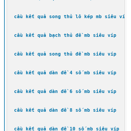
cầu kết quả song thủ lô kép mb siêu víp
cầu kết quả bạch thủ đề mb siêu víp
cầu kết quả song thủ đề mb siêu víp
cầu kết quả dàn đề 4 số mb siêu víp
cầu kết quả dàn đề 6 số mb siêu víp
cầu kết quả dàn đề 8 số mb siêu víp
cầu kết quả dàn đề 10 số mb siêu víp