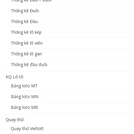
Thống kê Đuôi
Thống kê Đầu
Thống kê lô kép
Thống kê lô xiên
Thống kê lô gan
Thống kê đầu đuôi
KQ Lô tô
Bảng loto MT
Bảng loto MN
Bảng loto MB
Quay thử
Quay thử Vietlott