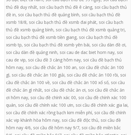
thủ đề duy nhất
,
soi cầu bạch thủ đề ê càng
,
soi cầu bạch thủ
đề in
,
soi cầu bạch thủ đề quảng bình
,
soi cầu bạch thủ đề
xsmb 18/8
,
soi cầu bạch thủ đề xsmb đai phát
,
soi cầu bạch
thủ đề xsmb quảng bình
,
soi cầu bạch thủ đề xsmb quảng trị
,
soi cầu bạch thủ đề xsmb tiền giang
,
soi cầu bạch thủ đề
xsmb tp
,
soi cầu bạch thủ đề xsmb yên bái
,
soi cầu dàn đề ơi
,
soi cầu dàn đề quảng ninh
,
soi cau de dac biet hom nay
,
soi
cau de vip
,
soi cầu đề 3 càng hôm nay
,
soi cầu đề bạch thủ
hôm nay
,
soi cầu đề chắc ăn 100 an
,
soi cầu đề chắc ăn 100
gì
,
soi cầu đề chắc ăn 100 giải
,
soi cầu đề chắc ăn 100 rồi
,
soi
cầu đề chắc ăn 100 về
,
soi cầu đề chắc ăn 100 xổ số
,
soi cầu
đề chắc ăn gì nhất
,
soi cầu đề chắc ăn ơi
,
soi cầu đề chắc ăn
ơi hôm nay
,
soi cầu đề chính xác 00
,
soi cầu đề chính xác 100
quán
,
soi cầu đề chính xác 100 ưin
,
soi cầu đề chính xác gia lai
,
soi cầu đề chính xác rồng bạch kim miễn phí
,
soi cầu đề chính
xác vip khánh hòa hôm nay
,
soi cầu đề độc thủ
,
soi cầu đề
hôm nay 4/6
,
soi cầu đề hôm nay 9/7
,
soi cầu đề miền bắc