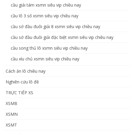
cầu giải tám xsmn siêu vip chiều nay
cầu lô 3 số xsmn siêu vip chiều nay
cầu sớ đầu đuôi giải 8 xsmn siêu vip chiều nay
cầu sớ đầu đuôi giải đặc biệt xsmn siêu vip chiều nay
cầu song thủ lô xsmn siêu vip chiều nay
cầu xíu chủ xsmn siêu vip chiều nay
Cách ăn lô chiều nay
Nghiên cứu lô đề
TRỰC TIẾP XS
XSMB
XSMN
XSMT