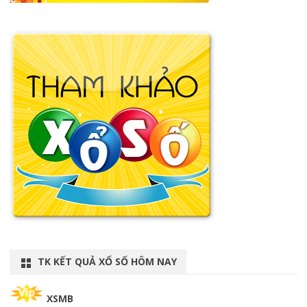
TK KẾT QUẢ XỔ SỐ HÔM NAY
XSMB