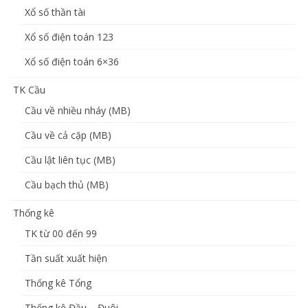
Xổ số thần tài
Xổ số điện toán 123
Xổ số điện toán 6×36
TK Cầu
Cầu về nhiều nháy (MB)
Cầu về cả cặp (MB)
Cầu lật liên tục (MB)
Cầu bạch thủ (MB)
Thống kê
TK từ 00 đến 99
Tần suất xuất hiện
Thống kê Tổng
Thống kê Đầu – Đuôi