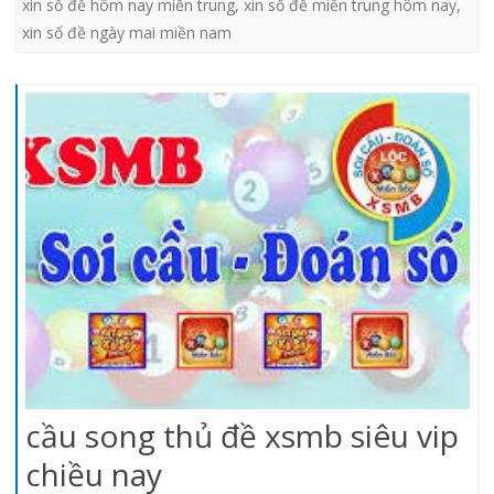
xin số đề hôm nay miền trung
,
xin số đề miền trung hôm nay
,
xin số đề ngày mai miền nam
cầu song thủ đề xsmb siêu vip
chiều nay