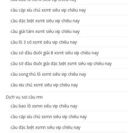
cầu cặp xíu chủ xsmt siêu vip chiều nay
cầu đặc biệt xsmt siêu vip chiều nay
cầu giải tám xsmt siêu vip chiều nay
cầu lô 3 số xsmt siêu vip chiều nay
cầu sớ đầu đuôi giải 8 xsmt siêu vip chiều nay
cầu sớ đầu đuôi giải đặc biệt xsmt siêu vip chiều nay
cầu song thủ lô xsmt siêu vip chiều nay
cầu xíu chủ xsmt siêu vip chiều nay
Dịch vụ soi cầu mn
cầu bao lô xsmn siêu vip chiều nay
cầu cặp xíu chủ xsmn siêu vip chiều nay
cầu đặc biệt xsmn siêu vip chiều nay