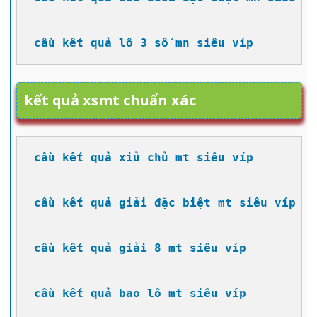
cầu kết quả lô 3 số mn siêu víp
kết quả xsmt chuẩn xác
cầu kết quả xỉu chủ mt siêu víp
cầu kết quả giải đặc biệt mt siêu víp
cầu kết quả giải 8 mt siêu víp
cầu kết quả bao lô mt siêu víp