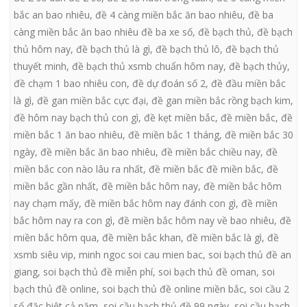
bắc an bao nhiêu
,
đề 4 càng miền bắc ăn bao nhiêu
,
đề ba
càng miền bắc ăn bao nhiêu đề ba xe số
,
đề bạch thủ
,
đề bạch
thủ hôm nay
,
đề bạch thủ là gì
,
đề bạch thủ lô
,
đề bạch thủ
thuyết minh
,
đề bạch thủ xsmb chuẩn hôm nay
,
đề bạch thủy
,
đề chạm 1 bao nhiêu con
,
đề dự đoán số 2
,
đề đầu miền bắc
là gì
,
đề gan miền bắc cực đại
,
đề gan miền bắc rồng bạch kim
,
đề hôm nay bạch thủ con gì
,
đề kẹt miền bắc
,
đề miền bắc
,
đề
miền bắc 1 ăn bao nhiêu
,
đề miền bắc 1 tháng
,
đề miền bắc 30
ngày
,
đề miền bắc ăn bao nhiêu
,
đề miền bắc chiều nay
,
đề
miền bắc con nào lâu ra nhất
,
đề miền bắc đề miền bắc
,
đề
miền bắc gần nhất
,
đề miền bắc hôm nay
,
đề miền bắc hôm
nay chạm mấy
,
đề miền bắc hôm nay đánh con gì
,
đề miền
bắc hôm nay ra con gì
,
đề miền bắc hôm nay về bao nhiêu
,
đề
miền bắc hôm qua
,
đề miền bắc khan
,
đề miền bắc là gì
,
đề
xsmb siêu vip
,
minh ngoc soi cau mien bac
,
soi bạch thủ đề an
giang
,
soi bạch thủ đề miễn phí
,
soi bạch thủ đề oman
,
soi
bạch thủ đề online
,
soi bạch thủ đề online miền bắc
,
soi cầu 2
số đặc biệt cả năm
,
soi cầu bạch thủ đề 99 ngày
,
soi cầu bạch