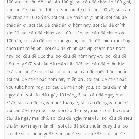
100 an
,
soi cầu đề chắc ăn 100 gì
,
soi cầu đề chắc ăn 100 giải
,
soi cầu đề chắc ăn 100 rồi
,
soi cầu đề chắc ăn 100 về
,
soi cầu
đề chắc ăn 100 xổ số
,
soi cầu đề chắc ăn gì nhất
,
soi cầu đề
chắc ăn ơi
,
soi cầu đề chắc ăn ơi hôm nay
,
soi cầu đề chính
xác 00
,
soi cầu đề chính xác 100 quán
,
soi cầu đề chính xác
100 ưin
,
soi cầu đề chính xác gia lai
,
soi cầu đề chính xác rồng
bạch kim miễn phí
,
soi cầu đề chính xác vip khánh hòa hôm
nay
,
soi cầu đề độc thủ
,
soi cầu đề hôm nay 4/6
,
soi cầu đề
hôm nay 9/7
,
soi cầu đề miền bắc 9/6
,
soi cầu đề miền bắc
9/7
,
soi cầu đề miền bắc atlantic
,
soi cầu đề miền bắc chuẩn
,
soi cầu đề miền bắc hôm nay miễn phí
,
soi cầu đề miền bắc
you tube hôm nay
,
soi cầu đề miễn phí you
,
soi cầu đề minh
ngọc êm
,
soi cầu đề ngày 13 tháng 6
,
soi cầu đề ngày mai
31/5
,
soi cầu đề ngày mai 6 tháng 7
,
soi cầu đề ngày mai 6/6
,
soi cầu đề ngày mai hòa
,
soi cầu đề ngày mai khánh hòa
,
soi
cầu đề ngày mai phố
,
soi cầu đề ngày mai yêu
,
soi cầu đề siêu
chuẩn hôm nay miễn phí
,
soi cầu đề siêu chuẩn quay thử
,
soi
cầu đề siêu chuẩn yo88
,
soi cầu đề siêu vip 888
,
soi cầu đề