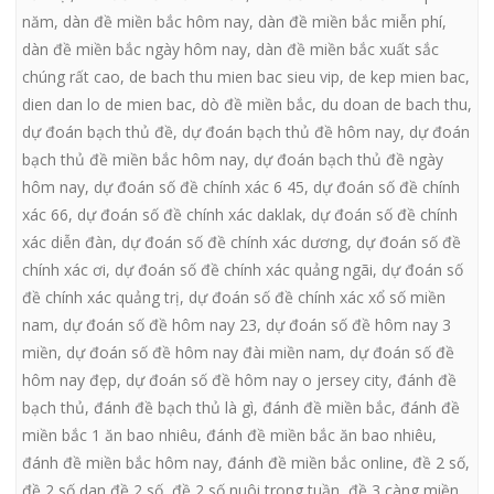
năm
,
dàn đề miền bắc hôm nay
,
dàn đề miền bắc miễn phí
,
dàn đề miền bắc ngày hôm nay
,
dàn đề miền bắc xuất sắc
chúng rất cao
,
de bach thu mien bac sieu vip
,
de kep mien bac
,
dien dan lo de mien bac
,
dò đề miền bắc
,
du doan de bach thu
,
dự đoán bạch thủ đề
,
dự đoán bạch thủ đề hôm nay
,
dự đoán
bạch thủ đề miền bắc hôm nay
,
dự đoán bạch thủ đề ngày
hôm nay
,
dự đoán số đề chính xác 6 45
,
dự đoán số đề chính
xác 66
,
dự đoán số đề chính xác daklak
,
dự đoán số đề chính
xác diễn đàn
,
dự đoán số đề chính xác dương
,
dự đoán số đề
chính xác ơi
,
dự đoán số đề chính xác quảng ngãi
,
dự đoán số
đề chính xác quảng trị
,
dự đoán số đề chính xác xổ số miền
nam
,
dự đoán số đề hôm nay 23
,
dự đoán số đề hôm nay 3
miền
,
dự đoán số đề hôm nay đài miền nam
,
dự đoán số đề
hôm nay đẹp
,
dự đoán số đề hôm nay o jersey city
,
đánh đề
bạch thủ
,
đánh đề bạch thủ là gì
,
đánh đề miền bắc
,
đánh đề
miền bắc 1 ăn bao nhiêu
,
đánh đề miền bắc ăn bao nhiêu
,
đánh đề miền bắc hôm nay
,
đánh đề miền bắc online
,
đề 2 số
,
đề 2 số dan đề 2 số
,
đề 2 số nuôi trong tuần
,
đề 3 càng miền