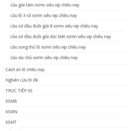
cầu giải tám xsmn siêu vip chiều nay
cầu lô 3 số xsmn siêu vip chiều nay
cầu sớ đầu đuôi giải 8 xsmn siêu vip chiều nay
cầu sớ đầu đuôi giải đặc biệt xsmn siêu vip chiều nay
cầu song thủ lô xsmn siêu vip chiều nay
cầu xíu chủ xsmn siêu vip chiều nay
Cách ăn lô chiều nay
Nghiên cứu lô đề
TRỰC TIẾP XS
XSMB
XSMN
XSMT