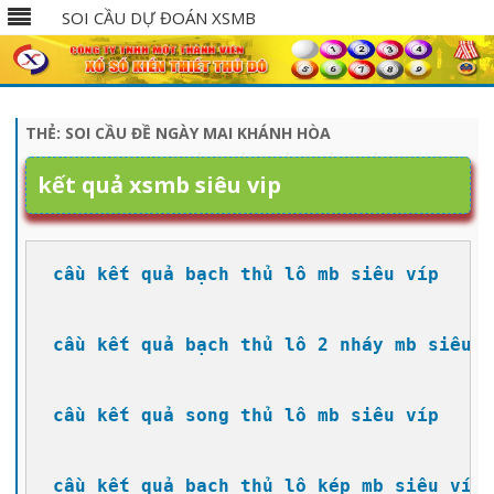
SOI CẦU DỰ ĐOÁN XSMB
Skip
to
content
THẺ:
SOI CẦU ĐỀ NGÀY MAI KHÁNH HÒA
kết quả xsmb siêu vip
 cầu kết quả bạch thủ lô mb siêu víp
cầu kết quả bạch thủ lô 2 nháy mb siêu v
cầu kết quả song thủ lô mb siêu víp
cầu kết quả bạch thủ lô kép mb siêu víp