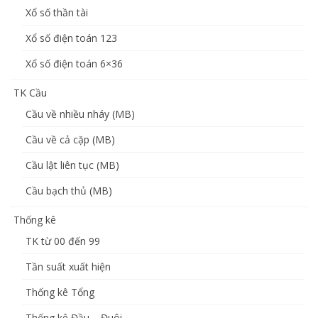
Xổ số thần tài
Xổ số điện toán 123
Xổ số điện toán 6×36
TK Cầu
Cầu về nhiều nháy (MB)
Cầu về cả cặp (MB)
Cầu lật liên tục (MB)
Cầu bạch thủ (MB)
Thống kê
TK từ 00 đến 99
Tần suất xuất hiện
Thống kê Tổng
Thống kê Đầu – Đuôi