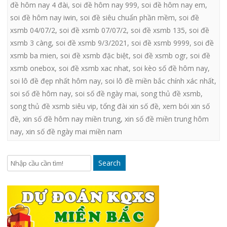
đề hôm nay 4 đài
,
soi đề hôm nay 999
,
soi đề hôm nay em
,
soi đề hôm nay iwin
,
soi đề siêu chuẩn phần mềm
,
soi đề
xsmb 04/07/2
,
soi đề xsmb 07/07/2
,
soi đề xsmb 135
,
soi đề
xsmb 3 càng
,
soi đề xsmb 9/3/2021
,
soi đề xsmb 9999
,
soi đề
xsmb ba mien
,
soi đề xsmb đặc biệt
,
soi đề xsmb ogr
,
soi đề
xsmb onebox
,
soi đề xsmb xac nhat
,
soi kèo số đề hôm nay
,
soi lô đề đẹp nhất hôm nay
,
soi lô đề miền bắc chính xác nhất
,
soi số đề hôm nay
,
soi số đề ngày mai
,
song thủ đề xsmb
,
song thủ đề xsmb siêu vip
,
tổng đài xin số đề
,
xem bói xin số
đề
,
xin số đề hôm nay miền trung
,
xin số đề miền trung hôm
nay
,
xin số đề ngày mai miền nam
Search