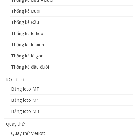
Thống kê Đuôi
Thống kê Đầu
Thống kê lô kép
Thống kê lô xiên
Thống kê lô gan
Thống kê đầu đuôi
KQ Lô tô
Bảng loto MT
Bảng loto MN
Bảng loto MB
Quay thử
Quay thử Vietlott