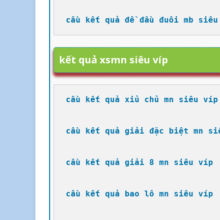
cầu kết quả đề đầu đuôi mb siêu
kết quả xsmn siêu víp
cầu kết quả xỉu chủ mn siêu víp
cầu kết quả giải đặc biệt mn si
cầu kết quả giải 8 mn siêu víp
cầu kết quả bao lô mn siêu víp