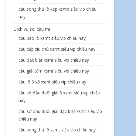
cầu song thủ lô kép xsmb siêu vip chiều
nay
Dịch vụ soi cầu mt
cầu bao lô xsmt siêu vip chiều nay
cầu cặp xíu chủ xsmt siêu vip chiều nay
cầu đặc biệt xsmt siêu vip chiều nay
cầu giải tám xsmt siêu vip chiều nay
cầu lô 3 số xsmt siêu vip chiều nay
cầu sớ đầu đuôi giải 8 xsmt siêu vip chiều
nay
cầu sớ đầu đuôi giải đặc biệt xsmt siêu vip
chiều nay
cầu song thủ lô xsmt siêu vip chiều nay