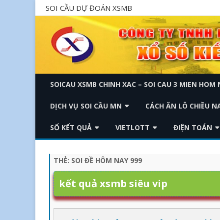
SOI CẦU DỰ ĐOÁN XSMB
SOICAU XSMB CHINH XAC – SOI CAU 3 MIEN HOM 
DỊCH VỤ SOI CẦU MN
CÁCH ĂN LÔ CHIỀU N
CẦU BAO LÔ XSMN SIÊU VIP
SỔ KẾT QUẢ
VIETLOTT
ĐIỆN TOÁN
CHIỀU NAY
SỔ KẾT QUẢ XSMT
MAX 4D
XỔ SỐ THẦN TÀI
CẦU CẶP XÍU CHỦ XSMN SIÊU
THẺ:
SOI ĐỀ HÔM NAY 999
SỔ KẾT QUẢ XSMN
MAX 3D
XỔ SỐ ĐIỆN TOÁ
VIP CHIỀU NAY
kết quả xsmb siêu vip
SỔ KẾT QUẢ XSMB
XỔ SỐ POWER 6/55
XỔ SỐ ĐIỆN TOÁ
CẦU ĐẶC BIỆT XSMN SIÊU VIP
CHIỀU NAY
XỔ SỐ MEGA 6/45