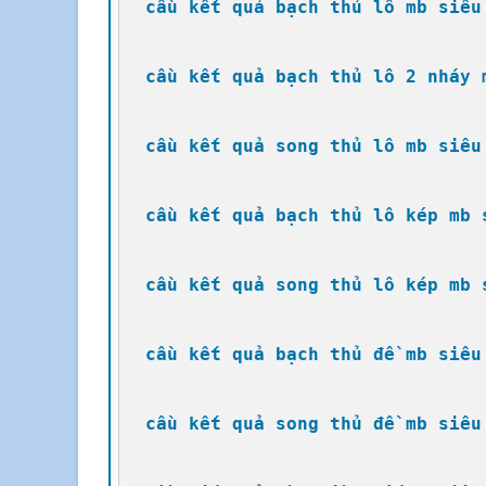
CẦU GIẢI TÁM XSMN SIÊU VIP
 cầu kết quả bạch thủ lô mb siêu
XỔ SỐ VIETLOTT
CHIỀU NAY
THỐNG KÊ
CẦU LÔ 3 SỐ XSMN SIÊU VIP
cầu kết quả bạch thủ lô 2 nháy 
CHIỀU NAY
CẦU SỚ ĐẦU ĐUÔI GIẢI 8 XSMN
cầu kết quả song thủ lô mb siêu
SIÊU VIP CHIỀU NAY
CẦU SỚ ĐẦU ĐUÔI GIẢI ĐẶC
cầu kết quả bạch thủ lô kép mb 
BIỆT XSMN SIÊU VIP CHIỀU NAY
CẦU SONG THỦ LÔ XSMN SIÊU
cầu kết quả song thủ lô kép mb 
VIP CHIỀU NAY
CẦU XÍU CHỦ XSMN SIÊU VIP
cầu kết quả bạch thủ đề mb siêu
CHIỀU NAY
cầu kết quả song thủ đề mb siêu