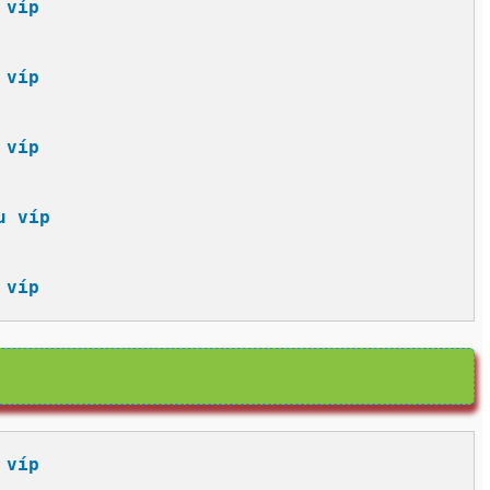
 víp
CẦU DÀN LÔ 4 CON XSMB SIÊU
VIP CHIỀU NAY
 víp
CẦU DÀN LÔ 6 CON XSMB SIÊU
VIP CHIỀU NAY
 víp
u víp
 víp
 víp