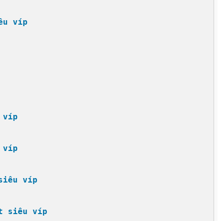
êu víp
 víp
 víp
siêu víp
t siêu víp