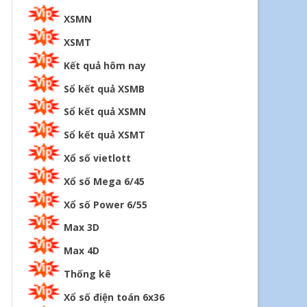
XSMN
XSMT
Kết quả hôm nay
Sổ kết quả XSMB
Sổ kết quả XSMN
Sổ kết quả XSMT
Xổ số vietlott
Xổ số Mega 6/45
Xổ số Power 6/55
Max 3D
Max 4D
Thống kê
Xổ số điện toán 6x36