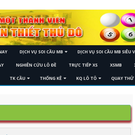
Skip
NAY
DỊCH VỤ SOI CẦU MB
DỊCH VỤ SOI CẦU MB SIÊU V
to
content
AY
NGHIÊN CỨU LÔ ĐỀ
CẦU BẠCH THỦ LÔ 2 NHÁY VÍP
TRỰC TIẾP XS
CẦU DÀN LÔ 8 CON XSMB SIÊU
XSMB
XSMB SIÊU VIP CHIỀU NAY
VIP CHIỀU NAY
TK CẦU
THỐNG KÊ
KQ LÔ TÔ
QUAY THỬ
CẦU BA CÀNG VÍP XSMB SIÊU
CẦU ĐỀ ĐẦU ĐUÔI XSMB SIÊU
CẦU VỀ NHIỀU NHÁY (MB)
VIP CHIỀU NAY
TK TỪ 00 ĐẾN 99
BẢNG LOTO MT
VIP CHIỀU NAY
QUAY THỬ VI
N 123
CẦU VỀ CẢ CẶP (MB)
CẦU BẠCH THỦ ĐỀ XSMB SIÊU
TẦN SUẤT XUẤT HIỆN
BẢNG LOTO MN
CẦU LÔ XIÊN 2 XSMB SIÊU VIP
QUAY THỬ X
VIP CHIỀU NAY
CHIỀU NAY
N 6×36
CẦU LẬT LIÊN TỤC (MB)
THỐNG KÊ TỔNG
BẢNG LOTO MB
QUAY THỬ X
CẦU BẠCH THỦ LÔ KÉP XSMB
CẦU LÔ XIÊN 3 XSMB SIÊU VIP
CẦU BẠCH THỦ (MB)
THỐNG KÊ ĐẦU – ĐUÔI
QUAY THỬ X
SIÊU VIP CHIỀU NAY
CHIỀU NAY