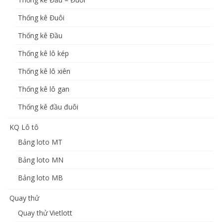
Thống kê Đuôi
Thống kê Đầu
Thống kê lô kép
Thống kê lô xiên
Thống kê lô gan
Thống kê đầu đuôi
KQ Lô tô
Bảng loto MT
Bảng loto MN
Bảng loto MB
Quay thử
Quay thử Vietlott