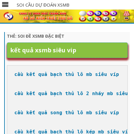
SOI CẦU DỰ ĐOÁN XSMB
Skip
to
content
THẺ:
SOI ĐỀ XSMB ĐẶC BIỆT
kết quả xsmb siêu vip
 cầu kết quả bạch thủ lô mb siêu víp
cầu kết quả bạch thủ lô 2 nháy mb siêu v
cầu kết quả song thủ lô mb siêu víp
cầu kết quả bạch thủ lô kép mb siêu víp