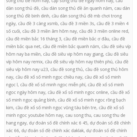
song thủ đề hom nay
,
cặp song thủ đề ngày hôm nay
,
cầu
dàn song thủ đề
,
cầu dàn song thủ đề ăn quanh năm
,
cau dàn
song thủ đề binh dinh
,
cầu dàn song thủ đề mb chơi trong
ngày
,
cầu đề 3 càng xsmb
,
cầu đề 3 miền 3s
,
cầu đề 3 miền 4
số cuối
,
cầu đề 3 miền âm hôm nay
,
cầu đề 3 miền online red
,
cầu đề miền bắc 16 tháng 3
,
cầu đề miền bắc ơ đâu
,
cầu đề
miền bắc qua net
,
cầu đề miền bắc quanh năm
,
cầu đề siêu víp
hôm nay ba miền
,
cầu đề siêu vip hôm nay giang
,
cầu đề siêu
víp hôm nay remix
,
cầu đề siêu víp hôm nay thiên phú
,
cầu đề
siêu víp hôm nay u23
,
cầu đề song thủ
,
cầu đề song thủ hôm
nay
,
cầu đề xổ số minh ngọc chiều nay
,
cầu đề xổ số minh
ngọc l
,
cầu đề xổ số minh ngoc miễn phí
,
cầu đề xổ số minh
ngoc ngày hôm nay
,
cầu đề xổ số minh ngoc online
,
cầu đề xổ
số minh ngọc quảng bình
,
cầu đề xổ số minh ngoc rồng bạch
kim
,
cầu đề xổ số minh ngọc vũng tàu bến tre
,
cầu đề xổ số
minh ngoc youtube hôm nay
,
cau song thu
,
cau song thu de
hang ngay
,
dự đoán số đề chính xác 6 45
,
dự đoán số đề chính
xác 66
,
dự đoán số đề chính xác daklak
,
dự đoán số đề chính