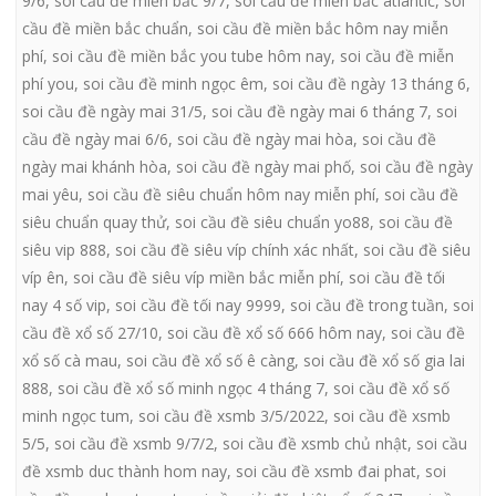
9/6
,
soi cầu đề miền bắc 9/7
,
soi cầu đề miền bắc atlantic
,
soi
cầu đề miền bắc chuẩn
,
soi cầu đề miền bắc hôm nay miễn
phí
,
soi cầu đề miền bắc you tube hôm nay
,
soi cầu đề miễn
phí you
,
soi cầu đề minh ngọc êm
,
soi cầu đề ngày 13 tháng 6
,
soi cầu đề ngày mai 31/5
,
soi cầu đề ngày mai 6 tháng 7
,
soi
cầu đề ngày mai 6/6
,
soi cầu đề ngày mai hòa
,
soi cầu đề
ngày mai khánh hòa
,
soi cầu đề ngày mai phố
,
soi cầu đề ngày
mai yêu
,
soi cầu đề siêu chuẩn hôm nay miễn phí
,
soi cầu đề
siêu chuẩn quay thử
,
soi cầu đề siêu chuẩn yo88
,
soi cầu đề
siêu vip 888
,
soi cầu đề siêu víp chính xác nhất
,
soi cầu đề siêu
víp ên
,
soi cầu đề siêu víp miền bắc miễn phí
,
soi cầu đề tối
nay 4 số vip
,
soi cầu đề tối nay 9999
,
soi cầu đề trong tuần
,
soi
cầu đề xổ số 27/10
,
soi cầu đề xổ số 666 hôm nay
,
soi cầu đề
xổ số cà mau
,
soi cầu đề xổ số ê càng
,
soi cầu đề xổ số gia lai
888
,
soi cầu đề xổ số minh ngọc 4 tháng 7
,
soi cầu đề xổ số
minh ngọc tum
,
soi cầu đề xsmb 3/5/2022
,
soi cầu đề xsmb
5/5
,
soi cầu đề xsmb 9/7/2
,
soi cầu đề xsmb chủ nhật
,
soi cầu
đề xsmb duc thành hom nay
,
soi cầu đề xsmb đai phat
,
soi