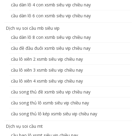
cầu dàn lô 4 con xsmb siêu vip chiều nay
cầu dàn lô 6 con xsmb siêu vip chiều nay
Dịch vụ soi cầu mb siêu vip
cầu dàn lô 8 con xsmb siêu vip chiều nay
cầu đề đầu đuôi xsmb siêu vip chiều nay
cầu lô xiên 2 xsmb siêu vip chiều nay
cầu lô xiên 3 xsmb siêu vip chiều nay
cầu lô xiên 4 xsmb siêu vip chiều nay
cầu song thủ đề xsmb siêu vip chiều nay
cầu song thủ lô xsmb siêu vip chiều nay
cầu song thủ lô kép xsmb siêu vip chiều nay
Dịch vụ soi cầu mt
cầu bao lô xsmt siêu vip chiều nay