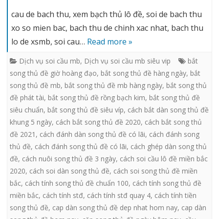
cau de bach thu, xem bạch thủ lô đề, soi de bach thu
xo so mien bac, bach thu de chinh xac nhat, bach thu
lo de xsmb, soi cau…
Read more »
Dịch vụ soi cầu mb
,
Dịch vụ soi cầu mb siêu vip
bắt
song thủ đề giờ hoàng đạo
,
bắt song thủ đề hàng ngày
,
bắt
song thủ đề mb
,
bắt song thủ đề mb hàng ngày
,
bắt song thủ
đề phát tài
,
bắt song thủ đề rồng bạch kim
,
bắt song thủ đề
siêu chuẩn
,
bắt song thủ đề siêu víp
,
cách bắt dàn song thủ đề
khung 5 ngày
,
cách bắt song thủ đề 2020
,
cách bắt song thủ
đề 2021
,
cách đánh dàn song thủ đề có lãi
,
cách đánh song
thủ đề
,
cách đánh song thủ đề có lãi
,
cách ghép dàn song thủ
đề
,
cách nuôi song thủ đề 3 ngày
,
cách soi cầu lô đề miền bắc
2020
,
cách soi dàn song thủ đề
,
cách soi song thủ đề miền
bắc
,
cách tính song thủ đề chuẩn 100
,
cách tính song thủ đề
miền bắc
,
cách tính stđ
,
cách tính stđ quay 4
,
cách tính tiền
song thủ đề
,
cap dàn song thủ đề dep nhat hom nay
,
cap dàn