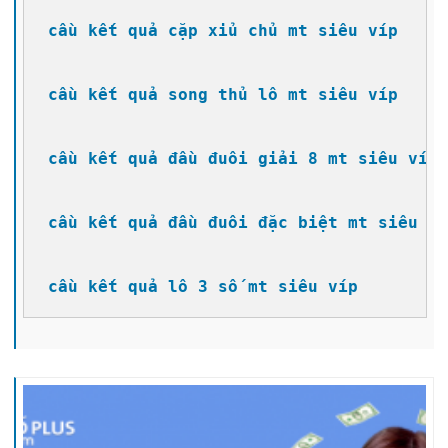
cầu kết quả cặp xỉu chủ mt siêu víp
cầu kết quả song thủ lô mt siêu víp
cầu kết quả đầu đuôi giải 8 mt siêu víp
cầu kết quả đầu đuôi đặc biệt mt siêu ví
cầu kết quả lô 3 số mt siêu víp