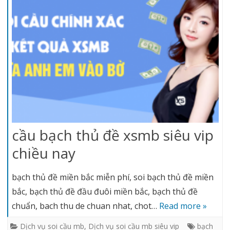
cầu bạch thủ đề xsmb siêu vip
chiều nay
bạch thủ đề miền bắc miễn phí, soi bạch thủ đề miền
bắc, bạch thủ đề đầu đuôi miền bắc, bạch thủ đề
chuẩn, bach thu de chuan nhat, chot…
Read more »
Dịch vụ soi cầu mb
,
Dịch vụ soi cầu mb siêu vip
bạch