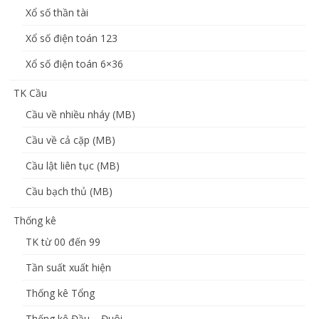
Xổ số thần tài
Xổ số điện toán 123
Xổ số điện toán 6×36
TK Cầu
Cầu về nhiều nháy (MB)
Cầu về cả cặp (MB)
Cầu lật liên tục (MB)
Cầu bạch thủ (MB)
Thống kê
TK từ 00 đến 99
Tần suất xuất hiện
Thống kê Tổng
Thống kê Đầu – Đuôi