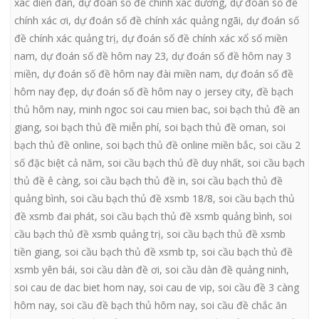
xác diễn đàn
,
dự đoán số đề chính xác dương
,
dự đoán số đề
chính xác ơi
,
dự đoán số đề chính xác quảng ngãi
,
dự đoán số
đề chính xác quảng trị
,
dự đoán số đề chính xác xổ số miền
nam
,
dự đoán số đề hôm nay 23
,
dự đoán số đề hôm nay 3
miền
,
dự đoán số đề hôm nay đài miền nam
,
dự đoán số đề
hôm nay đẹp
,
dự đoán số đề hôm nay o jersey city
,
đề bạch
thủ hôm nay
,
minh ngoc soi cau mien bac
,
soi bạch thủ đề an
giang
,
soi bạch thủ đề miễn phí
,
soi bạch thủ đề oman
,
soi
bạch thủ đề online
,
soi bạch thủ đề online miền bắc
,
soi cầu 2
số đặc biệt cả năm
,
soi cầu bạch thủ đề duy nhất
,
soi cầu bạch
thủ đề ê càng
,
soi cầu bạch thủ đề in
,
soi cầu bạch thủ đề
quảng bình
,
soi cầu bạch thủ đề xsmb 18/8
,
soi cầu bạch thủ
đề xsmb đai phát
,
soi cầu bạch thủ đề xsmb quảng bình
,
soi
cầu bạch thủ đề xsmb quảng trị
,
soi cầu bạch thủ đề xsmb
tiền giang
,
soi cầu bạch thủ đề xsmb tp
,
soi cầu bạch thủ đề
xsmb yên bái
,
soi cầu dàn đề ơi
,
soi cầu dàn đề quảng ninh
,
soi cau de dac biet hom nay
,
soi cau de vip
,
soi cầu đề 3 càng
hôm nay
,
soi cầu đề bạch thủ hôm nay
,
soi cầu đề chắc ăn