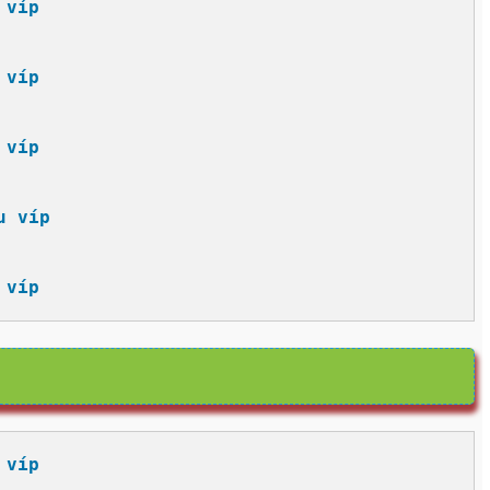
 víp
CẦU DÀN LÔ 4 CON XSMB SIÊU
VIP CHIỀU NAY
 víp
CẦU DÀN LÔ 6 CON XSMB SIÊU
VIP CHIỀU NAY
 víp
u víp
 víp
 víp