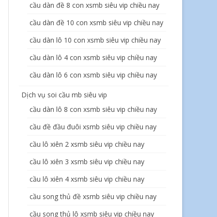
cầu dàn đề 8 con xsmb siêu vip chiều nay
cầu dàn đề 10 con xsmb siêu vip chiều nay
cầu dàn lô 10 con xsmb siêu vip chiều nay
cầu dàn lô 4 con xsmb siêu vip chiều nay
cầu dàn lô 6 con xsmb siêu vip chiều nay
Dịch vụ soi cầu mb siêu vip
cầu dàn lô 8 con xsmb siêu vip chiều nay
cầu đề đầu đuôi xsmb siêu vip chiều nay
cầu lô xiên 2 xsmb siêu vip chiều nay
cầu lô xiên 3 xsmb siêu vip chiều nay
cầu lô xiên 4 xsmb siêu vip chiều nay
cầu song thủ đề xsmb siêu vip chiều nay
cầu song thủ lô xsmb siêu vip chiều nay