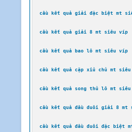
cầu kết quả giải đặc biệt mt si
cầu kết quả giải 8 mt siêu víp
cầu kết quả bao lô mt siêu víp
cầu kết quả cặp xỉu chủ mt siêu
cầu kết quả song thủ lô mt siêu
cầu kết quả đầu đuôi giải 8 mt 
cầu kết quả đầu đuôi đặc biệt m