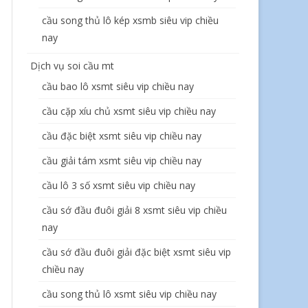
cầu song thủ lô kép xsmb siêu vip chiều
nay
Dịch vụ soi cầu mt
cầu bao lô xsmt siêu vip chiều nay
cầu cặp xíu chủ xsmt siêu vip chiều nay
cầu đặc biệt xsmt siêu vip chiều nay
cầu giải tám xsmt siêu vip chiều nay
cầu lô 3 số xsmt siêu vip chiều nay
cầu sớ đầu đuôi giải 8 xsmt siêu vip chiều
nay
cầu sớ đầu đuôi giải đặc biệt xsmt siêu vip
chiều nay
cầu song thủ lô xsmt siêu vip chiều nay