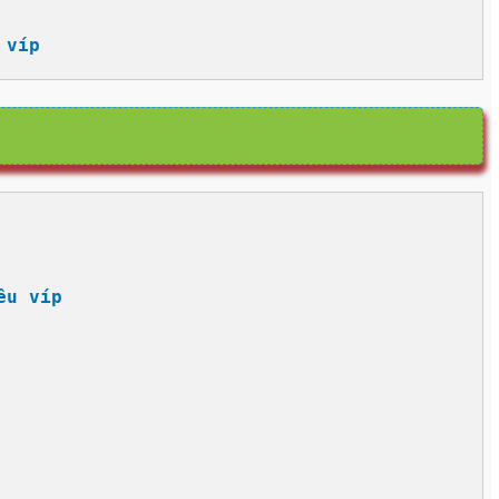
 víp
êu víp