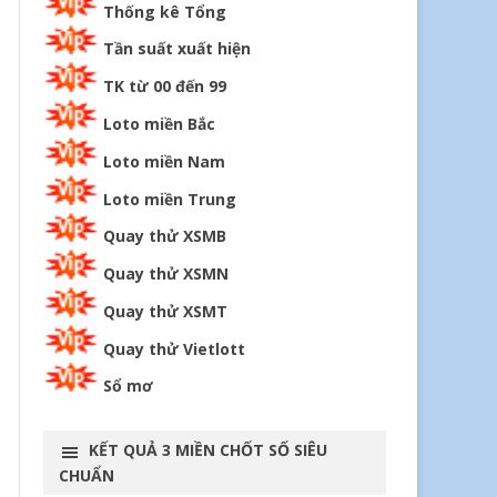
Thống kê Tổng
Tần suất xuất hiện
TK từ 00 đến 99
Loto miền Bắc
Loto miền Nam
Loto miền Trung
Quay thử XSMB
Quay thử XSMN
Quay thử XSMT
Quay thử Vietlott
Sổ mơ
KẾT QUẢ 3 MIỀN CHỐT SỐ SIÊU
CHUẨN