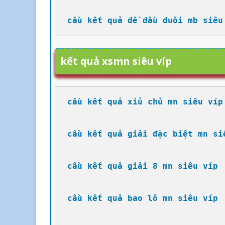
cầu kết quả đề đầu đuôi mb siêu
kết quả xsmn siêu víp
cầu kết quả xỉu chủ mn siêu víp
cầu kết quả giải đặc biệt mn si
cầu kết quả giải 8 mn siêu víp
cầu kết quả bao lô mn siêu víp