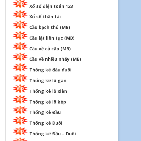
Xổ số điện toán 123
Xổ số thần tài
Cầu bạch thủ (MB)
Cầu lật liên tục (MB)
Cầu về cả cặp (MB)
Cầu về nhiều nháy (MB)
Thống kê đầu đuôi
Thống kê lô gan
Thống kê lô xiên
Thống kê lô kép
Thống kê Đầu
Thống kê Đuôi
Thống kê Đầu – Đuôi