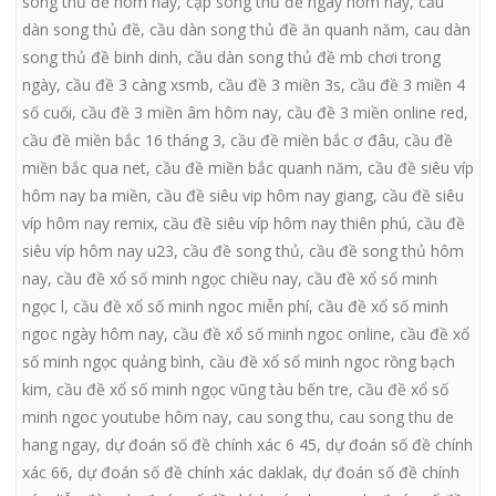
song thủ đề hom nay
,
cặp song thủ đề ngày hôm nay
,
cầu
dàn song thủ đề
,
cầu dàn song thủ đề ăn quanh năm
,
cau dàn
song thủ đề binh dinh
,
cầu dàn song thủ đề mb chơi trong
ngày
,
cầu đề 3 càng xsmb
,
cầu đề 3 miền 3s
,
cầu đề 3 miền 4
số cuối
,
cầu đề 3 miền âm hôm nay
,
cầu đề 3 miền online red
,
cầu đề miền bắc 16 tháng 3
,
cầu đề miền bắc ơ đâu
,
cầu đề
miền bắc qua net
,
cầu đề miền bắc quanh năm
,
cầu đề siêu víp
hôm nay ba miền
,
cầu đề siêu vip hôm nay giang
,
cầu đề siêu
víp hôm nay remix
,
cầu đề siêu víp hôm nay thiên phú
,
cầu đề
siêu víp hôm nay u23
,
cầu đề song thủ
,
cầu đề song thủ hôm
nay
,
cầu đề xổ số minh ngọc chiều nay
,
cầu đề xổ số minh
ngọc l
,
cầu đề xổ số minh ngoc miễn phí
,
cầu đề xổ số minh
ngoc ngày hôm nay
,
cầu đề xổ số minh ngoc online
,
cầu đề xổ
số minh ngọc quảng bình
,
cầu đề xổ số minh ngoc rồng bạch
kim
,
cầu đề xổ số minh ngọc vũng tàu bến tre
,
cầu đề xổ số
minh ngoc youtube hôm nay
,
cau song thu
,
cau song thu de
hang ngay
,
dự đoán số đề chính xác 6 45
,
dự đoán số đề chính
xác 66
,
dự đoán số đề chính xác daklak
,
dự đoán số đề chính