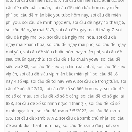
9/6
,
soi cầu đề miền bắc 9/7
,
soi cầu đề miền bắc atlantic
,
soi
cầu đề miền bắc chuẩn
,
soi cầu đề miền bắc hôm nay miễn
phí
,
soi cầu đề miền bắc you tube hôm nay
,
soi cầu đề miễn
phí you
,
soi cầu đề minh ngọc êm
,
soi cầu đề ngày 13 tháng 6
,
soi cầu đề ngày mai 31/5
,
soi cầu đề ngày mai 6 tháng 7
,
soi
cầu đề ngày mai 6/6
,
soi cầu đề ngày mai hòa
,
soi cầu đề
ngày mai khánh hòa
,
soi cầu đề ngày mai phố
,
soi cầu đề ngày
mai yêu
,
soi cầu đề siêu chuẩn hôm nay miễn phí
,
soi cầu đề
siêu chuẩn quay thử
,
soi cầu đề siêu chuẩn yo88
,
soi cầu đề
siêu vip 888
,
soi cầu đề siêu víp chính xác nhất
,
soi cầu đề siêu
víp ên
,
soi cầu đề siêu víp miền bắc miễn phí
,
soi cầu đề tối
nay 4 số vip
,
soi cầu đề tối nay 9999
,
soi cầu đề trong tuần
,
soi
cầu đề xổ số 27/10
,
soi cầu đề xổ số 666 hôm nay
,
soi cầu đề
xổ số cà mau
,
soi cầu đề xổ số ê càng
,
soi cầu đề xổ số gia lai
888
,
soi cầu đề xổ số minh ngọc 4 tháng 7
,
soi cầu đề xổ số
minh ngọc tum
,
soi cầu đề xsmb 3/5/2022
,
soi cầu đề xsmb
5/5
,
soi cầu đề xsmb 9/7/2
,
soi cầu đề xsmb chủ nhật
,
soi cầu
đề xsmb duc thành hom nay
,
soi cầu đề xsmb đai phat
,
soi