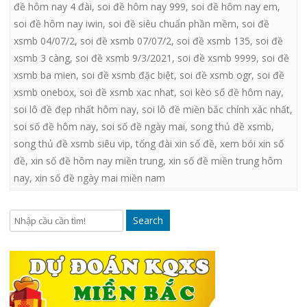
đề hôm nay 4 đài
,
soi đề hôm nay 999
,
soi đề hôm nay em
,
soi đề hôm nay iwin
,
soi đề siêu chuẩn phần mềm
,
soi đề
xsmb 04/07/2
,
soi đề xsmb 07/07/2
,
soi đề xsmb 135
,
soi đề
xsmb 3 càng
,
soi đề xsmb 9/3/2021
,
soi đề xsmb 9999
,
soi đề
xsmb ba mien
,
soi đề xsmb đặc biệt
,
soi đề xsmb ogr
,
soi đề
xsmb onebox
,
soi đề xsmb xac nhat
,
soi kèo số đề hôm nay
,
soi lô đề đẹp nhất hôm nay
,
soi lô đề miền bắc chính xác nhất
,
soi số đề hôm nay
,
soi số đề ngày mai
,
song thủ đề xsmb
,
song thủ đề xsmb siêu vip
,
tổng đài xin số đề
,
xem bói xin số
đề
,
xin số đề hôm nay miền trung
,
xin số đề miền trung hôm
nay
,
xin số đề ngày mai miền nam
Search