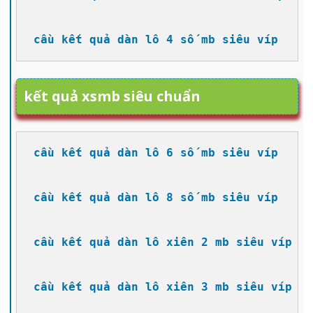
cầu kết quả dàn lô 4 số mb siêu víp
kết quả xsmb siêu chuẩn
cầu kết quả dàn lô 6 số mb siêu víp
cầu kết quả dàn lô 8 số mb siêu víp
cầu kết quả dàn lô xiên 2 mb siêu víp
cầu kết quả dàn lô xiên 3 mb siêu víp