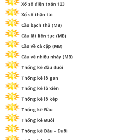
Xổ số điện toán 123
Xổ số thần tài
Cầu bạch thủ (MB)
Cầu lật liên tục (MB)
Cầu về cả cặp (MB)
Cầu về nhiều nháy (MB)
Thống kê đầu đuôi
Thống kê lô gan
Thống kê lô xiên
Thống kê lô kép
Thống kê Đầu
Thống kê Đuôi
Thống kê Đầu – Đuôi