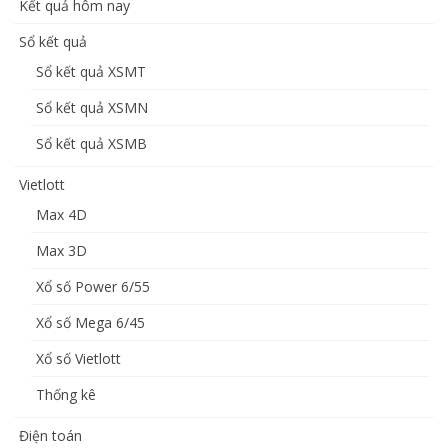
Kết quả hôm nay
Sổ kết quả
Sổ kết quả XSMT
Sổ kết quả XSMN
Sổ kết quả XSMB
Vietlott
Max 4D
Max 3D
Xổ số Power 6/55
Xổ số Mega 6/45
Xổ số Vietlott
Thống kê
Điện toán