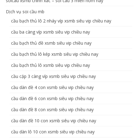
soicau xsmb chinh xac – soi cau 3 mien hom nay
Dịch vụ soi cầu mb
cầu bạch thủ lô 2 nháy víp xsmb siêu vip chiều nay
cầu ba càng víp xsmb siêu vip chiều nay
cầu bạch thủ đề xsmb siêu vip chiều nay
cầu bạch thủ lô kép xsmb siêu vip chiều nay
cầu bạch thủ lô xsmb siêu vip chiều nay
cầu cặp 3 càng víp xsmb siêu vip chiều nay
cầu dàn đề 4 con xsmb siêu vip chiều nay
cầu dàn đề 6 con xsmb siêu vip chiều nay
cầu dàn đề 8 con xsmb siêu vip chiều nay
cầu dàn đề 10 con xsmb siêu vip chiều nay
cầu dàn lô 10 con xsmb siêu vip chiều nay