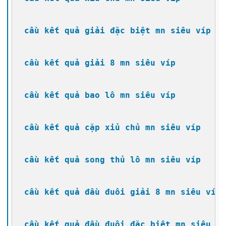
cầu kết quả giải đặc biệt mn siêu víp
cầu kết quả giải 8 mn siêu víp
cầu kết quả bao lô mn siêu víp
cầu kết quả cặp xỉu chủ mn siêu víp
cầu kết quả song thủ lô mn siêu víp
cầu kết quả đầu đuôi giải 8 mn siêu víp
cầu kết quả đầu đuôi đặc biệt mn siêu ví