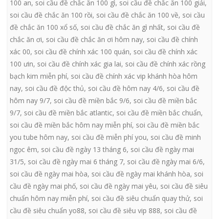
100 an
,
soi cầu đề chắc ăn 100 gì
,
soi cầu đề chắc ăn 100 giải
,
soi cầu đề chắc ăn 100 rồi
,
soi cầu đề chắc ăn 100 về
,
soi cầu
đề chắc ăn 100 xổ số
,
soi cầu đề chắc ăn gì nhất
,
soi cầu đề
chắc ăn ơi
,
soi cầu đề chắc ăn ơi hôm nay
,
soi cầu đề chính
xác 00
,
soi cầu đề chính xác 100 quán
,
soi cầu đề chính xác
100 ưin
,
soi cầu đề chính xác gia lai
,
soi cầu đề chính xác rồng
bạch kim miễn phí
,
soi cầu đề chính xác vip khánh hòa hôm
nay
,
soi cầu đề độc thủ
,
soi cầu đề hôm nay 4/6
,
soi cầu đề
hôm nay 9/7
,
soi cầu đề miền bắc 9/6
,
soi cầu đề miền bắc
9/7
,
soi cầu đề miền bắc atlantic
,
soi cầu đề miền bắc chuẩn
,
soi cầu đề miền bắc hôm nay miễn phí
,
soi cầu đề miền bắc
you tube hôm nay
,
soi cầu đề miễn phí you
,
soi cầu đề minh
ngọc êm
,
soi cầu đề ngày 13 tháng 6
,
soi cầu đề ngày mai
31/5
,
soi cầu đề ngày mai 6 tháng 7
,
soi cầu đề ngày mai 6/6
,
soi cầu đề ngày mai hòa
,
soi cầu đề ngày mai khánh hòa
,
soi
cầu đề ngày mai phố
,
soi cầu đề ngày mai yêu
,
soi cầu đề siêu
chuẩn hôm nay miễn phí
,
soi cầu đề siêu chuẩn quay thử
,
soi
cầu đề siêu chuẩn yo88
,
soi cầu đề siêu vip 888
,
soi cầu đề