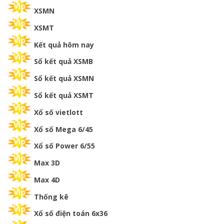
XSMN
XSMT
Kết quả hôm nay
Sổ kết quả XSMB
Sổ kết quả XSMN
Sổ kết quả XSMT
Xổ số vietlott
Xổ số Mega 6/45
Xổ số Power 6/55
Max 3D
Max 4D
Thống kê
Xổ số điện toán 6x36