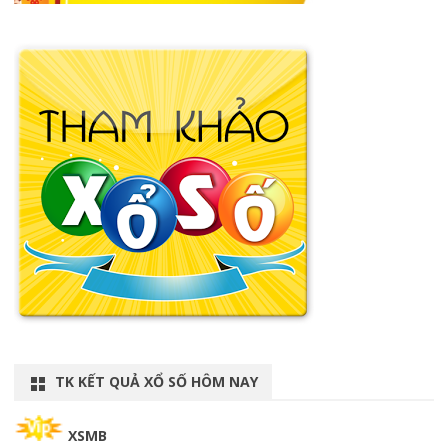
TK KẾT QUẢ XỔ SỐ HÔM NAY
XSMB