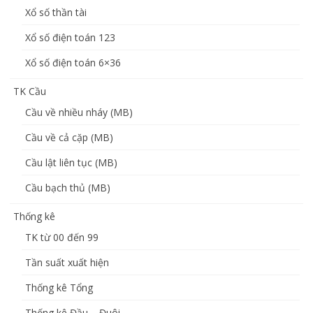
Xổ số thần tài
Xổ số điện toán 123
Xổ số điện toán 6×36
TK Cầu
Cầu về nhiều nháy (MB)
Cầu về cả cặp (MB)
Cầu lật liên tục (MB)
Cầu bạch thủ (MB)
Thống kê
TK từ 00 đến 99
Tần suất xuất hiện
Thống kê Tổng
Thống kê Đầu – Đuôi