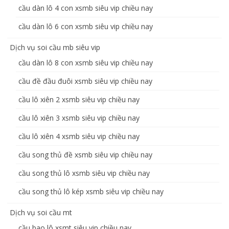
cầu dàn lô 4 con xsmb siêu vip chiều nay
cầu dàn lô 6 con xsmb siêu vip chiều nay
Dịch vụ soi cầu mb siêu vip
cầu dàn lô 8 con xsmb siêu vip chiều nay
cầu đề đầu đuôi xsmb siêu vip chiều nay
cầu lô xiên 2 xsmb siêu vip chiều nay
cầu lô xiên 3 xsmb siêu vip chiều nay
cầu lô xiên 4 xsmb siêu vip chiều nay
cầu song thủ đề xsmb siêu vip chiều nay
cầu song thủ lô xsmb siêu vip chiều nay
cầu song thủ lô kép xsmb siêu vip chiều nay
Dịch vụ soi cầu mt
cầu bao lô xsmt siêu vip chiều nay