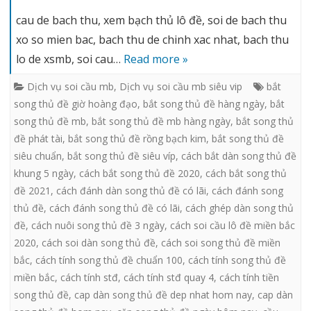
cau de bach thu, xem bạch thủ lô đề, soi de bach thu
xo so mien bac, bach thu de chinh xac nhat, bach thu
lo de xsmb, soi cau…
Read more »
Dịch vụ soi cầu mb
,
Dịch vụ soi cầu mb siêu vip
bắt
song thủ đề giờ hoàng đạo
,
bắt song thủ đề hàng ngày
,
bắt
song thủ đề mb
,
bắt song thủ đề mb hàng ngày
,
bắt song thủ
đề phát tài
,
bắt song thủ đề rồng bạch kim
,
bắt song thủ đề
siêu chuẩn
,
bắt song thủ đề siêu víp
,
cách bắt dàn song thủ đề
khung 5 ngày
,
cách bắt song thủ đề 2020
,
cách bắt song thủ
đề 2021
,
cách đánh dàn song thủ đề có lãi
,
cách đánh song
thủ đề
,
cách đánh song thủ đề có lãi
,
cách ghép dàn song thủ
đề
,
cách nuôi song thủ đề 3 ngày
,
cách soi cầu lô đề miền bắc
2020
,
cách soi dàn song thủ đề
,
cách soi song thủ đề miền
bắc
,
cách tính song thủ đề chuẩn 100
,
cách tính song thủ đề
miền bắc
,
cách tính stđ
,
cách tính stđ quay 4
,
cách tính tiền
song thủ đề
,
cap dàn song thủ đề dep nhat hom nay
,
cap dàn