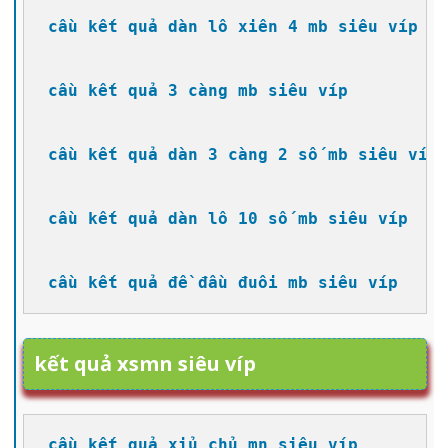
cầu kết quả dàn lô xiên 4 mb siêu víp
cầu kết quả 3 càng mb siêu víp
cầu kết quả dàn 3 càng 2 số mb siêu víp
cầu kết quả dàn lô 10 số mb siêu víp
cầu kết quả đề đầu đuôi mb siêu víp
kết quả xsmn siêu víp
cầu kết quả xỉu chủ mn siêu víp