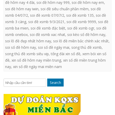
đề hôm nay 4 đài
,
soi đề hôm nay 999
,
soi đề hôm nay em
,
soi đề hôm nay iwin
,
soi đề siêu chuẩn phần mềm
,
soi đề
xsmb 04/07/2
,
soi đề xsmb 07/07/2
,
soi đề xsmb 135
,
soi đề
xsmb 3 càng
,
soi đề xsmb 9/3/2021
,
soi đề xsmb 9999
,
soi đề
xsmb ba mien
,
soi đề xsmb đặc biệt
,
soi đề xsmb ogr
,
soi đề
xsmb onebox
,
soi đề xsmb xac nhat
,
soi kèo số đề hôm nay
,
soi lô đề đẹp nhất hôm nay
,
soi lô đề miền bắc chính xác nhất
,
soi số đề hôm nay
,
soi số đề ngày mai
,
song thủ đề xsmb
,
song thủ đề xsmb siêu vip
,
tổng đài xin số đề
,
xem bói xin số
đề
,
xin số đề hôm nay miền trung
,
xin số đề miền trung hôm
nay
,
xin số đề ngày mai miền nam
Search