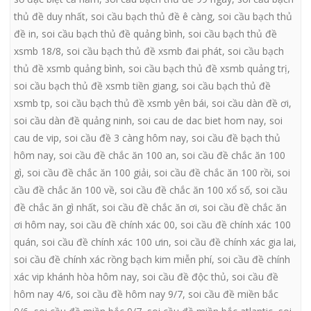
thủ đề duy nhất
,
soi cầu bạch thủ đề ê càng
,
soi cầu bạch thủ
đề in
,
soi cầu bạch thủ đề quảng bình
,
soi cầu bạch thủ đề
xsmb 18/8
,
soi cầu bạch thủ đề xsmb đai phát
,
soi cầu bạch
thủ đề xsmb quảng bình
,
soi cầu bạch thủ đề xsmb quảng trị
,
soi cầu bạch thủ đề xsmb tiền giang
,
soi cầu bạch thủ đề
xsmb tp
,
soi cầu bạch thủ đề xsmb yên bái
,
soi cầu dàn đề ơi
,
soi cầu dàn đề quảng ninh
,
soi cau de dac biet hom nay
,
soi
cau de vip
,
soi cầu đề 3 càng hôm nay
,
soi cầu đề bạch thủ
hôm nay
,
soi cầu đề chắc ăn 100 an
,
soi cầu đề chắc ăn 100
gì
,
soi cầu đề chắc ăn 100 giải
,
soi cầu đề chắc ăn 100 rồi
,
soi
cầu đề chắc ăn 100 về
,
soi cầu đề chắc ăn 100 xổ số
,
soi cầu
đề chắc ăn gì nhất
,
soi cầu đề chắc ăn ơi
,
soi cầu đề chắc ăn
ơi hôm nay
,
soi cầu đề chính xác 00
,
soi cầu đề chính xác 100
quán
,
soi cầu đề chính xác 100 ưin
,
soi cầu đề chính xác gia lai
,
soi cầu đề chính xác rồng bạch kim miễn phí
,
soi cầu đề chính
xác vip khánh hòa hôm nay
,
soi cầu đề độc thủ
,
soi cầu đề
hôm nay 4/6
,
soi cầu đề hôm nay 9/7
,
soi cầu đề miền bắc