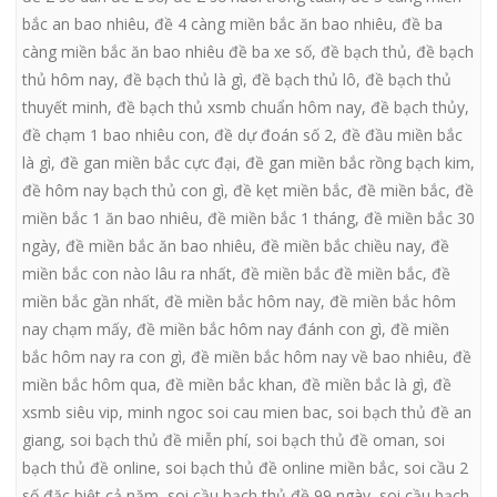
bắc an bao nhiêu
,
đề 4 càng miền bắc ăn bao nhiêu
,
đề ba
càng miền bắc ăn bao nhiêu đề ba xe số
,
đề bạch thủ
,
đề bạch
thủ hôm nay
,
đề bạch thủ là gì
,
đề bạch thủ lô
,
đề bạch thủ
thuyết minh
,
đề bạch thủ xsmb chuẩn hôm nay
,
đề bạch thủy
,
đề chạm 1 bao nhiêu con
,
đề dự đoán số 2
,
đề đầu miền bắc
là gì
,
đề gan miền bắc cực đại
,
đề gan miền bắc rồng bạch kim
,
đề hôm nay bạch thủ con gì
,
đề kẹt miền bắc
,
đề miền bắc
,
đề
miền bắc 1 ăn bao nhiêu
,
đề miền bắc 1 tháng
,
đề miền bắc 30
ngày
,
đề miền bắc ăn bao nhiêu
,
đề miền bắc chiều nay
,
đề
miền bắc con nào lâu ra nhất
,
đề miền bắc đề miền bắc
,
đề
miền bắc gần nhất
,
đề miền bắc hôm nay
,
đề miền bắc hôm
nay chạm mấy
,
đề miền bắc hôm nay đánh con gì
,
đề miền
bắc hôm nay ra con gì
,
đề miền bắc hôm nay về bao nhiêu
,
đề
miền bắc hôm qua
,
đề miền bắc khan
,
đề miền bắc là gì
,
đề
xsmb siêu vip
,
minh ngoc soi cau mien bac
,
soi bạch thủ đề an
giang
,
soi bạch thủ đề miễn phí
,
soi bạch thủ đề oman
,
soi
bạch thủ đề online
,
soi bạch thủ đề online miền bắc
,
soi cầu 2
số đặc biệt cả năm
,
soi cầu bạch thủ đề 99 ngày
,
soi cầu bạch