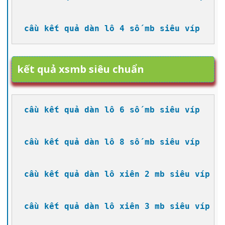
cầu kết quả dàn lô 4 số mb siêu víp
kết quả xsmb siêu chuẩn
cầu kết quả dàn lô 6 số mb siêu víp
cầu kết quả dàn lô 8 số mb siêu víp
cầu kết quả dàn lô xiên 2 mb siêu víp
cầu kết quả dàn lô xiên 3 mb siêu víp