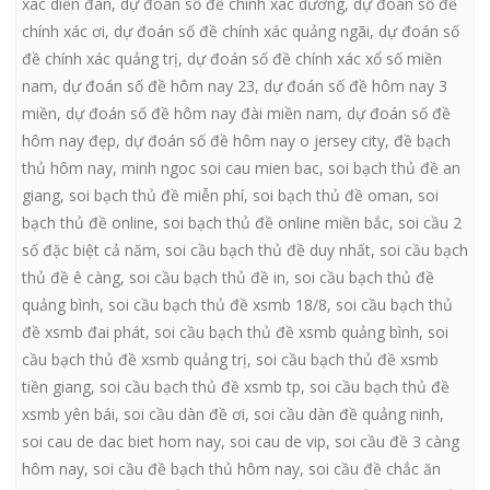
xác diễn đàn
,
dự đoán số đề chính xác dương
,
dự đoán số đề
chính xác ơi
,
dự đoán số đề chính xác quảng ngãi
,
dự đoán số
đề chính xác quảng trị
,
dự đoán số đề chính xác xổ số miền
nam
,
dự đoán số đề hôm nay 23
,
dự đoán số đề hôm nay 3
miền
,
dự đoán số đề hôm nay đài miền nam
,
dự đoán số đề
hôm nay đẹp
,
dự đoán số đề hôm nay o jersey city
,
đề bạch
thủ hôm nay
,
minh ngoc soi cau mien bac
,
soi bạch thủ đề an
giang
,
soi bạch thủ đề miễn phí
,
soi bạch thủ đề oman
,
soi
bạch thủ đề online
,
soi bạch thủ đề online miền bắc
,
soi cầu 2
số đặc biệt cả năm
,
soi cầu bạch thủ đề duy nhất
,
soi cầu bạch
thủ đề ê càng
,
soi cầu bạch thủ đề in
,
soi cầu bạch thủ đề
quảng bình
,
soi cầu bạch thủ đề xsmb 18/8
,
soi cầu bạch thủ
đề xsmb đai phát
,
soi cầu bạch thủ đề xsmb quảng bình
,
soi
cầu bạch thủ đề xsmb quảng trị
,
soi cầu bạch thủ đề xsmb
tiền giang
,
soi cầu bạch thủ đề xsmb tp
,
soi cầu bạch thủ đề
xsmb yên bái
,
soi cầu dàn đề ơi
,
soi cầu dàn đề quảng ninh
,
soi cau de dac biet hom nay
,
soi cau de vip
,
soi cầu đề 3 càng
hôm nay
,
soi cầu đề bạch thủ hôm nay
,
soi cầu đề chắc ăn