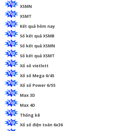
XSMN
XSMT
Kết quả hôm nay
Sổ kết quả XSMB
Sổ kết quả XSMN
Sổ kết quả XSMT
Xổ số vietlott
Xổ số Mega 6/45
Xổ số Power 6/55
Max 3D
Max 4D
Thống kê
Xổ số điện toán 6x36