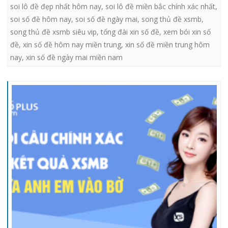
soi lô đề đẹp nhất hôm nay
,
soi lô đề miền bắc chính xác nhất
,
soi số đề hôm nay
,
soi số đề ngày mai
,
song thủ đề xsmb
,
song thủ đề xsmb siêu vip
,
tổng đài xin số đề
,
xem bói xin số
đề
,
xin số đề hôm nay miền trung
,
xin số đề miền trung hôm
nay
,
xin số đề ngày mai miền nam