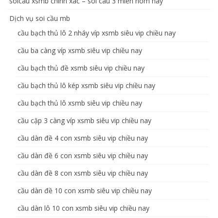
soicau xsmb chinh xac – soi cau 3 mien hom nay
Dịch vụ soi cầu mb
cầu bạch thủ lô 2 nháy víp xsmb siêu vip chiều nay
cầu ba càng víp xsmb siêu vip chiều nay
cầu bạch thủ đề xsmb siêu vip chiều nay
cầu bạch thủ lô kép xsmb siêu vip chiều nay
cầu bạch thủ lô xsmb siêu vip chiều nay
cầu cặp 3 càng víp xsmb siêu vip chiều nay
cầu dàn đề 4 con xsmb siêu vip chiều nay
cầu dàn đề 6 con xsmb siêu vip chiều nay
cầu dàn đề 8 con xsmb siêu vip chiều nay
cầu dàn đề 10 con xsmb siêu vip chiều nay
cầu dàn lô 10 con xsmb siêu vip chiều nay