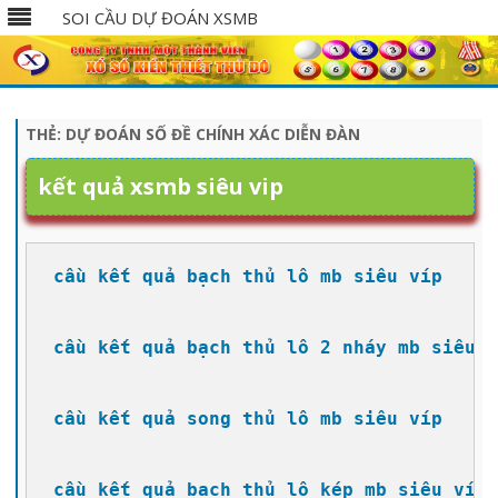
SOI CẦU DỰ ĐOÁN XSMB
Skip
to
content
THẺ:
DỰ ĐOÁN SỐ ĐỀ CHÍNH XÁC DIỄN ĐÀN
kết quả xsmb siêu vip
 cầu kết quả bạch thủ lô mb siêu víp
cầu kết quả bạch thủ lô 2 nháy mb siêu v
cầu kết quả song thủ lô mb siêu víp
cầu kết quả bạch thủ lô kép mb siêu víp