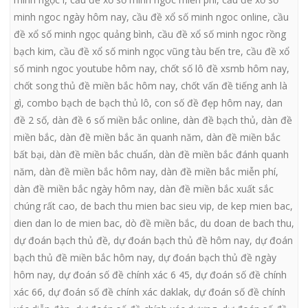
minh ngoc ngày hôm nay
,
cầu đề xổ số minh ngoc online
,
cầu
đề xổ số minh ngọc quảng bình
,
cầu đề xổ số minh ngoc rồng
bạch kim
,
cầu đề xổ số minh ngọc vũng tàu bến tre
,
cầu đề xổ
số minh ngoc youtube hôm nay
,
chốt số lô đề xsmb hôm nay
,
chốt song thủ đề miền bắc hôm nay
,
chốt vấn đề tiếng anh là
gì
,
combo bạch de bạch thủ lô
,
con số đề đẹp hôm nay
,
dan
đề 2 số
,
dàn đề 6 số miền bắc online
,
dàn đề bạch thủ
,
dàn đề
miền bắc
,
dàn đề miền bắc ăn quanh năm
,
dàn đề miền bắc
bất bại
,
dàn đề miền bắc chuẩn
,
dàn đề miền bắc đánh quanh
năm
,
dàn đề miền bắc hôm nay
,
dàn đề miền bắc miễn phí
,
dàn đề miền bắc ngày hôm nay
,
dàn đề miền bắc xuất sắc
chúng rất cao
,
de bach thu mien bac sieu vip
,
de kep mien bac
,
dien dan lo de mien bac
,
dò đề miền bắc
,
du doan de bach thu
,
dự đoán bạch thủ đề
,
dự đoán bạch thủ đề hôm nay
,
dự đoán
bạch thủ đề miền bắc hôm nay
,
dự đoán bạch thủ đề ngày
hôm nay
,
dự đoán số đề chính xác 6 45
,
dự đoán số đề chính
xác 66
,
dự đoán số đề chính xác daklak
,
dự đoán số đề chính