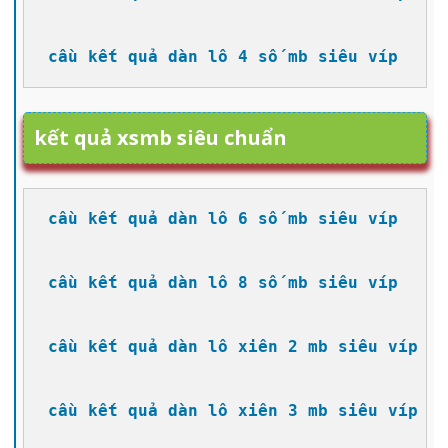
cầu kết quả dàn lô 4 số mb siêu víp
kết quả xsmb siêu chuẩn
cầu kết quả dàn lô 6 số mb siêu víp
cầu kết quả dàn lô 8 số mb siêu víp
cầu kết quả dàn lô xiên 2 mb siêu víp
cầu kết quả dàn lô xiên 3 mb siêu víp