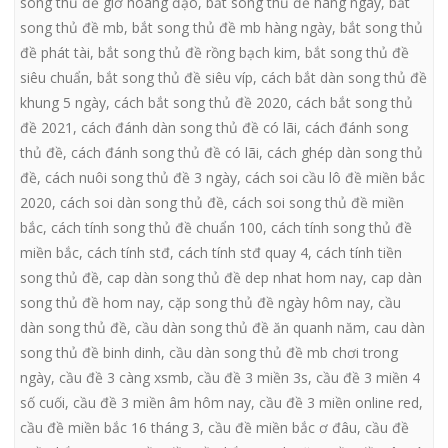
song thủ đề giờ hoàng đạo
,
bắt song thủ đề hàng ngày
,
bắt
song thủ đề mb
,
bắt song thủ đề mb hàng ngày
,
bắt song thủ
đề phát tài
,
bắt song thủ đề rồng bạch kim
,
bắt song thủ đề
siêu chuẩn
,
bắt song thủ đề siêu víp
,
cách bắt dàn song thủ đề
khung 5 ngày
,
cách bắt song thủ đề 2020
,
cách bắt song thủ
đề 2021
,
cách đánh dàn song thủ đề có lãi
,
cách đánh song
thủ đề
,
cách đánh song thủ đề có lãi
,
cách ghép dàn song thủ
đề
,
cách nuôi song thủ đề 3 ngày
,
cách soi cầu lô đề miền bắc
2020
,
cách soi dàn song thủ đề
,
cách soi song thủ đề miền
bắc
,
cách tính song thủ đề chuẩn 100
,
cách tính song thủ đề
miền bắc
,
cách tính stđ
,
cách tính stđ quay 4
,
cách tính tiền
song thủ đề
,
cap dàn song thủ đề dep nhat hom nay
,
cap dàn
song thủ đề hom nay
,
cặp song thủ đề ngày hôm nay
,
cầu
dàn song thủ đề
,
cầu dàn song thủ đề ăn quanh năm
,
cau dàn
song thủ đề binh dinh
,
cầu dàn song thủ đề mb chơi trong
ngày
,
cầu đề 3 càng xsmb
,
cầu đề 3 miền 3s
,
cầu đề 3 miền 4
số cuối
,
cầu đề 3 miền âm hôm nay
,
cầu đề 3 miền online red
,
cầu đề miền bắc 16 tháng 3
,
cầu đề miền bắc ơ đâu
,
cầu đề