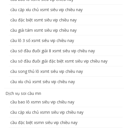
cầu cặp xíu chủ xsmt siêu vip chiều nay
cầu đặc biệt xsmt siêu vip chiều nay
cầu giải tám xsmt siêu vip chiều nay
cầu lô 3 số xsmt siêu vip chiều nay
cầu sớ đầu đuôi giải 8 xsmt siêu vip chiều nay
cầu sớ đầu đuôi giải đặc biệt xsmt siêu vip chiều nay
cầu song thủ lô xsmt siêu vip chiều nay
cầu xíu chủ xsmt siêu vip chiều nay
Dịch vụ soi cầu mn
cầu bao lô xsmn siêu vip chiều nay
cầu cặp xíu chủ xsmn siêu vip chiều nay
cầu đặc biệt xsmn siêu vip chiều nay