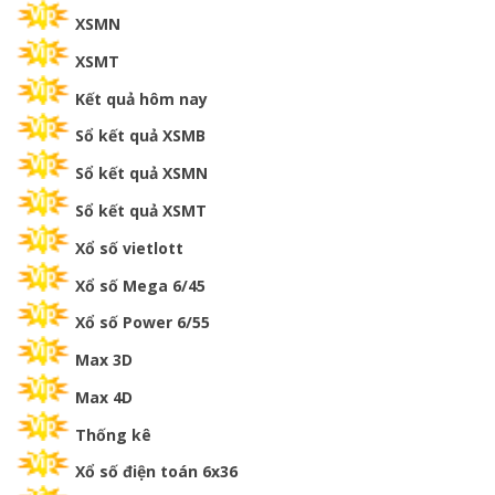
XSMN
XSMT
Kết quả hôm nay
Sổ kết quả XSMB
Sổ kết quả XSMN
Sổ kết quả XSMT
Xổ số vietlott
Xổ số Mega 6/45
Xổ số Power 6/55
Max 3D
Max 4D
Thống kê
Xổ số điện toán 6x36