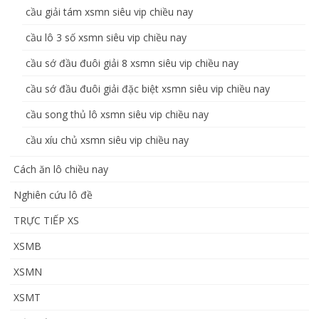
cầu giải tám xsmn siêu vip chiều nay
cầu lô 3 số xsmn siêu vip chiều nay
cầu sớ đầu đuôi giải 8 xsmn siêu vip chiều nay
cầu sớ đầu đuôi giải đặc biệt xsmn siêu vip chiều nay
cầu song thủ lô xsmn siêu vip chiều nay
cầu xíu chủ xsmn siêu vip chiều nay
Cách ăn lô chiều nay
Nghiên cứu lô đề
TRỰC TIẾP XS
XSMB
XSMN
XSMT