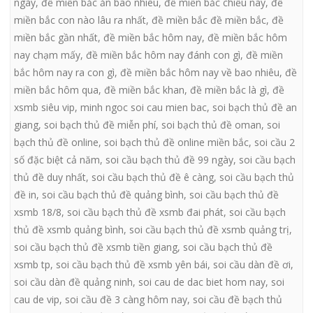
ngày
,
đề miền bắc ăn bao nhiêu
,
đề miền bắc chiều nay
,
đề
miền bắc con nào lâu ra nhất
,
đề miền bắc đề miền bắc
,
đề
miền bắc gần nhất
,
đề miền bắc hôm nay
,
đề miền bắc hôm
nay chạm mấy
,
đề miền bắc hôm nay đánh con gì
,
đề miền
bắc hôm nay ra con gì
,
đề miền bắc hôm nay về bao nhiêu
,
đề
miền bắc hôm qua
,
đề miền bắc khan
,
đề miền bắc là gì
,
đề
xsmb siêu vip
,
minh ngoc soi cau mien bac
,
soi bạch thủ đề an
giang
,
soi bạch thủ đề miễn phí
,
soi bạch thủ đề oman
,
soi
bạch thủ đề online
,
soi bạch thủ đề online miền bắc
,
soi cầu 2
số đặc biệt cả năm
,
soi cầu bạch thủ đề 99 ngày
,
soi cầu bạch
thủ đề duy nhất
,
soi cầu bạch thủ đề ê càng
,
soi cầu bạch thủ
đề in
,
soi cầu bạch thủ đề quảng bình
,
soi cầu bạch thủ đề
xsmb 18/8
,
soi cầu bạch thủ đề xsmb đai phát
,
soi cầu bạch
thủ đề xsmb quảng bình
,
soi cầu bạch thủ đề xsmb quảng trị
,
soi cầu bạch thủ đề xsmb tiền giang
,
soi cầu bạch thủ đề
xsmb tp
,
soi cầu bạch thủ đề xsmb yên bái
,
soi cầu dàn đề ơi
,
soi cầu dàn đề quảng ninh
,
soi cau de dac biet hom nay
,
soi
cau de vip
,
soi cầu đề 3 càng hôm nay
,
soi cầu đề bạch thủ