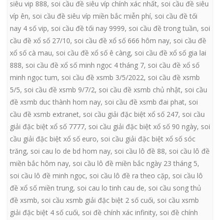
siêu vip 888
,
soi cầu đề siêu víp chính xác nhất
,
soi cầu đề siêu
víp ên
,
soi cầu đề siêu víp miền bắc miễn phí
,
soi cầu đề tối
nay 4 số vip
,
soi cầu đề tối nay 9999
,
soi cầu đề trong tuần
,
soi
cầu đề xổ số 27/10
,
soi cầu đề xổ số 666 hôm nay
,
soi cầu đề
xổ số cà mau
,
soi cầu đề xổ số ê càng
,
soi cầu đề xổ số gia lai
888
,
soi cầu đề xổ số minh ngọc 4 tháng 7
,
soi cầu đề xổ số
minh ngọc tum
,
soi cầu đề xsmb 3/5/2022
,
soi cầu đề xsmb
5/5
,
soi cầu đề xsmb 9/7/2
,
soi cầu đề xsmb chủ nhật
,
soi cầu
đề xsmb duc thành hom nay
,
soi cầu đề xsmb đai phat
,
soi
cầu đề xsmb extranet
,
soi cầu giải đặc biệt xổ số 247
,
soi cầu
giải đặc biệt xổ số 7777
,
soi cầu giải đặc biệt xổ số 90 ngày
,
soi
cầu giải đặc biệt xổ số euro
,
soi cầu giải đặc biệt xổ số sóc
trăng
,
soi cau lo de bd hom nay
,
soi cầu lô đề 88
,
soi cầu lô đề
miền bắc hôm nay
,
soi cầu lô đề miền bắc ngày 23 tháng 5
,
soi cầu lô đề minh ngọc
,
soi cầu lô đề ra theo cặp
,
soi cầu lô
đề xổ số miền trung
,
soi cau lo tinh cau de
,
soi cầu song thủ
đề xsmb
,
soi cầu xsmb giải đặc biệt 2 số cuối
,
soi cầu xsmb
giải đặc biệt 4 số cuối
,
soi đề chính xác infinity
,
soi đề chính