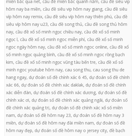
miền bắc qua net
,
cầu đề miền bắc quanh năm
,
cầu đề siêu víp
hôm nay ba miền
,
cầu đề siêu vip hôm nay giang
,
cầu đề siêu
víp hôm nay remix
,
cầu đề siêu víp hôm nay thiên phú
,
cầu đề
siêu víp hôm nay u23
,
cầu đề song thủ
,
cầu đề song thủ hôm
nay
,
cầu đề xổ số minh ngọc chiều nay
,
cầu đề xổ số minh
ngọc l
,
cầu đề xổ số minh ngoc miễn phí
,
cầu đề xổ số minh
ngoc ngày hôm nay
,
cầu đề xổ số minh ngoc online
,
cầu đề xổ
số minh ngọc quảng bình
,
cầu đề xổ số minh ngoc rồng bạch
kim
,
cầu đề xổ số minh ngọc vũng tàu bến tre
,
cầu đề xổ số
minh ngoc youtube hôm nay
,
cau song thu
,
cau song thu de
hang ngay
,
dự đoán số đề chính xác 6 45
,
dự đoán số đề chính
xác 66
,
dự đoán số đề chính xác daklak
,
dự đoán số đề chính
xác diễn đàn
,
dự đoán số đề chính xác dương
,
dự đoán số đề
chính xác ơi
,
dự đoán số đề chính xác quảng ngãi
,
dự đoán số
đề chính xác quảng trị
,
dự đoán số đề chính xác xổ số miền
nam
,
dự đoán số đề hôm nay 23
,
dự đoán số đề hôm nay 3
miền
,
dự đoán số đề hôm nay đài miền nam
,
dự đoán số đề
hôm nay đẹp
,
dự đoán số đề hôm nay o jersey city
,
đề bạch