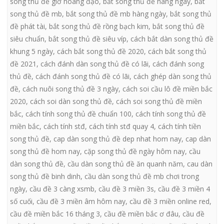
song thủ đề giờ hoàng đạo
,
bắt song thủ đề hàng ngày
,
bắt
song thủ đề mb
,
bắt song thủ đề mb hàng ngày
,
bắt song thủ
đề phát tài
,
bắt song thủ đề rồng bạch kim
,
bắt song thủ đề
siêu chuẩn
,
bắt song thủ đề siêu víp
,
cách bắt dàn song thủ đề
khung 5 ngày
,
cách bắt song thủ đề 2020
,
cách bắt song thủ
đề 2021
,
cách đánh dàn song thủ đề có lãi
,
cách đánh song
thủ đề
,
cách đánh song thủ đề có lãi
,
cách ghép dàn song thủ
đề
,
cách nuôi song thủ đề 3 ngày
,
cách soi cầu lô đề miền bắc
2020
,
cách soi dàn song thủ đề
,
cách soi song thủ đề miền
bắc
,
cách tính song thủ đề chuẩn 100
,
cách tính song thủ đề
miền bắc
,
cách tính stđ
,
cách tính stđ quay 4
,
cách tính tiền
song thủ đề
,
cap dàn song thủ đề dep nhat hom nay
,
cap dàn
song thủ đề hom nay
,
cặp song thủ đề ngày hôm nay
,
cầu
dàn song thủ đề
,
cầu dàn song thủ đề ăn quanh năm
,
cau dàn
song thủ đề binh dinh
,
cầu dàn song thủ đề mb chơi trong
ngày
,
cầu đề 3 càng xsmb
,
cầu đề 3 miền 3s
,
cầu đề 3 miền 4
số cuối
,
cầu đề 3 miền âm hôm nay
,
cầu đề 3 miền online red
,
cầu đề miền bắc 16 tháng 3
,
cầu đề miền bắc ơ đâu
,
cầu đề