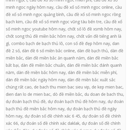
minh ngoc ngày hôm nay
,
cầu đề xổ số minh ngoc online
,
cầu
đề xổ số minh ngọc quảng bình
,
cầu đề xổ số minh ngoc rồng
bạch kim
,
cầu đề xổ số minh ngọc vũng tàu bến tre
,
cầu đề xổ
số minh ngoc youtube hôm nay
,
chốt số lô đề xsmb hôm nay
,
chốt song thủ đề miền bắc hôm nay
,
chốt vấn đề tiếng anh là
gì
,
combo bạch de bạch thủ lô
,
con số đề đẹp hôm nay
,
dan
đề 2 số
,
dàn đề 6 số miền bắc online
,
dàn đề bạch thủ
,
dàn đề
miền bắc
,
dàn đề miền bắc ăn quanh năm
,
dàn đề miền bắc
bất bại
,
dàn đề miền bắc chuẩn
,
dàn đề miền bắc đánh quanh
năm
,
dàn đề miền bắc hôm nay
,
dàn đề miền bắc miễn phí
,
dàn đề miền bắc ngày hôm nay
,
dàn đề miền bắc xuất sắc
chúng rất cao
,
de bach thu mien bac sieu vip
,
de kep mien bac
,
dien dan lo de mien bac
,
dò đề miền bắc
,
du doan de bach thu
,
dự đoán bạch thủ đề
,
dự đoán bạch thủ đề hôm nay
,
dự đoán
bạch thủ đề miền bắc hôm nay
,
dự đoán bạch thủ đề ngày
hôm nay
,
dự đoán số đề chính xác 6 45
,
dự đoán số đề chính
xác 66
,
dự đoán số đề chính xác daklak
,
dự đoán số đề chính