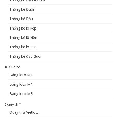
Thống kê Đuôi
Thống kê Đầu
Thống kê lô kép
Thống kê lô xiên
Thống kê lô gan
Thống kê đầu đuôi
KQ Lô tô
Bảng loto MT
Bảng loto MN
Bảng loto MB
Quay thử
Quay thử Vietlott