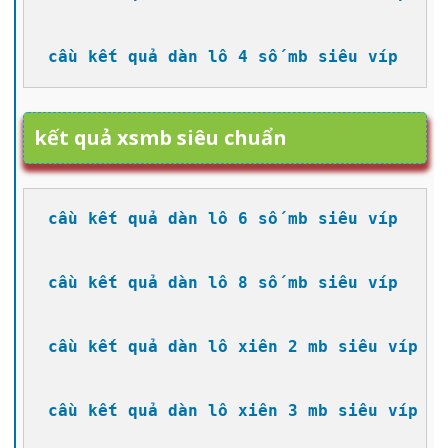
cầu kết quả dàn lô 4 số mb siêu víp
kết quả xsmb siêu chuẩn
cầu kết quả dàn lô 6 số mb siêu víp
cầu kết quả dàn lô 8 số mb siêu víp
cầu kết quả dàn lô xiên 2 mb siêu víp
cầu kết quả dàn lô xiên 3 mb siêu víp