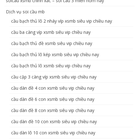
soicau xsmb chinh xac – soi cau 3 mien hom nay
Dịch vụ soi cầu mb
cầu bạch thủ lô 2 nháy víp xsmb siêu vip chiều nay
cầu ba càng víp xsmb siêu vip chiều nay
cầu bạch thủ đề xsmb siêu vip chiều nay
cầu bạch thủ lô kép xsmb siêu vip chiều nay
cầu bạch thủ lô xsmb siêu vip chiều nay
cầu cặp 3 càng víp xsmb siêu vip chiều nay
cầu dàn đề 4 con xsmb siêu vip chiều nay
cầu dàn đề 6 con xsmb siêu vip chiều nay
cầu dàn đề 8 con xsmb siêu vip chiều nay
cầu dàn đề 10 con xsmb siêu vip chiều nay
cầu dàn lô 10 con xsmb siêu vip chiều nay