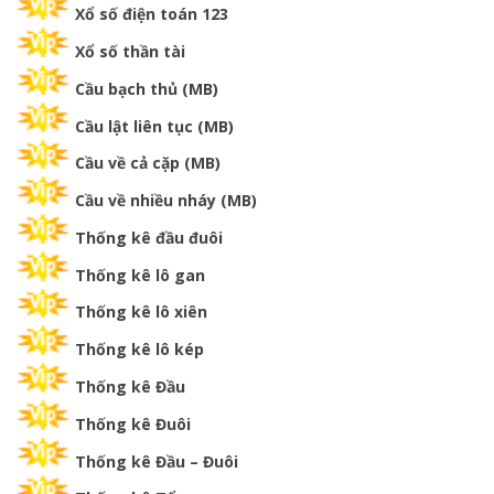
Xổ số điện toán 123
Xổ số thần tài
Cầu bạch thủ (MB)
Cầu lật liên tục (MB)
Cầu về cả cặp (MB)
Cầu về nhiều nháy (MB)
Thống kê đầu đuôi
Thống kê lô gan
Thống kê lô xiên
Thống kê lô kép
Thống kê Đầu
Thống kê Đuôi
Thống kê Đầu – Đuôi