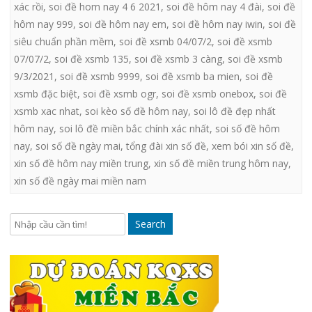
xác rồi
,
soi đề hom nay 4 6 2021
,
soi đề hôm nay 4 đài
,
soi đề
hôm nay 999
,
soi đề hôm nay em
,
soi đề hôm nay iwin
,
soi đề
siêu chuẩn phần mềm
,
soi đề xsmb 04/07/2
,
soi đề xsmb
07/07/2
,
soi đề xsmb 135
,
soi đề xsmb 3 càng
,
soi đề xsmb
9/3/2021
,
soi đề xsmb 9999
,
soi đề xsmb ba mien
,
soi đề
xsmb đặc biệt
,
soi đề xsmb ogr
,
soi đề xsmb onebox
,
soi đề
xsmb xac nhat
,
soi kèo số đề hôm nay
,
soi lô đề đẹp nhất
hôm nay
,
soi lô đề miền bắc chính xác nhất
,
soi số đề hôm
nay
,
soi số đề ngày mai
,
tổng đài xin số đề
,
xem bói xin số đề
,
xin số đề hôm nay miền trung
,
xin số đề miền trung hôm nay
,
xin số đề ngày mai miền nam
Search