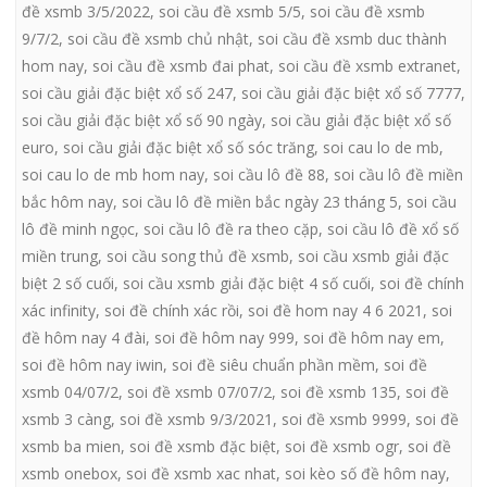
đề xsmb 3/5/2022
,
soi cầu đề xsmb 5/5
,
soi cầu đề xsmb
9/7/2
,
soi cầu đề xsmb chủ nhật
,
soi cầu đề xsmb duc thành
hom nay
,
soi cầu đề xsmb đai phat
,
soi cầu đề xsmb extranet
,
soi cầu giải đặc biệt xổ số 247
,
soi cầu giải đặc biệt xổ số 7777
,
soi cầu giải đặc biệt xổ số 90 ngày
,
soi cầu giải đặc biệt xổ số
euro
,
soi cầu giải đặc biệt xổ số sóc trăng
,
soi cau lo de mb
,
soi cau lo de mb hom nay
,
soi cầu lô đề 88
,
soi cầu lô đề miền
bắc hôm nay
,
soi cầu lô đề miền bắc ngày 23 tháng 5
,
soi cầu
lô đề minh ngọc
,
soi cầu lô đề ra theo cặp
,
soi cầu lô đề xổ số
miền trung
,
soi cầu song thủ đề xsmb
,
soi cầu xsmb giải đặc
biệt 2 số cuối
,
soi cầu xsmb giải đặc biệt 4 số cuối
,
soi đề chính
xác infinity
,
soi đề chính xác rồi
,
soi đề hom nay 4 6 2021
,
soi
đề hôm nay 4 đài
,
soi đề hôm nay 999
,
soi đề hôm nay em
,
soi đề hôm nay iwin
,
soi đề siêu chuẩn phần mềm
,
soi đề
xsmb 04/07/2
,
soi đề xsmb 07/07/2
,
soi đề xsmb 135
,
soi đề
xsmb 3 càng
,
soi đề xsmb 9/3/2021
,
soi đề xsmb 9999
,
soi đề
xsmb ba mien
,
soi đề xsmb đặc biệt
,
soi đề xsmb ogr
,
soi đề
xsmb onebox
,
soi đề xsmb xac nhat
,
soi kèo số đề hôm nay
,