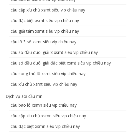
cầu cặp xíu chủ xsmt siêu vip chiều nay
cầu đặc biệt xsmt siêu vip chiều nay
cầu giải tám xsmt siêu vip chiều nay
cầu lô 3 số xsmt siêu vip chiều nay
cầu sớ đầu đuôi giải 8 xsmt siêu vip chiều nay
cầu sớ đầu đuôi giải đặc biệt xsmt siêu vip chiều nay
cầu song thủ lô xsmt siêu vip chiều nay
cầu xíu chủ xsmt siêu vip chiều nay
Dịch vụ soi cầu mn
cầu bao lô xsmn siêu vip chiều nay
cầu cặp xíu chủ xsmn siêu vip chiều nay
cầu đặc biệt xsmn siêu vip chiều nay