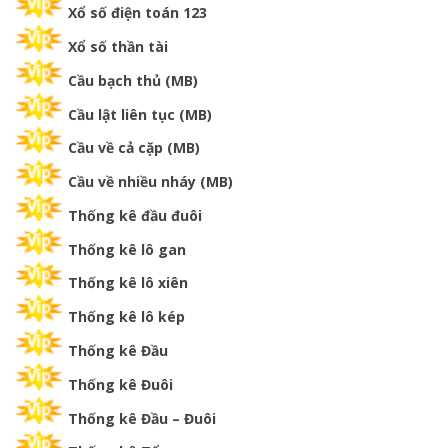
Xổ số điện toán 123
Xổ số thần tài
Cầu bạch thủ (MB)
Cầu lật liên tục (MB)
Cầu về cả cặp (MB)
Cầu về nhiều nháy (MB)
Thống kê đầu đuôi
Thống kê lô gan
Thống kê lô xiên
Thống kê lô kép
Thống kê Đầu
Thống kê Đuôi
Thống kê Đầu – Đuôi