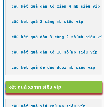
cầu kết quả dàn lô xiên 4 mb siêu víp
cầu kết quả 3 càng mb siêu víp
cầu kết quả dàn 3 càng 2 số mb siêu víp
cầu kết quả dàn lô 10 số mb siêu víp
cầu kết quả đề đầu đuôi mb siêu víp
kết quả xsmn siêu víp
cầu kết quả xỉu chủ mn siêu víp