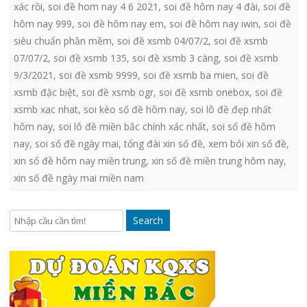
xác rồi
,
soi đề hom nay 4 6 2021
,
soi đề hôm nay 4 đài
,
soi đề
hôm nay 999
,
soi đề hôm nay em
,
soi đề hôm nay iwin
,
soi đề
siêu chuẩn phần mềm
,
soi đề xsmb 04/07/2
,
soi đề xsmb
07/07/2
,
soi đề xsmb 135
,
soi đề xsmb 3 càng
,
soi đề xsmb
9/3/2021
,
soi đề xsmb 9999
,
soi đề xsmb ba mien
,
soi đề
xsmb đặc biệt
,
soi đề xsmb ogr
,
soi đề xsmb onebox
,
soi đề
xsmb xac nhat
,
soi kèo số đề hôm nay
,
soi lô đề đẹp nhất
hôm nay
,
soi lô đề miền bắc chính xác nhất
,
soi số đề hôm
nay
,
soi số đề ngày mai
,
tổng đài xin số đề
,
xem bói xin số đề
,
xin số đề hôm nay miền trung
,
xin số đề miền trung hôm nay
,
xin số đề ngày mai miền nam
Search