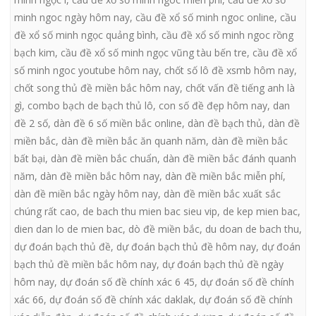
minh ngoc ngày hôm nay
,
cầu đề xổ số minh ngoc online
,
cầu
đề xổ số minh ngọc quảng bình
,
cầu đề xổ số minh ngoc rồng
bạch kim
,
cầu đề xổ số minh ngọc vũng tàu bến tre
,
cầu đề xổ
số minh ngoc youtube hôm nay
,
chốt số lô đề xsmb hôm nay
,
chốt song thủ đề miền bắc hôm nay
,
chốt vấn đề tiếng anh là
gì
,
combo bạch de bạch thủ lô
,
con số đề đẹp hôm nay
,
dan
đề 2 số
,
dàn đề 6 số miền bắc online
,
dàn đề bạch thủ
,
dàn đề
miền bắc
,
dàn đề miền bắc ăn quanh năm
,
dàn đề miền bắc
bất bại
,
dàn đề miền bắc chuẩn
,
dàn đề miền bắc đánh quanh
năm
,
dàn đề miền bắc hôm nay
,
dàn đề miền bắc miễn phí
,
dàn đề miền bắc ngày hôm nay
,
dàn đề miền bắc xuất sắc
chúng rất cao
,
de bach thu mien bac sieu vip
,
de kep mien bac
,
dien dan lo de mien bac
,
dò đề miền bắc
,
du doan de bach thu
,
dự đoán bạch thủ đề
,
dự đoán bạch thủ đề hôm nay
,
dự đoán
bạch thủ đề miền bắc hôm nay
,
dự đoán bạch thủ đề ngày
hôm nay
,
dự đoán số đề chính xác 6 45
,
dự đoán số đề chính
xác 66
,
dự đoán số đề chính xác daklak
,
dự đoán số đề chính