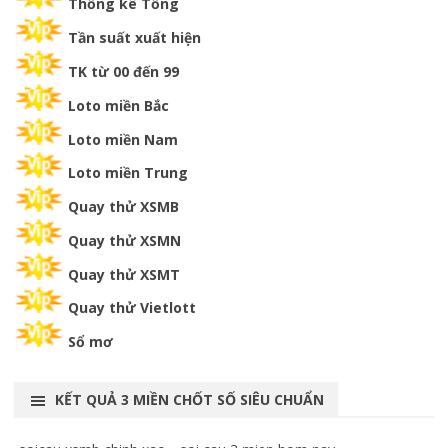
Thống kê Tổng
Tần suất xuất hiện
TK từ 00 đến 99
Loto miền Bắc
Loto miền Nam
Loto miền Trung
Quay thử XSMB
Quay thử XSMN
Quay thử XSMT
Quay thử Vietlott
Sổ mơ
KẾT QUẢ 3 MIỀN CHỐT SỐ SIÊU CHUẨN