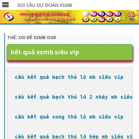
SOI CẦU DỰ ĐOÁN XSMB
Skip
to
content
THẺ:
SOI ĐỀ XSMB OGR
kết quả xsmb siêu vip
 cầu kết quả bạch thủ lô mb siêu víp
cầu kết quả bạch thủ lô 2 nháy mb siêu v
cầu kết quả song thủ lô mb siêu víp
cầu kết quả bạch thủ lô kép mb siêu víp