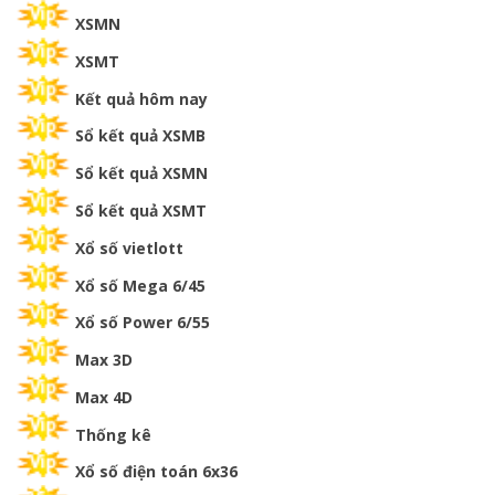
XSMN
XSMT
Kết quả hôm nay
Sổ kết quả XSMB
Sổ kết quả XSMN
Sổ kết quả XSMT
Xổ số vietlott
Xổ số Mega 6/45
Xổ số Power 6/55
Max 3D
Max 4D
Thống kê
Xổ số điện toán 6x36