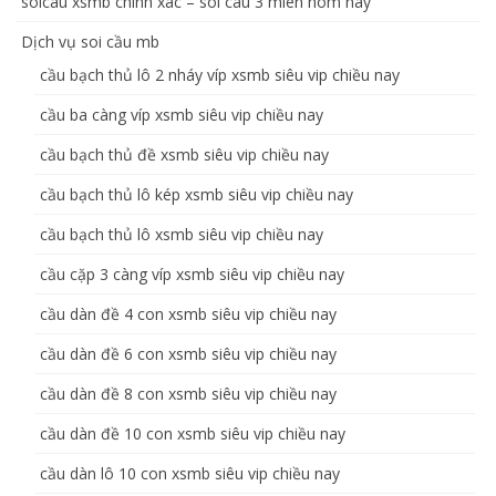
soicau xsmb chinh xac – soi cau 3 mien hom nay
Dịch vụ soi cầu mb
cầu bạch thủ lô 2 nháy víp xsmb siêu vip chiều nay
cầu ba càng víp xsmb siêu vip chiều nay
cầu bạch thủ đề xsmb siêu vip chiều nay
cầu bạch thủ lô kép xsmb siêu vip chiều nay
cầu bạch thủ lô xsmb siêu vip chiều nay
cầu cặp 3 càng víp xsmb siêu vip chiều nay
cầu dàn đề 4 con xsmb siêu vip chiều nay
cầu dàn đề 6 con xsmb siêu vip chiều nay
cầu dàn đề 8 con xsmb siêu vip chiều nay
cầu dàn đề 10 con xsmb siêu vip chiều nay
cầu dàn lô 10 con xsmb siêu vip chiều nay