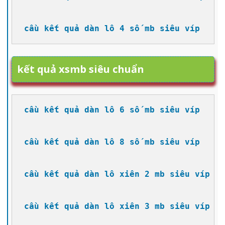
cầu kết quả dàn lô 4 số mb siêu víp
kết quả xsmb siêu chuẩn
cầu kết quả dàn lô 6 số mb siêu víp
cầu kết quả dàn lô 8 số mb siêu víp
cầu kết quả dàn lô xiên 2 mb siêu víp
cầu kết quả dàn lô xiên 3 mb siêu víp