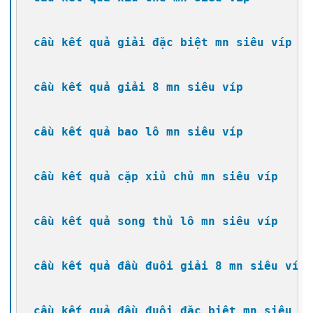
cầu kết quả giải đặc biệt mn siêu víp
cầu kết quả giải 8 mn siêu víp
cầu kết quả bao lô mn siêu víp
cầu kết quả cặp xỉu chủ mn siêu víp
cầu kết quả song thủ lô mn siêu víp
cầu kết quả đầu đuôi giải 8 mn siêu víp
cầu kết quả đầu đuôi đặc biệt mn siêu ví