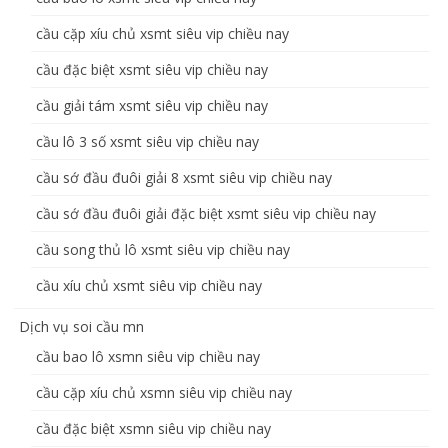
cầu cặp xíu chủ xsmt siêu vip chiều nay
cầu đặc biệt xsmt siêu vip chiều nay
cầu giải tám xsmt siêu vip chiều nay
cầu lô 3 số xsmt siêu vip chiều nay
cầu sớ đầu đuôi giải 8 xsmt siêu vip chiều nay
cầu sớ đầu đuôi giải đặc biệt xsmt siêu vip chiều nay
cầu song thủ lô xsmt siêu vip chiều nay
cầu xíu chủ xsmt siêu vip chiều nay
Dịch vụ soi cầu mn
cầu bao lô xsmn siêu vip chiều nay
cầu cặp xíu chủ xsmn siêu vip chiều nay
cầu đặc biệt xsmn siêu vip chiều nay