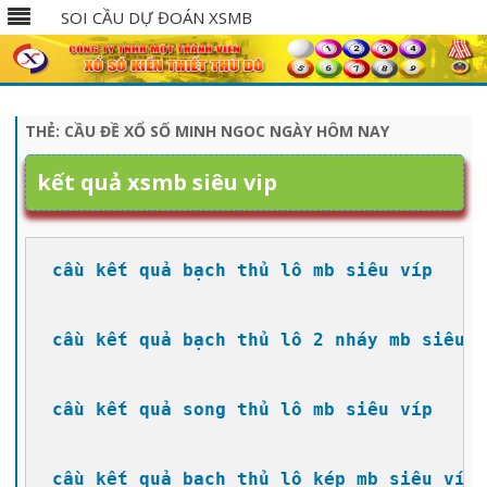
SOI CẦU DỰ ĐOÁN XSMB
Skip
to
content
THẺ:
CẦU ĐỀ XỔ SỐ MINH NGOC NGÀY HÔM NAY
kết quả xsmb siêu vip
 cầu kết quả bạch thủ lô mb siêu víp
cầu kết quả bạch thủ lô 2 nháy mb siêu v
cầu kết quả song thủ lô mb siêu víp
cầu kết quả bạch thủ lô kép mb siêu víp