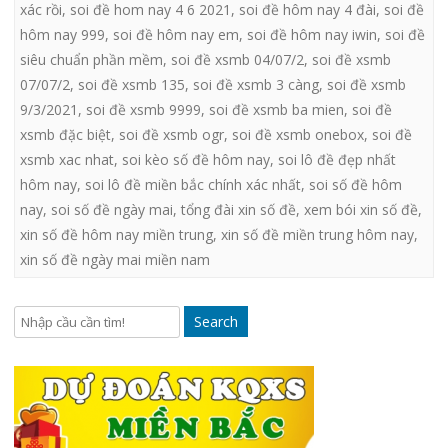
xác rồi
,
soi đề hom nay 4 6 2021
,
soi đề hôm nay 4 đài
,
soi đề
hôm nay 999
,
soi đề hôm nay em
,
soi đề hôm nay iwin
,
soi đề
siêu chuẩn phần mềm
,
soi đề xsmb 04/07/2
,
soi đề xsmb
07/07/2
,
soi đề xsmb 135
,
soi đề xsmb 3 càng
,
soi đề xsmb
9/3/2021
,
soi đề xsmb 9999
,
soi đề xsmb ba mien
,
soi đề
xsmb đặc biệt
,
soi đề xsmb ogr
,
soi đề xsmb onebox
,
soi đề
xsmb xac nhat
,
soi kèo số đề hôm nay
,
soi lô đề đẹp nhất
hôm nay
,
soi lô đề miền bắc chính xác nhất
,
soi số đề hôm
nay
,
soi số đề ngày mai
,
tổng đài xin số đề
,
xem bói xin số đề
,
xin số đề hôm nay miền trung
,
xin số đề miền trung hôm nay
,
xin số đề ngày mai miền nam
Search