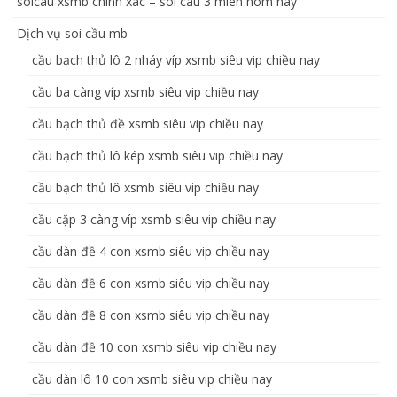
soicau xsmb chinh xac – soi cau 3 mien hom nay
Dịch vụ soi cầu mb
cầu bạch thủ lô 2 nháy víp xsmb siêu vip chiều nay
cầu ba càng víp xsmb siêu vip chiều nay
cầu bạch thủ đề xsmb siêu vip chiều nay
cầu bạch thủ lô kép xsmb siêu vip chiều nay
cầu bạch thủ lô xsmb siêu vip chiều nay
cầu cặp 3 càng víp xsmb siêu vip chiều nay
cầu dàn đề 4 con xsmb siêu vip chiều nay
cầu dàn đề 6 con xsmb siêu vip chiều nay
cầu dàn đề 8 con xsmb siêu vip chiều nay
cầu dàn đề 10 con xsmb siêu vip chiều nay
cầu dàn lô 10 con xsmb siêu vip chiều nay