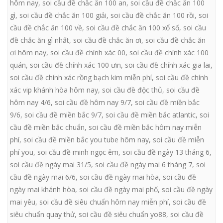
hôm nay
,
soi cầu đề chắc ăn 100 an
,
soi cầu đề chắc ăn 100
gì
,
soi cầu đề chắc ăn 100 giải
,
soi cầu đề chắc ăn 100 rồi
,
soi
cầu đề chắc ăn 100 về
,
soi cầu đề chắc ăn 100 xổ số
,
soi cầu
đề chắc ăn gì nhất
,
soi cầu đề chắc ăn ơi
,
soi cầu đề chắc ăn
ơi hôm nay
,
soi cầu đề chính xác 00
,
soi cầu đề chính xác 100
quán
,
soi cầu đề chính xác 100 ưin
,
soi cầu đề chính xác gia lai
,
soi cầu đề chính xác rồng bạch kim miễn phí
,
soi cầu đề chính
xác vip khánh hòa hôm nay
,
soi cầu đề độc thủ
,
soi cầu đề
hôm nay 4/6
,
soi cầu đề hôm nay 9/7
,
soi cầu đề miền bắc
9/6
,
soi cầu đề miền bắc 9/7
,
soi cầu đề miền bắc atlantic
,
soi
cầu đề miền bắc chuẩn
,
soi cầu đề miền bắc hôm nay miễn
phí
,
soi cầu đề miền bắc you tube hôm nay
,
soi cầu đề miễn
phí you
,
soi cầu đề minh ngọc êm
,
soi cầu đề ngày 13 tháng 6
,
soi cầu đề ngày mai 31/5
,
soi cầu đề ngày mai 6 tháng 7
,
soi
cầu đề ngày mai 6/6
,
soi cầu đề ngày mai hòa
,
soi cầu đề
ngày mai khánh hòa
,
soi cầu đề ngày mai phố
,
soi cầu đề ngày
mai yêu
,
soi cầu đề siêu chuẩn hôm nay miễn phí
,
soi cầu đề
siêu chuẩn quay thử
,
soi cầu đề siêu chuẩn yo88
,
soi cầu đề