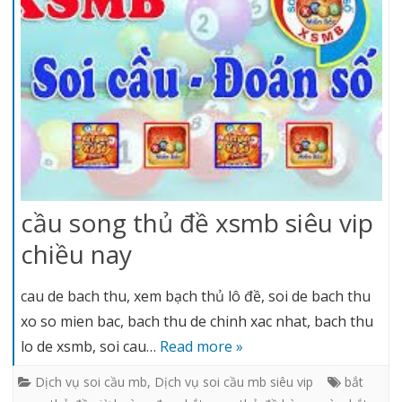
cầu song thủ đề xsmb siêu vip
chiều nay
cau de bach thu, xem bạch thủ lô đề, soi de bach thu
xo so mien bac, bach thu de chinh xac nhat, bach thu
lo de xsmb, soi cau…
Read more »
Dịch vụ soi cầu mb
,
Dịch vụ soi cầu mb siêu vip
bắt