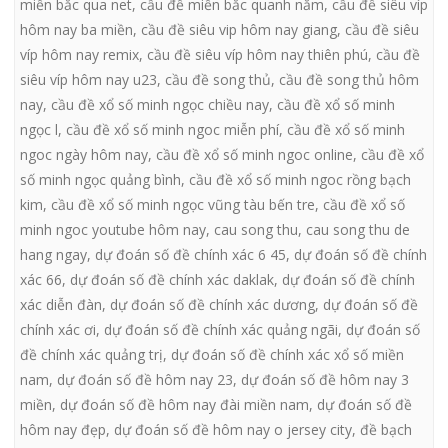
miền bắc qua net
,
cầu đề miền bắc quanh năm
,
cầu đề siêu víp
hôm nay ba miền
,
cầu đề siêu vip hôm nay giang
,
cầu đề siêu
víp hôm nay remix
,
cầu đề siêu víp hôm nay thiên phú
,
cầu đề
siêu víp hôm nay u23
,
cầu đề song thủ
,
cầu đề song thủ hôm
nay
,
cầu đề xổ số minh ngọc chiều nay
,
cầu đề xổ số minh
ngọc l
,
cầu đề xổ số minh ngoc miễn phí
,
cầu đề xổ số minh
ngoc ngày hôm nay
,
cầu đề xổ số minh ngoc online
,
cầu đề xổ
số minh ngọc quảng bình
,
cầu đề xổ số minh ngoc rồng bạch
kim
,
cầu đề xổ số minh ngọc vũng tàu bến tre
,
cầu đề xổ số
minh ngoc youtube hôm nay
,
cau song thu
,
cau song thu de
hang ngay
,
dự đoán số đề chính xác 6 45
,
dự đoán số đề chính
xác 66
,
dự đoán số đề chính xác daklak
,
dự đoán số đề chính
xác diễn đàn
,
dự đoán số đề chính xác dương
,
dự đoán số đề
chính xác ơi
,
dự đoán số đề chính xác quảng ngãi
,
dự đoán số
đề chính xác quảng trị
,
dự đoán số đề chính xác xổ số miền
nam
,
dự đoán số đề hôm nay 23
,
dự đoán số đề hôm nay 3
miền
,
dự đoán số đề hôm nay đài miền nam
,
dự đoán số đề
hôm nay đẹp
,
dự đoán số đề hôm nay o jersey city
,
đề bạch