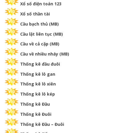
Xổ số điện toán 123
Xổ số thần tài
Cầu bạch thủ (MB)
Cầu lật liên tục (MB)
Cầu về cả cặp (MB)
Cầu về nhiều nháy (MB)
Thống kê đầu đuôi
Thống kê lô gan
Thống kê lô xiên
Thống kê lô kép
Thống kê Đầu
Thống kê Đuôi
Thống kê Đầu – Đuôi