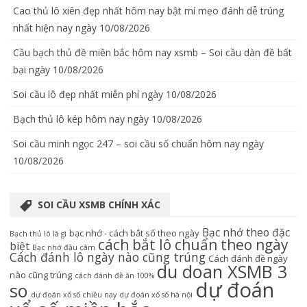
Cao thủ lô xiên đẹp nhất hôm nay bật mí mẹo đánh dễ trúng
nhất hiện nay ngày 10/08/2026
Cầu bạch thủ đề miền bắc hôm nay xsmb – Soi cầu dàn đề bất
bại ngày 10/08/2026
Soi cầu lô đẹp nhất miễn phí ngày 10/08/2026
Bạch thủ lô kép hôm nay ngày 10/08/2026
Soi cầu minh ngọc 247 – soi cầu số chuẩn hôm nay ngày
10/08/2026
SOI CẦU XSMB CHÍNH XÁC
Bạc nhớ theo đặc
bạc nhớ - cách bắt số theo ngày
Bạch thủ lô là gì
cách bắt lô chuẩn theo ngày
biệt
Bạc nhớ đầu câm
Cách đánh lô ngày nào cũng trúng
Cách đánh đề ngày
du doan XSMB 3
nào cũng trúng
cách đánh đề ăn 100%
dự đoán
so
dự đoán xổ số chiều nay
dự đoán xổ số hà nội