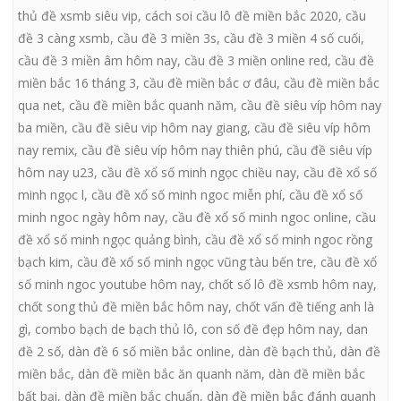
thủ đề xsmb siêu vip
,
cách soi cầu lô đề miền bắc 2020
,
cầu
đề 3 càng xsmb
,
cầu đề 3 miền 3s
,
cầu đề 3 miền 4 số cuối
,
cầu đề 3 miền âm hôm nay
,
cầu đề 3 miền online red
,
cầu đề
miền bắc 16 tháng 3
,
cầu đề miền bắc ơ đâu
,
cầu đề miền bắc
qua net
,
cầu đề miền bắc quanh năm
,
cầu đề siêu víp hôm nay
ba miền
,
cầu đề siêu vip hôm nay giang
,
cầu đề siêu víp hôm
nay remix
,
cầu đề siêu víp hôm nay thiên phú
,
cầu đề siêu víp
hôm nay u23
,
cầu đề xổ số minh ngọc chiều nay
,
cầu đề xổ số
minh ngọc l
,
cầu đề xổ số minh ngoc miễn phí
,
cầu đề xổ số
minh ngoc ngày hôm nay
,
cầu đề xổ số minh ngoc online
,
cầu
đề xổ số minh ngọc quảng bình
,
cầu đề xổ số minh ngoc rồng
bạch kim
,
cầu đề xổ số minh ngọc vũng tàu bến tre
,
cầu đề xổ
số minh ngoc youtube hôm nay
,
chốt số lô đề xsmb hôm nay
,
chốt song thủ đề miền bắc hôm nay
,
chốt vấn đề tiếng anh là
gì
,
combo bạch de bạch thủ lô
,
con số đề đẹp hôm nay
,
dan
đề 2 số
,
dàn đề 6 số miền bắc online
,
dàn đề bạch thủ
,
dàn đề
miền bắc
,
dàn đề miền bắc ăn quanh năm
,
dàn đề miền bắc
bất bại
,
dàn đề miền bắc chuẩn
,
dàn đề miền bắc đánh quanh