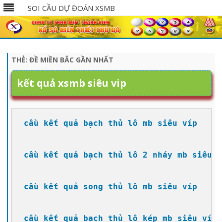
SOI CẦU DỰ ĐOÁN XSMB
Skip
to
content
THẺ:
ĐỀ MIỀN BẮC GẦN NHẤT
kết quả xsmb siêu vip
 cầu kết quả bạch thủ lô mb siêu víp
cầu kết quả bạch thủ lô 2 nháy mb siêu v
cầu kết quả song thủ lô mb siêu víp
cầu kết quả bạch thủ lô kép mb siêu víp