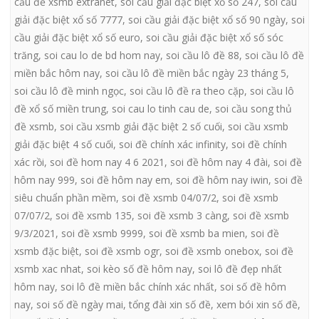
cầu đề xsmb extranet
,
soi cầu giải đặc biệt xổ số 247
,
soi cầu
giải đặc biệt xổ số 7777
,
soi cầu giải đặc biệt xổ số 90 ngày
,
soi
cầu giải đặc biệt xổ số euro
,
soi cầu giải đặc biệt xổ số sóc
trăng
,
soi cau lo de bd hom nay
,
soi cầu lô đề 88
,
soi cầu lô đề
miền bắc hôm nay
,
soi cầu lô đề miền bắc ngày 23 tháng 5
,
soi cầu lô đề minh ngọc
,
soi cầu lô đề ra theo cặp
,
soi cầu lô
đề xổ số miền trung
,
soi cau lo tinh cau de
,
soi cầu song thủ
đề xsmb
,
soi cầu xsmb giải đặc biệt 2 số cuối
,
soi cầu xsmb
giải đặc biệt 4 số cuối
,
soi đề chính xác infinity
,
soi đề chính
xác rồi
,
soi đề hom nay 4 6 2021
,
soi đề hôm nay 4 đài
,
soi đề
hôm nay 999
,
soi đề hôm nay em
,
soi đề hôm nay iwin
,
soi đề
siêu chuẩn phần mềm
,
soi đề xsmb 04/07/2
,
soi đề xsmb
07/07/2
,
soi đề xsmb 135
,
soi đề xsmb 3 càng
,
soi đề xsmb
9/3/2021
,
soi đề xsmb 9999
,
soi đề xsmb ba mien
,
soi đề
xsmb đặc biệt
,
soi đề xsmb ogr
,
soi đề xsmb onebox
,
soi đề
xsmb xac nhat
,
soi kèo số đề hôm nay
,
soi lô đề đẹp nhất
hôm nay
,
soi lô đề miền bắc chính xác nhất
,
soi số đề hôm
nay
,
soi số đề ngày mai
,
tổng đài xin số đề
,
xem bói xin số đề
,