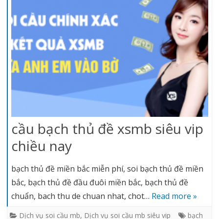
cầu bạch thủ đề xsmb siêu vip
chiều nay
bạch thủ đề miền bắc miễn phí, soi bạch thủ đề miền
bắc, bạch thủ đề đầu đuôi miền bắc, bạch thủ đề
chuẩn, bach thu de chuan nhat, chot…
Read more »
Dịch vụ soi cầu mb
,
Dịch vụ soi cầu mb siêu vip
bạch