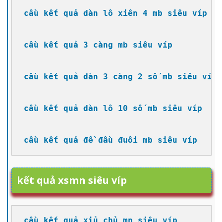
cầu kết quả dàn lô xiên 4 mb siêu víp
cầu kết quả 3 càng mb siêu víp
cầu kết quả dàn 3 càng 2 số mb siêu víp
cầu kết quả dàn lô 10 số mb siêu víp
cầu kết quả đề đầu đuôi mb siêu víp
kết quả xsmn siêu víp
cầu kết quả xỉu chủ mn siêu víp