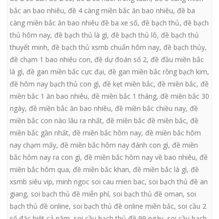
bắc an bao nhiêu
,
đề 4 càng miền bắc ăn bao nhiêu
,
đề ba
càng miền bắc ăn bao nhiêu đề ba xe số
,
đề bạch thủ
,
đề bạch
thủ hôm nay
,
đề bạch thủ là gì
,
đề bạch thủ lô
,
đề bạch thủ
thuyết minh
,
đề bạch thủ xsmb chuẩn hôm nay
,
đề bạch thủy
,
đề chạm 1 bao nhiêu con
,
đề dự đoán số 2
,
đề đầu miền bắc
là gì
,
đề gan miền bắc cực đại
,
đề gan miền bắc rồng bạch kim
,
đề hôm nay bạch thủ con gì
,
đề kẹt miền bắc
,
đề miền bắc
,
đề
miền bắc 1 ăn bao nhiêu
,
đề miền bắc 1 tháng
,
đề miền bắc 30
ngày
,
đề miền bắc ăn bao nhiêu
,
đề miền bắc chiều nay
,
đề
miền bắc con nào lâu ra nhất
,
đề miền bắc đề miền bắc
,
đề
miền bắc gần nhất
,
đề miền bắc hôm nay
,
đề miền bắc hôm
nay chạm mấy
,
đề miền bắc hôm nay đánh con gì
,
đề miền
bắc hôm nay ra con gì
,
đề miền bắc hôm nay về bao nhiêu
,
đề
miền bắc hôm qua
,
đề miền bắc khan
,
đề miền bắc là gì
,
đề
xsmb siêu vip
,
minh ngoc soi cau mien bac
,
soi bạch thủ đề an
giang
,
soi bạch thủ đề miễn phí
,
soi bạch thủ đề oman
,
soi
bạch thủ đề online
,
soi bạch thủ đề online miền bắc
,
soi cầu 2
số đặc biệt cả năm
,
soi cầu bạch thủ đề 99 ngày
,
soi cầu bạch