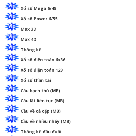
Xổ số Mega 6/45
Xổ số Power 6/55
Max 3D
Max 4D
Thống kê
Xổ số điện toán 6x36
Xổ số điện toán 123
Xổ số thần tài
Cầu bạch thủ (MB)
Cầu lật liên tục (MB)
Cầu về cả cặp (MB)
Cầu về nhiều nháy (MB)
Thống kê đầu đuôi