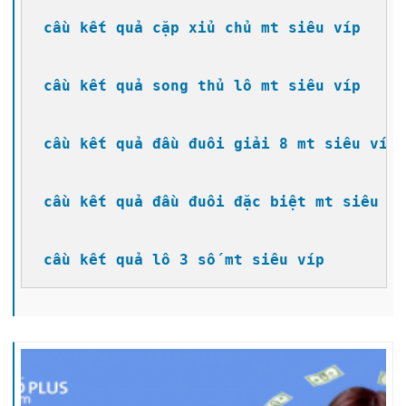
cầu kết quả cặp xỉu chủ mt siêu víp
cầu kết quả song thủ lô mt siêu víp
cầu kết quả đầu đuôi giải 8 mt siêu víp
cầu kết quả đầu đuôi đặc biệt mt siêu ví
cầu kết quả lô 3 số mt siêu víp