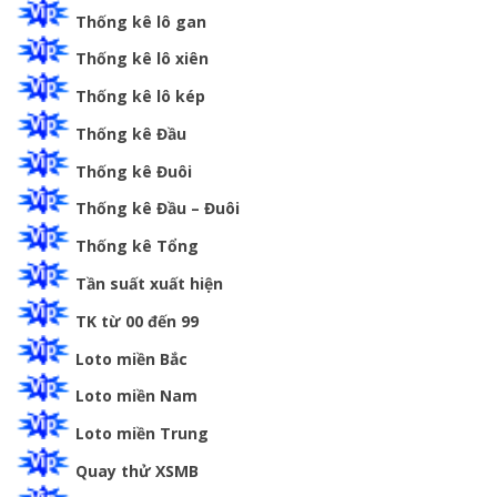
Thống kê lô gan
Thống kê lô xiên
Thống kê lô kép
Thống kê Đầu
Thống kê Đuôi
Thống kê Đầu – Đuôi
Thống kê Tổng
Tần suất xuất hiện
TK từ 00 đến 99
Loto miền Bắc
Loto miền Nam
Loto miền Trung
Quay thử XSMB