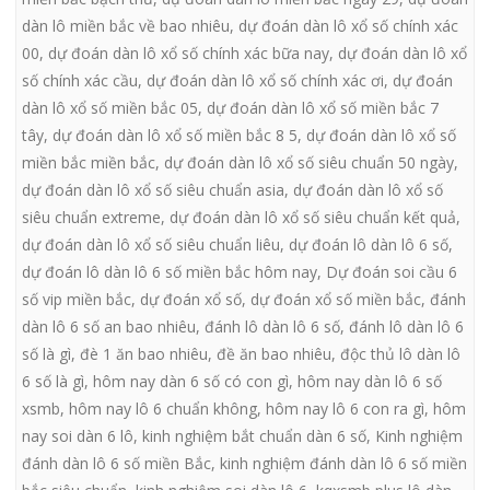
dàn lô miền bắc về bao nhiêu
,
dự đoán dàn lô xổ số chính xác
00
,
dự đoán dàn lô xổ số chính xác bữa nay
,
dự đoán dàn lô xổ
số chính xác cầu
,
dự đoán dàn lô xổ số chính xác ơi
,
dự đoán
dàn lô xổ số miền bắc 05
,
dự đoán dàn lô xổ số miền bắc 7
tây
,
dự đoán dàn lô xổ số miền bắc 8 5
,
dự đoán dàn lô xổ số
miền bắc miền bắc
,
dự đoán dàn lô xổ số siêu chuẩn 50 ngày
,
dự đoán dàn lô xổ số siêu chuẩn asia
,
dự đoán dàn lô xổ số
siêu chuẩn extreme
,
dự đoán dàn lô xổ số siêu chuẩn kết quả
,
dự đoán dàn lô xổ số siêu chuẩn liêu
,
dự đoán lô dàn lô 6 số
,
dự đoán lô dàn lô 6 số miền bắc hôm nay
,
Dự đoán soi cầu 6
số vip miền bắc
,
dự đoán xổ số
,
dự đoán xổ số miền bắc
,
đánh
dàn lô 6 số an bao nhiêu
,
đánh lô dàn lô 6 số
,
đánh lô dàn lô 6
số là gì
,
đè 1 ăn bao nhiêu
,
đề ăn bao nhiêu
,
độc thủ lô dàn lô
6 số là gì
,
hôm nay dàn 6 số có con gì
,
hôm nay dàn lô 6 số
xsmb
,
hôm nay lô 6 chuẩn không
,
hôm nay lô 6 con ra gì
,
hôm
nay soi dàn 6 lô
,
kinh nghiệm bắt chuẩn dàn 6 số
,
Kinh nghiệm
đánh dàn lô 6 số miền Bắc
,
kinh nghiệm đánh dàn lô 6 số miền