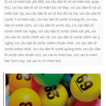
lô xổ số miền bắc phí 888
,
soi cầu dàn lô xổ số miền bắc quay
thử
,
soi cầu dàn lô xổ số miền bắc số đẹp
,
soi cầu dàn lô xổ số
miền bắc vip
,
soi cầu dàn lô xổ số thủ đô hà nội
,
soi cầu dàn lô
xsmb 7 số miền bắc
,
soi cầu dàn lô xsmb a trúng rồi
,
soi cầu
dàn lô xsmb cách
,
soi cầu dàn lô xsmb cầu
,
soi cầu dàn lô
xsmb chính xác ngày
,
soi cầu dàn lô xsmb chính xác phí
,
soi
cầu dàn lô xsmb chính xác rồi
,
soi cầu dàn lô xsmb chính xác y
nghia
,
soi cầu dàn lô xsmb online chuẩn nhất
,
soi cầu dàn lô
xsmb online nhất
,
soi cầu dàn lô xsmb quảng ninh
,
soi cầu dàn
lô xsmb siêu chuẩn u23
,
soi cau lo mien bac
,
soi cau lo mien
bac hom nay
,
soi cau lo roi mien bac