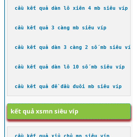
cầu kết quả dàn lô xiên 4 mb siêu víp
cầu kết quả 3 càng mb siêu víp
cầu kết quả dàn 3 càng 2 số mb siêu víp
cầu kết quả dàn lô 10 số mb siêu víp
cầu kết quả đề đầu đuôi mb siêu víp
kết quả xsmn siêu víp
cầu kết quả xỉu chủ mn siêu víp