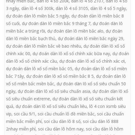
nháy miền bắc
,
dàn lô 4 số 200k
,
dàn lô 4 số 2107
,
dàn lô 4 số
3 ngày
,
dàn lô 4 số 300k
,
dàn lô 4 số 3105
,
dàn lô 4 số 5 ngày
,
dự đoán dàn lô miền bắc 5 ngày
,
dự đoán dàn lô miền bắc 8
số cuối
,
dự đoán dàn lô miền bắc 9 tháng 7
,
dự đoán dàn lô
miền bắc a trúng rồi
,
dự đoán dàn lô miền bắc alo
,
dự đoán
dàn lô miền bắc bạch thủ
,
dự đoán dàn lô miền bắc ngày 29
,
dự đoán dàn lô miền bắc về bao nhiêu
,
dự đoán dàn lô xổ số
chính xác 00
,
dự đoán dàn lô xổ số chính xác bữa nay
,
dự đoán
dàn lô xổ số chính xác cầu
,
dự đoán dàn lô xổ số chính xác ơi
,
dự đoán dàn lô xổ số miền bắc 05
,
dự đoán dàn lô xổ số miền
bắc 7 tây
,
dự đoán dàn lô xổ số miền bắc 8 5
,
dự đoán dàn lô
xổ số miền bắc miền bắc
,
dự đoán dàn lô xổ số siêu chuẩn 50
ngày
,
dự đoán dàn lô xổ số siêu chuẩn asia
,
dự đoán dàn lô xổ
số siêu chuẩn extreme
,
dự đoán dàn lô xổ số siêu chuẩn kết
quả
,
dự đoán dàn lô xổ số siêu chuẩn liêu
,
lô 4 con xsmb siêu
vip
,
soi cầu 9/1
,
soi cầu chuẩn lô đề miền bắc
,
soi cầu chuẩn
miền bắc miễn phí
,
soi cầu dàn lô 8 số
,
soi cầu dàn lô 888
2nhay miễn phí
,
soi cầu dàn lô hôm nay
,
soi cầu dàn lô hôm