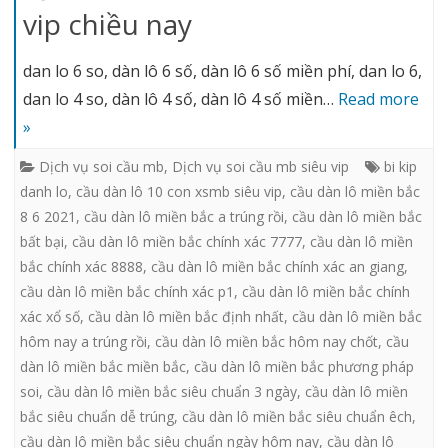
vip chiều nay
dan lo 6 so, dàn lô 6 số, dàn lô 6 số miền phí, dan lo 6,
dan lo 4 so, dàn lô 4 số, dàn lô 4 số miền…
Read more
»
Dịch vụ soi cầu mb
,
Dịch vụ soi cầu mb siêu vip
bi kip
danh lo
,
cầu dàn lô 10 con xsmb siêu vip
,
cầu dàn lô miền bắc
8 6 2021
,
cầu dàn lô miền bắc a trúng rồi
,
cầu dàn lô miền bắc
bất bại
,
cầu dàn lô miền bắc chính xác 7777
,
cầu dàn lô miền
bắc chính xác 8888
,
cầu dàn lô miền bắc chính xác an giang
,
cầu dàn lô miền bắc chính xác p1
,
cầu dàn lô miền bắc chính
xác xổ số
,
cầu dàn lô miền bắc định nhất
,
cầu dàn lô miền bắc
hôm nay a trúng rồi
,
cầu dàn lô miền bắc hôm nay chốt
,
cầu
dàn lô miền bắc miền bắc
,
cầu dàn lô miền bắc phương pháp
soi
,
cầu dàn lô miền bắc siêu chuẩn 3 ngày
,
cầu dàn lô miền
bắc siêu chuẩn dễ trúng
,
cầu dàn lô miền bắc siêu chuẩn êch
,
cầu dàn lô miền bắc siêu chuẩn ngày hôm nay
,
cầu dàn lô