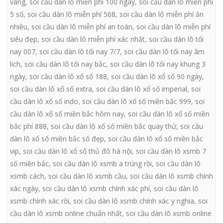
vàng
,
soi cầu dàn lô miễn phí 100 ngày
,
soi cầu dàn lô miễn phí
5 số
,
soi cầu dàn lô miễn phí 568
,
soi cầu dàn lô miễn phí ăn
nhiều
,
soi cầu dàn lô miễn phí an toàn
,
soi cầu dàn lô miễn phí
siêu đẹp
,
soi cầu dàn lô miễn phí xác nhất
,
soi cầu dàn lô tối
nay 007
,
soi cầu dàn lô tối nay 7/7
,
soi cầu dàn lô tối nay âm
lich
,
soi cầu dàn lô tối nay bắc
,
soi cầu dàn lô tối nay khung 3
ngày
,
soi cầu dàn lô xổ số 188
,
soi cầu dàn lô xổ số 90 ngày
,
soi cầu dàn lô xổ số extra
,
soi cầu dàn lô xổ số imperial
,
soi
cầu dàn lô xổ số indo
,
soi cầu dàn lô xổ số miền bắc 999
,
soi
cầu dàn lô xổ số miền bắc hôm nay
,
soi cầu dàn lô xổ số miền
bắc phí 888
,
soi cầu dàn lô xổ số miền bắc quay thử
,
soi cầu
dàn lô xổ số miền bắc số đẹp
,
soi cầu dàn lô xổ số miền bắc
vip
,
soi cầu dàn lô xổ số thủ đô hà nội
,
soi cầu dàn lô xsmb 7
số miền bắc
,
soi cầu dàn lô xsmb a trúng rồi
,
soi cầu dàn lô
xsmb cách
,
soi cầu dàn lô xsmb cầu
,
soi cầu dàn lô xsmb chính
xác ngày
,
soi cầu dàn lô xsmb chính xác phí
,
soi cầu dàn lô
xsmb chính xác rồi
,
soi cầu dàn lô xsmb chính xác y nghia
,
soi
cầu dàn lô xsmb online chuẩn nhất
,
soi cầu dàn lô xsmb online