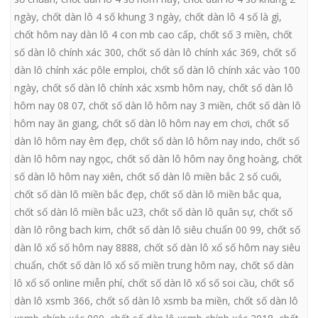
ngày
,
chốt dàn lô 4 số khung 3 ngày
,
chốt dàn lô 4 số là gì
,
chốt hôm nay dàn lô 4 con mb cao cấp
,
chốt số 3 miền
,
chốt
số dàn lô chính xác 300
,
chốt số dàn lô chính xác 369
,
chốt số
dàn lô chính xác pôle emploi
,
chốt số dàn lô chính xác vào 100
ngày
,
chốt số dàn lô chính xác xsmb hôm nay
,
chốt số dàn lô
hôm nay 08 07
,
chốt số dàn lô hôm nay 3 miền
,
chốt số dàn lô
hôm nay ăn giang
,
chốt số dàn lô hôm nay em chơi
,
chốt số
dàn lô hôm nay êm đẹp
,
chốt số dàn lô hôm nay indo
,
chốt số
dàn lô hôm nay ngọc
,
chốt số dàn lô hôm nay ông hoàng
,
chốt
số dàn lô hôm nay xiên
,
chốt số dàn lô miền bắc 2 số cuối
,
chốt số dàn lô miền bắc đẹp
,
chốt số dàn lô miền bắc qua
,
chốt số dàn lô miền bắc u23
,
chốt số dàn lô quân sự
,
chốt số
dàn lô rông bach kim
,
chốt số dàn lô siêu chuẩn 00 99
,
chốt số
dàn lô xổ số hôm nay 8888
,
chốt số dàn lô xổ số hôm nay siêu
chuẩn
,
chốt số dàn lô xổ số miền trung hôm nay
,
chốt số dàn
lô xổ số online miễn phí
,
chốt số dàn lô xổ số soi cầu
,
chốt số
dàn lô xsmb 366
,
chốt số dàn lô xsmb ba miền
,
chốt số dàn lô