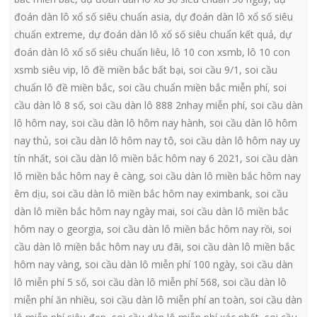
đoán dàn lô xổ số siêu chuẩn asia
,
dự đoán dàn lô xổ số siêu
chuẩn extreme
,
dự đoán dàn lô xổ số siêu chuẩn kết quả
,
dự
đoán dàn lô xổ số siêu chuẩn liêu
,
lô 10 con xsmb
,
lô 10 con
xsmb siêu vip
,
lô đề miền bắc bất bại
,
soi cầu 9/1
,
soi cầu
chuẩn lô đề miền bắc
,
soi cầu chuẩn miền bắc miễn phí
,
soi
cầu dàn lô 8 số
,
soi cầu dàn lô 888 2nhay miễn phí
,
soi cầu dàn
lô hôm nay
,
soi cầu dàn lô hôm nay hành
,
soi cầu dàn lô hôm
nay thủ
,
soi cầu dàn lô hôm nay tô
,
soi cầu dàn lô hôm nay uy
tín nhất
,
soi cầu dàn lô miền bắc hôm nay 6 2021
,
soi cầu dàn
lô miền bắc hôm nay ê càng
,
soi cầu dàn lô miền bắc hôm nay
êm dịu
,
soi cầu dàn lô miền bắc hôm nay eximbank
,
soi cầu
dàn lô miền bắc hôm nay ngày mai
,
soi cầu dàn lô miền bắc
hôm nay o georgia
,
soi cầu dàn lô miền bắc hôm nay rồi
,
soi
cầu dàn lô miền bắc hôm nay ưu đãi
,
soi cầu dàn lô miền bắc
hôm nay vàng
,
soi cầu dàn lô miễn phí 100 ngày
,
soi cầu dàn
lô miễn phí 5 số
,
soi cầu dàn lô miễn phí 568
,
soi cầu dàn lô
miễn phí ăn nhiều
,
soi cầu dàn lô miễn phí an toàn
,
soi cầu dàn