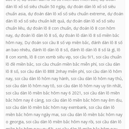
dàn lô xổ số siêu chuẩn 50 ngày
,
dự đoán dàn lô xổ số siêu
chuẩn asia
,
dự đoán dàn lô xổ số siêu chuẩn extreme
,
dự đoán
dàn lô xổ số siêu chuẩn kết quả
,
dự đoán dàn lô xổ số siêu
chuẩn liêu
,
dự đoán lô 8 con chuẩn
,
dự đoán lô 8 con hôm
nay
,
dự đoán lô dàn lô 8 số
,
dự đoán lô dàn lô 8 số miền bắc
hôm nay
,
Dự đoán soi cầu 8 số vip miền bắc
,
đánh dàn lô 8 số
an bao nhiêu
,
đánh lô dàn lô 8 số
,
đánh lô dàn lô 8 số là gì
,
lô
8 con xsmb
,
lô 8 con xsmb siêu vip
,
soi cầu 9/1
,
soi cầu chuẩn
lô đề miền bắc
,
soi cầu chuẩn miền bắc miễn phí
,
soi cầu dàn
lô 8 số
,
soi cầu dàn lô 888 2nhay miễn phí
,
soi cầu dàn lô hôm
nay
,
soi cầu dàn lô hôm nay hành
,
soi cầu dàn lô hôm nay thủ
,
soi cầu dàn lô hôm nay tô
,
soi cầu dàn lô hôm nay uy tín nhất
,
soi cầu dàn lô miền bắc hôm nay 6 2021
,
soi cầu dàn lô miền
bắc hôm nay ê càng
,
soi cầu dàn lô miền bắc hôm nay êm dịu
,
soi cầu dàn lô miền bắc hôm nay eximbank
,
soi cầu dàn lô
miền bắc hôm nay ngày mai
,
soi cầu dàn lô miền bắc hôm nay
o georgia
,
soi cầu dàn lô miền bắc hôm nay rồi
,
soi cầu dàn lô
miền bắc hôm nay ưu đãi
,
soi cầu dàn lô miền bắc hôm nay