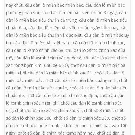
nay chốt
,
cầu dàn lô miền bắc miền bắc
,
cầu dàn lô miền bắc
phương pháp soi
,
cầu dàn lô miền bắc siêu chuẩn 3 ngày
,
cầu
dàn lô miền bắc siêu chuẩn dễ trúng
,
cầu dàn lô miền bắc siêu
chuẩn êch
,
cầu dàn lô miền bắc siêu chuẩn ngày hôm nay
,
cầu
dàn lô miền bắc siêu chuẩn và đặc biệt
,
cầu dàn lô miền bắc uy
tín
,
cầu dàn lô miền bắc viêt nam
,
cầu dàn lô xsmb chính xác
,
cầu dàn lô xsmb chính xác 68
,
cầu dàn lô xsmb chính xác của
mỹ
,
cầu dàn lô xsmb chính xác quốc tế
,
cầu dàn lô xsmb chính
xác rông bạch kim
,
Cầu de 6 SỐ
,
chốt cầu dàn lô miền bắc ba
miền
,
chốt cầu dàn lô miền bắc chính xác 01
,
chốt cầu dàn lô
miền bắc miền bắc
,
chốt cầu dàn lô miền bắc quảng ninh
,
chốt
cầu dàn lô miền bắc siêu chuẩn
,
chốt cầu dàn lô miền bắc siêu
chuẩn de
,
chốt cầu dàn lô xsmb chính xác định
,
chốt cầu dàn
lô xsmb chính xác miễn phí
,
chốt cầu dàn lô xsmb chính xác
org
,
chốt cầu dàn lô xsmb chính xác về
,
chốt số 3 miền
,
chốt
số dàn lô chính xác 300
,
chốt số dàn lô chính xác 369
,
chốt số
dàn lô chính xác pôle emploi
,
chốt số dàn lô chính xác vào 100
ngày
,
chốt số dàn lô chính xác xsmb hôm nay
,
chốt số dàn lô