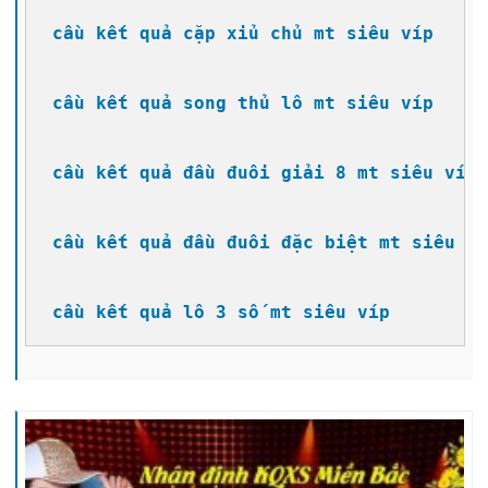
cầu kết quả cặp xỉu chủ mt siêu víp
cầu kết quả song thủ lô mt siêu víp
cầu kết quả đầu đuôi giải 8 mt siêu víp
cầu kết quả đầu đuôi đặc biệt mt siêu ví
cầu kết quả lô 3 số mt siêu víp