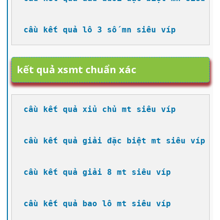
cầu kết quả lô 3 số mn siêu víp
kết quả xsmt chuẩn xác
cầu kết quả xỉu chủ mt siêu víp
cầu kết quả giải đặc biệt mt siêu víp
cầu kết quả giải 8 mt siêu víp
cầu kết quả bao lô mt siêu víp