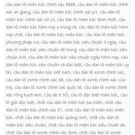
cầu dàn lô miền bắc chính xác 8888
,
cầu dàn lô miền bắc chính
xác an giang
,
cầu dàn lô miền bắc chính xác p1
,
cầu dàn lô
miền bắc chính xác xổ số
,
cầu dàn lô miền bắc định nhất
,
cầu
dàn lô miền bắc hôm nay a trúng rồi
,
cầu dàn lô miền bắc hôm
nay chốt
,
cầu dàn lô miền bắc miền bắc
,
cầu dàn lô miền bắc
phương pháp soi
,
cầu dàn lô miền bắc siêu chuẩn 3 ngày
,
cầu
dàn lô miền bắc siêu chuẩn dễ trúng
,
cầu dàn lô miền bắc siêu
chuẩn êch
,
cầu dàn lô miền bắc siêu chuẩn ngày hôm nay
,
cầu
dàn lô miền bắc siêu chuẩn và đặc biệt
,
cầu dàn lô miền bắc uy
tín
,
cầu dàn lô miền bắc viêt nam
,
cầu dàn lô xsmb chính xác
,
cầu dàn lô xsmb chính xác 68
,
cầu dàn lô xsmb chính xác của
mỹ
,
cầu dàn lô xsmb chính xác quốc tế
,
cầu dàn lô xsmb chính
xác rông bạch kim
,
Cầu de 6 SỐ
,
cầu lô đặc biệt miền bắc
,
cầu
lô giải đặc biệt
,
chốt cầu dàn lô miền bắc ba miền
,
chốt cầu
dàn lô miền bắc chính xác 01
,
chốt cầu dàn lô miền bắc miền
bắc
,
chốt cầu dàn lô miền bắc quảng ninh
,
chốt cầu dàn lô
miền bắc siêu chuẩn
,
chốt cầu dàn lô miền bắc siêu chuẩn de
,
chốt cầu dàn lô xsmb chính xác định
,
chốt cầu dàn lô xsmb