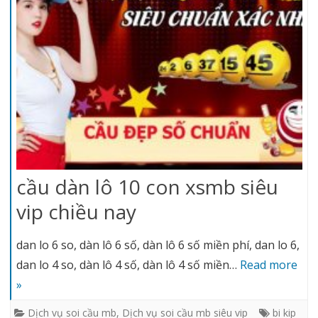
cầu dàn lô 10 con xsmb siêu
vip chiều nay
dan lo 6 so, dàn lô 6 số, dàn lô 6 số miền phí, dan lo 6,
dan lo 4 so, dàn lô 4 số, dàn lô 4 số miền…
Read more
»
Dịch vụ soi cầu mb
,
Dịch vụ soi cầu mb siêu vip
bi kip