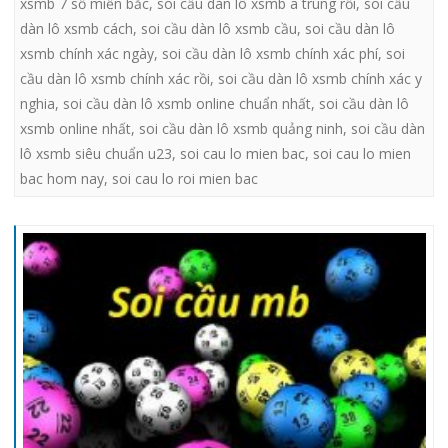
xsmb 7 số miền bắc
,
soi cầu dàn lô xsmb a trúng rồi
,
soi cầu
dàn lô xsmb cách
,
soi cầu dàn lô xsmb cầu
,
soi cầu dàn lô
xsmb chính xác ngày
,
soi cầu dàn lô xsmb chính xác phí
,
soi
cầu dàn lô xsmb chính xác rồi
,
soi cầu dàn lô xsmb chính xác y
nghia
,
soi cầu dàn lô xsmb online chuẩn nhất
,
soi cầu dàn lô
xsmb online nhất
,
soi cầu dàn lô xsmb quảng ninh
,
soi cầu dàn
lô xsmb siêu chuẩn u23
,
soi cau lo mien bac
,
soi cau lo mien
bac hom nay
,
soi cau lo roi mien bac