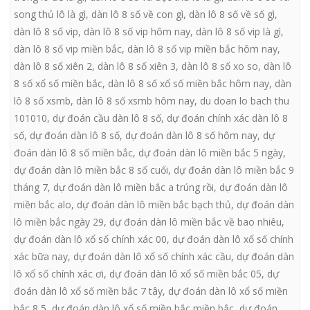
song thủ lô là gì
,
dàn lô 8 số về con gì
,
dàn lô 8 số về số gì
,
dàn lô 8 số vip
,
dàn lô 8 số vip hôm nay
,
dàn lô 8 số vip là gì
,
dàn lô 8 số vip miền bắc
,
dàn lô 8 số vip miền bắc hôm nay
,
dàn lô 8 số xiên 2
,
dàn lô 8 số xiên 3
,
dàn lô 8 số xo so
,
dàn lô
8 số xổ số miền bắc
,
dàn lô 8 số xổ số miền bắc hôm nay
,
dàn
lô 8 số xsmb
,
dàn lô 8 số xsmb hôm nay
,
du doan lo bach thu
101010
,
dự đoán cầu dàn lô 8 số
,
dự đoán chính xác dàn lô 8
số
,
dự đoán dàn lô 8 số
,
dự đoán dàn lô 8 số hôm nay
,
dự
đoán dàn lô 8 số miền bắc
,
dự đoán dàn lô miền bắc 5 ngày
,
dự đoán dàn lô miền bắc 8 số cuối
,
dự đoán dàn lô miền bắc 9
tháng 7
,
dự đoán dàn lô miền bắc a trúng rồi
,
dự đoán dàn lô
miền bắc alo
,
dự đoán dàn lô miền bắc bạch thủ
,
dự đoán dàn
lô miền bắc ngày 29
,
dự đoán dàn lô miền bắc về bao nhiêu
,
dự đoán dàn lô xổ số chính xác 00
,
dự đoán dàn lô xổ số chính
xác bữa nay
,
dự đoán dàn lô xổ số chính xác cầu
,
dự đoán dàn
lô xổ số chính xác ơi
,
dự đoán dàn lô xổ số miền bắc 05
,
dự
đoán dàn lô xổ số miền bắc 7 tây
,
dự đoán dàn lô xổ số miền
bắc 8 5
,
dự đoán dàn lô xổ số miền bắc miền bắc
,
dự đoán