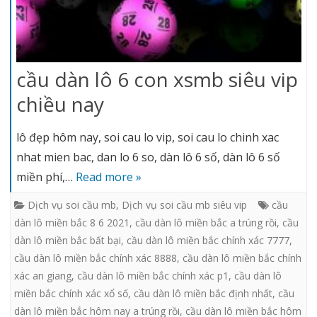
cầu dàn lô 6 con xsmb siêu vip
chiều nay
lô đẹp hôm nay, soi cau lo vip, soi cau lo chinh xac
nhat mien bac, dan lo 6 so, dàn lô 6 số, dàn lô 6 số
miền phí,…
Read more »
Dịch vụ soi cầu mb
,
Dịch vụ soi cầu mb siêu vip
cầu
dàn lô miền bắc 8 6 2021
,
cầu dàn lô miền bắc a trúng rồi
,
cầu
dàn lô miền bắc bất bại
,
cầu dàn lô miền bắc chính xác 7777
,
cầu dàn lô miền bắc chính xác 8888
,
cầu dàn lô miền bắc chính
xác an giang
,
cầu dàn lô miền bắc chính xác p1
,
cầu dàn lô
miền bắc chính xác xổ số
,
cầu dàn lô miền bắc định nhất
,
cầu
dàn lô miền bắc hôm nay a trúng rồi
,
cầu dàn lô miền bắc hôm