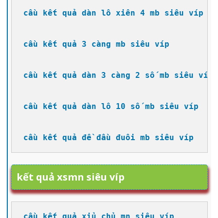
cầu kết quả dàn lô xiên 4 mb siêu víp
cầu kết quả 3 càng mb siêu víp
cầu kết quả dàn 3 càng 2 số mb siêu víp
cầu kết quả dàn lô 10 số mb siêu víp
cầu kết quả đề đầu đuôi mb siêu víp
kết quả xsmn siêu víp
cầu kết quả xỉu chủ mn siêu víp