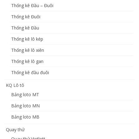
Thống kê Đầu – Đuôi
Thống kê Đuôi
Thống kê Đầu
Thống kê lô kép
Thống kê lô xiên
Thống kê lô gan
Thống kê đầu đuôi
KQ Lô tô
Bảng loto MT
Bảng loto MN
Bảng loto MB
Quay thử
Quay thử Vietlott