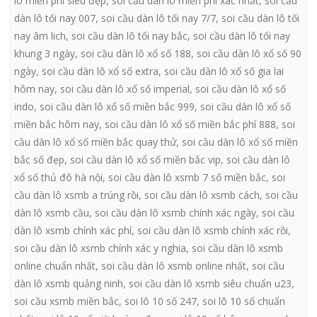
lô miễn phí siêu đẹp
,
soi cầu dàn lô miễn phí xác nhất
,
soi cầu
dàn lô tối nay 007
,
soi cầu dàn lô tối nay 7/7
,
soi cầu dàn lô tối
nay âm lich
,
soi cầu dàn lô tối nay bắc
,
soi cầu dàn lô tối nay
khung 3 ngày
,
soi cầu dàn lô xổ số 188
,
soi cầu dàn lô xổ số 90
ngày
,
soi cầu dàn lô xổ số extra
,
soi cầu dàn lô xổ số gia lai
hôm nay
,
soi cầu dàn lô xổ số imperial
,
soi cầu dàn lô xổ số
indo
,
soi cầu dàn lô xổ số miền bắc 999
,
soi cầu dàn lô xổ số
miền bắc hôm nay
,
soi cầu dàn lô xổ số miền bắc phí 888
,
soi
cầu dàn lô xổ số miền bắc quay thử
,
soi cầu dàn lô xổ số miền
bắc số đẹp
,
soi cầu dàn lô xổ số miền bắc vip
,
soi cầu dàn lô
xổ số thủ đô hà nội
,
soi cầu dàn lô xsmb 7 số miền bắc
,
soi
cầu dàn lô xsmb a trúng rồi
,
soi cầu dàn lô xsmb cách
,
soi cầu
dàn lô xsmb cầu
,
soi cầu dàn lô xsmb chính xác ngày
,
soi cầu
dàn lô xsmb chính xác phí
,
soi cầu dàn lô xsmb chính xác rồi
,
soi cầu dàn lô xsmb chính xác y nghia
,
soi cầu dàn lô xsmb
online chuẩn nhất
,
soi cầu dàn lô xsmb online nhất
,
soi cầu
dàn lô xsmb quảng ninh
,
soi cầu dàn lô xsmb siêu chuẩn u23
,
soi cầu xsmb miền bắc
,
soi lô 10 số 247
,
soi lô 10 số chuẩn