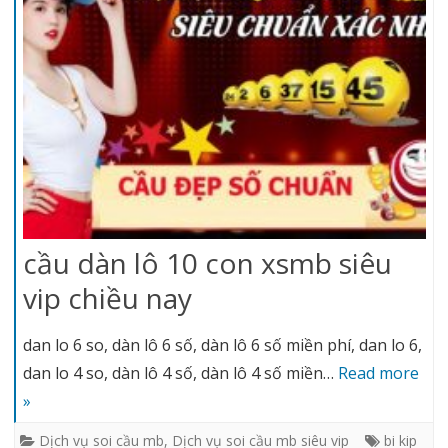
cầu dàn lô 10 con xsmb siêu
vip chiều nay
dan lo 6 so, dàn lô 6 số, dàn lô 6 số miền phí, dan lo 6,
dan lo 4 so, dàn lô 4 số, dàn lô 4 số miền…
Read more
»
Dịch vụ soi cầu mb
,
Dịch vụ soi cầu mb siêu vip
bi kip