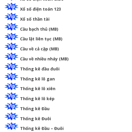
Xổ số điện toán 123
Xổ số thần tài
Cầu bạch thủ (MB)
Cầu lật liên tục (MB)
Cầu về cả cặp (MB)
Cầu về nhiều nháy (MB)
Thống kê đầu đuôi
Thống kê lô gan
Thống kê lô xiên
Thống kê lô kép
Thống kê Đầu
Thống kê Đuôi
Thống kê Đầu – Đuôi