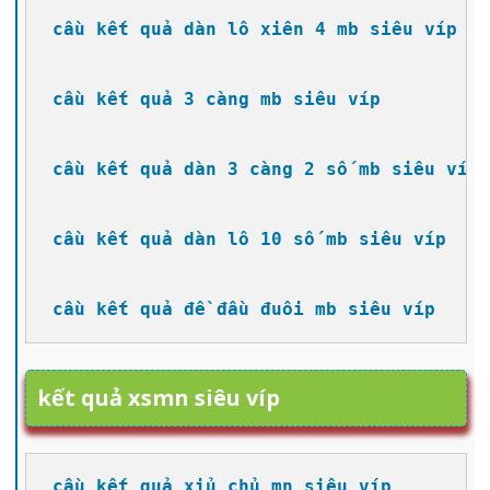
cầu kết quả dàn lô xiên 4 mb siêu víp
cầu kết quả 3 càng mb siêu víp
cầu kết quả dàn 3 càng 2 số mb siêu víp
cầu kết quả dàn lô 10 số mb siêu víp
cầu kết quả đề đầu đuôi mb siêu víp
kết quả xsmn siêu víp
cầu kết quả xỉu chủ mn siêu víp