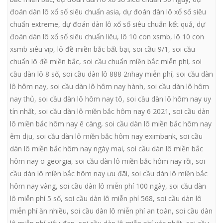
đoán dàn lô xổ số siêu chuẩn asia
,
dự đoán dàn lô xổ số siêu
chuẩn extreme
,
dự đoán dàn lô xổ số siêu chuẩn kết quả
,
dự
đoán dàn lô xổ số siêu chuẩn liêu
,
lô 10 con xsmb
,
lô 10 con
xsmb siêu vip
,
lô đề miền bắc bất bại
,
soi cầu 9/1
,
soi cầu
chuẩn lô đề miền bắc
,
soi cầu chuẩn miền bắc miễn phí
,
soi
cầu dàn lô 8 số
,
soi cầu dàn lô 888 2nhay miễn phí
,
soi cầu dàn
lô hôm nay
,
soi cầu dàn lô hôm nay hành
,
soi cầu dàn lô hôm
nay thủ
,
soi cầu dàn lô hôm nay tô
,
soi cầu dàn lô hôm nay uy
tín nhất
,
soi cầu dàn lô miền bắc hôm nay 6 2021
,
soi cầu dàn
lô miền bắc hôm nay ê càng
,
soi cầu dàn lô miền bắc hôm nay
êm dịu
,
soi cầu dàn lô miền bắc hôm nay eximbank
,
soi cầu
dàn lô miền bắc hôm nay ngày mai
,
soi cầu dàn lô miền bắc
hôm nay o georgia
,
soi cầu dàn lô miền bắc hôm nay rồi
,
soi
cầu dàn lô miền bắc hôm nay ưu đãi
,
soi cầu dàn lô miền bắc
hôm nay vàng
,
soi cầu dàn lô miễn phí 100 ngày
,
soi cầu dàn
lô miễn phí 5 số
,
soi cầu dàn lô miễn phí 568
,
soi cầu dàn lô
miễn phí ăn nhiều
,
soi cầu dàn lô miễn phí an toàn
,
soi cầu dàn