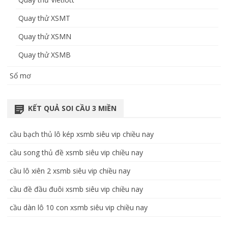
Quay thử XSMT
Quay thử XSMN
Quay thử XSMB
Sổ mơ
KẾT QUẢ SOI CẦU 3 MIỀN
cầu bạch thủ lô kép xsmb siêu vip chiều nay
cầu song thủ đề xsmb siêu vip chiều nay
cầu lô xiên 2 xsmb siêu vip chiều nay
cầu đề đầu đuôi xsmb siêu vip chiều nay
cầu dàn lô 10 con xsmb siêu vip chiều nay