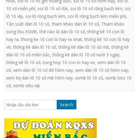
nhất
,
soi lô 10 số giờ hoàng đạo
,
soi lô 10 số hôm nay
,
soi lo
10 số miễn phí
,
soi lô 10 số rbk
,
soi lô 10 số rồng bạch kim
,
soi
lô 10 víp
,
soi lô rồng bạch kim
,
soi lô rồng bạch kim miễn phí
,
Tần suất dàn lô 10 số
,
tham khảo dàn lô 10 số
,
Tham khảo
song thu XSMB
,
thế nào là dàn lô 10 số
,
thống kê 10 con lô
hay ra
,
thong ke 10 con lo hay ra nhat
,
thống kê 10 con lô hay
về
,
thống kê dàn lô 10 số
,
thống kê dàn lô 10 số mb
,
thống kê
dàn lô 10 số miền bắc
,
thống kê dàn lô 10 số nuôi 3 ngày
,
thống kê lô 10 số
,
tong hop 10 con lo hay ve
,
xem dàn lô 10
số
,
xem dàn lô 10 số đề hôm nay
,
xem dàn lô 10 số hôm nay
,
xem kq dàn lô 10 số mb hôm nay
,
xsmb lô 10 số
,
xsmb loto 10
số
,
xsmb siêu vip
Search