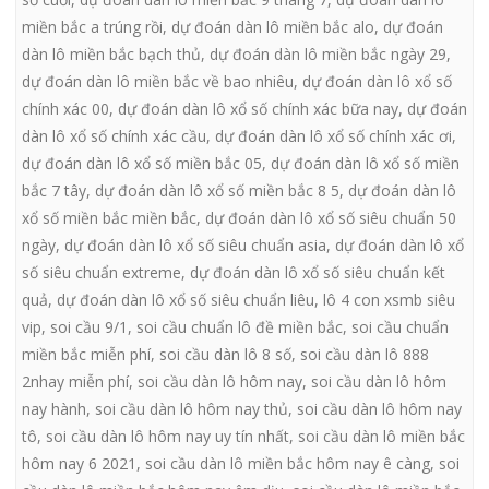
miền bắc a trúng rồi
,
dự đoán dàn lô miền bắc alo
,
dự đoán
dàn lô miền bắc bạch thủ
,
dự đoán dàn lô miền bắc ngày 29
,
dự đoán dàn lô miền bắc về bao nhiêu
,
dự đoán dàn lô xổ số
chính xác 00
,
dự đoán dàn lô xổ số chính xác bữa nay
,
dự đoán
dàn lô xổ số chính xác cầu
,
dự đoán dàn lô xổ số chính xác ơi
,
dự đoán dàn lô xổ số miền bắc 05
,
dự đoán dàn lô xổ số miền
bắc 7 tây
,
dự đoán dàn lô xổ số miền bắc 8 5
,
dự đoán dàn lô
xổ số miền bắc miền bắc
,
dự đoán dàn lô xổ số siêu chuẩn 50
ngày
,
dự đoán dàn lô xổ số siêu chuẩn asia
,
dự đoán dàn lô xổ
số siêu chuẩn extreme
,
dự đoán dàn lô xổ số siêu chuẩn kết
quả
,
dự đoán dàn lô xổ số siêu chuẩn liêu
,
lô 4 con xsmb siêu
vip
,
soi cầu 9/1
,
soi cầu chuẩn lô đề miền bắc
,
soi cầu chuẩn
miền bắc miễn phí
,
soi cầu dàn lô 8 số
,
soi cầu dàn lô 888
2nhay miễn phí
,
soi cầu dàn lô hôm nay
,
soi cầu dàn lô hôm
nay hành
,
soi cầu dàn lô hôm nay thủ
,
soi cầu dàn lô hôm nay
tô
,
soi cầu dàn lô hôm nay uy tín nhất
,
soi cầu dàn lô miền bắc
hôm nay 6 2021
,
soi cầu dàn lô miền bắc hôm nay ê càng
,
soi