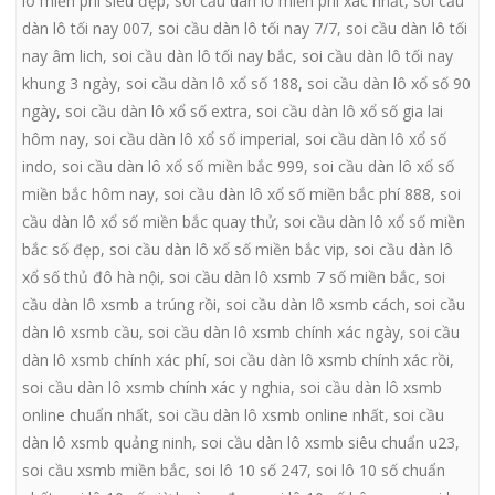
lô miễn phí siêu đẹp
,
soi cầu dàn lô miễn phí xác nhất
,
soi cầu
dàn lô tối nay 007
,
soi cầu dàn lô tối nay 7/7
,
soi cầu dàn lô tối
nay âm lich
,
soi cầu dàn lô tối nay bắc
,
soi cầu dàn lô tối nay
khung 3 ngày
,
soi cầu dàn lô xổ số 188
,
soi cầu dàn lô xổ số 90
ngày
,
soi cầu dàn lô xổ số extra
,
soi cầu dàn lô xổ số gia lai
hôm nay
,
soi cầu dàn lô xổ số imperial
,
soi cầu dàn lô xổ số
indo
,
soi cầu dàn lô xổ số miền bắc 999
,
soi cầu dàn lô xổ số
miền bắc hôm nay
,
soi cầu dàn lô xổ số miền bắc phí 888
,
soi
cầu dàn lô xổ số miền bắc quay thử
,
soi cầu dàn lô xổ số miền
bắc số đẹp
,
soi cầu dàn lô xổ số miền bắc vip
,
soi cầu dàn lô
xổ số thủ đô hà nội
,
soi cầu dàn lô xsmb 7 số miền bắc
,
soi
cầu dàn lô xsmb a trúng rồi
,
soi cầu dàn lô xsmb cách
,
soi cầu
dàn lô xsmb cầu
,
soi cầu dàn lô xsmb chính xác ngày
,
soi cầu
dàn lô xsmb chính xác phí
,
soi cầu dàn lô xsmb chính xác rồi
,
soi cầu dàn lô xsmb chính xác y nghia
,
soi cầu dàn lô xsmb
online chuẩn nhất
,
soi cầu dàn lô xsmb online nhất
,
soi cầu
dàn lô xsmb quảng ninh
,
soi cầu dàn lô xsmb siêu chuẩn u23
,
soi cầu xsmb miền bắc
,
soi lô 10 số 247
,
soi lô 10 số chuẩn