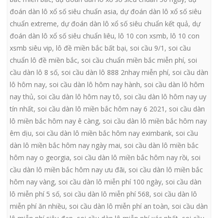
đoán dàn lô xổ số siêu chuẩn asia
,
dự đoán dàn lô xổ số siêu
chuẩn extreme
,
dự đoán dàn lô xổ số siêu chuẩn kết quả
,
dự
đoán dàn lô xổ số siêu chuẩn liêu
,
lô 10 con xsmb
,
lô 10 con
xsmb siêu vip
,
lô đề miền bắc bất bại
,
soi cầu 9/1
,
soi cầu
chuẩn lô đề miền bắc
,
soi cầu chuẩn miền bắc miễn phí
,
soi
cầu dàn lô 8 số
,
soi cầu dàn lô 888 2nhay miễn phí
,
soi cầu dàn
lô hôm nay
,
soi cầu dàn lô hôm nay hành
,
soi cầu dàn lô hôm
nay thủ
,
soi cầu dàn lô hôm nay tô
,
soi cầu dàn lô hôm nay uy
tín nhất
,
soi cầu dàn lô miền bắc hôm nay 6 2021
,
soi cầu dàn
lô miền bắc hôm nay ê càng
,
soi cầu dàn lô miền bắc hôm nay
êm dịu
,
soi cầu dàn lô miền bắc hôm nay eximbank
,
soi cầu
dàn lô miền bắc hôm nay ngày mai
,
soi cầu dàn lô miền bắc
hôm nay o georgia
,
soi cầu dàn lô miền bắc hôm nay rồi
,
soi
cầu dàn lô miền bắc hôm nay ưu đãi
,
soi cầu dàn lô miền bắc
hôm nay vàng
,
soi cầu dàn lô miễn phí 100 ngày
,
soi cầu dàn
lô miễn phí 5 số
,
soi cầu dàn lô miễn phí 568
,
soi cầu dàn lô
miễn phí ăn nhiều
,
soi cầu dàn lô miễn phí an toàn
,
soi cầu dàn