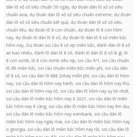
dàn lô xổ số siêu chuẩn 50 ngày
,
dự đoán dàn lô xổ số siêu
chuẩn asia
,
dự đoán dàn lô xổ số siêu chuẩn extreme
,
dự đoán
dàn lô xổ số siêu chuẩn kết quả
,
dự đoán dàn lô xổ số siêu
chuẩn liêu
,
dự đoán lô 8 con chuẩn
,
dự đoán lô 8 con hôm
nay
,
dự đoán lô dàn lô 8 số
,
dự đoán lô dàn lô 8 số miền bắc
hôm nay
,
Dự đoán soi cầu 8 số vip miền bắc
,
đánh dàn lô 8 số
an bao nhiêu
,
đánh lô dàn lô 8 số
,
đánh lô dàn lô 8 số là gì
,
lô
8 con xsmb
,
lô 8 con xsmb siêu vip
,
soi cầu 9/1
,
soi cầu chuẩn
lô đề miền bắc
,
soi cầu chuẩn miền bắc miễn phí
,
soi cầu dàn
lô 8 số
,
soi cầu dàn lô 888 2nhay miễn phí
,
soi cầu dàn lô hôm
nay
,
soi cầu dàn lô hôm nay hành
,
soi cầu dàn lô hôm nay thủ
,
soi cầu dàn lô hôm nay tô
,
soi cầu dàn lô hôm nay uy tín nhất
,
soi cầu dàn lô miền bắc hôm nay 6 2021
,
soi cầu dàn lô miền
bắc hôm nay ê càng
,
soi cầu dàn lô miền bắc hôm nay êm dịu
,
soi cầu dàn lô miền bắc hôm nay eximbank
,
soi cầu dàn lô
miền bắc hôm nay ngày mai
,
soi cầu dàn lô miền bắc hôm nay
o georgia
,
soi cầu dàn lô miền bắc hôm nay rồi
,
soi cầu dàn lô
miền bắc hôm nay ưu đãi
,
soi cầu dàn lô miền bắc hôm nay