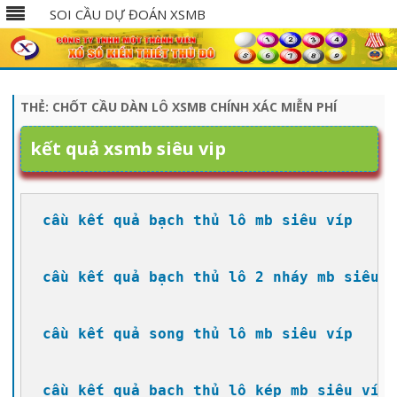
SOI CẦU DỰ ĐOÁN XSMB
Skip
to
content
THẺ:
CHỐT CẦU DÀN LÔ XSMB CHÍNH XÁC MIỄN PHÍ
kết quả xsmb siêu vip
 cầu kết quả bạch thủ lô mb siêu víp
cầu kết quả bạch thủ lô 2 nháy mb siêu v
cầu kết quả song thủ lô mb siêu víp
cầu kết quả bạch thủ lô kép mb siêu víp