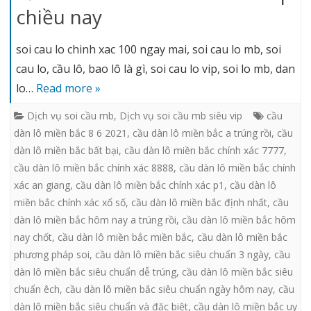
chiều nay
soi cau lo chinh xac 100 ngay mai, soi cau lo mb, soi
cau lo, cầu lô, bao lô là gì, soi cau lo vip, soi lo mb, dan
lo…
Read more »
Dịch vụ soi cầu mb
,
Dịch vụ soi cầu mb siêu vip
cầu
dàn lô miền bắc 8 6 2021
,
cầu dàn lô miền bắc a trúng rồi
,
cầu
dàn lô miền bắc bất bại
,
cầu dàn lô miền bắc chính xác 7777
,
cầu dàn lô miền bắc chính xác 8888
,
cầu dàn lô miền bắc chính
xác an giang
,
cầu dàn lô miền bắc chính xác p1
,
cầu dàn lô
miền bắc chính xác xổ số
,
cầu dàn lô miền bắc định nhất
,
cầu
dàn lô miền bắc hôm nay a trúng rồi
,
cầu dàn lô miền bắc hôm
nay chốt
,
cầu dàn lô miền bắc miền bắc
,
cầu dàn lô miền bắc
phương pháp soi
,
cầu dàn lô miền bắc siêu chuẩn 3 ngày
,
cầu
dàn lô miền bắc siêu chuẩn dễ trúng
,
cầu dàn lô miền bắc siêu
chuẩn êch
,
cầu dàn lô miền bắc siêu chuẩn ngày hôm nay
,
cầu
dàn lô miền bắc siêu chuẩn và đặc biệt
,
cầu dàn lô miền bắc uy