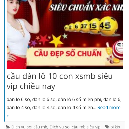
cầu dàn lô 10 con xsmb siêu
vip chiều nay
dan lo 6 so, dàn lô 6 số, dàn lô 6 số miền phí, dan lo 6,
dan lo 4 so, dàn lô 4 số, dàn lô 4 số miền…
Read more
»
Dịch vụ soi cầu mb
,
Dịch vụ soi cầu mb siêu vip
bi kip