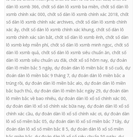
dàn lô xsmb 366
,
chốt số dàn lô xsmb ba miền
,
chốt số dàn lô
xsmb chính xác 000
,
chốt số dàn lô xsmb chính xác 2018
,
chốt
số dàn lô xsmb chính xác archives
,
chốt số dàn lô xsmb chính
xác ây
,
chốt số dàn lô xsmb chính xác khung
,
chốt số dàn lô
xsmb chính xác săn bắt
,
chốt số dàn lô xsmb ênh
,
chốt số dàn
lô xsmb kép miễn phí
,
chốt số dàn lô xsmb minh ngọc
,
chốt số
dàn lô xsmb quả
,
chốt số dàn lô xsmb siêu chuẩn ăn
,
chốt số
dàn lô xsmb siêu chuẩn ưu đãi
,
chốt xổ số hôm nay
,
dự đoán
dàn lô miền bắc 5 ngày
,
dự đoán dàn lô miền bắc 8 số cuối
,
dự
đoán dàn lô miền bắc 9 tháng 7
,
dự đoán dàn lô miền bắc a
trúng rồi
,
dự đoán dàn lô miền bắc alo
,
dự đoán dàn lô miền
bắc bạch thủ
,
dự đoán dàn lô miền bắc ngày 29
,
dự đoán dàn
lô miền bắc về bao nhiêu
,
dự đoán dàn lô xổ số chính xác 00
,
dự đoán dàn lô xổ số chính xác bữa nay
,
dự đoán dàn lô xổ số
chính xác cầu
,
dự đoán dàn lô xổ số chính xác ơi
,
dự đoán dàn
lô xổ số miền bắc 05
,
dự đoán dàn lô xổ số miền bắc 7 tây
,
dự
đoán dàn lô xổ số miền bắc 8 5
,
dự đoán dàn lô xổ số miền
bắc miền bắc
,
dự đoán dàn lô xổ số siêu chuẩn 50 ngày
,
dự