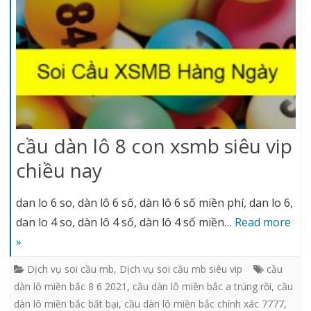
cầu dàn lô 8 con xsmb siêu vip
chiều nay
dan lo 6 so, dàn lô 6 số, dàn lô 6 số miền phí, dan lo 6,
dan lo 4 so, dàn lô 4 số, dàn lô 4 số miền…
Read more
»
Dịch vụ soi cầu mb
,
Dịch vụ soi cầu mb siêu vip
cầu
dàn lô miền bắc 8 6 2021
,
cầu dàn lô miền bắc a trúng rồi
,
cầu
dàn lô miền bắc bất bại
,
cầu dàn lô miền bắc chính xác 7777
,