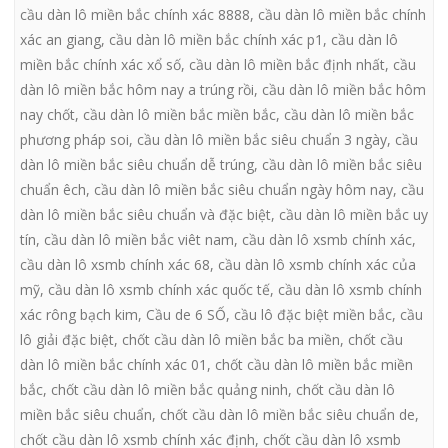
cầu dàn lô miền bắc chính xác 8888
,
cầu dàn lô miền bắc chính
xác an giang
,
cầu dàn lô miền bắc chính xác p1
,
cầu dàn lô
miền bắc chính xác xổ số
,
cầu dàn lô miền bắc định nhất
,
cầu
dàn lô miền bắc hôm nay a trúng rồi
,
cầu dàn lô miền bắc hôm
nay chốt
,
cầu dàn lô miền bắc miền bắc
,
cầu dàn lô miền bắc
phương pháp soi
,
cầu dàn lô miền bắc siêu chuẩn 3 ngày
,
cầu
dàn lô miền bắc siêu chuẩn dễ trúng
,
cầu dàn lô miền bắc siêu
chuẩn êch
,
cầu dàn lô miền bắc siêu chuẩn ngày hôm nay
,
cầu
dàn lô miền bắc siêu chuẩn và đặc biệt
,
cầu dàn lô miền bắc uy
tín
,
cầu dàn lô miền bắc viêt nam
,
cầu dàn lô xsmb chính xác
,
cầu dàn lô xsmb chính xác 68
,
cầu dàn lô xsmb chính xác của
mỹ
,
cầu dàn lô xsmb chính xác quốc tế
,
cầu dàn lô xsmb chính
xác rông bạch kim
,
Cầu de 6 SỐ
,
cầu lô đặc biệt miền bắc
,
cầu
lô giải đặc biệt
,
chốt cầu dàn lô miền bắc ba miền
,
chốt cầu
dàn lô miền bắc chính xác 01
,
chốt cầu dàn lô miền bắc miền
bắc
,
chốt cầu dàn lô miền bắc quảng ninh
,
chốt cầu dàn lô
miền bắc siêu chuẩn
,
chốt cầu dàn lô miền bắc siêu chuẩn de
,
chốt cầu dàn lô xsmb chính xác định
,
chốt cầu dàn lô xsmb