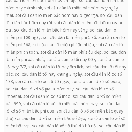
cầu dàn lô miền bắc hôm nay êm dịu
,
soi cầu dàn lô miền bắc
hôm nay eximbank
,
soi cầu dàn lô miền bắc hôm nay ngày
mai
,
soi cầu dàn lô miền bắc hôm nay o georgia
,
soi cầu dàn
lô miền bắc hôm nay rồi
,
soi cầu dàn lô miền bắc hôm nay ưu
đãi
,
soi cầu dàn lô miền bắc hôm nay vàng
,
soi cầu dàn lô
miễn phí 100 ngày
,
soi cầu dàn lô miễn phí 5 số
,
soi cầu dàn lô
miễn phí 568
,
soi cầu dàn lô miễn phí ăn nhiều
,
soi cầu dàn lô
miễn phí an toàn
,
soi cầu dàn lô miễn phí siêu đẹp
,
soi cầu dàn
lô miễn phí xác nhất
,
soi cầu dàn lô tối nay 007
,
soi cầu dàn lô
tối nay 7/7
,
soi cầu dàn lô tối nay âm lich
,
soi cầu dàn lô tối nay
bắc
,
soi cầu dàn lô tối nay khung 3 ngày
,
soi cầu dàn lô xổ số
188
,
soi cầu dàn lô xổ số 90 ngày
,
soi cầu dàn lô xổ số extra
,
soi cầu dàn lô xổ số gia lai hôm nay
,
soi cầu dàn lô xổ số
imperial
,
soi cầu dàn lô xổ số indo
,
soi cầu dàn lô xổ số miền
bắc 999
,
soi cầu dàn lô xổ số miền bắc hôm nay
,
soi cầu dàn
lô xổ số miền bắc phí 888
,
soi cầu dàn lô xổ số miền bắc quay
thử
,
soi cầu dàn lô xổ số miền bắc số đẹp
,
soi cầu dàn lô xổ số
miền bắc vip
,
soi cầu dàn lô xổ số thủ đô hà nội
,
soi cầu dàn lô