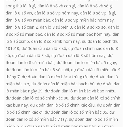
song thủ lô là gì
,
dàn lô 8 số về con gì
,
dàn lô 8 số về số gì
,
dàn lô 8 số vip
,
dàn lô 8 số vip hôm nay
,
dàn lô 8 số vip là gì
,
dàn lô 8 số vip miền bắc
,
dàn lô 8 số vip miền bắc hôm nay
,
dàn lô 8 số xiên 2
,
dàn lô 8 số xiên 3
,
dàn lô 8 số xo so
,
dàn lô
8 số xổ số miền bắc
,
dàn lô 8 số xổ số miền bắc hôm nay
,
dàn
lô 8 số xsmb
,
dàn lô 8 số xsmb hôm nay
,
du doan lo bach thu
101010
,
dự đoán cầu dàn lô 8 số
,
dự đoán chính xác dàn lô 8
số
,
dự đoán dàn lô 8 số
,
dự đoán dàn lô 8 số hôm nay
,
dự
đoán dàn lô 8 số miền bắc
,
dự đoán dàn lô miền bắc 5 ngày
,
dự đoán dàn lô miền bắc 8 số cuối
,
dự đoán dàn lô miền bắc 9
tháng 7
,
dự đoán dàn lô miền bắc a trúng rồi
,
dự đoán dàn lô
miền bắc alo
,
dự đoán dàn lô miền bắc bạch thủ
,
dự đoán dàn
lô miền bắc ngày 29
,
dự đoán dàn lô miền bắc về bao nhiêu
,
dự đoán dàn lô xổ số chính xác 00
,
dự đoán dàn lô xổ số chính
xác bữa nay
,
dự đoán dàn lô xổ số chính xác cầu
,
dự đoán dàn
lô xổ số chính xác ơi
,
dự đoán dàn lô xổ số miền bắc 05
,
dự
đoán dàn lô xổ số miền bắc 7 tây
,
dự đoán dàn lô xổ số miền
bắc 8 5
,
dự đoán dàn lô xổ số miền bắc miền bắc
,
dự đoán