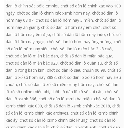
dàn lô chính xác pôle emploi
,
chốt số dàn lô chính xác vào 100
ngày
,
chốt số dàn lô chính xác xsmb hôm nay
,
chốt số dàn lô
hôm nay 08 07
,
chốt số dàn lô hôm nay 3 miền
,
chốt số dàn lô
hôm nay ăn giang
,
chốt số dàn lô hôm nay em chơi
,
chốt số
dàn lô hôm nay êm đẹp
,
chốt số dàn lô hôm nay indo
,
chốt số
dàn lô hôm nay ngọc
,
chốt số dàn lô hôm nay ông hoàng
,
chốt
số dàn lô hôm nay xiên
,
chốt số dàn lô miền bắc 2 số cuối
,
chốt số dàn lô miền bắc đẹp
,
chốt số dàn lô miền bắc qua
,
chốt số dàn lô miền bắc u23
,
chốt số dàn lô quân sự
,
chốt số
dàn lô rông bach kim
,
chốt số dàn lô siêu chuẩn 00 99
,
chốt số
dàn lô xổ số hôm nay 8888
,
chốt số dàn lô xổ số hôm nay siêu
chuẩn
,
chốt số dàn lô xổ số miền trung hôm nay
,
chốt số dàn
lô xổ số online miễn phí
,
chốt số dàn lô xổ số soi cầu
,
chốt số
dàn lô xsmb 366
,
chốt số dàn lô xsmb ba miền
,
chốt số dàn lô
xsmb chính xác 000
,
chốt số dàn lô xsmb chính xác 2018
,
chốt
số dàn lô xsmb chính xác archives
,
chốt số dàn lô xsmb chính
xác ây
,
chốt số dàn lô xsmb chính xác khung
,
chốt số dàn lô
xsmb chính xác săn bắt
,
chốt số dàn lô xsmb ênh
,
chốt số dàn