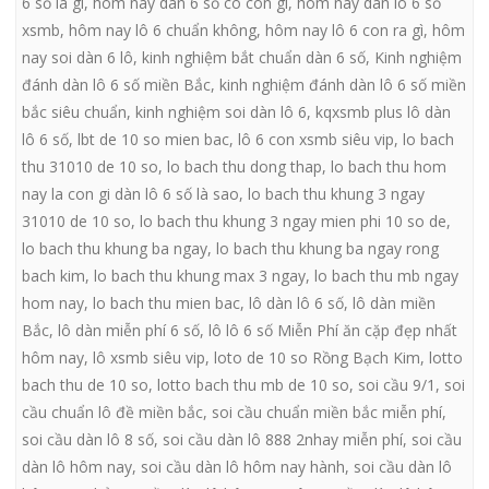
6 số là gì
,
hôm nay dàn 6 số có con gì
,
hôm nay dàn lô 6 số
xsmb
,
hôm nay lô 6 chuẩn không
,
hôm nay lô 6 con ra gì
,
hôm
nay soi dàn 6 lô
,
kinh nghiệm bắt chuẩn dàn 6 số
,
Kinh nghiệm
đánh dàn lô 6 số miền Bắc
,
kinh nghiệm đánh dàn lô 6 số miền
bắc siêu chuẩn
,
kinh nghiệm soi dàn lô 6
,
kqxsmb plus lô dàn
lô 6 số
,
lbt de 10 so mien bac
,
lô 6 con xsmb siêu vip
,
lo bach
thu 31010 de 10 so
,
lo bach thu dong thap
,
lo bach thu hom
nay la con gi dàn lô 6 số là sao
,
lo bach thu khung 3 ngay
31010 de 10 so
,
lo bach thu khung 3 ngay mien phi 10 so de
,
lo bach thu khung ba ngay
,
lo bach thu khung ba ngay rong
bach kim
,
lo bach thu khung max 3 ngay
,
lo bach thu mb ngay
hom nay
,
lo bach thu mien bac
,
lô dàn lô 6 số
,
lô dàn miền
Bắc
,
lô dàn miễn phí 6 số
,
lô lô 6 số Miễn Phí ăn cặp đẹp nhất
hôm nay
,
lô xsmb siêu vip
,
loto de 10 so Rồng Bạch Kim
,
lotto
bach thu de 10 so
,
lotto bach thu mb de 10 so
,
soi cầu 9/1
,
soi
cầu chuẩn lô đề miền bắc
,
soi cầu chuẩn miền bắc miễn phí
,
soi cầu dàn lô 8 số
,
soi cầu dàn lô 888 2nhay miễn phí
,
soi cầu
dàn lô hôm nay
,
soi cầu dàn lô hôm nay hành
,
soi cầu dàn lô