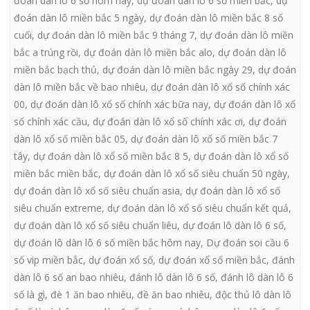
đoán dàn lô 6 số hôm nay
,
dự đoán dàn lô 6 số miền bắc
,
dự
đoán dàn lô miền bắc 5 ngày
,
dự đoán dàn lô miền bắc 8 số
cuối
,
dự đoán dàn lô miền bắc 9 tháng 7
,
dự đoán dàn lô miền
bắc a trúng rồi
,
dự đoán dàn lô miền bắc alo
,
dự đoán dàn lô
miền bắc bạch thủ
,
dự đoán dàn lô miền bắc ngày 29
,
dự đoán
dàn lô miền bắc về bao nhiêu
,
dự đoán dàn lô xổ số chính xác
00
,
dự đoán dàn lô xổ số chính xác bữa nay
,
dự đoán dàn lô xổ
số chính xác cầu
,
dự đoán dàn lô xổ số chính xác ơi
,
dự đoán
dàn lô xổ số miền bắc 05
,
dự đoán dàn lô xổ số miền bắc 7
tây
,
dự đoán dàn lô xổ số miền bắc 8 5
,
dự đoán dàn lô xổ số
miền bắc miền bắc
,
dự đoán dàn lô xổ số siêu chuẩn 50 ngày
,
dự đoán dàn lô xổ số siêu chuẩn asia
,
dự đoán dàn lô xổ số
siêu chuẩn extreme
,
dự đoán dàn lô xổ số siêu chuẩn kết quả
,
dự đoán dàn lô xổ số siêu chuẩn liêu
,
dự đoán lô dàn lô 6 số
,
dự đoán lô dàn lô 6 số miền bắc hôm nay
,
Dự đoán soi cầu 6
số vip miền bắc
,
dự đoán xổ số
,
dự đoán xổ số miền bắc
,
đánh
dàn lô 6 số an bao nhiêu
,
đánh lô dàn lô 6 số
,
đánh lô dàn lô 6
số là gì
,
đè 1 ăn bao nhiêu
,
đề ăn bao nhiêu
,
độc thủ lô dàn lô