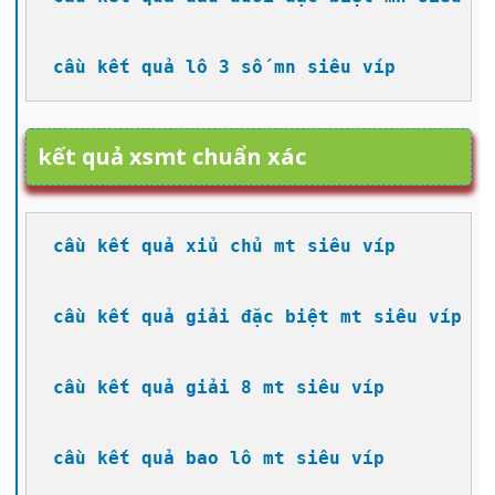
cầu kết quả lô 3 số mn siêu víp
kết quả xsmt chuẩn xác
cầu kết quả xỉu chủ mt siêu víp
cầu kết quả giải đặc biệt mt siêu víp
cầu kết quả giải 8 mt siêu víp
cầu kết quả bao lô mt siêu víp