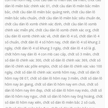
dàn lô miền bắc chính xác 01
,
chốt cầu dàn lô miền bắc miền
bắc
,
chốt cầu dàn lô miền bắc quảng ninh
,
chốt cầu dàn lô
miền bắc siêu chuẩn
,
chốt cầu dàn lô miền bắc siêu chuẩn de
,
chốt cầu dàn lô xsmb chính xác định
,
chốt cầu dàn lô xsmb
chính xác miễn phí
,
chốt cầu dàn lô xsmb chính xác org
,
chốt
cầu dàn lô xsmb chính xác về
,
chốt dàn lô 4 số
,
chốt dàn lô 4
số chuẩn
,
chốt dàn lô 4 số hôm nay
,
chốt dàn lô 4 số khung 2
ngày
,
chốt dàn lô 4 số khung 3 ngày
,
chốt dàn lô 4 số là gì
,
chốt hôm nay dàn lô 4 con mb cao cấp
,
chốt số 3 miền
,
chốt
số dàn lô chính xác 300
,
chốt số dàn lô chính xác 369
,
chốt số
dàn lô chính xác pôle emploi
,
chốt số dàn lô chính xác vào 100
ngày
,
chốt số dàn lô chính xác xsmb hôm nay
,
chốt số dàn lô
hôm nay 08 07
,
chốt số dàn lô hôm nay 3 miền
,
chốt số dàn lô
hôm nay ăn giang
,
chốt số dàn lô hôm nay em chơi
,
chốt số
dàn lô hôm nay êm đẹp
,
chốt số dàn lô hôm nay indo
,
chốt số
dàn lô hôm nay ngọc
,
chốt số dàn lô hôm nay ông hoàng
,
chốt
số dàn lô hôm nay xiên
,
chốt số dàn lô miền bắc 2 số cuối
,