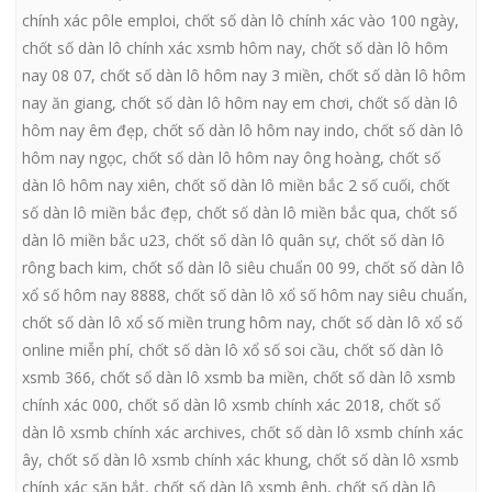
chính xác pôle emploi
,
chốt số dàn lô chính xác vào 100 ngày
,
chốt số dàn lô chính xác xsmb hôm nay
,
chốt số dàn lô hôm
nay 08 07
,
chốt số dàn lô hôm nay 3 miền
,
chốt số dàn lô hôm
nay ăn giang
,
chốt số dàn lô hôm nay em chơi
,
chốt số dàn lô
hôm nay êm đẹp
,
chốt số dàn lô hôm nay indo
,
chốt số dàn lô
hôm nay ngọc
,
chốt số dàn lô hôm nay ông hoàng
,
chốt số
dàn lô hôm nay xiên
,
chốt số dàn lô miền bắc 2 số cuối
,
chốt
số dàn lô miền bắc đẹp
,
chốt số dàn lô miền bắc qua
,
chốt số
dàn lô miền bắc u23
,
chốt số dàn lô quân sự
,
chốt số dàn lô
rông bach kim
,
chốt số dàn lô siêu chuẩn 00 99
,
chốt số dàn lô
xổ số hôm nay 8888
,
chốt số dàn lô xổ số hôm nay siêu chuẩn
,
chốt số dàn lô xổ số miền trung hôm nay
,
chốt số dàn lô xổ số
online miễn phí
,
chốt số dàn lô xổ số soi cầu
,
chốt số dàn lô
xsmb 366
,
chốt số dàn lô xsmb ba miền
,
chốt số dàn lô xsmb
chính xác 000
,
chốt số dàn lô xsmb chính xác 2018
,
chốt số
dàn lô xsmb chính xác archives
,
chốt số dàn lô xsmb chính xác
ây
,
chốt số dàn lô xsmb chính xác khung
,
chốt số dàn lô xsmb
chính xác săn bắt
,
chốt số dàn lô xsmb ênh
,
chốt số dàn lô