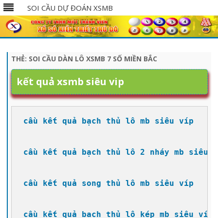
SOI CẦU DỰ ĐOÁN XSMB
Skip
to
content
THẺ:
SOI CẦU DÀN LÔ XSMB 7 SỐ MIỀN BẮC
kết quả xsmb siêu vip
 cầu kết quả bạch thủ lô mb siêu víp
cầu kết quả bạch thủ lô 2 nháy mb siêu v
cầu kết quả song thủ lô mb siêu víp
cầu kết quả bạch thủ lô kép mb siêu víp