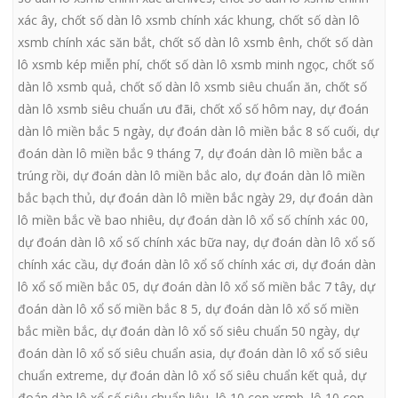
xác ây
,
chốt số dàn lô xsmb chính xác khung
,
chốt số dàn lô
xsmb chính xác săn bắt
,
chốt số dàn lô xsmb ênh
,
chốt số dàn
lô xsmb kép miễn phí
,
chốt số dàn lô xsmb minh ngọc
,
chốt số
dàn lô xsmb quả
,
chốt số dàn lô xsmb siêu chuẩn ăn
,
chốt số
dàn lô xsmb siêu chuẩn ưu đãi
,
chốt xổ số hôm nay
,
dự đoán
dàn lô miền bắc 5 ngày
,
dự đoán dàn lô miền bắc 8 số cuối
,
dự
đoán dàn lô miền bắc 9 tháng 7
,
dự đoán dàn lô miền bắc a
trúng rồi
,
dự đoán dàn lô miền bắc alo
,
dự đoán dàn lô miền
bắc bạch thủ
,
dự đoán dàn lô miền bắc ngày 29
,
dự đoán dàn
lô miền bắc về bao nhiêu
,
dự đoán dàn lô xổ số chính xác 00
,
dự đoán dàn lô xổ số chính xác bữa nay
,
dự đoán dàn lô xổ số
chính xác cầu
,
dự đoán dàn lô xổ số chính xác ơi
,
dự đoán dàn
lô xổ số miền bắc 05
,
dự đoán dàn lô xổ số miền bắc 7 tây
,
dự
đoán dàn lô xổ số miền bắc 8 5
,
dự đoán dàn lô xổ số miền
bắc miền bắc
,
dự đoán dàn lô xổ số siêu chuẩn 50 ngày
,
dự
đoán dàn lô xổ số siêu chuẩn asia
,
dự đoán dàn lô xổ số siêu
chuẩn extreme
,
dự đoán dàn lô xổ số siêu chuẩn kết quả
,
dự
đoán dàn lô xổ số siêu chuẩn liêu
,
lô 10 con xsmb
,
lô 10 con