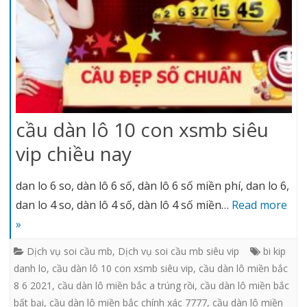
cầu dàn lô 10 con xsmb siêu
vip chiều nay
dan lo 6 so, dàn lô 6 số, dàn lô 6 số miền phí, dan lo 6,
dan lo 4 so, dàn lô 4 số, dàn lô 4 số miền…
Read more
»
Dịch vụ soi cầu mb
,
Dịch vụ soi cầu mb siêu vip
bi kip
danh lo
,
cầu dàn lô 10 con xsmb siêu vip
,
cầu dàn lô miền bắc
8 6 2021
,
cầu dàn lô miền bắc a trúng rồi
,
cầu dàn lô miền bắc
bất bại
,
cầu dàn lô miền bắc chính xác 7777
,
cầu dàn lô miền