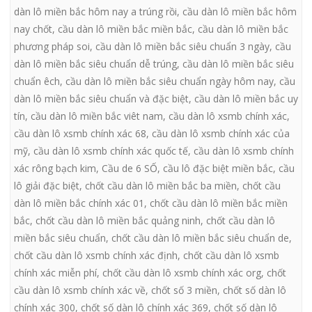
dàn lô miền bắc hôm nay a trúng rồi
,
cầu dàn lô miền bắc hôm
nay chốt
,
cầu dàn lô miền bắc miền bắc
,
cầu dàn lô miền bắc
phương pháp soi
,
cầu dàn lô miền bắc siêu chuẩn 3 ngày
,
cầu
dàn lô miền bắc siêu chuẩn dễ trúng
,
cầu dàn lô miền bắc siêu
chuẩn êch
,
cầu dàn lô miền bắc siêu chuẩn ngày hôm nay
,
cầu
dàn lô miền bắc siêu chuẩn và đặc biệt
,
cầu dàn lô miền bắc uy
tín
,
cầu dàn lô miền bắc viêt nam
,
cầu dàn lô xsmb chính xác
,
cầu dàn lô xsmb chính xác 68
,
cầu dàn lô xsmb chính xác của
mỹ
,
cầu dàn lô xsmb chính xác quốc tế
,
cầu dàn lô xsmb chính
xác rông bạch kim
,
Cầu de 6 SỐ
,
cầu lô đặc biệt miền bắc
,
cầu
lô giải đặc biệt
,
chốt cầu dàn lô miền bắc ba miền
,
chốt cầu
dàn lô miền bắc chính xác 01
,
chốt cầu dàn lô miền bắc miền
bắc
,
chốt cầu dàn lô miền bắc quảng ninh
,
chốt cầu dàn lô
miền bắc siêu chuẩn
,
chốt cầu dàn lô miền bắc siêu chuẩn de
,
chốt cầu dàn lô xsmb chính xác định
,
chốt cầu dàn lô xsmb
chính xác miễn phí
,
chốt cầu dàn lô xsmb chính xác org
,
chốt
cầu dàn lô xsmb chính xác về
,
chốt số 3 miền
,
chốt số dàn lô
chính xác 300
,
chốt số dàn lô chính xác 369
,
chốt số dàn lô