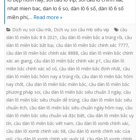
nhat mien bac, dan lo 6 so, dàn lô 6 số, dàn lô 6 số
miền phí,…
Read more »
Dịch vụ soi cầu mb
,
Dịch vụ soi cầu mb siêu vip
cầu
dàn lô miền bắc 8 6 2021
,
cầu dàn lô miền bắc a trúng rồi
,
cầu
dàn lô miền bắc bất bại
,
cầu dàn lô miền bắc chính xác 7777
,
cầu dàn lô miền bắc chính xác 8888
,
cầu dàn lô miền bắc chính
xác an giang
,
cầu dàn lô miền bắc chính xác p1
,
cầu dàn lô
miền bắc chính xác xổ số
,
cầu dàn lô miền bắc định nhất
,
cầu
dàn lô miền bắc hôm nay a trúng rồi
,
cầu dàn lô miền bắc hôm
nay chốt
,
cầu dàn lô miền bắc miền bắc
,
cầu dàn lô miền bắc
phương pháp soi
,
cầu dàn lô miền bắc siêu chuẩn 3 ngày
,
cầu
dàn lô miền bắc siêu chuẩn dễ trúng
,
cầu dàn lô miền bắc siêu
chuẩn êch
,
cầu dàn lô miền bắc siêu chuẩn ngày hôm nay
,
cầu
dàn lô miền bắc siêu chuẩn và đặc biệt
,
cầu dàn lô miền bắc uy
tín
,
cầu dàn lô miền bắc viêt nam
,
cầu dàn lô xsmb chính xác
,
cầu dàn lô xsmb chính xác 68
,
cầu dàn lô xsmb chính xác của
mỹ
,
cầu dàn lô xsmb chính xác quốc tế
,
cầu dàn lô xsmb chính