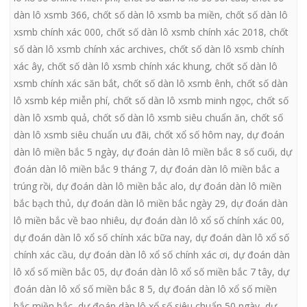
dàn lô xsmb 366
,
chốt số dàn lô xsmb ba miền
,
chốt số dàn lô
xsmb chính xác 000
,
chốt số dàn lô xsmb chính xác 2018
,
chốt
số dàn lô xsmb chính xác archives
,
chốt số dàn lô xsmb chính
xác ây
,
chốt số dàn lô xsmb chính xác khung
,
chốt số dàn lô
xsmb chính xác săn bắt
,
chốt số dàn lô xsmb ênh
,
chốt số dàn
lô xsmb kép miễn phí
,
chốt số dàn lô xsmb minh ngọc
,
chốt số
dàn lô xsmb quả
,
chốt số dàn lô xsmb siêu chuẩn ăn
,
chốt số
dàn lô xsmb siêu chuẩn ưu đãi
,
chốt xổ số hôm nay
,
dự đoán
dàn lô miền bắc 5 ngày
,
dự đoán dàn lô miền bắc 8 số cuối
,
dự
đoán dàn lô miền bắc 9 tháng 7
,
dự đoán dàn lô miền bắc a
trúng rồi
,
dự đoán dàn lô miền bắc alo
,
dự đoán dàn lô miền
bắc bạch thủ
,
dự đoán dàn lô miền bắc ngày 29
,
dự đoán dàn
lô miền bắc về bao nhiêu
,
dự đoán dàn lô xổ số chính xác 00
,
dự đoán dàn lô xổ số chính xác bữa nay
,
dự đoán dàn lô xổ số
chính xác cầu
,
dự đoán dàn lô xổ số chính xác ơi
,
dự đoán dàn
lô xổ số miền bắc 05
,
dự đoán dàn lô xổ số miền bắc 7 tây
,
dự
đoán dàn lô xổ số miền bắc 8 5
,
dự đoán dàn lô xổ số miền
bắc miền bắc
,
dự đoán dàn lô xổ số siêu chuẩn 50 ngày
,
dự