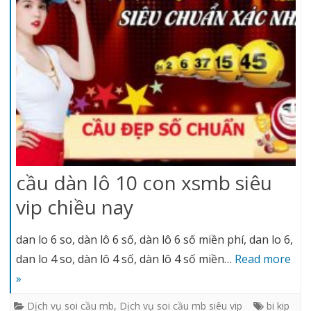
cầu dàn lô 10 con xsmb siêu
vip chiều nay
dan lo 6 so, dàn lô 6 số, dàn lô 6 số miền phí, dan lo 6,
dan lo 4 so, dàn lô 4 số, dàn lô 4 số miền…
Read more
»
Dịch vụ soi cầu mb
,
Dịch vụ soi cầu mb siêu vip
bi kip