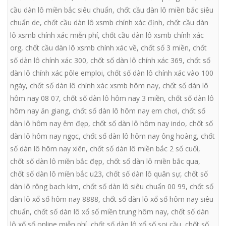
cầu dàn lô miền bắc siêu chuẩn
,
chốt cầu dàn lô miền bắc siêu
chuẩn de
,
chốt cầu dàn lô xsmb chính xác định
,
chốt cầu dàn
lô xsmb chính xác miễn phí
,
chốt cầu dàn lô xsmb chính xác
org
,
chốt cầu dàn lô xsmb chính xác về
,
chốt số 3 miền
,
chốt
số dàn lô chính xác 300
,
chốt số dàn lô chính xác 369
,
chốt số
dàn lô chính xác pôle emploi
,
chốt số dàn lô chính xác vào 100
ngày
,
chốt số dàn lô chính xác xsmb hôm nay
,
chốt số dàn lô
hôm nay 08 07
,
chốt số dàn lô hôm nay 3 miền
,
chốt số dàn lô
hôm nay ăn giang
,
chốt số dàn lô hôm nay em chơi
,
chốt số
dàn lô hôm nay êm đẹp
,
chốt số dàn lô hôm nay indo
,
chốt số
dàn lô hôm nay ngọc
,
chốt số dàn lô hôm nay ông hoàng
,
chốt
số dàn lô hôm nay xiên
,
chốt số dàn lô miền bắc 2 số cuối
,
chốt số dàn lô miền bắc đẹp
,
chốt số dàn lô miền bắc qua
,
chốt số dàn lô miền bắc u23
,
chốt số dàn lô quân sự
,
chốt số
dàn lô rông bach kim
,
chốt số dàn lô siêu chuẩn 00 99
,
chốt số
dàn lô xổ số hôm nay 8888
,
chốt số dàn lô xổ số hôm nay siêu
chuẩn
,
chốt số dàn lô xổ số miền trung hôm nay
,
chốt số dàn
lô xổ số online miễn phí
,
chốt số dàn lô xổ số soi cầu
,
chốt số