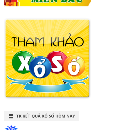
TK KẾT QUẢ XỔ SỐ HÔM NAY