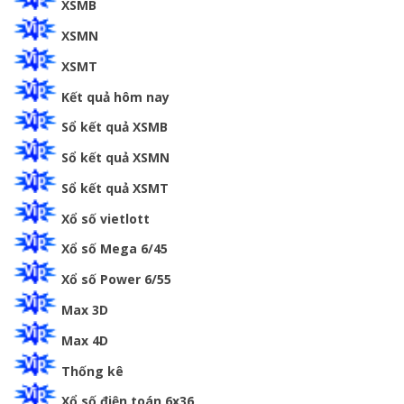
XSMB
XSMN
XSMT
Kết quả hôm nay
Sổ kết quả XSMB
Sổ kết quả XSMN
Sổ kết quả XSMT
Xổ số vietlott
Xổ số Mega 6/45
Xổ số Power 6/55
Max 3D
Max 4D
Thống kê
Xổ số điện toán 6x36