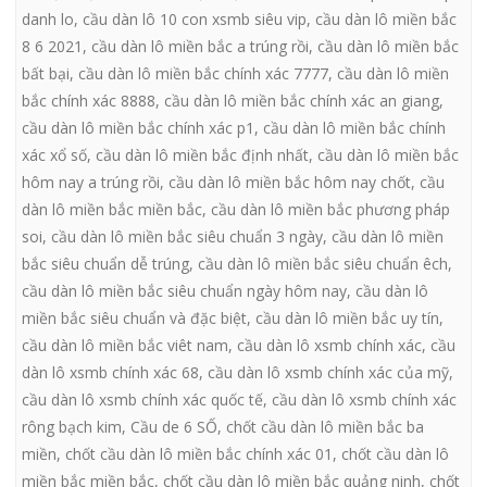
danh lo
,
cầu dàn lô 10 con xsmb siêu vip
,
cầu dàn lô miền bắc
8 6 2021
,
cầu dàn lô miền bắc a trúng rồi
,
cầu dàn lô miền bắc
bất bại
,
cầu dàn lô miền bắc chính xác 7777
,
cầu dàn lô miền
bắc chính xác 8888
,
cầu dàn lô miền bắc chính xác an giang
,
cầu dàn lô miền bắc chính xác p1
,
cầu dàn lô miền bắc chính
xác xổ số
,
cầu dàn lô miền bắc định nhất
,
cầu dàn lô miền bắc
hôm nay a trúng rồi
,
cầu dàn lô miền bắc hôm nay chốt
,
cầu
dàn lô miền bắc miền bắc
,
cầu dàn lô miền bắc phương pháp
soi
,
cầu dàn lô miền bắc siêu chuẩn 3 ngày
,
cầu dàn lô miền
bắc siêu chuẩn dễ trúng
,
cầu dàn lô miền bắc siêu chuẩn êch
,
cầu dàn lô miền bắc siêu chuẩn ngày hôm nay
,
cầu dàn lô
miền bắc siêu chuẩn và đặc biệt
,
cầu dàn lô miền bắc uy tín
,
cầu dàn lô miền bắc viêt nam
,
cầu dàn lô xsmb chính xác
,
cầu
dàn lô xsmb chính xác 68
,
cầu dàn lô xsmb chính xác của mỹ
,
cầu dàn lô xsmb chính xác quốc tế
,
cầu dàn lô xsmb chính xác
rông bạch kim
,
Cầu de 6 SỐ
,
chốt cầu dàn lô miền bắc ba
miền
,
chốt cầu dàn lô miền bắc chính xác 01
,
chốt cầu dàn lô
miền bắc miền bắc
,
chốt cầu dàn lô miền bắc quảng ninh
,
chốt