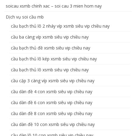
soicau xsmb chinh xac – soi cau 3 mien hom nay
Dịch vụ soi cầu mb
cầu bạch thủ lô 2 nháy víp xsmb siêu vip chiều nay
cầu ba càng víp xsmb siêu vip chiều nay
cầu bạch thủ đề xsmb siêu vip chiều nay
cầu bạch thủ lô kép xsmb siêu vip chiều nay
cầu bạch thủ lô xsmb siêu vip chiều nay
cầu cặp 3 càng víp xsmb siêu vip chiều nay
cầu dàn đề 4 con xsmb siêu vip chiều nay
cầu dàn đề 6 con xsmb siêu vip chiều nay
cầu dàn đề 8 con xsmb siêu vip chiều nay
cầu dàn đề 10 con xsmb siêu vip chiều nay
cầu dàn lô 10 con xsmb siêu vip chiều nay