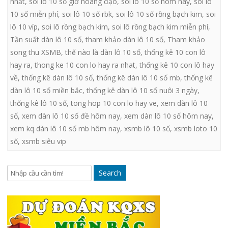
nhất
,
soi lô 10 số giờ hoàng đạo
,
soi lô 10 số hôm nay
,
soi lo
10 số miễn phí
,
soi lô 10 số rbk
,
soi lô 10 số rồng bạch kim
,
soi
lô 10 víp
,
soi lô rồng bạch kim
,
soi lô rồng bạch kim miễn phí
,
Tần suất dàn lô 10 số
,
tham khảo dàn lô 10 số
,
Tham khảo
song thu XSMB
,
thế nào là dàn lô 10 số
,
thống kê 10 con lô
hay ra
,
thong ke 10 con lo hay ra nhat
,
thống kê 10 con lô hay
về
,
thống kê dàn lô 10 số
,
thống kê dàn lô 10 số mb
,
thống kê
dàn lô 10 số miền bắc
,
thống kê dàn lô 10 số nuôi 3 ngày
,
thống kê lô 10 số
,
tong hop 10 con lo hay ve
,
xem dàn lô 10
số
,
xem dàn lô 10 số đề hôm nay
,
xem dàn lô 10 số hôm nay
,
xem kq dàn lô 10 số mb hôm nay
,
xsmb lô 10 số
,
xsmb loto 10
số
,
xsmb siêu vip
Search