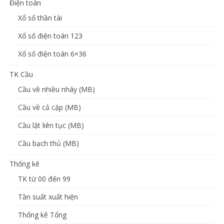
Điện toán
Xổ số thần tài
Xổ số điện toán 123
Xổ số điện toán 6×36
TK Cầu
Cầu về nhiều nháy (MB)
Cầu về cả cặp (MB)
Cầu lật liên tục (MB)
Cầu bạch thủ (MB)
Thống kê
TK từ 00 đến 99
Tần suất xuất hiện
Thống kê Tổng