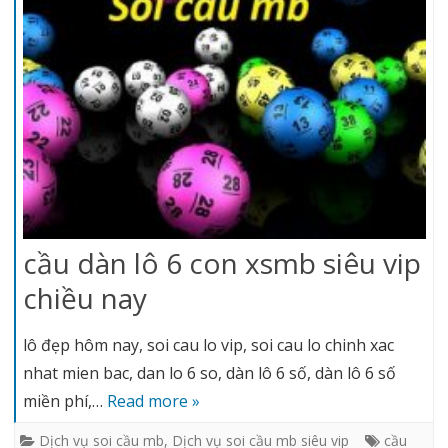
cầu dàn lô 6 con xsmb siêu vip
chiều nay
lô đẹp hôm nay, soi cau lo vip, soi cau lo chinh xac
nhat mien bac, dan lo 6 so, dàn lô 6 số, dàn lô 6 số
miền phí,…
Read more »
Dịch vụ soi cầu mb
,
Dịch vụ soi cầu mb siêu vip
cầu