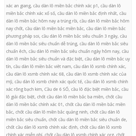
xác an giang
,
cầu dàn lô miền bắc chính xác p1
,
cầu dàn lô
miền bắc chính xác xổ số
,
cầu dàn lô miền bắc định nhất
,
cầu
dàn lô miền bắc hôm nay a trúng rồi
,
cầu dàn lô miền bắc hôm
nay chốt
,
cầu dàn lô miền bắc miền bắc
,
cầu dàn lô miền bắc
phương pháp soi
,
cầu dàn lô miền bắc siêu chuẩn 3 ngày
,
cầu
dàn lô miền bắc siêu chuẩn dễ trúng
,
cầu dàn lô miền bắc siêu
chuẩn êch
,
cầu dàn lô miền bắc siêu chuẩn ngày hôm nay
,
cầu
dàn lô miền bắc siêu chuẩn và đặc biệt
,
cầu dàn lô miền bắc uy
tín
,
cầu dàn lô miền bắc viêt nam
,
cầu dàn lô xsmb chính xác
,
cầu dàn lô xsmb chính xác 68
,
cầu dàn lô xsmb chính xác của
mỹ
,
cầu dàn lô xsmb chính xác quốc tế
,
cầu dàn lô xsmb chính
xác rông bạch kim
,
Cầu de 6 SỐ
,
cầu lô đặc biệt miền bắc
,
cầu
lô giải đặc biệt
,
chốt cầu dàn lô miền bắc ba miền
,
chốt cầu
dàn lô miền bắc chính xác 01
,
chốt cầu dàn lô miền bắc miền
bắc
,
chốt cầu dàn lô miền bắc quảng ninh
,
chốt cầu dàn lô
miền bắc siêu chuẩn
,
chốt cầu dàn lô miền bắc siêu chuẩn de
,
chốt cầu dàn lô xsmb chính xác định
,
chốt cầu dàn lô xsmb
chính xác miễn phí
,
chốt cầu dàn lô xsmb chính xác org
,
chốt