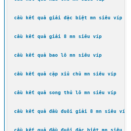
cầu kết quả giải đặc biệt mn siêu víp
cầu kết quả giải 8 mn siêu víp
cầu kết quả bao lô mn siêu víp
cầu kết quả cặp xỉu chủ mn siêu víp
cầu kết quả song thủ lô mn siêu víp
cầu kết quả đầu đuôi giải 8 mn siêu víp
cầu kết quả đầu đuôi đặc biệt mn siêu ví