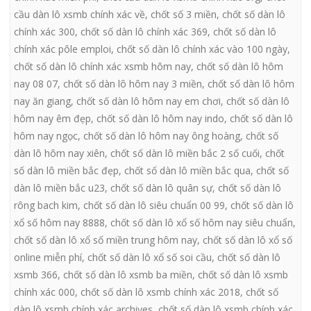
cầu dàn lô xsmb chính xác về
,
chốt số 3 miền
,
chốt số dàn lô
chính xác 300
,
chốt số dàn lô chính xác 369
,
chốt số dàn lô
chính xác pôle emploi
,
chốt số dàn lô chính xác vào 100 ngày
,
chốt số dàn lô chính xác xsmb hôm nay
,
chốt số dàn lô hôm
nay 08 07
,
chốt số dàn lô hôm nay 3 miền
,
chốt số dàn lô hôm
nay ăn giang
,
chốt số dàn lô hôm nay em chơi
,
chốt số dàn lô
hôm nay êm đẹp
,
chốt số dàn lô hôm nay indo
,
chốt số dàn lô
hôm nay ngọc
,
chốt số dàn lô hôm nay ông hoàng
,
chốt số
dàn lô hôm nay xiên
,
chốt số dàn lô miền bắc 2 số cuối
,
chốt
số dàn lô miền bắc đẹp
,
chốt số dàn lô miền bắc qua
,
chốt số
dàn lô miền bắc u23
,
chốt số dàn lô quân sự
,
chốt số dàn lô
rông bach kim
,
chốt số dàn lô siêu chuẩn 00 99
,
chốt số dàn lô
xổ số hôm nay 8888
,
chốt số dàn lô xổ số hôm nay siêu chuẩn
,
chốt số dàn lô xổ số miền trung hôm nay
,
chốt số dàn lô xổ số
online miễn phí
,
chốt số dàn lô xổ số soi cầu
,
chốt số dàn lô
xsmb 366
,
chốt số dàn lô xsmb ba miền
,
chốt số dàn lô xsmb
chính xác 000
,
chốt số dàn lô xsmb chính xác 2018
,
chốt số
dàn lô xsmb chính xác archives
,
chốt số dàn lô xsmb chính xác