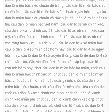
dàn lô miền bắc siêu chuẩn dễ trúng
,
cầu dàn lô miền bắc siêu
chuẩn êch
,
cầu dàn lô miền bắc siêu chuẩn ngày hôm nay
,
cầu
dàn lô miền bắc siêu chuẩn và đặc biệt
,
cầu dàn lô miền bắc uy
tín
,
cầu dàn lô miền bắc viêt nam
,
cầu dàn lô xsmb chính xác
,
cầu dàn lô xsmb chính xác 68
,
cầu dàn lô xsmb chính xác của
mỹ
,
cầu dàn lô xsmb chính xác quốc tế
,
cầu dàn lô xsmb chính
xác rông bạch kim
,
Cầu de 6 SỐ
,
cầu lô dàn lô 4 số miền bắc
,
cầu lô dàn lô 4 số miền bắc hôm nay
,
cầu lô dàn lô 4 số ngày
hôm nay
,
cầu lô dàn lô 4 số truyền thống
,
cầu lô de dàn lô 4 số
chính xác 100
,
Cầu vip dàn lô 4 số mb
,
cầu víp kqxs dàn lô 4
con mb hôm nay
,
chốt cầu dàn lô miền bắc ba miền
,
chốt cầu
dàn lô miền bắc chính xác 01
,
chốt cầu dàn lô miền bắc miền
bắc
,
chốt cầu dàn lô miền bắc quảng ninh
,
chốt cầu dàn lô
miền bắc siêu chuẩn
,
chốt cầu dàn lô miền bắc siêu chuẩn de
,
chốt cầu dàn lô xsmb chính xác định
,
chốt cầu dàn lô xsmb
chính xác miễn phí
,
chốt cầu dàn lô xsmb chính xác org
,
chốt
cầu dàn lô xsmb chính xác về
,
chốt dàn lô 4 số
,
chốt dàn lô 4
số chuẩn
,
chốt dàn lô 4 số hôm nay
,
chốt dàn lô 4 số khung 2