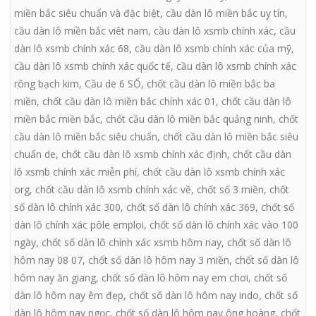
miền bắc siêu chuẩn và đặc biệt
,
cầu dàn lô miền bắc uy tín
,
cầu dàn lô miền bắc viêt nam
,
cầu dàn lô xsmb chính xác
,
cầu
dàn lô xsmb chính xác 68
,
cầu dàn lô xsmb chính xác của mỹ
,
cầu dàn lô xsmb chính xác quốc tế
,
cầu dàn lô xsmb chính xác
rông bạch kim
,
Cầu de 6 SỐ
,
chốt cầu dàn lô miền bắc ba
miền
,
chốt cầu dàn lô miền bắc chính xác 01
,
chốt cầu dàn lô
miền bắc miền bắc
,
chốt cầu dàn lô miền bắc quảng ninh
,
chốt
cầu dàn lô miền bắc siêu chuẩn
,
chốt cầu dàn lô miền bắc siêu
chuẩn de
,
chốt cầu dàn lô xsmb chính xác định
,
chốt cầu dàn
lô xsmb chính xác miễn phí
,
chốt cầu dàn lô xsmb chính xác
org
,
chốt cầu dàn lô xsmb chính xác về
,
chốt số 3 miền
,
chốt
số dàn lô chính xác 300
,
chốt số dàn lô chính xác 369
,
chốt số
dàn lô chính xác pôle emploi
,
chốt số dàn lô chính xác vào 100
ngày
,
chốt số dàn lô chính xác xsmb hôm nay
,
chốt số dàn lô
hôm nay 08 07
,
chốt số dàn lô hôm nay 3 miền
,
chốt số dàn lô
hôm nay ăn giang
,
chốt số dàn lô hôm nay em chơi
,
chốt số
dàn lô hôm nay êm đẹp
,
chốt số dàn lô hôm nay indo
,
chốt số
dàn lô hôm nay ngọc
,
chốt số dàn lô hôm nay ông hoàng
,
chốt