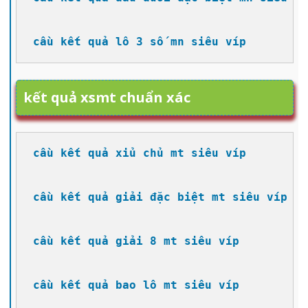
cầu kết quả lô 3 số mn siêu víp
kết quả xsmt chuẩn xác
cầu kết quả xỉu chủ mt siêu víp
cầu kết quả giải đặc biệt mt siêu víp
cầu kết quả giải 8 mt siêu víp
cầu kết quả bao lô mt siêu víp