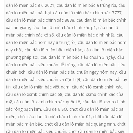
dàn lô miền bắc 8 6 2021
,
cầu dàn lô miền bắc a trúng rồi
,
cầu
dàn lô miền bắc bất bại
,
cầu dàn lô miền bắc chính xác 7777
,
cầu dàn lô miền bắc chính xác 8888
,
cầu dàn lô miền bắc chính
xác an giang
,
cầu dàn lô miền bắc chính xác p1
,
cầu dàn lô
miền bắc chính xác xổ số
,
cầu dàn lô miền bắc định nhất
,
cầu
dàn lô miền bắc hôm nay a trúng rồi
,
cầu dàn lô miền bắc hôm
nay chốt
,
cầu dàn lô miền bắc miền bắc
,
cầu dàn lô miền bắc
phương pháp soi
,
cầu dàn lô miền bắc siêu chuẩn 3 ngày
,
cầu
dàn lô miền bắc siêu chuẩn dễ trúng
,
cầu dàn lô miền bắc siêu
chuẩn êch
,
cầu dàn lô miền bắc siêu chuẩn ngày hôm nay
,
cầu
dàn lô miền bắc siêu chuẩn và đặc biệt
,
cầu dàn lô miền bắc uy
tín
,
cầu dàn lô miền bắc viêt nam
,
cầu dàn lô xsmb chính xác
,
cầu dàn lô xsmb chính xác 68
,
cầu dàn lô xsmb chính xác của
mỹ
,
cầu dàn lô xsmb chính xác quốc tế
,
cầu dàn lô xsmb chính
xác rông bạch kim
,
Cầu de 6 SỐ
,
chốt cầu dàn lô miền bắc ba
miền
,
chốt cầu dàn lô miền bắc chính xác 01
,
chốt cầu dàn lô
miền bắc miền bắc
,
chốt cầu dàn lô miền bắc quảng ninh
,
chốt
cầu dàn lô miền bắc siêu chuẩn
,
chốt cầu dàn lô miền bắc siêu