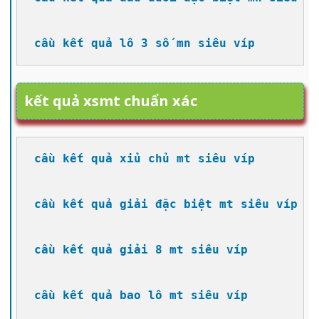
cầu kết quả lô 3 số mn siêu víp
kết quả xsmt chuẩn xác
cầu kết quả xỉu chủ mt siêu víp
cầu kết quả giải đặc biệt mt siêu víp
cầu kết quả giải 8 mt siêu víp
cầu kết quả bao lô mt siêu víp