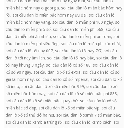
soi cầu dàn lô miền bắc hôm nay ngày mai
,
soi cầu dàn lô
miền bắc hôm nay o georgia
,
soi cầu dàn lô miền bắc hôm nay
rồi
,
soi cầu dàn lô miền bắc hôm nay ưu đãi
,
soi cầu dàn lô
miền bắc hôm nay vàng
,
soi cầu dàn lô miễn phí 100 ngày
,
soi
cầu dàn lô miễn phí 5 số
,
soi cầu dàn lô miễn phí 568
,
soi cầu
dàn lô miễn phí ăn nhiều
,
soi cầu dàn lô miễn phí an toàn
,
soi
cầu dàn lô miễn phí siêu đẹp
,
soi cầu dàn lô miễn phí xác nhất
,
soi cầu dàn lô tối nay 007
,
soi cầu dàn lô tối nay 7/7
,
soi cầu
dàn lô tối nay âm lich
,
soi cầu dàn lô tối nay bắc
,
soi cầu dàn lô
tối nay khung 3 ngày
,
soi cầu dàn lô xổ số 188
,
soi cầu dàn lô
xổ số 90 ngày
,
soi cầu dàn lô xổ số extra
,
soi cầu dàn lô xổ số
gia lai hôm nay
,
soi cầu dàn lô xổ số imperial
,
soi cầu dàn lô xổ
số indo
,
soi cầu dàn lô xổ số miền bắc 999
,
soi cầu dàn lô xổ
số miền bắc hôm nay
,
soi cầu dàn lô xổ số miền bắc phí 888
,
soi cầu dàn lô xổ số miền bắc quay thử
,
soi cầu dàn lô xổ số
miền bắc số đẹp
,
soi cầu dàn lô xổ số miền bắc vip
,
soi cầu
dàn lô xổ số thủ đô hà nội
,
soi cầu dàn lô xsmb 7 số miền bắc
,
soi cầu dàn lô xsmb a trúng rồi
,
soi cầu dàn lô xsmb cách
,
soi