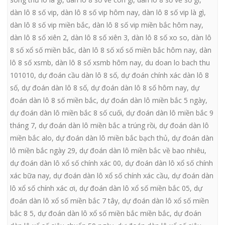
dàn lô 8 số vip
,
dàn lô 8 số vip hôm nay
,
dàn lô 8 số vip là gì
,
dàn lô 8 số vip miền bắc
,
dàn lô 8 số vip miền bắc hôm nay
,
dàn lô 8 số xiên 2
,
dàn lô 8 số xiên 3
,
dàn lô 8 số xo so
,
dàn lô
8 số xổ số miền bắc
,
dàn lô 8 số xổ số miền bắc hôm nay
,
dàn
lô 8 số xsmb
,
dàn lô 8 số xsmb hôm nay
,
du doan lo bach thu
101010
,
dự đoán cầu dàn lô 8 số
,
dự đoán chính xác dàn lô 8
số
,
dự đoán dàn lô 8 số
,
dự đoán dàn lô 8 số hôm nay
,
dự
đoán dàn lô 8 số miền bắc
,
dự đoán dàn lô miền bắc 5 ngày
,
dự đoán dàn lô miền bắc 8 số cuối
,
dự đoán dàn lô miền bắc 9
tháng 7
,
dự đoán dàn lô miền bắc a trúng rồi
,
dự đoán dàn lô
miền bắc alo
,
dự đoán dàn lô miền bắc bạch thủ
,
dự đoán dàn
lô miền bắc ngày 29
,
dự đoán dàn lô miền bắc về bao nhiêu
,
dự đoán dàn lô xổ số chính xác 00
,
dự đoán dàn lô xổ số chính
xác bữa nay
,
dự đoán dàn lô xổ số chính xác cầu
,
dự đoán dàn
lô xổ số chính xác ơi
,
dự đoán dàn lô xổ số miền bắc 05
,
dự
đoán dàn lô xổ số miền bắc 7 tây
,
dự đoán dàn lô xổ số miền
bắc 8 5
,
dự đoán dàn lô xổ số miền bắc miền bắc
,
dự đoán