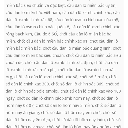
miền bắc siêu chuẩn và đặc biệt
,
cầu dàn lô miền bắc uy tín
,
cầu dàn lô miền bắc viêt nam
,
cầu dàn lô xsmb chính xác
,
cầu
dàn lô xsmb chính xác 68
,
cầu dàn lô xsmb chính xác của mỹ
,
cầu dàn lô xsmb chính xác quốc tế
,
cầu dàn lô xsmb chính xác
rông bạch kim
,
Cầu de 6 SỐ
,
chốt cầu dàn lô miền bắc ba
miền
,
chốt cầu dàn lô miền bắc chính xác 01
,
chốt cầu dàn lô
miền bắc miền bắc
,
chốt cầu dàn lô miền bắc quảng ninh
,
chốt
cầu dàn lô miền bắc siêu chuẩn
,
chốt cầu dàn lô miền bắc siêu
chuẩn de
,
chốt cầu dàn lô xsmb chính xác định
,
chốt cầu dàn
lô xsmb chính xác miễn phí
,
chốt cầu dàn lô xsmb chính xác
org
,
chốt cầu dàn lô xsmb chính xác về
,
chốt số 3 miền
,
chốt
số dàn lô chính xác 300
,
chốt số dàn lô chính xác 369
,
chốt số
dàn lô chính xác pôle emploi
,
chốt số dàn lô chính xác vào 100
ngày
,
chốt số dàn lô chính xác xsmb hôm nay
,
chốt số dàn lô
hôm nay 08 07
,
chốt số dàn lô hôm nay 3 miền
,
chốt số dàn lô
hôm nay ăn giang
,
chốt số dàn lô hôm nay em chơi
,
chốt số
dàn lô hôm nay êm đẹp
,
chốt số dàn lô hôm nay indo
,
chốt số
dàn lô hôm nay ngọc
,
chốt số dàn lô hôm nay ông hoàng
,
chốt