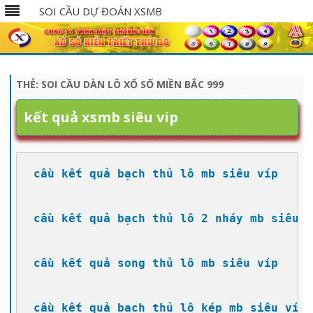
SOI CẦU DỰ ĐOÁN XSMB
Skip
to
content
THẺ:
SOI CẦU DÀN LÔ XỔ SỐ MIỀN BẮC 999
kết quả xsmb siêu vip
 cầu kết quả bạch thủ lô mb siêu víp
cầu kết quả bạch thủ lô 2 nháy mb siêu v
cầu kết quả song thủ lô mb siêu víp
cầu kết quả bạch thủ lô kép mb siêu víp