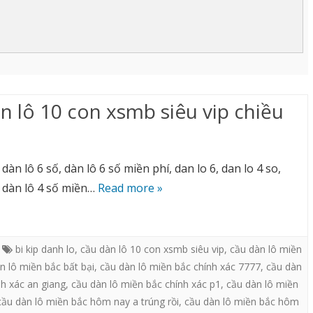
n lô 10 con xsmb siêu vip chiều
 dàn lô 6 số, dàn lô 6 số miền phí, dan lo 6, dan lo 4 so,
, dàn lô 4 số miền…
Read more »
bi kip danh lo
,
cầu dàn lô 10 con xsmb siêu vip
,
cầu dàn lô miền
n lô miền bắc bất bại
,
cầu dàn lô miền bắc chính xác 7777
,
cầu dàn
nh xác an giang
,
cầu dàn lô miền bắc chính xác p1
,
cầu dàn lô miền
cầu dàn lô miền bắc hôm nay a trúng rồi
,
cầu dàn lô miền bắc hôm