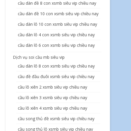
cầu dàn đề 8 con xsmb siêu vip chiều nay
cầu dàn đề 10 con xsmb siêu vip chiều nay
cầu dàn lô 10 con xsmb siêu vip chiều nay
cầu dàn lô 4 con xsmb siêu vip chiều nay
cầu dàn lô 6 con xsmb siêu vip chiều nay
Dịch vụ soi cầu mb siêu vip
cầu dàn lô 8 con xsmb siêu vip chiều nay
cầu đề đầu đuôi xsmb siêu vip chiều nay
cầu lô xiên 2 xsmb siêu vip chiều nay
cầu lô xiên 3 xsmb siêu vip chiều nay
cầu lô xiên 4 xsmb siêu vip chiều nay
cầu song thủ đề xsmb siêu vip chiều nay
cầu song thủ lô xsmb siêu vip chiều nay