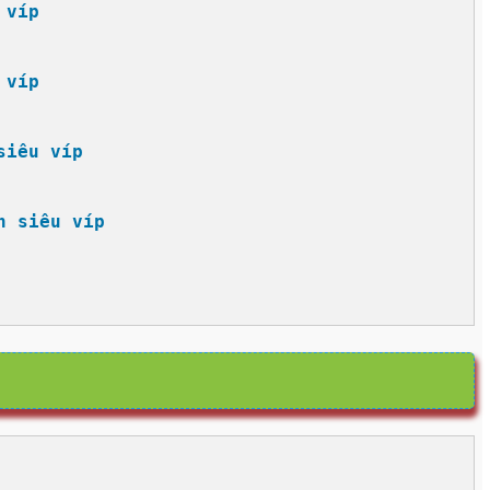
 víp
 víp
siêu víp
n siêu víp