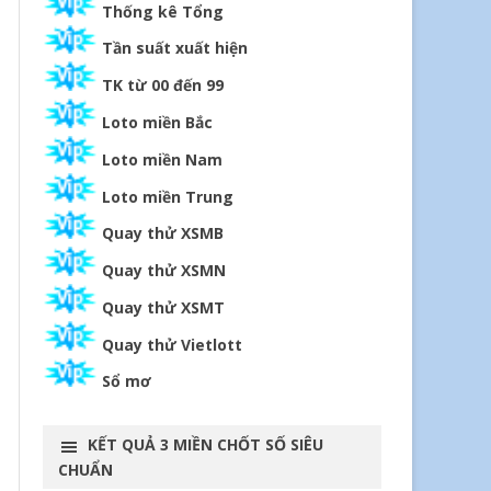
Thống kê Tổng
Tần suất xuất hiện
TK từ 00 đến 99
Loto miền Bắc
Loto miền Nam
Loto miền Trung
Quay thử XSMB
Quay thử XSMN
Quay thử XSMT
Quay thử Vietlott
Sổ mơ
KẾT QUẢ 3 MIỀN CHỐT SỐ SIÊU
CHUẨN