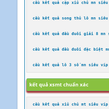
cầu kết quả cặp xỉu chủ mn siêu
cầu kết quả song thủ lô mn siêu
cầu kết quả đầu đuôi giải 8 mn 
cầu kết quả đầu đuôi đặc biệt m
cầu kết quả lô 3 số mn siêu víp
kết quả xsmt chuẩn xác
cầu kết quả xỉu chủ mt siêu víp