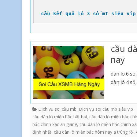
cầu kết quả lô 3 số mt siêu víp
cầu dà
nay
dan lo 6 so,
dàn lô 4 số
Dịch vụ soi cầu mb
,
Dịch vụ soi cầu mb siêu vip
cầu dàn lô miền bắc bất bại
,
cầu dàn lô miền bắc chí
bắc chính xác an giang
,
cầu dàn lô miền bắc chính xá
định nhất
,
cầu dàn lô miền bắc hôm nay a trúng rồi
,