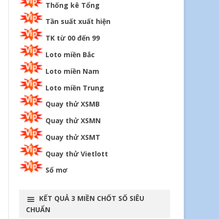
Thống kê Tổng
Tần suất xuất hiện
TK từ 00 đến 99
Loto miền Bắc
Loto miền Nam
Loto miền Trung
Quay thử XSMB
Quay thử XSMN
Quay thử XSMT
Quay thử Vietlott
Sổ mơ
KẾT QUẢ 3 MIỀN CHỐT SỐ SIÊU
CHUẨN