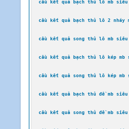
CẦU GIẢI TÁM XSMN SIÊU VIP
 cầu kết quả bạch thủ lô mb siêu
XỔ SỐ VIETLOTT
CHIỀU NAY
THỐNG KÊ
CẦU LÔ 3 SỐ XSMN SIÊU VIP
cầu kết quả bạch thủ lô 2 nháy 
CHIỀU NAY
CẦU SỚ ĐẦU ĐUÔI GIẢI 8 XSMN
cầu kết quả song thủ lô mb siêu
SIÊU VIP CHIỀU NAY
CẦU SỚ ĐẦU ĐUÔI GIẢI ĐẶC
cầu kết quả bạch thủ lô kép mb 
BIỆT XSMN SIÊU VIP CHIỀU NAY
CẦU SONG THỦ LÔ XSMN SIÊU
cầu kết quả song thủ lô kép mb 
VIP CHIỀU NAY
CẦU XÍU CHỦ XSMN SIÊU VIP
cầu kết quả bạch thủ đề mb siêu
CHIỀU NAY
cầu kết quả song thủ đề mb siêu