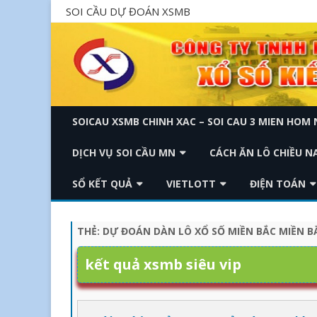
SOI CẦU DỰ ĐOÁN XSMB
SOICAU XSMB CHINH XAC – SOI CAU 3 MIEN HOM 
DỊCH VỤ SOI CẦU MN
CÁCH ĂN LÔ CHIỀU N
CẦU BAO LÔ XSMN SIÊU VIP
SỔ KẾT QUẢ
VIETLOTT
ĐIỆN TOÁN
CHIỀU NAY
SỔ KẾT QUẢ XSMT
MAX 4D
XỔ SỐ THẦN TÀI
CẦU CẶP XÍU CHỦ XSMN SIÊU
THẺ:
DỰ ĐOÁN DÀN LÔ XỔ SỐ MIỀN BẮC MIỀN B
SỔ KẾT QUẢ XSMN
MAX 3D
XỔ SỐ ĐIỆN TOÁ
VIP CHIỀU NAY
kết quả xsmb siêu vip
SỔ KẾT QUẢ XSMB
XỔ SỐ POWER 6/55
XỔ SỐ ĐIỆN TOÁ
CẦU ĐẶC BIỆT XSMN SIÊU VIP
CHIỀU NAY
XỔ SỐ MEGA 6/45