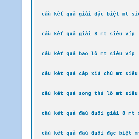
cầu kết quả giải đặc biệt mt si
cầu kết quả giải 8 mt siêu víp
cầu kết quả bao lô mt siêu víp
cầu kết quả cặp xỉu chủ mt siêu
cầu kết quả song thủ lô mt siêu
cầu kết quả đầu đuôi giải 8 mt 
cầu kết quả đầu đuôi đặc biệt m