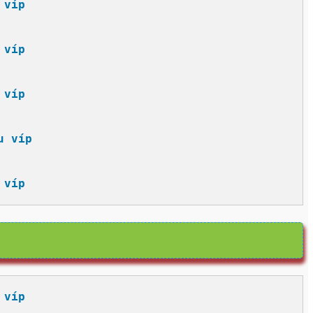
 víp
CẦU DÀN LÔ 4 CON XSMB SIÊU
VIP CHIỀU NAY
 víp
CẦU DÀN LÔ 6 CON XSMB SIÊU
VIP CHIỀU NAY
 víp
u víp
 víp
 víp