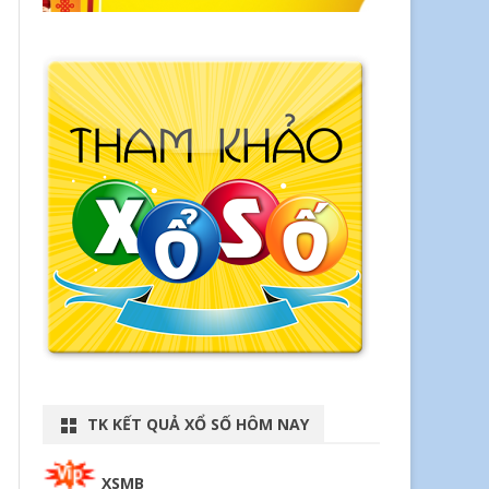
CẦU LÔ 3 SỐ XSMT SIÊU VIP
CHIỀU NAY
CẦU SỚ ĐẦU ĐUÔI GIẢI 8 XSMT
SIÊU VIP CHIỀU NAY
CẦU SỚ ĐẦU ĐUÔI GIẢI ĐẶC
BIỆT XSMT SIÊU VIP CHIỀU NAY
CẦU SONG THỦ LÔ XSMT SIÊU
VIP CHIỀU NAY
CẦU XÍU CHỦ XSMT SIÊU VIP
CHIỀU NAY
TK KẾT QUẢ XỔ SỐ HÔM NAY
XSMB