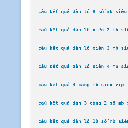
cầu kết quả dàn lô 8 số mb siêu
cầu kết quả dàn lô xiên 2 mb si
cầu kết quả dàn lô xiên 3 mb si
cầu kết quả dàn lô xiên 4 mb si
cầu kết quả 3 càng mb siêu víp
cầu kết quả dàn 3 càng 2 số mb 
cầu kết quả dàn lô 10 số mb siê