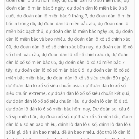
đoán dàn lô 6 số hôm nay
,
dự đoán dàn lô 6 số miền bắc
,
dự
đoán dàn lô miền bắc 5 ngày
,
dự đoán dàn lô miền bắc 8 số
cuối
,
dự đoán dàn lô miền bắc 9 tháng 7
,
dự đoán dàn lô miền
bắc a trúng rồi
,
dự đoán dàn lô miền bắc alo
,
dự đoán dàn lô
miền bắc bạch thủ
,
dự đoán dàn lô miền bắc ngày 29
,
dự đoán
dàn lô miền bắc về bao nhiêu
,
dự đoán dàn lô xổ số chính xác
00
,
dự đoán dàn lô xổ số chính xác bữa nay
,
dự đoán dàn lô xổ
số chính xác cầu
,
dự đoán dàn lô xổ số chính xác ơi
,
dự đoán
dàn lô xổ số miền bắc 05
,
dự đoán dàn lô xổ số miền bắc 7
tây
,
dự đoán dàn lô xổ số miền bắc 8 5
,
dự đoán dàn lô xổ số
miền bắc miền bắc
,
dự đoán dàn lô xổ số siêu chuẩn 50 ngày
,
dự đoán dàn lô xổ số siêu chuẩn asia
,
dự đoán dàn lô xổ số
siêu chuẩn extreme
,
dự đoán dàn lô xổ số siêu chuẩn kết quả
,
dự đoán dàn lô xổ số siêu chuẩn liêu
,
dự đoán lô dàn lô 6 số
,
dự đoán lô dàn lô 6 số miền bắc hôm nay
,
Dự đoán soi cầu 6
số vip miền bắc
,
dự đoán xổ số
,
dự đoán xổ số miền bắc
,
đánh
dàn lô 6 số an bao nhiêu
,
đánh lô dàn lô 6 số
,
đánh lô dàn lô 6
số là gì
,
đè 1 ăn bao nhiêu
,
đề ăn bao nhiêu
,
độc thủ lô dàn lô