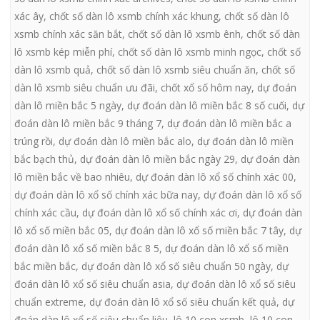
xác ây
,
chốt số dàn lô xsmb chính xác khung
,
chốt số dàn lô
xsmb chính xác săn bắt
,
chốt số dàn lô xsmb ênh
,
chốt số dàn
lô xsmb kép miễn phí
,
chốt số dàn lô xsmb minh ngọc
,
chốt số
dàn lô xsmb quả
,
chốt số dàn lô xsmb siêu chuẩn ăn
,
chốt số
dàn lô xsmb siêu chuẩn ưu đãi
,
chốt xổ số hôm nay
,
dự đoán
dàn lô miền bắc 5 ngày
,
dự đoán dàn lô miền bắc 8 số cuối
,
dự
đoán dàn lô miền bắc 9 tháng 7
,
dự đoán dàn lô miền bắc a
trúng rồi
,
dự đoán dàn lô miền bắc alo
,
dự đoán dàn lô miền
bắc bạch thủ
,
dự đoán dàn lô miền bắc ngày 29
,
dự đoán dàn
lô miền bắc về bao nhiêu
,
dự đoán dàn lô xổ số chính xác 00
,
dự đoán dàn lô xổ số chính xác bữa nay
,
dự đoán dàn lô xổ số
chính xác cầu
,
dự đoán dàn lô xổ số chính xác ơi
,
dự đoán dàn
lô xổ số miền bắc 05
,
dự đoán dàn lô xổ số miền bắc 7 tây
,
dự
đoán dàn lô xổ số miền bắc 8 5
,
dự đoán dàn lô xổ số miền
bắc miền bắc
,
dự đoán dàn lô xổ số siêu chuẩn 50 ngày
,
dự
đoán dàn lô xổ số siêu chuẩn asia
,
dự đoán dàn lô xổ số siêu
chuẩn extreme
,
dự đoán dàn lô xổ số siêu chuẩn kết quả
,
dự
đoán dàn lô xổ số siêu chuẩn liêu
,
lô 10 con xsmb
,
lô 10 con