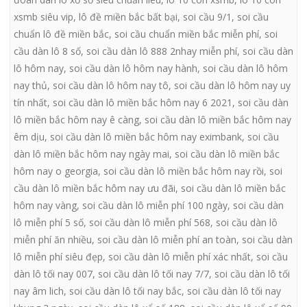
xsmb siêu vip
,
lô đề miền bắc bất bại
,
soi cầu 9/1
,
soi cầu
chuẩn lô đề miền bắc
,
soi cầu chuẩn miền bắc miễn phí
,
soi
cầu dàn lô 8 số
,
soi cầu dàn lô 888 2nhay miễn phí
,
soi cầu dàn
lô hôm nay
,
soi cầu dàn lô hôm nay hành
,
soi cầu dàn lô hôm
nay thủ
,
soi cầu dàn lô hôm nay tô
,
soi cầu dàn lô hôm nay uy
tín nhất
,
soi cầu dàn lô miền bắc hôm nay 6 2021
,
soi cầu dàn
lô miền bắc hôm nay ê càng
,
soi cầu dàn lô miền bắc hôm nay
êm dịu
,
soi cầu dàn lô miền bắc hôm nay eximbank
,
soi cầu
dàn lô miền bắc hôm nay ngày mai
,
soi cầu dàn lô miền bắc
hôm nay o georgia
,
soi cầu dàn lô miền bắc hôm nay rồi
,
soi
cầu dàn lô miền bắc hôm nay ưu đãi
,
soi cầu dàn lô miền bắc
hôm nay vàng
,
soi cầu dàn lô miễn phí 100 ngày
,
soi cầu dàn
lô miễn phí 5 số
,
soi cầu dàn lô miễn phí 568
,
soi cầu dàn lô
miễn phí ăn nhiều
,
soi cầu dàn lô miễn phí an toàn
,
soi cầu dàn
lô miễn phí siêu đẹp
,
soi cầu dàn lô miễn phí xác nhất
,
soi cầu
dàn lô tối nay 007
,
soi cầu dàn lô tối nay 7/7
,
soi cầu dàn lô tối
nay âm lich
,
soi cầu dàn lô tối nay bắc
,
soi cầu dàn lô tối nay