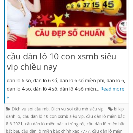
cầu dàn lô 10 con xsmb siêu
vip chiều nay
dan lo 6 so, dàn lô 6 số, dàn lô 6 số miền phí, dan lo 6,
dan lo 4 so, dàn lô 4 số, dàn lô 4 số miền…
Read more
»
Dịch vụ soi cầu mb
,
Dịch vụ soi cầu mb siêu vip
bi kip
danh lo
,
cầu dàn lô 10 con xsmb siêu vip
,
cầu dàn lô miền bắc
8 6 2021
,
cầu dàn lô miền bắc a trúng rồi
,
cầu dàn lô miền bắc
bất bại
,
cầu dàn lô miền bắc chính xác 7777
,
cầu dàn lô miền