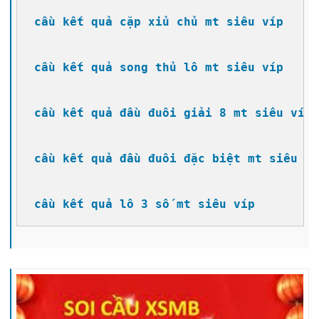
cầu kết quả cặp xỉu chủ mt siêu víp
cầu kết quả song thủ lô mt siêu víp
cầu kết quả đầu đuôi giải 8 mt siêu víp
cầu kết quả đầu đuôi đặc biệt mt siêu ví
cầu kết quả lô 3 số mt siêu víp