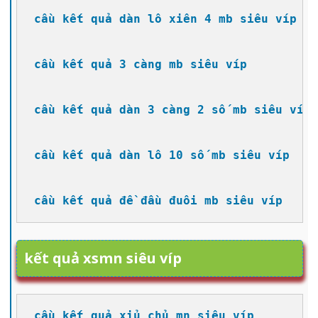
cầu kết quả dàn lô xiên 4 mb siêu víp
cầu kết quả 3 càng mb siêu víp
cầu kết quả dàn 3 càng 2 số mb siêu víp
cầu kết quả dàn lô 10 số mb siêu víp
cầu kết quả đề đầu đuôi mb siêu víp
kết quả xsmn siêu víp
cầu kết quả xỉu chủ mn siêu víp