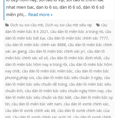
nhat mien bac, dan lo 6 so, dàn lô 6 số, dàn lô 6 số
miền phí,…
Read more »
Dịch vụ soi cầu mb
,
Dịch vụ soi cầu mb siêu vip
cầu
dàn lô miền bắc 8 6 2021
,
cầu dàn lô miền bắc a trúng rồi
,
cầu
dàn lô miền bắc bất bại
,
cầu dàn lô miền bắc chính xác 7777
,
cầu dàn lô miền bắc chính xác 8888
,
cầu dàn lô miền bắc chính
xác an giang
,
cầu dàn lô miền bắc chính xác p1
,
cầu dàn lô
miền bắc chính xác xổ số
,
cầu dàn lô miền bắc định nhất
,
cầu
dàn lô miền bắc hôm nay a trúng rồi
,
cầu dàn lô miền bắc hôm
nay chốt
,
cầu dàn lô miền bắc miền bắc
,
cầu dàn lô miền bắc
phương pháp soi
,
cầu dàn lô miền bắc siêu chuẩn 3 ngày
,
cầu
dàn lô miền bắc siêu chuẩn dễ trúng
,
cầu dàn lô miền bắc siêu
chuẩn êch
,
cầu dàn lô miền bắc siêu chuẩn ngày hôm nay
,
cầu
dàn lô miền bắc siêu chuẩn và đặc biệt
,
cầu dàn lô miền bắc uy
tín
,
cầu dàn lô miền bắc viêt nam
,
cầu dàn lô xsmb chính xác
,
cầu dàn lô xsmb chính xác 68
,
cầu dàn lô xsmb chính xác của
mỹ
,
cầu dàn lô xsmb chính xác quốc tế
,
cầu dàn lô xsmb chính