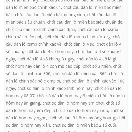
dàn lô miền bắc chính xác 01
,
chốt cầu dàn lô miền bắc miền
bắc
,
chốt cầu dàn lô miền bắc quảng ninh
,
chốt cầu dàn lô
miền bắc siêu chuẩn
,
chốt cầu dàn lô miền bắc siêu chuẩn de
,
chốt cầu dàn lô xsmb chính xác định
,
chốt cầu dàn lô xsmb
chính xác miễn phí
,
chốt cầu dàn lô xsmb chính xác org
,
chốt
cầu dàn lô xsmb chính xác về
,
chốt dàn lô 4 số
,
chốt dàn lô 4
số chuẩn
,
chốt dàn lô 4 số hôm nay
,
chốt dàn lô 4 số khung 2
ngày
,
chốt dàn lô 4 số khung 3 ngày
,
chốt dàn lô 4 số là gì
,
chốt hôm nay dàn lô 4 con mb cao cấp
,
chốt số 3 miền
,
chốt
số dàn lô chính xác 300
,
chốt số dàn lô chính xác 369
,
chốt số
dàn lô chính xác pôle emploi
,
chốt số dàn lô chính xác vào 100
ngày
,
chốt số dàn lô chính xác xsmb hôm nay
,
chốt số dàn lô
hôm nay 08 07
,
chốt số dàn lô hôm nay 3 miền
,
chốt số dàn lô
hôm nay ăn giang
,
chốt số dàn lô hôm nay em chơi
,
chốt số
dàn lô hôm nay êm đẹp
,
chốt số dàn lô hôm nay indo
,
chốt số
dàn lô hôm nay ngọc
,
chốt số dàn lô hôm nay ông hoàng
,
chốt
số dàn lô hôm nay xiên
,
chốt số dàn lô miền bắc 2 số cuối
,