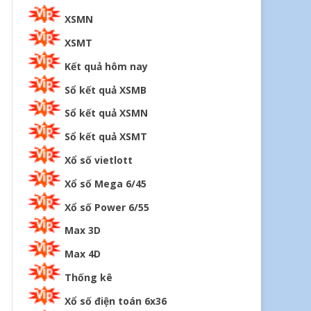
XSMN
XSMT
Kết quả hôm nay
Sổ kết quả XSMB
Sổ kết quả XSMN
Sổ kết quả XSMT
Xổ số vietlott
Xổ số Mega 6/45
Xổ số Power 6/55
Max 3D
Max 4D
Thống kê
Xổ số điện toán 6x36