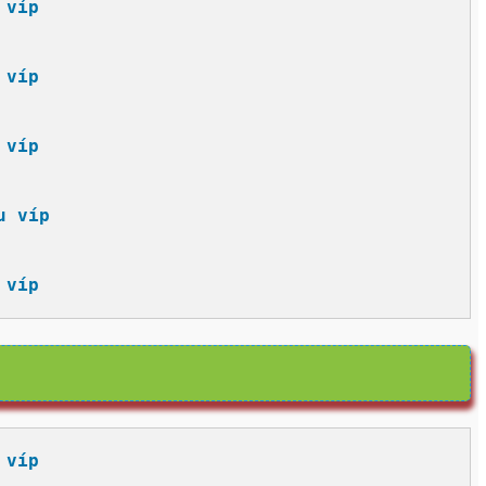
 víp
CẦU DÀN LÔ 4 CON XSMB SIÊU
VIP CHIỀU NAY
 víp
CẦU DÀN LÔ 6 CON XSMB SIÊU
VIP CHIỀU NAY
 víp
u víp
 víp
 víp