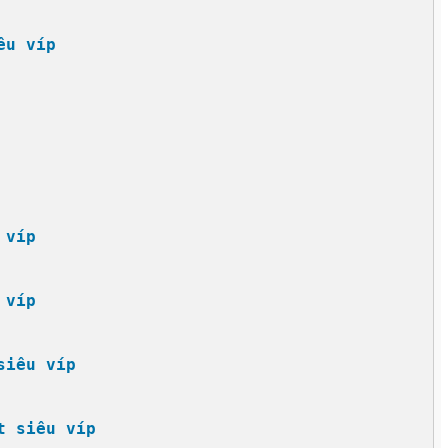
êu víp
 víp
 víp
siêu víp
t siêu víp