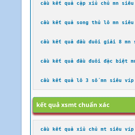
cầu kết quả cặp xỉu chủ mn siêu
cầu kết quả song thủ lô mn siêu
cầu kết quả đầu đuôi giải 8 mn 
cầu kết quả đầu đuôi đặc biệt m
cầu kết quả lô 3 số mn siêu víp
kết quả xsmt chuẩn xác
cầu kết quả xỉu chủ mt siêu víp