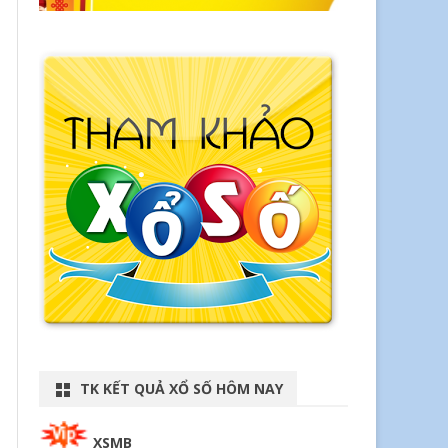
CẦU LÔ 3 SỐ XSMT SIÊU VIP
CHIỀU NAY
CẦU SỚ ĐẦU ĐUÔI GIẢI 8 XSMT
SIÊU VIP CHIỀU NAY
CẦU SỚ ĐẦU ĐUÔI GIẢI ĐẶC
BIỆT XSMT SIÊU VIP CHIỀU NAY
CẦU SONG THỦ LÔ XSMT SIÊU
VIP CHIỀU NAY
CẦU XÍU CHỦ XSMT SIÊU VIP
CHIỀU NAY
TK KẾT QUẢ XỔ SỐ HÔM NAY
XSMB