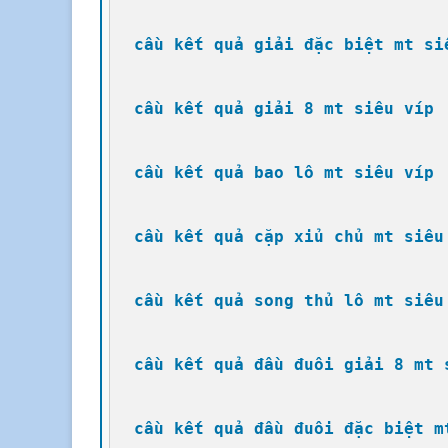
cầu kết quả giải đặc biệt mt si
cầu kết quả giải 8 mt siêu víp
cầu kết quả bao lô mt siêu víp
cầu kết quả cặp xỉu chủ mt siêu
cầu kết quả song thủ lô mt siêu
cầu kết quả đầu đuôi giải 8 mt 
cầu kết quả đầu đuôi đặc biệt m