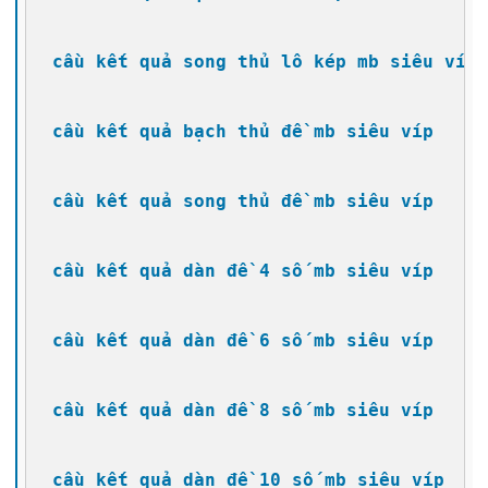
cầu kết quả song thủ lô kép mb siêu víp
cầu kết quả bạch thủ đề mb siêu víp
cầu kết quả song thủ đề mb siêu víp
cầu kết quả dàn đề 4 số mb siêu víp
cầu kết quả dàn đề 6 số mb siêu víp
cầu kết quả dàn đề 8 số mb siêu víp
cầu kết quả dàn đề 10 số mb siêu víp