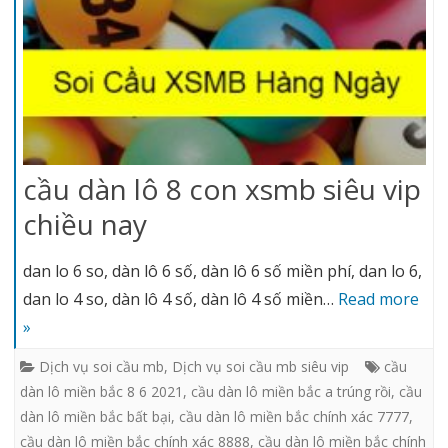
cầu dàn lô 8 con xsmb siêu vip
chiều nay
dan lo 6 so, dàn lô 6 số, dàn lô 6 số miền phí, dan lo 6,
dan lo 4 so, dàn lô 4 số, dàn lô 4 số miền…
Read more
»
Dịch vụ soi cầu mb
,
Dịch vụ soi cầu mb siêu vip
cầu
dàn lô miền bắc 8 6 2021
,
cầu dàn lô miền bắc a trúng rồi
,
cầu
dàn lô miền bắc bất bại
,
cầu dàn lô miền bắc chính xác 7777
,
cầu dàn lô miền bắc chính xác 8888
,
cầu dàn lô miền bắc chính