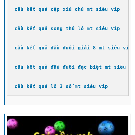
cầu kết quả cặp xỉu chủ mt siêu víp
cầu kết quả song thủ lô mt siêu víp
cầu kết quả đầu đuôi giải 8 mt siêu víp
cầu kết quả đầu đuôi đặc biệt mt siêu ví
cầu kết quả lô 3 số mt siêu víp