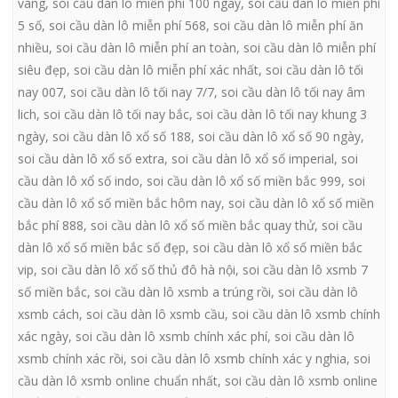
vàng
,
soi cầu dàn lô miễn phí 100 ngày
,
soi cầu dàn lô miễn phí
5 số
,
soi cầu dàn lô miễn phí 568
,
soi cầu dàn lô miễn phí ăn
nhiều
,
soi cầu dàn lô miễn phí an toàn
,
soi cầu dàn lô miễn phí
siêu đẹp
,
soi cầu dàn lô miễn phí xác nhất
,
soi cầu dàn lô tối
nay 007
,
soi cầu dàn lô tối nay 7/7
,
soi cầu dàn lô tối nay âm
lich
,
soi cầu dàn lô tối nay bắc
,
soi cầu dàn lô tối nay khung 3
ngày
,
soi cầu dàn lô xổ số 188
,
soi cầu dàn lô xổ số 90 ngày
,
soi cầu dàn lô xổ số extra
,
soi cầu dàn lô xổ số imperial
,
soi
cầu dàn lô xổ số indo
,
soi cầu dàn lô xổ số miền bắc 999
,
soi
cầu dàn lô xổ số miền bắc hôm nay
,
soi cầu dàn lô xổ số miền
bắc phí 888
,
soi cầu dàn lô xổ số miền bắc quay thử
,
soi cầu
dàn lô xổ số miền bắc số đẹp
,
soi cầu dàn lô xổ số miền bắc
vip
,
soi cầu dàn lô xổ số thủ đô hà nội
,
soi cầu dàn lô xsmb 7
số miền bắc
,
soi cầu dàn lô xsmb a trúng rồi
,
soi cầu dàn lô
xsmb cách
,
soi cầu dàn lô xsmb cầu
,
soi cầu dàn lô xsmb chính
xác ngày
,
soi cầu dàn lô xsmb chính xác phí
,
soi cầu dàn lô
xsmb chính xác rồi
,
soi cầu dàn lô xsmb chính xác y nghia
,
soi
cầu dàn lô xsmb online chuẩn nhất
,
soi cầu dàn lô xsmb online