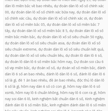
dàn lô miền bắc về bao nhiêu
,
dự đoán dàn lô xổ số chính xác
00
,
dự đoán dàn lô xổ số chính xác bữa nay
,
dự đoán dàn lô xổ
số chính xác cầu
,
dự đoán dàn lô xổ số chính xác ơi
,
dự đoán
dàn lô xổ số miền bắc 05
,
dự đoán dàn lô xổ số miền bắc 7
tây
,
dự đoán dàn lô xổ số miền bắc 8 5
,
dự đoán dàn lô xổ số
miền bắc miền bắc
,
dự đoán dàn lô xổ số siêu chuẩn 50 ngày
,
dự đoán dàn lô xổ số siêu chuẩn asia
,
dự đoán dàn lô xổ số
siêu chuẩn extreme
,
dự đoán dàn lô xổ số siêu chuẩn kết quả
,
dự đoán dàn lô xổ số siêu chuẩn liêu
,
dự đoán lô dàn lô 6 số
,
dự đoán lô dàn lô 6 số miền bắc hôm nay
,
Dự đoán soi cầu 6
số vip miền bắc
,
dự đoán xổ số
,
dự đoán xổ số miền bắc
,
đánh
dàn lô 6 số an bao nhiêu
,
đánh lô dàn lô 6 số
,
đánh lô dàn lô 6
số là gì
,
đè 1 ăn bao nhiêu
,
đề ăn bao nhiêu
,
độc thủ lô dàn lô
6 số là gì
,
hôm nay dàn 6 số có con gì
,
hôm nay dàn lô 6 số
xsmb
,
hôm nay lô 6 chuẩn không
,
hôm nay lô 6 con ra gì
,
hôm
nay soi dàn 6 lô
,
kinh nghiệm bắt chuẩn dàn 6 số
,
Kinh nghiệm
đánh dàn lô 6 số miền Bắc
,
kinh nghiệm đánh dàn lô 6 số miền