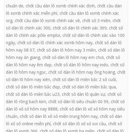
chuẩn de
,
chốt cầu dàn lô xsmb chính xác định
,
chốt cầu dàn
lô xsmb chính xác miễn phí
,
chốt cầu dàn lô xsmb chính xác
org
,
chốt cầu dàn lô xsmb chính xác về
,
chốt số 3 miền
,
chốt
số dàn lô chính xác 300
,
chốt số dàn lô chính xác 369
,
chốt số
dàn lô chính xác pôle emploi
,
chốt số dàn lô chính xác vào 100
ngày
,
chốt số dàn lô chính xác xsmb hôm nay
,
chốt số dàn lô
hôm nay 08 07
,
chốt số dàn lô hôm nay 3 miền
,
chốt số dàn lô
hôm nay ăn giang
,
chốt số dàn lô hôm nay em chơi
,
chốt số
dàn lô hôm nay êm đẹp
,
chốt số dàn lô hôm nay indo
,
chốt số
dàn lô hôm nay ngọc
,
chốt số dàn lô hôm nay ông hoàng
,
chốt
số dàn lô hôm nay xiên
,
chốt số dàn lô miền bắc 2 số cuối
,
chốt số dàn lô miền bắc đẹp
,
chốt số dàn lô miền bắc qua
,
chốt số dàn lô miền bắc u23
,
chốt số dàn lô quân sự
,
chốt số
dàn lô rông bach kim
,
chốt số dàn lô siêu chuẩn 00 99
,
chốt số
dàn lô xổ số hôm nay 8888
,
chốt số dàn lô xổ số hôm nay siêu
chuẩn
,
chốt số dàn lô xổ số miền trung hôm nay
,
chốt số dàn
lô xổ số online miễn phí
,
chốt số dàn lô xổ số soi cầu
,
chốt số
dàn lô xsmb 366
,
chốt số dàn lô xsmb ba miền
,
chốt số dàn lô