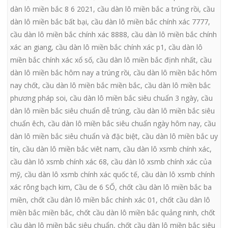
dàn lô miền bắc 8 6 2021
,
cầu dàn lô miền bắc a trúng rồi
,
cầu
dàn lô miền bắc bất bại
,
cầu dàn lô miền bắc chính xác 7777
,
cầu dàn lô miền bắc chính xác 8888
,
cầu dàn lô miền bắc chính
xác an giang
,
cầu dàn lô miền bắc chính xác p1
,
cầu dàn lô
miền bắc chính xác xổ số
,
cầu dàn lô miền bắc định nhất
,
cầu
dàn lô miền bắc hôm nay a trúng rồi
,
cầu dàn lô miền bắc hôm
nay chốt
,
cầu dàn lô miền bắc miền bắc
,
cầu dàn lô miền bắc
phương pháp soi
,
cầu dàn lô miền bắc siêu chuẩn 3 ngày
,
cầu
dàn lô miền bắc siêu chuẩn dễ trúng
,
cầu dàn lô miền bắc siêu
chuẩn êch
,
cầu dàn lô miền bắc siêu chuẩn ngày hôm nay
,
cầu
dàn lô miền bắc siêu chuẩn và đặc biệt
,
cầu dàn lô miền bắc uy
tín
,
cầu dàn lô miền bắc viêt nam
,
cầu dàn lô xsmb chính xác
,
cầu dàn lô xsmb chính xác 68
,
cầu dàn lô xsmb chính xác của
mỹ
,
cầu dàn lô xsmb chính xác quốc tế
,
cầu dàn lô xsmb chính
xác rông bạch kim
,
Cầu de 6 SỐ
,
chốt cầu dàn lô miền bắc ba
miền
,
chốt cầu dàn lô miền bắc chính xác 01
,
chốt cầu dàn lô
miền bắc miền bắc
,
chốt cầu dàn lô miền bắc quảng ninh
,
chốt
cầu dàn lô miền bắc siêu chuẩn
,
chốt cầu dàn lô miền bắc siêu