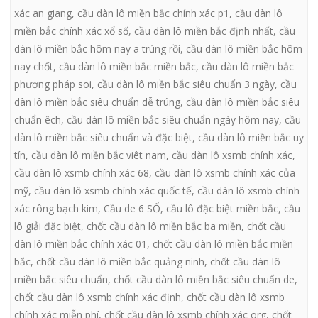
xác an giang
,
cầu dàn lô miền bắc chính xác p1
,
cầu dàn lô
miền bắc chính xác xổ số
,
cầu dàn lô miền bắc định nhất
,
cầu
dàn lô miền bắc hôm nay a trúng rồi
,
cầu dàn lô miền bắc hôm
nay chốt
,
cầu dàn lô miền bắc miền bắc
,
cầu dàn lô miền bắc
phương pháp soi
,
cầu dàn lô miền bắc siêu chuẩn 3 ngày
,
cầu
dàn lô miền bắc siêu chuẩn dễ trúng
,
cầu dàn lô miền bắc siêu
chuẩn êch
,
cầu dàn lô miền bắc siêu chuẩn ngày hôm nay
,
cầu
dàn lô miền bắc siêu chuẩn và đặc biệt
,
cầu dàn lô miền bắc uy
tín
,
cầu dàn lô miền bắc viêt nam
,
cầu dàn lô xsmb chính xác
,
cầu dàn lô xsmb chính xác 68
,
cầu dàn lô xsmb chính xác của
mỹ
,
cầu dàn lô xsmb chính xác quốc tế
,
cầu dàn lô xsmb chính
xác rông bạch kim
,
Cầu de 6 SỐ
,
cầu lô đặc biệt miền bắc
,
cầu
lô giải đặc biệt
,
chốt cầu dàn lô miền bắc ba miền
,
chốt cầu
dàn lô miền bắc chính xác 01
,
chốt cầu dàn lô miền bắc miền
bắc
,
chốt cầu dàn lô miền bắc quảng ninh
,
chốt cầu dàn lô
miền bắc siêu chuẩn
,
chốt cầu dàn lô miền bắc siêu chuẩn de
,
chốt cầu dàn lô xsmb chính xác định
,
chốt cầu dàn lô xsmb
chính xác miễn phí
,
chốt cầu dàn lô xsmb chính xác org
,
chốt