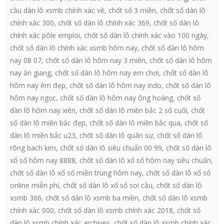
cầu dàn lô xsmb chính xác về
,
chốt số 3 miền
,
chốt số dàn lô
chính xác 300
,
chốt số dàn lô chính xác 369
,
chốt số dàn lô
chính xác pôle emploi
,
chốt số dàn lô chính xác vào 100 ngày
,
chốt số dàn lô chính xác xsmb hôm nay
,
chốt số dàn lô hôm
nay 08 07
,
chốt số dàn lô hôm nay 3 miền
,
chốt số dàn lô hôm
nay ăn giang
,
chốt số dàn lô hôm nay em chơi
,
chốt số dàn lô
hôm nay êm đẹp
,
chốt số dàn lô hôm nay indo
,
chốt số dàn lô
hôm nay ngọc
,
chốt số dàn lô hôm nay ông hoàng
,
chốt số
dàn lô hôm nay xiên
,
chốt số dàn lô miền bắc 2 số cuối
,
chốt
số dàn lô miền bắc đẹp
,
chốt số dàn lô miền bắc qua
,
chốt số
dàn lô miền bắc u23
,
chốt số dàn lô quân sự
,
chốt số dàn lô
rông bach kim
,
chốt số dàn lô siêu chuẩn 00 99
,
chốt số dàn lô
xổ số hôm nay 8888
,
chốt số dàn lô xổ số hôm nay siêu chuẩn
,
chốt số dàn lô xổ số miền trung hôm nay
,
chốt số dàn lô xổ số
online miễn phí
,
chốt số dàn lô xổ số soi cầu
,
chốt số dàn lô
xsmb 366
,
chốt số dàn lô xsmb ba miền
,
chốt số dàn lô xsmb
chính xác 000
,
chốt số dàn lô xsmb chính xác 2018
,
chốt số
dàn lô xsmb chính xác archives
,
chốt số dàn lô xsmb chính xác