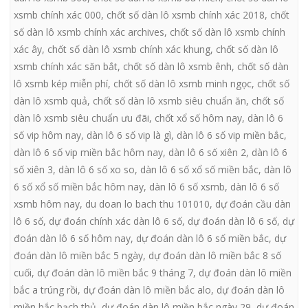
xsmb chính xác 000
,
chốt số dàn lô xsmb chính xác 2018
,
chốt
số dàn lô xsmb chính xác archives
,
chốt số dàn lô xsmb chính
xác ây
,
chốt số dàn lô xsmb chính xác khung
,
chốt số dàn lô
xsmb chính xác săn bắt
,
chốt số dàn lô xsmb ênh
,
chốt số dàn
lô xsmb kép miễn phí
,
chốt số dàn lô xsmb minh ngọc
,
chốt số
dàn lô xsmb quả
,
chốt số dàn lô xsmb siêu chuẩn ăn
,
chốt số
dàn lô xsmb siêu chuẩn ưu đãi
,
chốt xổ số hôm nay
,
dàn lô 6
số vip hôm nay
,
dàn lô 6 số vip là gì
,
dàn lô 6 số vip miền bắc
,
dàn lô 6 số vip miền bắc hôm nay
,
dàn lô 6 số xiên 2
,
dàn lô 6
số xiên 3
,
dàn lô 6 số xo so
,
dàn lô 6 số xổ số miền bắc
,
dàn lô
6 số xổ số miền bắc hôm nay
,
dàn lô 6 số xsmb
,
dàn lô 6 số
xsmb hôm nay
,
du doan lo bach thu 101010
,
dự đoán cầu dàn
lô 6 số
,
dự đoán chính xác dàn lô 6 số
,
dự đoán dàn lô 6 số
,
dự
đoán dàn lô 6 số hôm nay
,
dự đoán dàn lô 6 số miền bắc
,
dự
đoán dàn lô miền bắc 5 ngày
,
dự đoán dàn lô miền bắc 8 số
cuối
,
dự đoán dàn lô miền bắc 9 tháng 7
,
dự đoán dàn lô miền
bắc a trúng rồi
,
dự đoán dàn lô miền bắc alo
,
dự đoán dàn lô
miền bắc bạch thủ
,
dự đoán dàn lô miền bắc ngày 29
,
dự đoán