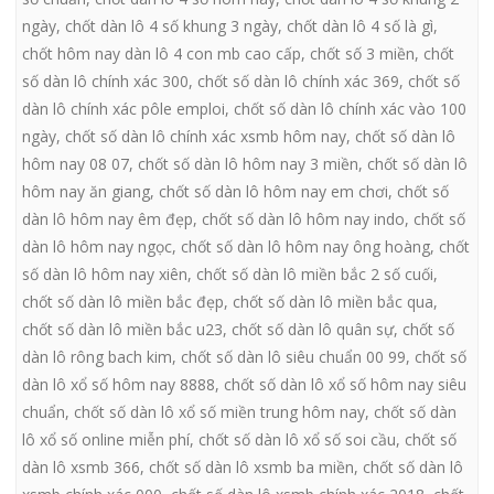
ngày
,
chốt dàn lô 4 số khung 3 ngày
,
chốt dàn lô 4 số là gì
,
chốt hôm nay dàn lô 4 con mb cao cấp
,
chốt số 3 miền
,
chốt
số dàn lô chính xác 300
,
chốt số dàn lô chính xác 369
,
chốt số
dàn lô chính xác pôle emploi
,
chốt số dàn lô chính xác vào 100
ngày
,
chốt số dàn lô chính xác xsmb hôm nay
,
chốt số dàn lô
hôm nay 08 07
,
chốt số dàn lô hôm nay 3 miền
,
chốt số dàn lô
hôm nay ăn giang
,
chốt số dàn lô hôm nay em chơi
,
chốt số
dàn lô hôm nay êm đẹp
,
chốt số dàn lô hôm nay indo
,
chốt số
dàn lô hôm nay ngọc
,
chốt số dàn lô hôm nay ông hoàng
,
chốt
số dàn lô hôm nay xiên
,
chốt số dàn lô miền bắc 2 số cuối
,
chốt số dàn lô miền bắc đẹp
,
chốt số dàn lô miền bắc qua
,
chốt số dàn lô miền bắc u23
,
chốt số dàn lô quân sự
,
chốt số
dàn lô rông bach kim
,
chốt số dàn lô siêu chuẩn 00 99
,
chốt số
dàn lô xổ số hôm nay 8888
,
chốt số dàn lô xổ số hôm nay siêu
chuẩn
,
chốt số dàn lô xổ số miền trung hôm nay
,
chốt số dàn
lô xổ số online miễn phí
,
chốt số dàn lô xổ số soi cầu
,
chốt số
dàn lô xsmb 366
,
chốt số dàn lô xsmb ba miền
,
chốt số dàn lô