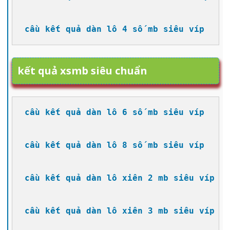
cầu kết quả dàn lô 4 số mb siêu víp
kết quả xsmb siêu chuẩn
cầu kết quả dàn lô 6 số mb siêu víp
cầu kết quả dàn lô 8 số mb siêu víp
cầu kết quả dàn lô xiên 2 mb siêu víp
cầu kết quả dàn lô xiên 3 mb siêu víp