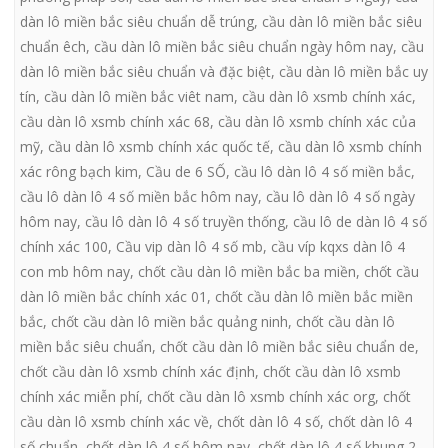
dàn lô miền bắc siêu chuẩn dễ trúng
,
cầu dàn lô miền bắc siêu
chuẩn êch
,
cầu dàn lô miền bắc siêu chuẩn ngày hôm nay
,
cầu
dàn lô miền bắc siêu chuẩn và đặc biệt
,
cầu dàn lô miền bắc uy
tín
,
cầu dàn lô miền bắc viêt nam
,
cầu dàn lô xsmb chính xác
,
cầu dàn lô xsmb chính xác 68
,
cầu dàn lô xsmb chính xác của
mỹ
,
cầu dàn lô xsmb chính xác quốc tế
,
cầu dàn lô xsmb chính
xác rông bạch kim
,
Cầu de 6 SỐ
,
cầu lô dàn lô 4 số miền bắc
,
cầu lô dàn lô 4 số miền bắc hôm nay
,
cầu lô dàn lô 4 số ngày
hôm nay
,
cầu lô dàn lô 4 số truyền thống
,
cầu lô de dàn lô 4 số
chính xác 100
,
Cầu vip dàn lô 4 số mb
,
cầu víp kqxs dàn lô 4
con mb hôm nay
,
chốt cầu dàn lô miền bắc ba miền
,
chốt cầu
dàn lô miền bắc chính xác 01
,
chốt cầu dàn lô miền bắc miền
bắc
,
chốt cầu dàn lô miền bắc quảng ninh
,
chốt cầu dàn lô
miền bắc siêu chuẩn
,
chốt cầu dàn lô miền bắc siêu chuẩn de
,
chốt cầu dàn lô xsmb chính xác định
,
chốt cầu dàn lô xsmb
chính xác miễn phí
,
chốt cầu dàn lô xsmb chính xác org
,
chốt
cầu dàn lô xsmb chính xác về
,
chốt dàn lô 4 số
,
chốt dàn lô 4
số chuẩn
,
chốt dàn lô 4 số hôm nay
,
chốt dàn lô 4 số khung 2