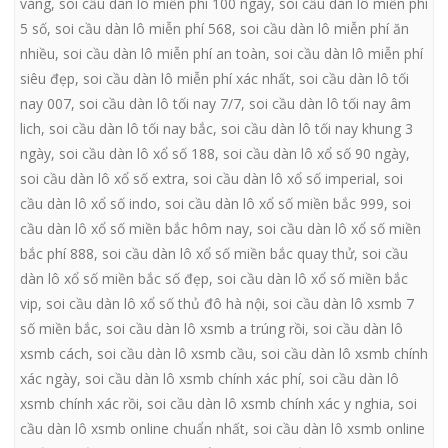
vàng
,
soi cầu dàn lô miễn phí 100 ngày
,
soi cầu dàn lô miễn phí
5 số
,
soi cầu dàn lô miễn phí 568
,
soi cầu dàn lô miễn phí ăn
nhiều
,
soi cầu dàn lô miễn phí an toàn
,
soi cầu dàn lô miễn phí
siêu đẹp
,
soi cầu dàn lô miễn phí xác nhất
,
soi cầu dàn lô tối
nay 007
,
soi cầu dàn lô tối nay 7/7
,
soi cầu dàn lô tối nay âm
lich
,
soi cầu dàn lô tối nay bắc
,
soi cầu dàn lô tối nay khung 3
ngày
,
soi cầu dàn lô xổ số 188
,
soi cầu dàn lô xổ số 90 ngày
,
soi cầu dàn lô xổ số extra
,
soi cầu dàn lô xổ số imperial
,
soi
cầu dàn lô xổ số indo
,
soi cầu dàn lô xổ số miền bắc 999
,
soi
cầu dàn lô xổ số miền bắc hôm nay
,
soi cầu dàn lô xổ số miền
bắc phí 888
,
soi cầu dàn lô xổ số miền bắc quay thử
,
soi cầu
dàn lô xổ số miền bắc số đẹp
,
soi cầu dàn lô xổ số miền bắc
vip
,
soi cầu dàn lô xổ số thủ đô hà nội
,
soi cầu dàn lô xsmb 7
số miền bắc
,
soi cầu dàn lô xsmb a trúng rồi
,
soi cầu dàn lô
xsmb cách
,
soi cầu dàn lô xsmb cầu
,
soi cầu dàn lô xsmb chính
xác ngày
,
soi cầu dàn lô xsmb chính xác phí
,
soi cầu dàn lô
xsmb chính xác rồi
,
soi cầu dàn lô xsmb chính xác y nghia
,
soi
cầu dàn lô xsmb online chuẩn nhất
,
soi cầu dàn lô xsmb online