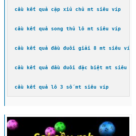
cầu kết quả cặp xỉu chủ mt siêu víp
cầu kết quả song thủ lô mt siêu víp
cầu kết quả đầu đuôi giải 8 mt siêu víp
cầu kết quả đầu đuôi đặc biệt mt siêu ví
cầu kết quả lô 3 số mt siêu víp