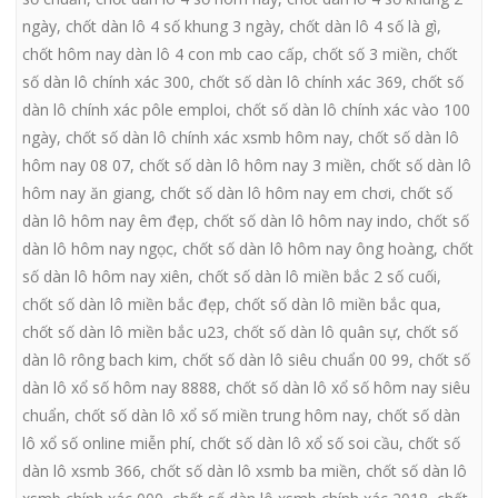
ngày
,
chốt dàn lô 4 số khung 3 ngày
,
chốt dàn lô 4 số là gì
,
chốt hôm nay dàn lô 4 con mb cao cấp
,
chốt số 3 miền
,
chốt
số dàn lô chính xác 300
,
chốt số dàn lô chính xác 369
,
chốt số
dàn lô chính xác pôle emploi
,
chốt số dàn lô chính xác vào 100
ngày
,
chốt số dàn lô chính xác xsmb hôm nay
,
chốt số dàn lô
hôm nay 08 07
,
chốt số dàn lô hôm nay 3 miền
,
chốt số dàn lô
hôm nay ăn giang
,
chốt số dàn lô hôm nay em chơi
,
chốt số
dàn lô hôm nay êm đẹp
,
chốt số dàn lô hôm nay indo
,
chốt số
dàn lô hôm nay ngọc
,
chốt số dàn lô hôm nay ông hoàng
,
chốt
số dàn lô hôm nay xiên
,
chốt số dàn lô miền bắc 2 số cuối
,
chốt số dàn lô miền bắc đẹp
,
chốt số dàn lô miền bắc qua
,
chốt số dàn lô miền bắc u23
,
chốt số dàn lô quân sự
,
chốt số
dàn lô rông bach kim
,
chốt số dàn lô siêu chuẩn 00 99
,
chốt số
dàn lô xổ số hôm nay 8888
,
chốt số dàn lô xổ số hôm nay siêu
chuẩn
,
chốt số dàn lô xổ số miền trung hôm nay
,
chốt số dàn
lô xổ số online miễn phí
,
chốt số dàn lô xổ số soi cầu
,
chốt số
dàn lô xsmb 366
,
chốt số dàn lô xsmb ba miền
,
chốt số dàn lô