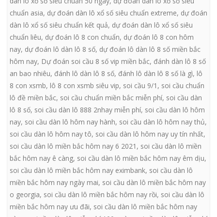
dàn lô xổ số siêu chuẩn 50 ngày
,
dự đoán dàn lô xổ số siêu
chuẩn asia
,
dự đoán dàn lô xổ số siêu chuẩn extreme
,
dự đoán
dàn lô xổ số siêu chuẩn kết quả
,
dự đoán dàn lô xổ số siêu
chuẩn liêu
,
dự đoán lô 8 con chuẩn
,
dự đoán lô 8 con hôm
nay
,
dự đoán lô dàn lô 8 số
,
dự đoán lô dàn lô 8 số miền bắc
hôm nay
,
Dự đoán soi cầu 8 số vip miền bắc
,
đánh dàn lô 8 số
an bao nhiêu
,
đánh lô dàn lô 8 số
,
đánh lô dàn lô 8 số là gì
,
lô
8 con xsmb
,
lô 8 con xsmb siêu vip
,
soi cầu 9/1
,
soi cầu chuẩn
lô đề miền bắc
,
soi cầu chuẩn miền bắc miễn phí
,
soi cầu dàn
lô 8 số
,
soi cầu dàn lô 888 2nhay miễn phí
,
soi cầu dàn lô hôm
nay
,
soi cầu dàn lô hôm nay hành
,
soi cầu dàn lô hôm nay thủ
,
soi cầu dàn lô hôm nay tô
,
soi cầu dàn lô hôm nay uy tín nhất
,
soi cầu dàn lô miền bắc hôm nay 6 2021
,
soi cầu dàn lô miền
bắc hôm nay ê càng
,
soi cầu dàn lô miền bắc hôm nay êm dịu
,
soi cầu dàn lô miền bắc hôm nay eximbank
,
soi cầu dàn lô
miền bắc hôm nay ngày mai
,
soi cầu dàn lô miền bắc hôm nay
o georgia
,
soi cầu dàn lô miền bắc hôm nay rồi
,
soi cầu dàn lô
miền bắc hôm nay ưu đãi
,
soi cầu dàn lô miền bắc hôm nay