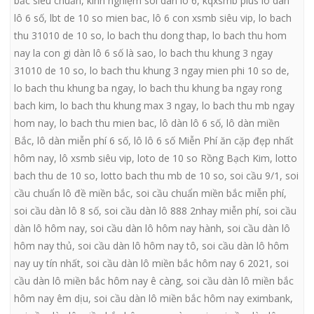
bắc siêu chuẩn
,
kinh nghiệm soi dàn lô 6
,
kqxsmb plus lô dàn
lô 6 số
,
lbt de 10 so mien bac
,
lô 6 con xsmb siêu vip
,
lo bach
thu 31010 de 10 so
,
lo bach thu dong thap
,
lo bach thu hom
nay la con gi dàn lô 6 số là sao
,
lo bach thu khung 3 ngay
31010 de 10 so
,
lo bach thu khung 3 ngay mien phi 10 so de
,
lo bach thu khung ba ngay
,
lo bach thu khung ba ngay rong
bach kim
,
lo bach thu khung max 3 ngay
,
lo bach thu mb ngay
hom nay
,
lo bach thu mien bac
,
lô dàn lô 6 số
,
lô dàn miền
Bắc
,
lô dàn miễn phí 6 số
,
lô lô 6 số Miễn Phí ăn cặp đẹp nhất
hôm nay
,
lô xsmb siêu vip
,
loto de 10 so Rồng Bạch Kim
,
lotto
bach thu de 10 so
,
lotto bach thu mb de 10 so
,
soi cầu 9/1
,
soi
cầu chuẩn lô đề miền bắc
,
soi cầu chuẩn miền bắc miễn phí
,
soi cầu dàn lô 8 số
,
soi cầu dàn lô 888 2nhay miễn phí
,
soi cầu
dàn lô hôm nay
,
soi cầu dàn lô hôm nay hành
,
soi cầu dàn lô
hôm nay thủ
,
soi cầu dàn lô hôm nay tô
,
soi cầu dàn lô hôm
nay uy tín nhất
,
soi cầu dàn lô miền bắc hôm nay 6 2021
,
soi
cầu dàn lô miền bắc hôm nay ê càng
,
soi cầu dàn lô miền bắc
hôm nay êm dịu
,
soi cầu dàn lô miền bắc hôm nay eximbank
,