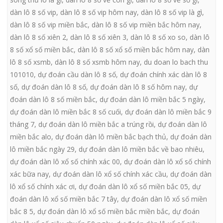
dàn lô 8 số vip
,
dàn lô 8 số vip hôm nay
,
dàn lô 8 số vip là gì
,
dàn lô 8 số vip miền bắc
,
dàn lô 8 số vip miền bắc hôm nay
,
dàn lô 8 số xiên 2
,
dàn lô 8 số xiên 3
,
dàn lô 8 số xo so
,
dàn lô
8 số xổ số miền bắc
,
dàn lô 8 số xổ số miền bắc hôm nay
,
dàn
lô 8 số xsmb
,
dàn lô 8 số xsmb hôm nay
,
du doan lo bach thu
101010
,
dự đoán cầu dàn lô 8 số
,
dự đoán chính xác dàn lô 8
số
,
dự đoán dàn lô 8 số
,
dự đoán dàn lô 8 số hôm nay
,
dự
đoán dàn lô 8 số miền bắc
,
dự đoán dàn lô miền bắc 5 ngày
,
dự đoán dàn lô miền bắc 8 số cuối
,
dự đoán dàn lô miền bắc 9
tháng 7
,
dự đoán dàn lô miền bắc a trúng rồi
,
dự đoán dàn lô
miền bắc alo
,
dự đoán dàn lô miền bắc bạch thủ
,
dự đoán dàn
lô miền bắc ngày 29
,
dự đoán dàn lô miền bắc về bao nhiêu
,
dự đoán dàn lô xổ số chính xác 00
,
dự đoán dàn lô xổ số chính
xác bữa nay
,
dự đoán dàn lô xổ số chính xác cầu
,
dự đoán dàn
lô xổ số chính xác ơi
,
dự đoán dàn lô xổ số miền bắc 05
,
dự
đoán dàn lô xổ số miền bắc 7 tây
,
dự đoán dàn lô xổ số miền
bắc 8 5
,
dự đoán dàn lô xổ số miền bắc miền bắc
,
dự đoán