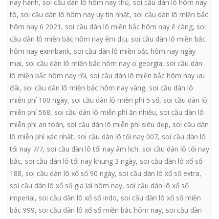
nay hành
,
soi cầu dàn lô hôm nay thủ
,
soi cầu dàn lô hôm nay
tô
,
soi cầu dàn lô hôm nay uy tín nhất
,
soi cầu dàn lô miền bắc
hôm nay 6 2021
,
soi cầu dàn lô miền bắc hôm nay ê càng
,
soi
cầu dàn lô miền bắc hôm nay êm dịu
,
soi cầu dàn lô miền bắc
hôm nay eximbank
,
soi cầu dàn lô miền bắc hôm nay ngày
mai
,
soi cầu dàn lô miền bắc hôm nay o georgia
,
soi cầu dàn
lô miền bắc hôm nay rồi
,
soi cầu dàn lô miền bắc hôm nay ưu
đãi
,
soi cầu dàn lô miền bắc hôm nay vàng
,
soi cầu dàn lô
miễn phí 100 ngày
,
soi cầu dàn lô miễn phí 5 số
,
soi cầu dàn lô
miễn phí 568
,
soi cầu dàn lô miễn phí ăn nhiều
,
soi cầu dàn lô
miễn phí an toàn
,
soi cầu dàn lô miễn phí siêu đẹp
,
soi cầu dàn
lô miễn phí xác nhất
,
soi cầu dàn lô tối nay 007
,
soi cầu dàn lô
tối nay 7/7
,
soi cầu dàn lô tối nay âm lich
,
soi cầu dàn lô tối nay
bắc
,
soi cầu dàn lô tối nay khung 3 ngày
,
soi cầu dàn lô xổ số
188
,
soi cầu dàn lô xổ số 90 ngày
,
soi cầu dàn lô xổ số extra
,
soi cầu dàn lô xổ số gia lai hôm nay
,
soi cầu dàn lô xổ số
imperial
,
soi cầu dàn lô xổ số indo
,
soi cầu dàn lô xổ số miền
bắc 999
,
soi cầu dàn lô xổ số miền bắc hôm nay
,
soi cầu dàn