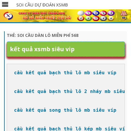
SOI CẦU DỰ ĐOÁN XSMB
Skip
to
content
THẺ:
SOI CẦU DÀN LÔ MIỄN PHÍ 568
kết quả xsmb siêu vip
 cầu kết quả bạch thủ lô mb siêu víp
cầu kết quả bạch thủ lô 2 nháy mb siêu v
cầu kết quả song thủ lô mb siêu víp
cầu kết quả bạch thủ lô kép mb siêu víp