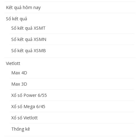
Kết quả hôm nay
Sổ kết quả
Sổ kết quả XSMT
Sổ kết quả XSMN
Sổ kết quả XSMB
Vietlott
Max 4D
Max 3D
Xổ số Power 6/55
Xổ số Mega 6/45
Xổ số Vietlott
Thống kê