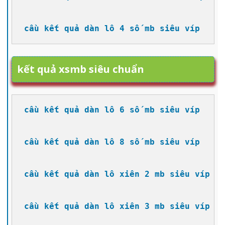
cầu kết quả dàn lô 4 số mb siêu víp
kết quả xsmb siêu chuẩn
cầu kết quả dàn lô 6 số mb siêu víp
cầu kết quả dàn lô 8 số mb siêu víp
cầu kết quả dàn lô xiên 2 mb siêu víp
cầu kết quả dàn lô xiên 3 mb siêu víp