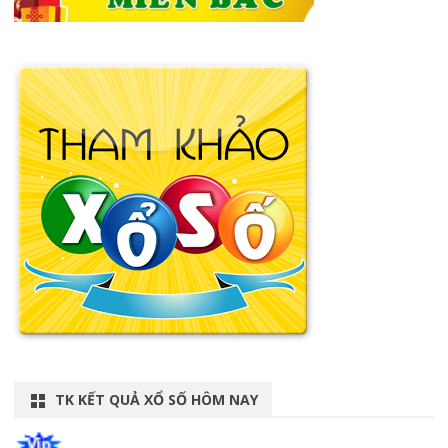
TK KẾT QUẢ XỔ SỐ HÔM NAY