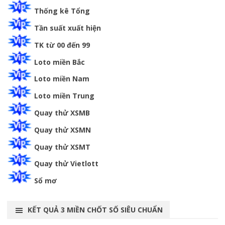
Thống kê Tổng
Tần suất xuất hiện
TK từ 00 đến 99
Loto miền Bắc
Loto miền Nam
Loto miền Trung
Quay thử XSMB
Quay thử XSMN
Quay thử XSMT
Quay thử Vietlott
Sổ mơ
KẾT QUẢ 3 MIỀN CHỐT SỐ SIÊU CHUẨN