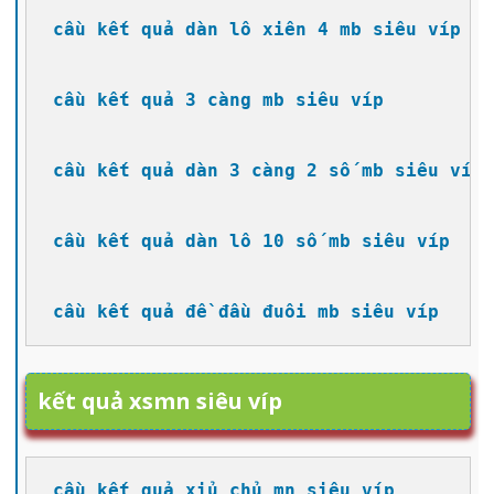
cầu kết quả dàn lô xiên 4 mb siêu víp
cầu kết quả 3 càng mb siêu víp
cầu kết quả dàn 3 càng 2 số mb siêu víp
cầu kết quả dàn lô 10 số mb siêu víp
cầu kết quả đề đầu đuôi mb siêu víp
kết quả xsmn siêu víp
cầu kết quả xỉu chủ mn siêu víp