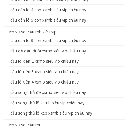
cầu dàn lô 4 con xsmb siêu vip chiều nay
cầu dàn lô 6 con xsmb siêu vip chiều nay
Dịch vụ soi cầu mb siêu vip
cầu dàn lô 8 con xsmb siêu vip chiều nay
cầu đề đầu đuôi xsmb siêu vip chiều nay
cầu lô xiên 2 xsmb siêu vip chiều nay
cầu lô xiên 3 xsmb siêu vip chiều nay
cầu lô xiên 4 xsmb siêu vip chiều nay
cầu song thủ đề xsmb siêu vip chiều nay
cầu song thủ lô xsmb siêu vip chiều nay
cầu song thủ lô kép xsmb siêu vip chiều nay
Dịch vụ soi cầu mt