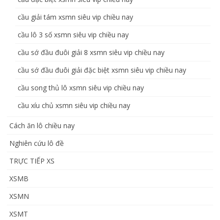
cầu giải tám xsmn siêu vip chiều nay
cầu lô 3 số xsmn siêu vip chiều nay
cầu sớ đầu đuôi giải 8 xsmn siêu vip chiều nay
cầu sớ đầu đuôi giải đặc biệt xsmn siêu vip chiều nay
cầu song thủ lô xsmn siêu vip chiều nay
cầu xíu chủ xsmn siêu vip chiều nay
Cách ăn lô chiều nay
Nghiên cứu lô đề
TRỰC TIẾP XS
XSMB
XSMN
XSMT