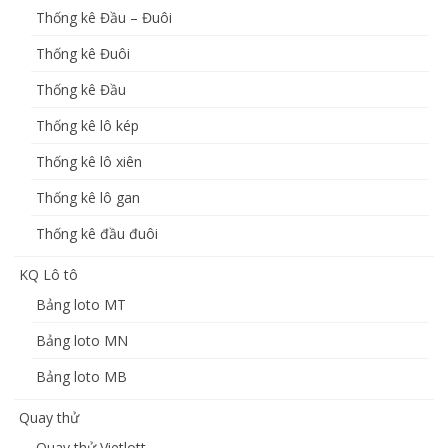
Thống kê Đầu – Đuôi
Thống kê Đuôi
Thống kê Đầu
Thống kê lô kép
Thống kê lô xiên
Thống kê lô gan
Thống kê đầu đuôi
KQ Lô tô
Bảng loto MT
Bảng loto MN
Bảng loto MB
Quay thử
Quay thử Vietlott