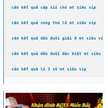
cầu kết quả cặp xỉu chủ mt siêu víp
cầu kết quả song thủ lô mt siêu víp
cầu kết quả đầu đuôi giải 8 mt siêu víp
cầu kết quả đầu đuôi đặc biệt mt siêu ví
cầu kết quả lô 3 số mt siêu víp