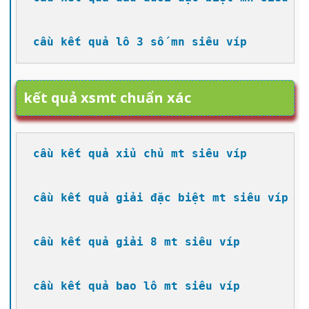
cầu kết quả lô 3 số mn siêu víp
kết quả xsmt chuẩn xác
cầu kết quả xỉu chủ mt siêu víp
cầu kết quả giải đặc biệt mt siêu víp
cầu kết quả giải 8 mt siêu víp
cầu kết quả bao lô mt siêu víp