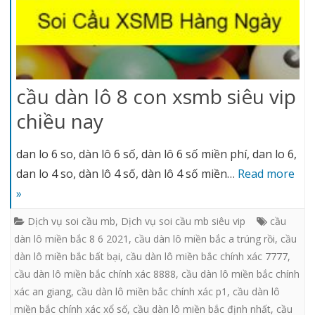
cầu dàn lô 8 con xsmb siêu vip
chiều nay
dan lo 6 so, dàn lô 6 số, dàn lô 6 số miền phí, dan lo 6,
dan lo 4 so, dàn lô 4 số, dàn lô 4 số miền…
Read more
»
Dịch vụ soi cầu mb
,
Dịch vụ soi cầu mb siêu vip
cầu
dàn lô miền bắc 8 6 2021
,
cầu dàn lô miền bắc a trúng rồi
,
cầu
dàn lô miền bắc bất bại
,
cầu dàn lô miền bắc chính xác 7777
,
cầu dàn lô miền bắc chính xác 8888
,
cầu dàn lô miền bắc chính
xác an giang
,
cầu dàn lô miền bắc chính xác p1
,
cầu dàn lô
miền bắc chính xác xổ số
,
cầu dàn lô miền bắc định nhất
,
cầu