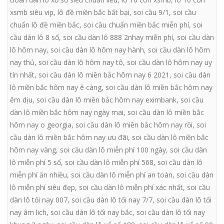
xsmb siêu vip
,
lô đề miền bắc bất bại
,
soi cầu 9/1
,
soi cầu
chuẩn lô đề miền bắc
,
soi cầu chuẩn miền bắc miễn phí
,
soi
cầu dàn lô 8 số
,
soi cầu dàn lô 888 2nhay miễn phí
,
soi cầu dàn
lô hôm nay
,
soi cầu dàn lô hôm nay hành
,
soi cầu dàn lô hôm
nay thủ
,
soi cầu dàn lô hôm nay tô
,
soi cầu dàn lô hôm nay uy
tín nhất
,
soi cầu dàn lô miền bắc hôm nay 6 2021
,
soi cầu dàn
lô miền bắc hôm nay ê càng
,
soi cầu dàn lô miền bắc hôm nay
êm dịu
,
soi cầu dàn lô miền bắc hôm nay eximbank
,
soi cầu
dàn lô miền bắc hôm nay ngày mai
,
soi cầu dàn lô miền bắc
hôm nay o georgia
,
soi cầu dàn lô miền bắc hôm nay rồi
,
soi
cầu dàn lô miền bắc hôm nay ưu đãi
,
soi cầu dàn lô miền bắc
hôm nay vàng
,
soi cầu dàn lô miễn phí 100 ngày
,
soi cầu dàn
lô miễn phí 5 số
,
soi cầu dàn lô miễn phí 568
,
soi cầu dàn lô
miễn phí ăn nhiều
,
soi cầu dàn lô miễn phí an toàn
,
soi cầu dàn
lô miễn phí siêu đẹp
,
soi cầu dàn lô miễn phí xác nhất
,
soi cầu
dàn lô tối nay 007
,
soi cầu dàn lô tối nay 7/7
,
soi cầu dàn lô tối
nay âm lich
,
soi cầu dàn lô tối nay bắc
,
soi cầu dàn lô tối nay