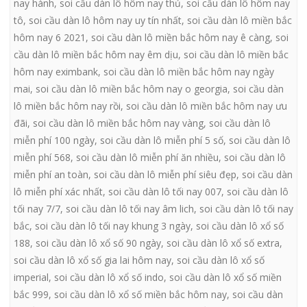
nay hành
,
soi cầu dàn lô hôm nay thủ
,
soi cầu dàn lô hôm nay
tô
,
soi cầu dàn lô hôm nay uy tín nhất
,
soi cầu dàn lô miền bắc
hôm nay 6 2021
,
soi cầu dàn lô miền bắc hôm nay ê càng
,
soi
cầu dàn lô miền bắc hôm nay êm dịu
,
soi cầu dàn lô miền bắc
hôm nay eximbank
,
soi cầu dàn lô miền bắc hôm nay ngày
mai
,
soi cầu dàn lô miền bắc hôm nay o georgia
,
soi cầu dàn
lô miền bắc hôm nay rồi
,
soi cầu dàn lô miền bắc hôm nay ưu
đãi
,
soi cầu dàn lô miền bắc hôm nay vàng
,
soi cầu dàn lô
miễn phí 100 ngày
,
soi cầu dàn lô miễn phí 5 số
,
soi cầu dàn lô
miễn phí 568
,
soi cầu dàn lô miễn phí ăn nhiều
,
soi cầu dàn lô
miễn phí an toàn
,
soi cầu dàn lô miễn phí siêu đẹp
,
soi cầu dàn
lô miễn phí xác nhất
,
soi cầu dàn lô tối nay 007
,
soi cầu dàn lô
tối nay 7/7
,
soi cầu dàn lô tối nay âm lich
,
soi cầu dàn lô tối nay
bắc
,
soi cầu dàn lô tối nay khung 3 ngày
,
soi cầu dàn lô xổ số
188
,
soi cầu dàn lô xổ số 90 ngày
,
soi cầu dàn lô xổ số extra
,
soi cầu dàn lô xổ số gia lai hôm nay
,
soi cầu dàn lô xổ số
imperial
,
soi cầu dàn lô xổ số indo
,
soi cầu dàn lô xổ số miền
bắc 999
,
soi cầu dàn lô xổ số miền bắc hôm nay
,
soi cầu dàn