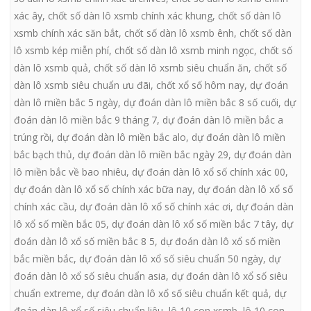
xác ây
,
chốt số dàn lô xsmb chính xác khung
,
chốt số dàn lô
xsmb chính xác săn bắt
,
chốt số dàn lô xsmb ênh
,
chốt số dàn
lô xsmb kép miễn phí
,
chốt số dàn lô xsmb minh ngọc
,
chốt số
dàn lô xsmb quả
,
chốt số dàn lô xsmb siêu chuẩn ăn
,
chốt số
dàn lô xsmb siêu chuẩn ưu đãi
,
chốt xổ số hôm nay
,
dự đoán
dàn lô miền bắc 5 ngày
,
dự đoán dàn lô miền bắc 8 số cuối
,
dự
đoán dàn lô miền bắc 9 tháng 7
,
dự đoán dàn lô miền bắc a
trúng rồi
,
dự đoán dàn lô miền bắc alo
,
dự đoán dàn lô miền
bắc bạch thủ
,
dự đoán dàn lô miền bắc ngày 29
,
dự đoán dàn
lô miền bắc về bao nhiêu
,
dự đoán dàn lô xổ số chính xác 00
,
dự đoán dàn lô xổ số chính xác bữa nay
,
dự đoán dàn lô xổ số
chính xác cầu
,
dự đoán dàn lô xổ số chính xác ơi
,
dự đoán dàn
lô xổ số miền bắc 05
,
dự đoán dàn lô xổ số miền bắc 7 tây
,
dự
đoán dàn lô xổ số miền bắc 8 5
,
dự đoán dàn lô xổ số miền
bắc miền bắc
,
dự đoán dàn lô xổ số siêu chuẩn 50 ngày
,
dự
đoán dàn lô xổ số siêu chuẩn asia
,
dự đoán dàn lô xổ số siêu
chuẩn extreme
,
dự đoán dàn lô xổ số siêu chuẩn kết quả
,
dự
đoán dàn lô xổ số siêu chuẩn liêu
,
lô 10 con xsmb
,
lô 10 con