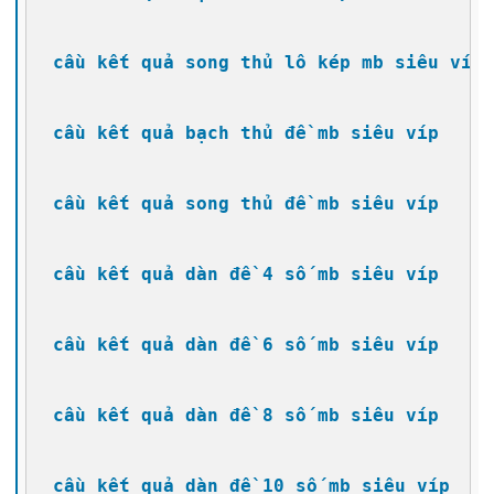
cầu kết quả song thủ lô kép mb siêu víp
cầu kết quả bạch thủ đề mb siêu víp
cầu kết quả song thủ đề mb siêu víp
cầu kết quả dàn đề 4 số mb siêu víp
cầu kết quả dàn đề 6 số mb siêu víp
cầu kết quả dàn đề 8 số mb siêu víp
cầu kết quả dàn đề 10 số mb siêu víp