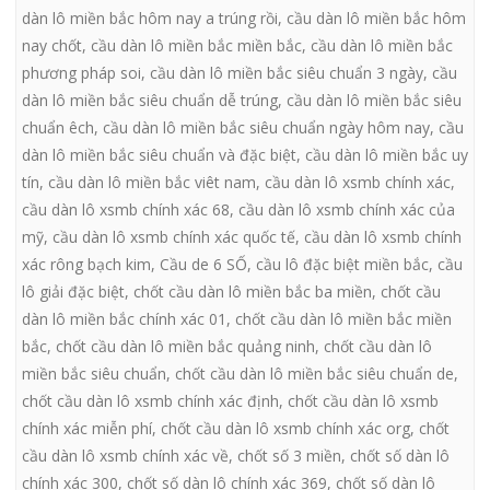
dàn lô miền bắc hôm nay a trúng rồi
,
cầu dàn lô miền bắc hôm
nay chốt
,
cầu dàn lô miền bắc miền bắc
,
cầu dàn lô miền bắc
phương pháp soi
,
cầu dàn lô miền bắc siêu chuẩn 3 ngày
,
cầu
dàn lô miền bắc siêu chuẩn dễ trúng
,
cầu dàn lô miền bắc siêu
chuẩn êch
,
cầu dàn lô miền bắc siêu chuẩn ngày hôm nay
,
cầu
dàn lô miền bắc siêu chuẩn và đặc biệt
,
cầu dàn lô miền bắc uy
tín
,
cầu dàn lô miền bắc viêt nam
,
cầu dàn lô xsmb chính xác
,
cầu dàn lô xsmb chính xác 68
,
cầu dàn lô xsmb chính xác của
mỹ
,
cầu dàn lô xsmb chính xác quốc tế
,
cầu dàn lô xsmb chính
xác rông bạch kim
,
Cầu de 6 SỐ
,
cầu lô đặc biệt miền bắc
,
cầu
lô giải đặc biệt
,
chốt cầu dàn lô miền bắc ba miền
,
chốt cầu
dàn lô miền bắc chính xác 01
,
chốt cầu dàn lô miền bắc miền
bắc
,
chốt cầu dàn lô miền bắc quảng ninh
,
chốt cầu dàn lô
miền bắc siêu chuẩn
,
chốt cầu dàn lô miền bắc siêu chuẩn de
,
chốt cầu dàn lô xsmb chính xác định
,
chốt cầu dàn lô xsmb
chính xác miễn phí
,
chốt cầu dàn lô xsmb chính xác org
,
chốt
cầu dàn lô xsmb chính xác về
,
chốt số 3 miền
,
chốt số dàn lô
chính xác 300
,
chốt số dàn lô chính xác 369
,
chốt số dàn lô