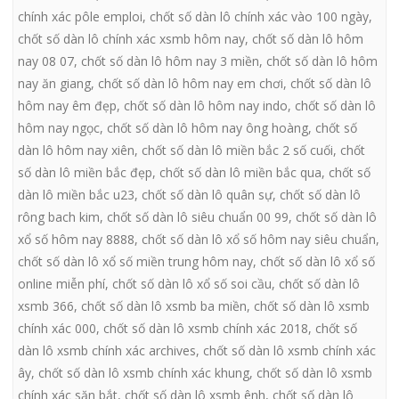
chính xác pôle emploi
,
chốt số dàn lô chính xác vào 100 ngày
,
chốt số dàn lô chính xác xsmb hôm nay
,
chốt số dàn lô hôm
nay 08 07
,
chốt số dàn lô hôm nay 3 miền
,
chốt số dàn lô hôm
nay ăn giang
,
chốt số dàn lô hôm nay em chơi
,
chốt số dàn lô
hôm nay êm đẹp
,
chốt số dàn lô hôm nay indo
,
chốt số dàn lô
hôm nay ngọc
,
chốt số dàn lô hôm nay ông hoàng
,
chốt số
dàn lô hôm nay xiên
,
chốt số dàn lô miền bắc 2 số cuối
,
chốt
số dàn lô miền bắc đẹp
,
chốt số dàn lô miền bắc qua
,
chốt số
dàn lô miền bắc u23
,
chốt số dàn lô quân sự
,
chốt số dàn lô
rông bach kim
,
chốt số dàn lô siêu chuẩn 00 99
,
chốt số dàn lô
xổ số hôm nay 8888
,
chốt số dàn lô xổ số hôm nay siêu chuẩn
,
chốt số dàn lô xổ số miền trung hôm nay
,
chốt số dàn lô xổ số
online miễn phí
,
chốt số dàn lô xổ số soi cầu
,
chốt số dàn lô
xsmb 366
,
chốt số dàn lô xsmb ba miền
,
chốt số dàn lô xsmb
chính xác 000
,
chốt số dàn lô xsmb chính xác 2018
,
chốt số
dàn lô xsmb chính xác archives
,
chốt số dàn lô xsmb chính xác
ây
,
chốt số dàn lô xsmb chính xác khung
,
chốt số dàn lô xsmb
chính xác săn bắt
,
chốt số dàn lô xsmb ênh
,
chốt số dàn lô