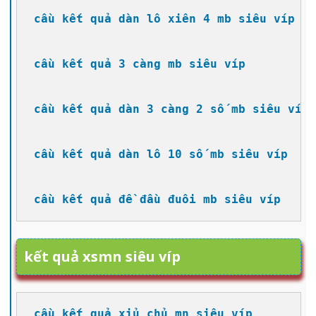
cầu kết quả dàn lô xiên 4 mb siêu víp
cầu kết quả 3 càng mb siêu víp
cầu kết quả dàn 3 càng 2 số mb siêu víp
cầu kết quả dàn lô 10 số mb siêu víp
cầu kết quả đề đầu đuôi mb siêu víp
kết quả xsmn siêu víp
cầu kết quả xỉu chủ mn siêu víp