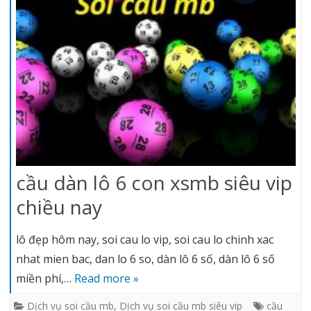
cầu dàn lô 6 con xsmb siêu vip
chiều nay
lô đẹp hôm nay, soi cau lo vip, soi cau lo chinh xac
nhat mien bac, dan lo 6 so, dàn lô 6 số, dàn lô 6 số
miền phí,…
Read more »
Dịch vụ soi cầu mb
,
Dịch vụ soi cầu mb siêu vip
cầu