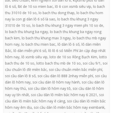
bắc siêu chuẩn
,
kinh nghiệm soi dàn lô 6
,
kqxsmb plus lô dàn
lô 6 số
,
lbt de 10 so mien bac
,
lô 6 con xsmb siêu vip
,
lo bach
thu 31010 de 10 so
,
lo bach thu dong thap
,
lo bach thu hom
nay la con gi dàn lô 6 số là sao
,
lo bach thu khung 3 ngay
31010 de 10 so
,
lo bach thu khung 3 ngay mien phi 10 so de
,
lo bach thu khung ba ngay
,
lo bach thu khung ba ngay rong
bach kim
,
lo bach thu khung max 3 ngay
,
lo bach thu mb ngay
hom nay
,
lo bach thu mien bac
,
lô dàn lô 6 số
,
lô dàn miền
Bắc
,
lô dàn miễn phí 6 số
,
lô lô 6 số Miễn Phí ăn cặp đẹp nhất
hôm nay
,
lô xsmb siêu vip
,
loto de 10 so Rồng Bạch Kim
,
lotto
bach thu de 10 so
,
lotto bach thu mb de 10 so
,
soi cầu 9/1
,
soi
cầu chuẩn lô đề miền bắc
,
soi cầu chuẩn miền bắc miễn phí
,
soi cầu dàn lô 8 số
,
soi cầu dàn lô 888 2nhay miễn phí
,
soi cầu
dàn lô hôm nay
,
soi cầu dàn lô hôm nay hành
,
soi cầu dàn lô
hôm nay thủ
,
soi cầu dàn lô hôm nay tô
,
soi cầu dàn lô hôm
nay uy tín nhất
,
soi cầu dàn lô miền bắc hôm nay 6 2021
,
soi
cầu dàn lô miền bắc hôm nay ê càng
,
soi cầu dàn lô miền bắc
hôm nay êm dịu
,
soi cầu dàn lô miền bắc hôm nay eximbank
,