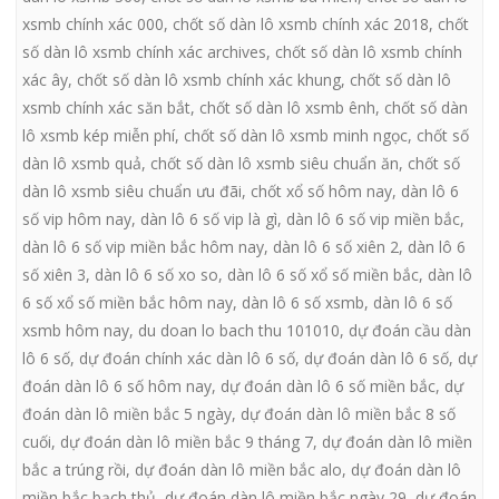
xsmb chính xác 000
,
chốt số dàn lô xsmb chính xác 2018
,
chốt
số dàn lô xsmb chính xác archives
,
chốt số dàn lô xsmb chính
xác ây
,
chốt số dàn lô xsmb chính xác khung
,
chốt số dàn lô
xsmb chính xác săn bắt
,
chốt số dàn lô xsmb ênh
,
chốt số dàn
lô xsmb kép miễn phí
,
chốt số dàn lô xsmb minh ngọc
,
chốt số
dàn lô xsmb quả
,
chốt số dàn lô xsmb siêu chuẩn ăn
,
chốt số
dàn lô xsmb siêu chuẩn ưu đãi
,
chốt xổ số hôm nay
,
dàn lô 6
số vip hôm nay
,
dàn lô 6 số vip là gì
,
dàn lô 6 số vip miền bắc
,
dàn lô 6 số vip miền bắc hôm nay
,
dàn lô 6 số xiên 2
,
dàn lô 6
số xiên 3
,
dàn lô 6 số xo so
,
dàn lô 6 số xổ số miền bắc
,
dàn lô
6 số xổ số miền bắc hôm nay
,
dàn lô 6 số xsmb
,
dàn lô 6 số
xsmb hôm nay
,
du doan lo bach thu 101010
,
dự đoán cầu dàn
lô 6 số
,
dự đoán chính xác dàn lô 6 số
,
dự đoán dàn lô 6 số
,
dự
đoán dàn lô 6 số hôm nay
,
dự đoán dàn lô 6 số miền bắc
,
dự
đoán dàn lô miền bắc 5 ngày
,
dự đoán dàn lô miền bắc 8 số
cuối
,
dự đoán dàn lô miền bắc 9 tháng 7
,
dự đoán dàn lô miền
bắc a trúng rồi
,
dự đoán dàn lô miền bắc alo
,
dự đoán dàn lô
miền bắc bạch thủ
,
dự đoán dàn lô miền bắc ngày 29
,
dự đoán