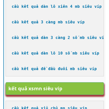
cầu kết quả dàn lô xiên 4 mb siêu víp
cầu kết quả 3 càng mb siêu víp
cầu kết quả dàn 3 càng 2 số mb siêu víp
cầu kết quả dàn lô 10 số mb siêu víp
cầu kết quả đề đầu đuôi mb siêu víp
kết quả xsmn siêu víp
cầu kết quả xỉu chủ mn siêu víp