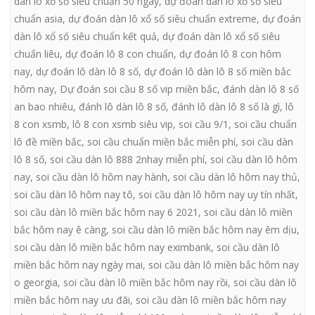
dàn lô xổ số siêu chuẩn 50 ngày
,
dự đoán dàn lô xổ số siêu
chuẩn asia
,
dự đoán dàn lô xổ số siêu chuẩn extreme
,
dự đoán
dàn lô xổ số siêu chuẩn kết quả
,
dự đoán dàn lô xổ số siêu
chuẩn liêu
,
dự đoán lô 8 con chuẩn
,
dự đoán lô 8 con hôm
nay
,
dự đoán lô dàn lô 8 số
,
dự đoán lô dàn lô 8 số miền bắc
hôm nay
,
Dự đoán soi cầu 8 số vip miền bắc
,
đánh dàn lô 8 số
an bao nhiêu
,
đánh lô dàn lô 8 số
,
đánh lô dàn lô 8 số là gì
,
lô
8 con xsmb
,
lô 8 con xsmb siêu vip
,
soi cầu 9/1
,
soi cầu chuẩn
lô đề miền bắc
,
soi cầu chuẩn miền bắc miễn phí
,
soi cầu dàn
lô 8 số
,
soi cầu dàn lô 888 2nhay miễn phí
,
soi cầu dàn lô hôm
nay
,
soi cầu dàn lô hôm nay hành
,
soi cầu dàn lô hôm nay thủ
,
soi cầu dàn lô hôm nay tô
,
soi cầu dàn lô hôm nay uy tín nhất
,
soi cầu dàn lô miền bắc hôm nay 6 2021
,
soi cầu dàn lô miền
bắc hôm nay ê càng
,
soi cầu dàn lô miền bắc hôm nay êm dịu
,
soi cầu dàn lô miền bắc hôm nay eximbank
,
soi cầu dàn lô
miền bắc hôm nay ngày mai
,
soi cầu dàn lô miền bắc hôm nay
o georgia
,
soi cầu dàn lô miền bắc hôm nay rồi
,
soi cầu dàn lô
miền bắc hôm nay ưu đãi
,
soi cầu dàn lô miền bắc hôm nay