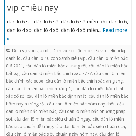
vip chiều nay
dan lo 6 so, dàn lô 6 số, dàn lô 6 số miền phí, dan lo 6,
dan lo 4 so, dàn lô 4 số, dàn lô 4 số miền…
Read more
»
Dịch vụ soi cầu mb
,
Dịch vụ soi cầu mb siêu vip
bi kip
danh lo
,
cầu dàn lô 10 con xsmb siêu vip
,
cầu dàn lô miền bắc
8 6 2021
,
cầu dàn lô miền bắc a trúng rồi
,
cầu dàn lô miền bắc
bất bại
,
cầu dàn lô miền bắc chính xác 7777
,
cầu dàn lô miền
bắc chính xác 8888
,
cầu dàn lô miền bắc chính xác an giang
,
cầu dàn lô miền bắc chính xác p1
,
cầu dàn lô miền bắc chính
xác xổ số
,
cầu dàn lô miền bắc định nhất
,
cầu dàn lô miền bắc
hôm nay a trúng rồi
,
cầu dàn lô miền bắc hôm nay chốt
,
cầu
dàn lô miền bắc miền bắc
,
cầu dàn lô miền bắc phương pháp
soi
,
cầu dàn lô miền bắc siêu chuẩn 3 ngày
,
cầu dàn lô miền
bắc siêu chuẩn dễ trúng
,
cầu dàn lô miền bắc siêu chuẩn êch
,
cầu dàn lô miền bắc siêu chuẩn ngày hôm nay
,
cầu dàn lô