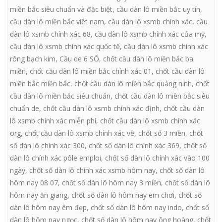
miền bắc siêu chuẩn và đặc biệt
,
cầu dàn lô miền bắc uy tín
,
cầu dàn lô miền bắc viêt nam
,
cầu dàn lô xsmb chính xác
,
cầu
dàn lô xsmb chính xác 68
,
cầu dàn lô xsmb chính xác của mỹ
,
cầu dàn lô xsmb chính xác quốc tế
,
cầu dàn lô xsmb chính xác
rông bạch kim
,
Cầu de 6 SỐ
,
chốt cầu dàn lô miền bắc ba
miền
,
chốt cầu dàn lô miền bắc chính xác 01
,
chốt cầu dàn lô
miền bắc miền bắc
,
chốt cầu dàn lô miền bắc quảng ninh
,
chốt
cầu dàn lô miền bắc siêu chuẩn
,
chốt cầu dàn lô miền bắc siêu
chuẩn de
,
chốt cầu dàn lô xsmb chính xác định
,
chốt cầu dàn
lô xsmb chính xác miễn phí
,
chốt cầu dàn lô xsmb chính xác
org
,
chốt cầu dàn lô xsmb chính xác về
,
chốt số 3 miền
,
chốt
số dàn lô chính xác 300
,
chốt số dàn lô chính xác 369
,
chốt số
dàn lô chính xác pôle emploi
,
chốt số dàn lô chính xác vào 100
ngày
,
chốt số dàn lô chính xác xsmb hôm nay
,
chốt số dàn lô
hôm nay 08 07
,
chốt số dàn lô hôm nay 3 miền
,
chốt số dàn lô
hôm nay ăn giang
,
chốt số dàn lô hôm nay em chơi
,
chốt số
dàn lô hôm nay êm đẹp
,
chốt số dàn lô hôm nay indo
,
chốt số
dàn lô hôm nay ngọc
,
chốt số dàn lô hôm nay ông hoàng
,
chốt