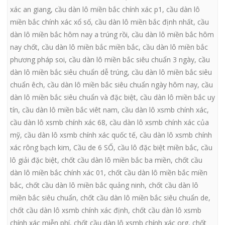
xác an giang
,
cầu dàn lô miền bắc chính xác p1
,
cầu dàn lô
miền bắc chính xác xổ số
,
cầu dàn lô miền bắc định nhất
,
cầu
dàn lô miền bắc hôm nay a trúng rồi
,
cầu dàn lô miền bắc hôm
nay chốt
,
cầu dàn lô miền bắc miền bắc
,
cầu dàn lô miền bắc
phương pháp soi
,
cầu dàn lô miền bắc siêu chuẩn 3 ngày
,
cầu
dàn lô miền bắc siêu chuẩn dễ trúng
,
cầu dàn lô miền bắc siêu
chuẩn êch
,
cầu dàn lô miền bắc siêu chuẩn ngày hôm nay
,
cầu
dàn lô miền bắc siêu chuẩn và đặc biệt
,
cầu dàn lô miền bắc uy
tín
,
cầu dàn lô miền bắc viêt nam
,
cầu dàn lô xsmb chính xác
,
cầu dàn lô xsmb chính xác 68
,
cầu dàn lô xsmb chính xác của
mỹ
,
cầu dàn lô xsmb chính xác quốc tế
,
cầu dàn lô xsmb chính
xác rông bạch kim
,
Cầu de 6 SỐ
,
cầu lô đặc biệt miền bắc
,
cầu
lô giải đặc biệt
,
chốt cầu dàn lô miền bắc ba miền
,
chốt cầu
dàn lô miền bắc chính xác 01
,
chốt cầu dàn lô miền bắc miền
bắc
,
chốt cầu dàn lô miền bắc quảng ninh
,
chốt cầu dàn lô
miền bắc siêu chuẩn
,
chốt cầu dàn lô miền bắc siêu chuẩn de
,
chốt cầu dàn lô xsmb chính xác định
,
chốt cầu dàn lô xsmb
chính xác miễn phí
,
chốt cầu dàn lô xsmb chính xác org
,
chốt