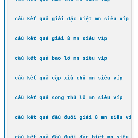
cầu kết quả giải đặc biệt mn siêu víp
cầu kết quả giải 8 mn siêu víp
cầu kết quả bao lô mn siêu víp
cầu kết quả cặp xỉu chủ mn siêu víp
cầu kết quả song thủ lô mn siêu víp
cầu kết quả đầu đuôi giải 8 mn siêu víp
cầu kết quả đầu đuôi đặc biệt mn siêu ví