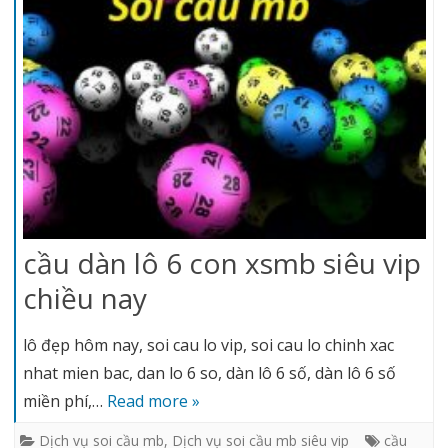
cầu dàn lô 6 con xsmb siêu vip
chiều nay
lô đẹp hôm nay, soi cau lo vip, soi cau lo chinh xac
nhat mien bac, dan lo 6 so, dàn lô 6 số, dàn lô 6 số
miền phí,…
Read more »
Dịch vụ soi cầu mb
,
Dịch vụ soi cầu mb siêu vip
cầu