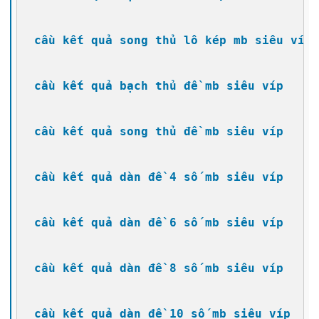
cầu kết quả song thủ lô kép mb siêu víp
cầu kết quả bạch thủ đề mb siêu víp
cầu kết quả song thủ đề mb siêu víp
cầu kết quả dàn đề 4 số mb siêu víp
cầu kết quả dàn đề 6 số mb siêu víp
cầu kết quả dàn đề 8 số mb siêu víp
cầu kết quả dàn đề 10 số mb siêu víp