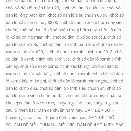
chốt số dàn lô miền bắc đẹp
,
chốt số dàn lô miền bắc qua
,
chốt số dàn lô miền bắc u23
,
chốt số dàn lô quân sự
,
chốt số
dàn lô rông bach kim
,
chốt số dàn lô siêu chuẩn 00 99
,
chốt số
dàn lô xổ số hôm nay 8888
,
chốt số dàn lô xổ số hôm nay siêu
chuẩn
,
chốt số dàn lô xổ số miền trung hôm nay
,
chốt số dàn
lô xổ số online miễn phí
,
chốt số dàn lô xổ số soi cầu
,
chốt số
dàn lô xsmb 366
,
chốt số dàn lô xsmb ba miền
,
chốt số dàn lô
xsmb chính xác 000
,
chốt số dàn lô xsmb chính xác 2018
,
chốt
số dàn lô xsmb chính xác archives
,
chốt số dàn lô xsmb chính
xác ây
,
chốt số dàn lô xsmb chính xác khung
,
chốt số dàn lô
xsmb chính xác săn bắt
,
chốt số dàn lô xsmb ênh
,
chốt số dàn
lô xsmb kép miễn phí
,
chốt số dàn lô xsmb minh ngọc
,
chốt số
dàn lô xsmb quả
,
chốt số dàn lô xsmb siêu chuẩn ăn
,
chốt số
dàn lô xsmb siêu chuẩn ưu đãi
,
chốt xổ số hôm nay
,
chuẩn soi
cầu kqxs dàn lô 4 con mb
,
chuyen gia soi cau
,
chuyen gia soi
cau lo mien bac
,
Dàn de chuẩn hôm nay
,
DÀN ĐỀ 4 SỐ –
Chuyên gia soi cầu – Khẳng định chính xác
,
DÀN ĐỀ 4 SỐ –
SOI CẦU ĐỀ SIÊU CHUẨN – SIÊU VIP
,
DÀN ĐỀ 4 SỐ MIỀN BẮC