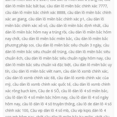
dàn lô miền bắc bất bại
,
cầu dàn lô miền bắc chính xác 7777
,
cầu dàn lô miền bắc chính xác 8888
,
cầu dàn lô miền bắc chính
xác an giang
,
cầu dàn lô miền bắc chính xác p1
,
cầu dàn lô
miền bắc chính xác xổ số
,
cầu dàn lô miền bắc định nhất
,
cầu
dàn lô miền bắc hôm nay a trúng rồi
,
cầu dàn lô miền bắc hôm
nay chốt
,
cầu dàn lô miền bắc miền bắc
,
cầu dàn lô miền bắc
phương pháp soi
,
cầu dàn lô miền bắc siêu chuẩn 3 ngày
,
cầu
dàn lô miền bắc siêu chuẩn dễ trúng
,
cầu dàn lô miền bắc siêu
chuẩn êch
,
cầu dàn lô miền bắc siêu chuẩn ngày hôm nay
,
cầu
dàn lô miền bắc siêu chuẩn và đặc biệt
,
cầu dàn lô miền bắc uy
tín
,
cầu dàn lô miền bắc viêt nam
,
cầu dàn lô xsmb chính xác
,
cầu dàn lô xsmb chính xác 68
,
cầu dàn lô xsmb chính xác của
mỹ
,
cầu dàn lô xsmb chính xác quốc tế
,
cầu dàn lô xsmb chính
xác rông bạch kim
,
Cầu de 6 SỐ
,
cầu lô dàn lô 4 số miền bắc
,
cầu lô dàn lô 4 số miền bắc hôm nay
,
cầu lô dàn lô 4 số ngày
hôm nay
,
cầu lô dàn lô 4 số truyền thống
,
cầu lô de dàn lô 4 số
chính xác 100
,
Cầu vip dàn lô 4 số mb
,
cầu víp kqxs dàn lô 4
con mb hôm nay
,
chốt cầu dàn lô miền bắc ba miền
,
chốt cầu