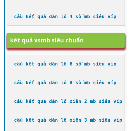
cầu kết quả dàn lô 4 số mb siêu víp
kết quả xsmb siêu chuẩn
cầu kết quả dàn lô 6 số mb siêu víp
cầu kết quả dàn lô 8 số mb siêu víp
cầu kết quả dàn lô xiên 2 mb siêu víp
cầu kết quả dàn lô xiên 3 mb siêu víp