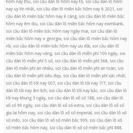
hôm nay thủ
,
soi cầu dàn lô hôm nay tô
,
soi cầu dàn lô hôm
nay uy tín nhất
,
soi cầu dàn lô miền bắc hôm nay 6 2021
,
soi
cầu dàn lô miền bắc hôm nay ê càng
,
soi cầu dàn lô miền bắc
hôm nay êm dịu
,
soi cầu dàn lô miền bắc hôm nay eximbank
,
soi cầu dàn lô miền bắc hôm nay ngày mai
,
soi cầu dàn lô
miền bắc hôm nay o georgia
,
soi cầu dàn lô miền bắc hôm nay
rồi
,
soi cầu dàn lô miền bắc hôm nay ưu đãi
,
soi cầu dàn lô
miền bắc hôm nay vàng
,
soi cầu dàn lô miễn phí 100 ngày
,
soi
cầu dàn lô miễn phí 5 số
,
soi cầu dàn lô miễn phí 568
,
soi cầu
dàn lô miễn phí ăn nhiều
,
soi cầu dàn lô miễn phí an toàn
,
soi
cầu dàn lô miễn phí siêu đẹp
,
soi cầu dàn lô miễn phí xác nhất
,
soi cầu dàn lô tối nay 007
,
soi cầu dàn lô tối nay 7/7
,
soi cầu
dàn lô tối nay âm lich
,
soi cầu dàn lô tối nay bắc
,
soi cầu dàn lô
tối nay khung 3 ngày
,
soi cầu dàn lô xổ số 188
,
soi cầu dàn lô
xổ số 90 ngày
,
soi cầu dàn lô xổ số extra
,
soi cầu dàn lô xổ số
gia lai hôm nay
,
soi cầu dàn lô xổ số imperial
,
soi cầu dàn lô xổ
số indo
,
soi cầu dàn lô xổ số miền bắc 999
,
soi cầu dàn lô xổ
số miền bắc hôm nay
,
soi cầu dàn lô xổ số miền bắc phí 888
,