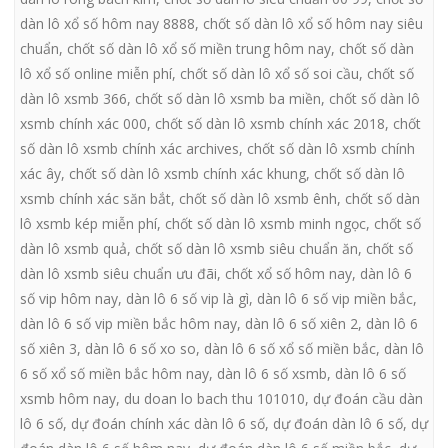
dàn lô xổ số hôm nay 8888
,
chốt số dàn lô xổ số hôm nay siêu
chuẩn
,
chốt số dàn lô xổ số miền trung hôm nay
,
chốt số dàn
lô xổ số online miễn phí
,
chốt số dàn lô xổ số soi cầu
,
chốt số
dàn lô xsmb 366
,
chốt số dàn lô xsmb ba miền
,
chốt số dàn lô
xsmb chính xác 000
,
chốt số dàn lô xsmb chính xác 2018
,
chốt
số dàn lô xsmb chính xác archives
,
chốt số dàn lô xsmb chính
xác ây
,
chốt số dàn lô xsmb chính xác khung
,
chốt số dàn lô
xsmb chính xác săn bắt
,
chốt số dàn lô xsmb ênh
,
chốt số dàn
lô xsmb kép miễn phí
,
chốt số dàn lô xsmb minh ngọc
,
chốt số
dàn lô xsmb quả
,
chốt số dàn lô xsmb siêu chuẩn ăn
,
chốt số
dàn lô xsmb siêu chuẩn ưu đãi
,
chốt xổ số hôm nay
,
dàn lô 6
số vip hôm nay
,
dàn lô 6 số vip là gì
,
dàn lô 6 số vip miền bắc
,
dàn lô 6 số vip miền bắc hôm nay
,
dàn lô 6 số xiên 2
,
dàn lô 6
số xiên 3
,
dàn lô 6 số xo so
,
dàn lô 6 số xổ số miền bắc
,
dàn lô
6 số xổ số miền bắc hôm nay
,
dàn lô 6 số xsmb
,
dàn lô 6 số
xsmb hôm nay
,
du doan lo bach thu 101010
,
dự đoán cầu dàn
lô 6 số
,
dự đoán chính xác dàn lô 6 số
,
dự đoán dàn lô 6 số
,
dự