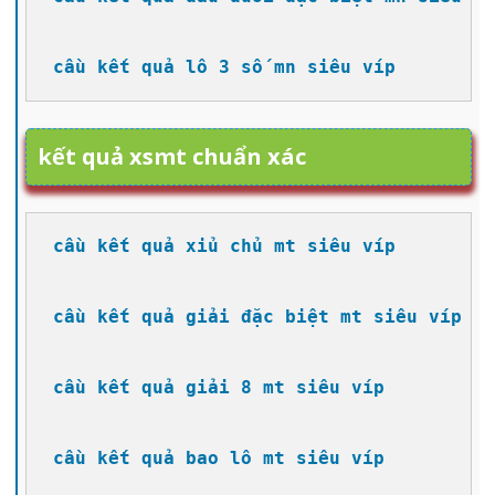
cầu kết quả lô 3 số mn siêu víp
kết quả xsmt chuẩn xác
cầu kết quả xỉu chủ mt siêu víp
cầu kết quả giải đặc biệt mt siêu víp
cầu kết quả giải 8 mt siêu víp
cầu kết quả bao lô mt siêu víp