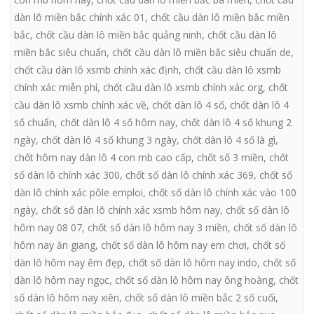
dàn lô miền bắc chính xác 01
,
chốt cầu dàn lô miền bắc miền
bắc
,
chốt cầu dàn lô miền bắc quảng ninh
,
chốt cầu dàn lô
miền bắc siêu chuẩn
,
chốt cầu dàn lô miền bắc siêu chuẩn de
,
chốt cầu dàn lô xsmb chính xác định
,
chốt cầu dàn lô xsmb
chính xác miễn phí
,
chốt cầu dàn lô xsmb chính xác org
,
chốt
cầu dàn lô xsmb chính xác về
,
chốt dàn lô 4 số
,
chốt dàn lô 4
số chuẩn
,
chốt dàn lô 4 số hôm nay
,
chốt dàn lô 4 số khung 2
ngày
,
chốt dàn lô 4 số khung 3 ngày
,
chốt dàn lô 4 số là gì
,
chốt hôm nay dàn lô 4 con mb cao cấp
,
chốt số 3 miền
,
chốt
số dàn lô chính xác 300
,
chốt số dàn lô chính xác 369
,
chốt số
dàn lô chính xác pôle emploi
,
chốt số dàn lô chính xác vào 100
ngày
,
chốt số dàn lô chính xác xsmb hôm nay
,
chốt số dàn lô
hôm nay 08 07
,
chốt số dàn lô hôm nay 3 miền
,
chốt số dàn lô
hôm nay ăn giang
,
chốt số dàn lô hôm nay em chơi
,
chốt số
dàn lô hôm nay êm đẹp
,
chốt số dàn lô hôm nay indo
,
chốt số
dàn lô hôm nay ngọc
,
chốt số dàn lô hôm nay ông hoàng
,
chốt
số dàn lô hôm nay xiên
,
chốt số dàn lô miền bắc 2 số cuối
,