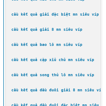
cầu kết quả giải đặc biệt mn siêu víp
cầu kết quả giải 8 mn siêu víp
cầu kết quả bao lô mn siêu víp
cầu kết quả cặp xỉu chủ mn siêu víp
cầu kết quả song thủ lô mn siêu víp
cầu kết quả đầu đuôi giải 8 mn siêu víp
cầu kết quả đầu đuôi đặc biệt mn siêu ví