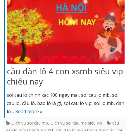
cầu dàn lô 4 con xsmb siêu vip
chiều nay
soi cau lo chinh xac 100 ngay mai, soi cau lo mb, soi
cau lo, cầu lô, bao lô là gì, soi cau lo vip, soi lo mb, dan
lo…
Read more »
Dịch vụ soi cầu mb
,
Dịch vụ soi cầu mb siêu vip
cầu
dàn lô miền bắc 8 6 2021
,
cầu dàn lô miền bắc a trúng rồi
,
cầu