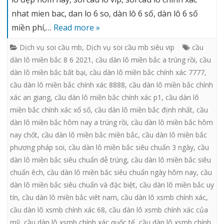
nhat mien bac, dan lo 6 so, dàn lô 6 số, dàn lô 6 số
miền phí,…
Read more »
Dịch vụ soi cầu mb
,
Dịch vụ soi cầu mb siêu vip
cầu
dàn lô miền bắc 8 6 2021
,
cầu dàn lô miền bắc a trúng rồi
,
cầu
dàn lô miền bắc bất bại
,
cầu dàn lô miền bắc chính xác 7777
,
cầu dàn lô miền bắc chính xác 8888
,
cầu dàn lô miền bắc chính
xác an giang
,
cầu dàn lô miền bắc chính xác p1
,
cầu dàn lô
miền bắc chính xác xổ số
,
cầu dàn lô miền bắc định nhất
,
cầu
dàn lô miền bắc hôm nay a trúng rồi
,
cầu dàn lô miền bắc hôm
nay chốt
,
cầu dàn lô miền bắc miền bắc
,
cầu dàn lô miền bắc
phương pháp soi
,
cầu dàn lô miền bắc siêu chuẩn 3 ngày
,
cầu
dàn lô miền bắc siêu chuẩn dễ trúng
,
cầu dàn lô miền bắc siêu
chuẩn êch
,
cầu dàn lô miền bắc siêu chuẩn ngày hôm nay
,
cầu
dàn lô miền bắc siêu chuẩn và đặc biệt
,
cầu dàn lô miền bắc uy
tín
,
cầu dàn lô miền bắc viêt nam
,
cầu dàn lô xsmb chính xác
,
cầu dàn lô xsmb chính xác 68
,
cầu dàn lô xsmb chính xác của
mỹ
,
cầu dàn lô xsmb chính xác quốc tế
,
cầu dàn lô xsmb chính