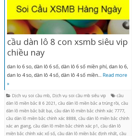
cầu dàn lô 8 con xsmb siêu vip
chiều nay
dan lo 6 so, dàn lô 6 số, dàn lô 6 số miền phí, dan lo 6,
dan lo 4 so, dàn lô 4 số, dàn lô 4 số miền…
Read more
»
Dịch vụ soi cầu mb
,
Dịch vụ soi cầu mb siêu vip
cầu
dàn lô miền bắc 8 6 2021
,
cầu dàn lô miền bắc a trúng rồi
,
cầu
dàn lô miền bắc bất bại
,
cầu dàn lô miền bắc chính xác 7777
,
cầu dàn lô miền bắc chính xác 8888
,
cầu dàn lô miền bắc chính
xác an giang
,
cầu dàn lô miền bắc chính xác p1
,
cầu dàn lô
miền bắc chính xác xổ số
,
cầu dàn lô miền bắc định nhất
,
cầu