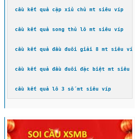
cầu kết quả cặp xỉu chủ mt siêu víp
cầu kết quả song thủ lô mt siêu víp
cầu kết quả đầu đuôi giải 8 mt siêu víp
cầu kết quả đầu đuôi đặc biệt mt siêu ví
cầu kết quả lô 3 số mt siêu víp