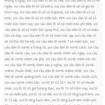
khung 3 ngày
,
soi cầu dàn lô xổ số 188
,
soi cầu dàn lô xổ số 90
ngày
,
soi cầu dàn lô xổ số extra
,
soi cầu dàn lô xổ số gia lai
hôm nay
,
soi cầu dàn lô xổ số imperial
,
soi cầu dàn lô xổ số
indo
,
soi cầu dàn lô xổ số miền bắc 999
,
soi cầu dàn lô xổ số
miền bắc hôm nay
,
soi cầu dàn lô xổ số miền bắc phí 888
,
soi
cầu dàn lô xổ số miền bắc quay thử
,
soi cầu dàn lô xổ số miền
bắc số đẹp
,
soi cầu dàn lô xổ số miền bắc vip
,
soi cầu dàn lô
xổ số thủ đô hà nội
,
soi cầu dàn lô xsmb 7 số miền bắc
,
soi
cầu dàn lô xsmb a trúng rồi
,
soi cầu dàn lô xsmb cách
,
soi cầu
dàn lô xsmb cầu
,
soi cầu dàn lô xsmb chính xác ngày
,
soi cầu
dàn lô xsmb chính xác phí
,
soi cầu dàn lô xsmb chính xác rồi
,
soi cầu dàn lô xsmb chính xác y nghia
,
soi cầu dàn lô xsmb
online chuẩn nhất
,
soi cầu dàn lô xsmb online nhất
,
soi cầu
dàn lô xsmb quảng ninh
,
soi cầu dàn lô xsmb siêu chuẩn u23
,
soi cầu xsmb miền bắc
,
soi lô 10 số 247
,
soi lô 10 số chuẩn
nhất
,
soi lô 10 số giờ hoàng đạo
,
soi lô 10 số hôm nay
,
soi lo
10 số miễn phí
,
soi lô 10 số rbk
,
soi lô 10 số rồng bạch kim
,
soi
lô 10 víp
,
soi lô rồng bạch kim
,
soi lô rồng bạch kim miễn phí
,