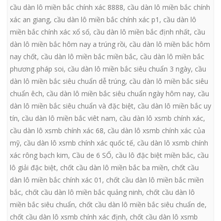
cầu dàn lô miền bắc chính xác 8888
,
cầu dàn lô miền bắc chính
xác an giang
,
cầu dàn lô miền bắc chính xác p1
,
cầu dàn lô
miền bắc chính xác xổ số
,
cầu dàn lô miền bắc định nhất
,
cầu
dàn lô miền bắc hôm nay a trúng rồi
,
cầu dàn lô miền bắc hôm
nay chốt
,
cầu dàn lô miền bắc miền bắc
,
cầu dàn lô miền bắc
phương pháp soi
,
cầu dàn lô miền bắc siêu chuẩn 3 ngày
,
cầu
dàn lô miền bắc siêu chuẩn dễ trúng
,
cầu dàn lô miền bắc siêu
chuẩn êch
,
cầu dàn lô miền bắc siêu chuẩn ngày hôm nay
,
cầu
dàn lô miền bắc siêu chuẩn và đặc biệt
,
cầu dàn lô miền bắc uy
tín
,
cầu dàn lô miền bắc viêt nam
,
cầu dàn lô xsmb chính xác
,
cầu dàn lô xsmb chính xác 68
,
cầu dàn lô xsmb chính xác của
mỹ
,
cầu dàn lô xsmb chính xác quốc tế
,
cầu dàn lô xsmb chính
xác rông bạch kim
,
Cầu de 6 SỐ
,
cầu lô đặc biệt miền bắc
,
cầu
lô giải đặc biệt
,
chốt cầu dàn lô miền bắc ba miền
,
chốt cầu
dàn lô miền bắc chính xác 01
,
chốt cầu dàn lô miền bắc miền
bắc
,
chốt cầu dàn lô miền bắc quảng ninh
,
chốt cầu dàn lô
miền bắc siêu chuẩn
,
chốt cầu dàn lô miền bắc siêu chuẩn de
,
chốt cầu dàn lô xsmb chính xác định
,
chốt cầu dàn lô xsmb