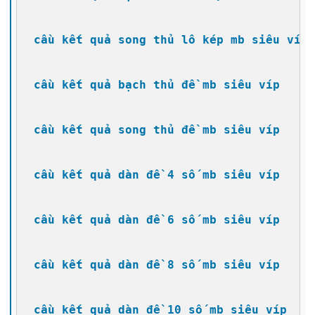
cầu kết quả song thủ lô kép mb siêu víp
cầu kết quả bạch thủ đề mb siêu víp
cầu kết quả song thủ đề mb siêu víp
cầu kết quả dàn đề 4 số mb siêu víp
cầu kết quả dàn đề 6 số mb siêu víp
cầu kết quả dàn đề 8 số mb siêu víp
cầu kết quả dàn đề 10 số mb siêu víp