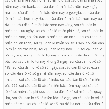
cầu dàn lô miền bắc hôm nay êm dịu
,
soi cầu dàn lô miền bắc
hôm nay eximbank
,
soi cầu dàn lô miền bắc hôm nay ngày
mai
,
soi cầu dàn lô miền bắc hôm nay o georgia
,
soi cầu dàn
lô miền bắc hôm nay rồi
,
soi cầu dàn lô miền bắc hôm nay ưu
đãi
,
soi cầu dàn lô miền bắc hôm nay vàng
,
soi cầu dàn lô
miễn phí 100 ngày
,
soi cầu dàn lô miễn phí 5 số
,
soi cầu dàn lô
miễn phí 568
,
soi cầu dàn lô miễn phí ăn nhiều
,
soi cầu dàn lô
miễn phí an toàn
,
soi cầu dàn lô miễn phí siêu đẹp
,
soi cầu dàn
lô miễn phí xác nhất
,
soi cầu dàn lô tối nay 007
,
soi cầu dàn lô
tối nay 7/7
,
soi cầu dàn lô tối nay âm lich
,
soi cầu dàn lô tối nay
bắc
,
soi cầu dàn lô tối nay khung 3 ngày
,
soi cầu dàn lô xổ số
188
,
soi cầu dàn lô xổ số 90 ngày
,
soi cầu dàn lô xổ số extra
,
soi cầu dàn lô xổ số gia lai hôm nay
,
soi cầu dàn lô xổ số
imperial
,
soi cầu dàn lô xổ số indo
,
soi cầu dàn lô xổ số miền
bắc 999
,
soi cầu dàn lô xổ số miền bắc hôm nay
,
soi cầu dàn
lô xổ số miền bắc phí 888
,
soi cầu dàn lô xổ số miền bắc quay
thử
,
soi cầu dàn lô xổ số miền bắc số đẹp
,
soi cầu dàn lô xổ số
miền bắc vip
,
soi cầu dàn lô xổ số thủ đô hà nội
,
soi cầu dàn lô