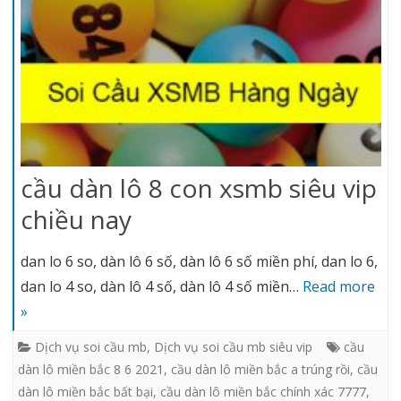
cầu dàn lô 8 con xsmb siêu vip
chiều nay
dan lo 6 so, dàn lô 6 số, dàn lô 6 số miền phí, dan lo 6,
dan lo 4 so, dàn lô 4 số, dàn lô 4 số miền…
Read more
»
Dịch vụ soi cầu mb
,
Dịch vụ soi cầu mb siêu vip
cầu
dàn lô miền bắc 8 6 2021
,
cầu dàn lô miền bắc a trúng rồi
,
cầu
dàn lô miền bắc bất bại
,
cầu dàn lô miền bắc chính xác 7777
,