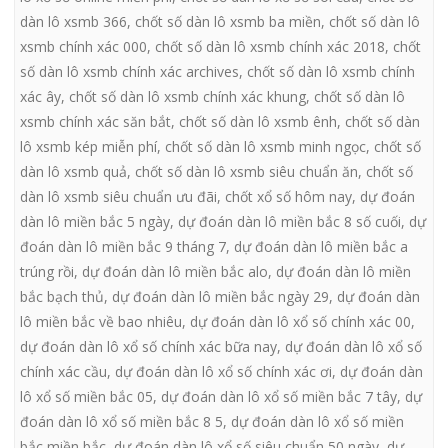
dàn lô xsmb 366
,
chốt số dàn lô xsmb ba miền
,
chốt số dàn lô
xsmb chính xác 000
,
chốt số dàn lô xsmb chính xác 2018
,
chốt
số dàn lô xsmb chính xác archives
,
chốt số dàn lô xsmb chính
xác ây
,
chốt số dàn lô xsmb chính xác khung
,
chốt số dàn lô
xsmb chính xác săn bắt
,
chốt số dàn lô xsmb ênh
,
chốt số dàn
lô xsmb kép miễn phí
,
chốt số dàn lô xsmb minh ngọc
,
chốt số
dàn lô xsmb quả
,
chốt số dàn lô xsmb siêu chuẩn ăn
,
chốt số
dàn lô xsmb siêu chuẩn ưu đãi
,
chốt xổ số hôm nay
,
dự đoán
dàn lô miền bắc 5 ngày
,
dự đoán dàn lô miền bắc 8 số cuối
,
dự
đoán dàn lô miền bắc 9 tháng 7
,
dự đoán dàn lô miền bắc a
trúng rồi
,
dự đoán dàn lô miền bắc alo
,
dự đoán dàn lô miền
bắc bạch thủ
,
dự đoán dàn lô miền bắc ngày 29
,
dự đoán dàn
lô miền bắc về bao nhiêu
,
dự đoán dàn lô xổ số chính xác 00
,
dự đoán dàn lô xổ số chính xác bữa nay
,
dự đoán dàn lô xổ số
chính xác cầu
,
dự đoán dàn lô xổ số chính xác ơi
,
dự đoán dàn
lô xổ số miền bắc 05
,
dự đoán dàn lô xổ số miền bắc 7 tây
,
dự
đoán dàn lô xổ số miền bắc 8 5
,
dự đoán dàn lô xổ số miền
bắc miền bắc
,
dự đoán dàn lô xổ số siêu chuẩn 50 ngày
,
dự