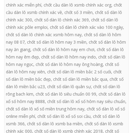
chính xác miễn phí
,
chốt cầu dàn lô xsmb chính xác org
,
chốt
cầu dàn lô xsmb chính xác về
,
chốt số 3 miền
,
chốt số dàn lô
chính xác 300
,
chốt số dàn lô chính xác 369
,
chốt số dàn lô
chính xác pôle emploi
,
chốt số dàn lô chính xác vào 100 ngày
,
chốt số dàn lô chính xác xsmb hôm nay
,
chốt số dàn lô hôm
nay 08 07
,
chốt số dàn lô hôm nay 3 miền
,
chốt số dàn lô hôm
nay ăn giang
,
chốt số dàn lô hôm nay em chơi
,
chốt số dàn lô
hôm nay êm đẹp
,
chốt số dàn lô hôm nay indo
,
chốt số dàn lô
hôm nay ngọc
,
chốt số dàn lô hôm nay ông hoàng
,
chốt số
dàn lô hôm nay xiên
,
chốt số dàn lô miền bắc 2 số cuối
,
chốt
số dàn lô miền bắc đẹp
,
chốt số dàn lô miền bắc qua
,
chốt số
dàn lô miền bắc u23
,
chốt số dàn lô quân sự
,
chốt số dàn lô
rông bach kim
,
chốt số dàn lô siêu chuẩn 00 99
,
chốt số dàn lô
xổ số hôm nay 8888
,
chốt số dàn lô xổ số hôm nay siêu chuẩn
,
chốt số dàn lô xổ số miền trung hôm nay
,
chốt số dàn lô xổ số
online miễn phí
,
chốt số dàn lô xổ số soi cầu
,
chốt số dàn lô
xsmb 366
,
chốt số dàn lô xsmb ba miền
,
chốt số dàn lô xsmb
chính xác 000
,
chốt số dàn lô xsmb chính xác 2018
,
chốt số