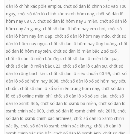
dàn lô chính xác pôle emploi
,
chốt số dàn lô chính xác vào 100
ngày
,
chốt số dàn lô chính xác xsmb hôm nay
,
chốt số dàn lô
hôm nay 08 07
,
chốt số dàn lô hôm nay 3 miền
,
chốt số dàn lô
hôm nay ăn giang
,
chốt số dàn lô hôm nay em chơi
,
chốt số
dàn lô hôm nay êm đẹp
,
chốt số dàn lô hôm nay indo
,
chốt số
dàn lô hôm nay ngọc
,
chốt số dàn lô hôm nay ông hoàng
,
chốt
số dàn lô hôm nay xiên
,
chốt số dàn lô miền bắc 2 số cuối
,
chốt số dàn lô miền bắc đẹp
,
chốt số dàn lô miền bắc qua
,
chốt số dàn lô miền bắc u23
,
chốt số dàn lô quân sự
,
chốt số
dàn lô rông bach kim
,
chốt số dàn lô siêu chuẩn 00 99
,
chốt số
dàn lô xổ số hôm nay 8888
,
chốt số dàn lô xổ số hôm nay siêu
chuẩn
,
chốt số dàn lô xổ số miền trung hôm nay
,
chốt số dàn
lô xổ số online miễn phí
,
chốt số dàn lô xổ số soi cầu
,
chốt số
dàn lô xsmb 366
,
chốt số dàn lô xsmb ba miền
,
chốt số dàn lô
xsmb chính xác 000
,
chốt số dàn lô xsmb chính xác 2018
,
chốt
số dàn lô xsmb chính xác archives
,
chốt số dàn lô xsmb chính
xác ây
,
chốt số dàn lô xsmb chính xác khung
,
chốt số dàn lô
xsmb chính xác săn bắt
,
chốt số dàn lô xsmb ênh
,
chốt số dàn