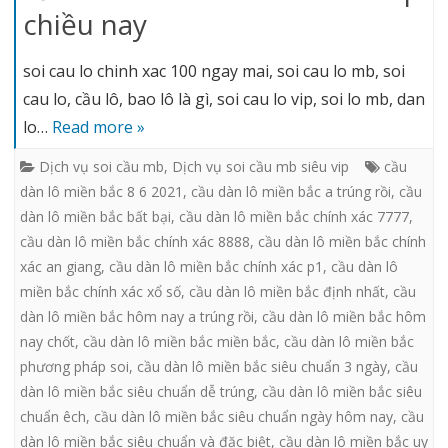
chiều nay
soi cau lo chinh xac 100 ngay mai, soi cau lo mb, soi
cau lo, cầu lô, bao lô là gì, soi cau lo vip, soi lo mb, dan
lo…
Read more »
Dịch vụ soi cầu mb
,
Dịch vụ soi cầu mb siêu vip
cầu
dàn lô miền bắc 8 6 2021
,
cầu dàn lô miền bắc a trúng rồi
,
cầu
dàn lô miền bắc bất bại
,
cầu dàn lô miền bắc chính xác 7777
,
cầu dàn lô miền bắc chính xác 8888
,
cầu dàn lô miền bắc chính
xác an giang
,
cầu dàn lô miền bắc chính xác p1
,
cầu dàn lô
miền bắc chính xác xổ số
,
cầu dàn lô miền bắc định nhất
,
cầu
dàn lô miền bắc hôm nay a trúng rồi
,
cầu dàn lô miền bắc hôm
nay chốt
,
cầu dàn lô miền bắc miền bắc
,
cầu dàn lô miền bắc
phương pháp soi
,
cầu dàn lô miền bắc siêu chuẩn 3 ngày
,
cầu
dàn lô miền bắc siêu chuẩn dễ trúng
,
cầu dàn lô miền bắc siêu
chuẩn êch
,
cầu dàn lô miền bắc siêu chuẩn ngày hôm nay
,
cầu
dàn lô miền bắc siêu chuẩn và đặc biệt
,
cầu dàn lô miền bắc uy