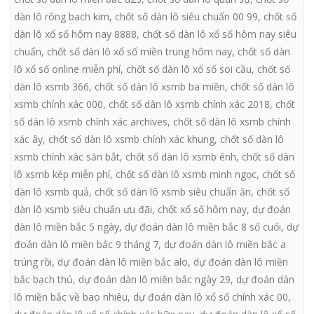
dàn lô rông bach kim
,
chốt số dàn lô siêu chuẩn 00 99
,
chốt số
dàn lô xổ số hôm nay 8888
,
chốt số dàn lô xổ số hôm nay siêu
chuẩn
,
chốt số dàn lô xổ số miền trung hôm nay
,
chốt số dàn
lô xổ số online miễn phí
,
chốt số dàn lô xổ số soi cầu
,
chốt số
dàn lô xsmb 366
,
chốt số dàn lô xsmb ba miền
,
chốt số dàn lô
xsmb chính xác 000
,
chốt số dàn lô xsmb chính xác 2018
,
chốt
số dàn lô xsmb chính xác archives
,
chốt số dàn lô xsmb chính
xác ây
,
chốt số dàn lô xsmb chính xác khung
,
chốt số dàn lô
xsmb chính xác săn bắt
,
chốt số dàn lô xsmb ênh
,
chốt số dàn
lô xsmb kép miễn phí
,
chốt số dàn lô xsmb minh ngọc
,
chốt số
dàn lô xsmb quả
,
chốt số dàn lô xsmb siêu chuẩn ăn
,
chốt số
dàn lô xsmb siêu chuẩn ưu đãi
,
chốt xổ số hôm nay
,
dự đoán
dàn lô miền bắc 5 ngày
,
dự đoán dàn lô miền bắc 8 số cuối
,
dự
đoán dàn lô miền bắc 9 tháng 7
,
dự đoán dàn lô miền bắc a
trúng rồi
,
dự đoán dàn lô miền bắc alo
,
dự đoán dàn lô miền
bắc bạch thủ
,
dự đoán dàn lô miền bắc ngày 29
,
dự đoán dàn
lô miền bắc về bao nhiêu
,
dự đoán dàn lô xổ số chính xác 00
,