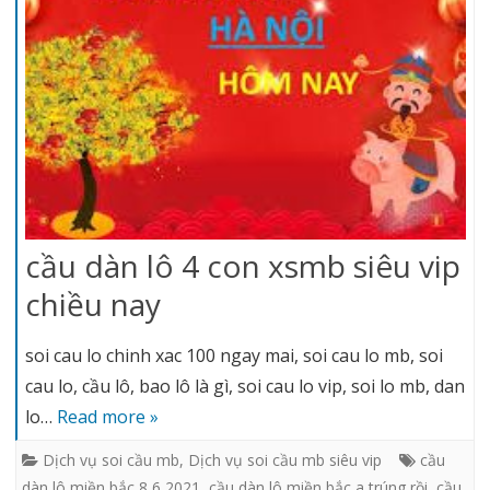
cầu dàn lô 4 con xsmb siêu vip
chiều nay
soi cau lo chinh xac 100 ngay mai, soi cau lo mb, soi
cau lo, cầu lô, bao lô là gì, soi cau lo vip, soi lo mb, dan
lo…
Read more »
Dịch vụ soi cầu mb
,
Dịch vụ soi cầu mb siêu vip
cầu
dàn lô miền bắc 8 6 2021
,
cầu dàn lô miền bắc a trúng rồi
,
cầu