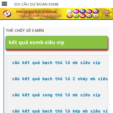
SOI CẦU DỰ ĐOÁN XSMB
Skip
to
content
THẺ:
CHỐT SỐ 3 MIỀN
kết quả xsmb siêu vip
 cầu kết quả bạch thủ lô mb siêu víp
cầu kết quả bạch thủ lô 2 nháy mb siêu v
cầu kết quả song thủ lô mb siêu víp
cầu kết quả bạch thủ lô kép mb siêu víp