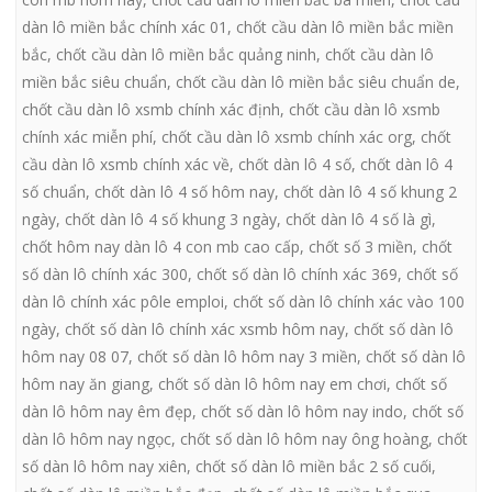
dàn lô miền bắc chính xác 01
,
chốt cầu dàn lô miền bắc miền
bắc
,
chốt cầu dàn lô miền bắc quảng ninh
,
chốt cầu dàn lô
miền bắc siêu chuẩn
,
chốt cầu dàn lô miền bắc siêu chuẩn de
,
chốt cầu dàn lô xsmb chính xác định
,
chốt cầu dàn lô xsmb
chính xác miễn phí
,
chốt cầu dàn lô xsmb chính xác org
,
chốt
cầu dàn lô xsmb chính xác về
,
chốt dàn lô 4 số
,
chốt dàn lô 4
số chuẩn
,
chốt dàn lô 4 số hôm nay
,
chốt dàn lô 4 số khung 2
ngày
,
chốt dàn lô 4 số khung 3 ngày
,
chốt dàn lô 4 số là gì
,
chốt hôm nay dàn lô 4 con mb cao cấp
,
chốt số 3 miền
,
chốt
số dàn lô chính xác 300
,
chốt số dàn lô chính xác 369
,
chốt số
dàn lô chính xác pôle emploi
,
chốt số dàn lô chính xác vào 100
ngày
,
chốt số dàn lô chính xác xsmb hôm nay
,
chốt số dàn lô
hôm nay 08 07
,
chốt số dàn lô hôm nay 3 miền
,
chốt số dàn lô
hôm nay ăn giang
,
chốt số dàn lô hôm nay em chơi
,
chốt số
dàn lô hôm nay êm đẹp
,
chốt số dàn lô hôm nay indo
,
chốt số
dàn lô hôm nay ngọc
,
chốt số dàn lô hôm nay ông hoàng
,
chốt
số dàn lô hôm nay xiên
,
chốt số dàn lô miền bắc 2 số cuối
,