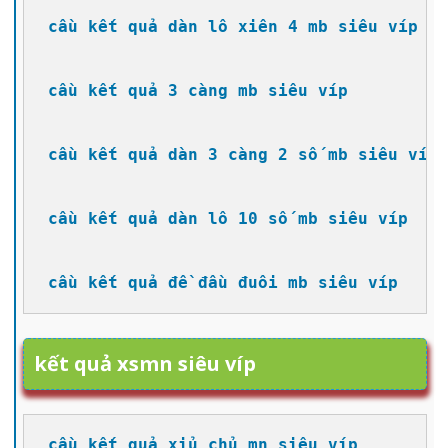
cầu kết quả dàn lô xiên 4 mb siêu víp
cầu kết quả 3 càng mb siêu víp
cầu kết quả dàn 3 càng 2 số mb siêu víp
cầu kết quả dàn lô 10 số mb siêu víp
cầu kết quả đề đầu đuôi mb siêu víp
kết quả xsmn siêu víp
cầu kết quả xỉu chủ mn siêu víp