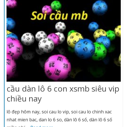
cầu dàn lô 6 con xsmb siêu vip
chiều nay
lô đẹp hôm nay, soi cau lo vip, soi cau lo chinh xac
nhat mien bac, dan lo 6 so, dàn lô 6 số, dàn lô 6 số