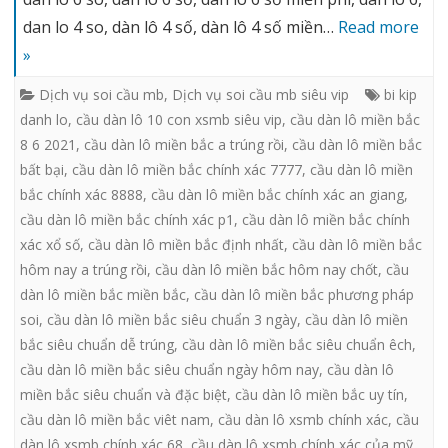
dan lo 4 so, dàn lô 4 số, dàn lô 4 số miền…
Read more
»
Dịch vụ soi cầu mb
,
Dịch vụ soi cầu mb siêu vip
bi kip
danh lo
,
cầu dàn lô 10 con xsmb siêu vip
,
cầu dàn lô miền bắc
8 6 2021
,
cầu dàn lô miền bắc a trúng rồi
,
cầu dàn lô miền bắc
bất bại
,
cầu dàn lô miền bắc chính xác 7777
,
cầu dàn lô miền
bắc chính xác 8888
,
cầu dàn lô miền bắc chính xác an giang
,
cầu dàn lô miền bắc chính xác p1
,
cầu dàn lô miền bắc chính
xác xổ số
,
cầu dàn lô miền bắc định nhất
,
cầu dàn lô miền bắc
hôm nay a trúng rồi
,
cầu dàn lô miền bắc hôm nay chốt
,
cầu
dàn lô miền bắc miền bắc
,
cầu dàn lô miền bắc phương pháp
soi
,
cầu dàn lô miền bắc siêu chuẩn 3 ngày
,
cầu dàn lô miền
bắc siêu chuẩn dễ trúng
,
cầu dàn lô miền bắc siêu chuẩn êch
,
cầu dàn lô miền bắc siêu chuẩn ngày hôm nay
,
cầu dàn lô
miền bắc siêu chuẩn và đặc biệt
,
cầu dàn lô miền bắc uy tín
,
cầu dàn lô miền bắc viêt nam
,
cầu dàn lô xsmb chính xác
,
cầu
dàn lô xsmb chính xác 68
,
cầu dàn lô xsmb chính xác của mỹ
,