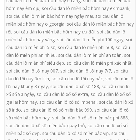
cầu dàn lô miền bắc hôm nay ê càng
,
soi cầu dàn lô miền bắc
hôm nay êm dịu
,
soi cầu dàn lô miền bắc hôm nay eximbank
,
soi cầu dàn lô miền bắc hôm nay ngày mai
,
soi cầu dàn lô
miền bắc hôm nay o georgia
,
soi cầu dàn lô miền bắc hôm nay
rồi
,
soi cầu dàn lô miền bắc hôm nay ưu đãi
,
soi cầu dàn lô
miền bắc hôm nay vàng
,
soi cầu dàn lô miễn phí 100 ngày
,
soi
cầu dàn lô miễn phí 5 số
,
soi cầu dàn lô miễn phí 568
,
soi cầu
dàn lô miễn phí ăn nhiều
,
soi cầu dàn lô miễn phí an toàn
,
soi
cầu dàn lô miễn phí siêu đẹp
,
soi cầu dàn lô miễn phí xác nhất
,
soi cầu dàn lô tối nay 007
,
soi cầu dàn lô tối nay 7/7
,
soi cầu
dàn lô tối nay âm lich
,
soi cầu dàn lô tối nay bắc
,
soi cầu dàn lô
tối nay khung 3 ngày
,
soi cầu dàn lô xổ số 188
,
soi cầu dàn lô
xổ số 90 ngày
,
soi cầu dàn lô xổ số extra
,
soi cầu dàn lô xổ số
gia lai hôm nay
,
soi cầu dàn lô xổ số imperial
,
soi cầu dàn lô xổ
số indo
,
soi cầu dàn lô xổ số miền bắc 999
,
soi cầu dàn lô xổ
số miền bắc hôm nay
,
soi cầu dàn lô xổ số miền bắc phí 888
,
soi cầu dàn lô xổ số miền bắc quay thử
,
soi cầu dàn lô xổ số
miền bắc số đẹp
,
soi cầu dàn lô xổ số miền bắc vip
,
soi cầu