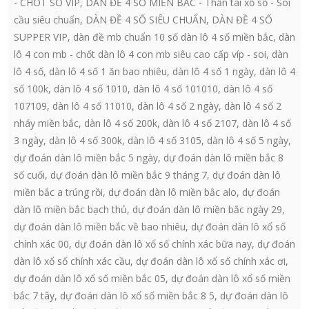
- CHỐT SỐ VIP
,
DÀN ĐỀ 4 SỐ MIỀN BẮC - Thần tài xổ số - Soi
cầu siêu chuẩn
,
DÀN ĐỀ 4 SỐ SIÊU CHUẨN
,
DÀN ĐỀ 4 SỐ
SUPPER VIP
,
dàn đề mb chuẩn 10 số dàn lô 4 số miền bắc
,
dàn
lô 4 con mb - chốt dàn lô 4 con mb siêu cao cấp víp - soi
,
dàn
lô 4 số
,
dàn lô 4 số 1 ăn bao nhiêu
,
dàn lô 4 số 1 ngày
,
dàn lô 4
số 100k
,
dàn lô 4 số 1010
,
dàn lô 4 số 101010
,
dàn lô 4 số
107109
,
dàn lô 4 số 11010
,
dàn lô 4 số 2 ngày
,
dàn lô 4 số 2
nháy miền bắc
,
dàn lô 4 số 200k
,
dàn lô 4 số 2107
,
dàn lô 4 số
3 ngày
,
dàn lô 4 số 300k
,
dàn lô 4 số 3105
,
dàn lô 4 số 5 ngày
,
dự đoán dàn lô miền bắc 5 ngày
,
dự đoán dàn lô miền bắc 8
số cuối
,
dự đoán dàn lô miền bắc 9 tháng 7
,
dự đoán dàn lô
miền bắc a trúng rồi
,
dự đoán dàn lô miền bắc alo
,
dự đoán
dàn lô miền bắc bạch thủ
,
dự đoán dàn lô miền bắc ngày 29
,
dự đoán dàn lô miền bắc về bao nhiêu
,
dự đoán dàn lô xổ số
chính xác 00
,
dự đoán dàn lô xổ số chính xác bữa nay
,
dự đoán
dàn lô xổ số chính xác cầu
,
dự đoán dàn lô xổ số chính xác ơi
,
dự đoán dàn lô xổ số miền bắc 05
,
dự đoán dàn lô xổ số miền
bắc 7 tây
,
dự đoán dàn lô xổ số miền bắc 8 5
,
dự đoán dàn lô