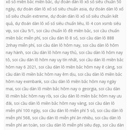
xổ số miền bắc miền bắc
,
dự đoán dàn lô xổ số siêu chuẩn 50
ngày
,
dự đoán dàn lô xổ số siêu chuẩn asia
,
dự đoán dàn lô xổ
số siêu chuẩn extreme
,
dự đoán dàn lô xổ số siêu chuẩn kết
quả
,
dự đoán dàn lô xổ số siêu chuẩn liêu
,
lô 4 con xsmb siêu
vip
,
soi cầu 9/1
,
soi cầu chuẩn lô đề miền bắc
,
soi cầu chuẩn
miền bắc miễn phí
,
soi cầu dàn lô 8 số
,
soi cầu dàn lô 888
2nhay miễn phí
,
soi cầu dàn lô hôm nay
,
soi cầu dàn lô hôm
nay hành
,
soi cầu dàn lô hôm nay thủ
,
soi cầu dàn lô hôm nay
tô
,
soi cầu dàn lô hôm nay uy tín nhất
,
soi cầu dàn lô miền bắc
hôm nay 6 2021
,
soi cầu dàn lô miền bắc hôm nay ê càng
,
soi
cầu dàn lô miền bắc hôm nay êm dịu
,
soi cầu dàn lô miền bắc
hôm nay eximbank
,
soi cầu dàn lô miền bắc hôm nay ngày
mai
,
soi cầu dàn lô miền bắc hôm nay o georgia
,
soi cầu dàn
lô miền bắc hôm nay rồi
,
soi cầu dàn lô miền bắc hôm nay ưu
đãi
,
soi cầu dàn lô miền bắc hôm nay vàng
,
soi cầu dàn lô
miễn phí 100 ngày
,
soi cầu dàn lô miễn phí 5 số
,
soi cầu dàn lô
miễn phí 568
,
soi cầu dàn lô miễn phí ăn nhiều
,
soi cầu dàn lô
miễn phí an toàn
,
soi cầu dàn lô miễn phí siêu đẹp
,
soi cầu dàn