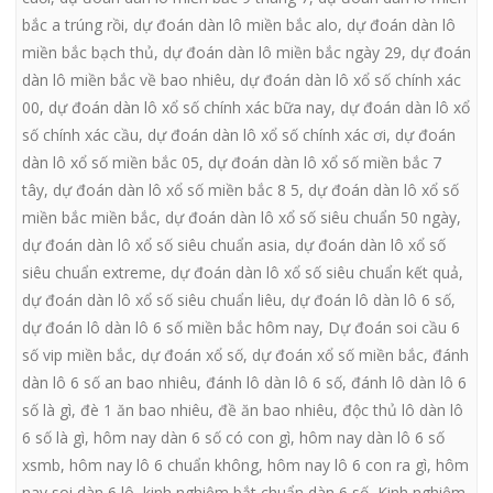
bắc a trúng rồi
,
dự đoán dàn lô miền bắc alo
,
dự đoán dàn lô
miền bắc bạch thủ
,
dự đoán dàn lô miền bắc ngày 29
,
dự đoán
dàn lô miền bắc về bao nhiêu
,
dự đoán dàn lô xổ số chính xác
00
,
dự đoán dàn lô xổ số chính xác bữa nay
,
dự đoán dàn lô xổ
số chính xác cầu
,
dự đoán dàn lô xổ số chính xác ơi
,
dự đoán
dàn lô xổ số miền bắc 05
,
dự đoán dàn lô xổ số miền bắc 7
tây
,
dự đoán dàn lô xổ số miền bắc 8 5
,
dự đoán dàn lô xổ số
miền bắc miền bắc
,
dự đoán dàn lô xổ số siêu chuẩn 50 ngày
,
dự đoán dàn lô xổ số siêu chuẩn asia
,
dự đoán dàn lô xổ số
siêu chuẩn extreme
,
dự đoán dàn lô xổ số siêu chuẩn kết quả
,
dự đoán dàn lô xổ số siêu chuẩn liêu
,
dự đoán lô dàn lô 6 số
,
dự đoán lô dàn lô 6 số miền bắc hôm nay
,
Dự đoán soi cầu 6
số vip miền bắc
,
dự đoán xổ số
,
dự đoán xổ số miền bắc
,
đánh
dàn lô 6 số an bao nhiêu
,
đánh lô dàn lô 6 số
,
đánh lô dàn lô 6
số là gì
,
đè 1 ăn bao nhiêu
,
đề ăn bao nhiêu
,
độc thủ lô dàn lô
6 số là gì
,
hôm nay dàn 6 số có con gì
,
hôm nay dàn lô 6 số
xsmb
,
hôm nay lô 6 chuẩn không
,
hôm nay lô 6 con ra gì
,
hôm
nay soi dàn 6 lô
,
kinh nghiệm bắt chuẩn dàn 6 số
,
Kinh nghiệm