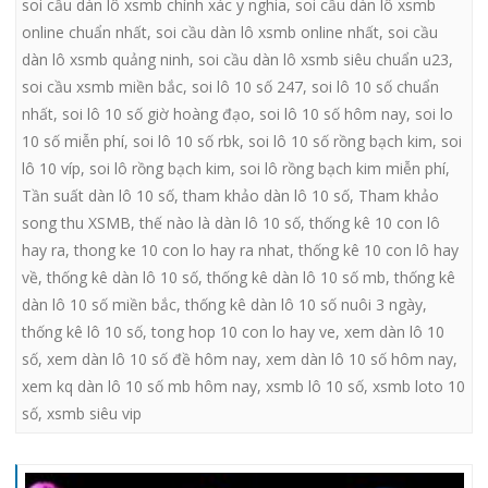
soi cầu dàn lô xsmb chính xác y nghia
,
soi cầu dàn lô xsmb
online chuẩn nhất
,
soi cầu dàn lô xsmb online nhất
,
soi cầu
dàn lô xsmb quảng ninh
,
soi cầu dàn lô xsmb siêu chuẩn u23
,
soi cầu xsmb miền bắc
,
soi lô 10 số 247
,
soi lô 10 số chuẩn
nhất
,
soi lô 10 số giờ hoàng đạo
,
soi lô 10 số hôm nay
,
soi lo
10 số miễn phí
,
soi lô 10 số rbk
,
soi lô 10 số rồng bạch kim
,
soi
lô 10 víp
,
soi lô rồng bạch kim
,
soi lô rồng bạch kim miễn phí
,
Tần suất dàn lô 10 số
,
tham khảo dàn lô 10 số
,
Tham khảo
song thu XSMB
,
thế nào là dàn lô 10 số
,
thống kê 10 con lô
hay ra
,
thong ke 10 con lo hay ra nhat
,
thống kê 10 con lô hay
về
,
thống kê dàn lô 10 số
,
thống kê dàn lô 10 số mb
,
thống kê
dàn lô 10 số miền bắc
,
thống kê dàn lô 10 số nuôi 3 ngày
,
thống kê lô 10 số
,
tong hop 10 con lo hay ve
,
xem dàn lô 10
số
,
xem dàn lô 10 số đề hôm nay
,
xem dàn lô 10 số hôm nay
,
xem kq dàn lô 10 số mb hôm nay
,
xsmb lô 10 số
,
xsmb loto 10
số
,
xsmb siêu vip