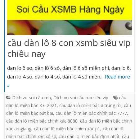
cầu dàn lô 8 con xsmb siêu vip
chiều nay
dan lo 6 so, dàn lô 6 số, dàn lô 6 số miền phí, dan lo 6,
dan lo 4 so, dàn lô 4 số, dàn lô 4 số miền…
Read more
»
Dịch vụ soi cầu mb
,
Dịch vụ soi cầu mb siêu vip
cầu
dàn lô miền bắc 8 6 2021
,
cầu dàn lô miền bắc a trúng rồi
,
cầu
dàn lô miền bắc bất bại
,
cầu dàn lô miền bắc chính xác 7777
,
cầu dàn lô miền bắc chính xác 8888
,
cầu dàn lô miền bắc chính
xác an giang
,
cầu dàn lô miền bắc chính xác p1
,
cầu dàn lô
miền bắc chính xác xổ số
,
cầu dàn lô miền bắc định nhất
,
cầu