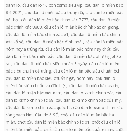
danh lo
,
cầu dàn lô 10 con xsmb siêu vip
,
cầu dàn lô miền bắc
8 6 2021
,
cầu dàn lô miền bắc a trúng rồi
,
cầu dàn lô miền bắc
bất bại
,
cầu dàn lô miền bắc chính xác 7777
,
cầu dàn lô miền
bắc chính xác 8888
,
cầu dàn lô miền bắc chính xác an giang
,
cầu dàn lô miền bắc chính xác p1
,
cầu dàn lô miền bắc chính
xác xổ số
,
cầu dàn lô miền bắc định nhất
,
cầu dàn lô miền bắc
hôm nay a trúng rồi
,
cầu dàn lô miền bắc hôm nay chốt
,
cầu
dàn lô miền bắc miền bắc
,
cầu dàn lô miền bắc phương pháp
soi
,
cầu dàn lô miền bắc siêu chuẩn 3 ngày
,
cầu dàn lô miền
bắc siêu chuẩn dễ trúng
,
cầu dàn lô miền bắc siêu chuẩn êch
,
cầu dàn lô miền bắc siêu chuẩn ngày hôm nay
,
cầu dàn lô
miền bắc siêu chuẩn và đặc biệt
,
cầu dàn lô miền bắc uy tín
,
cầu dàn lô miền bắc viêt nam
,
cầu dàn lô xsmb chính xác
,
cầu
dàn lô xsmb chính xác 68
,
cầu dàn lô xsmb chính xác của mỹ
,
cầu dàn lô xsmb chính xác quốc tế
,
cầu dàn lô xsmb chính xác
rông bạch kim
,
Cầu de 6 SỐ
,
chốt cầu dàn lô miền bắc ba
miền
,
chốt cầu dàn lô miền bắc chính xác 01
,
chốt cầu dàn lô
miền bắc miền bắc
,
chốt cầu dàn lô miền bắc quảng ninh
,
chốt