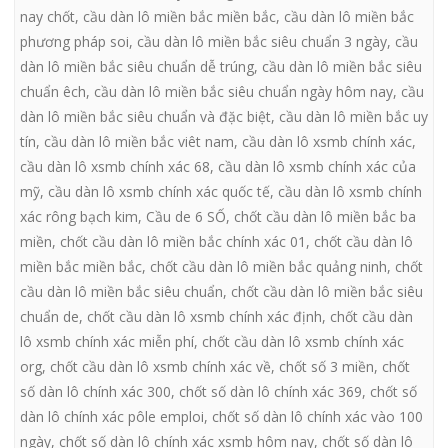
nay chốt
,
cầu dàn lô miền bắc miền bắc
,
cầu dàn lô miền bắc
phương pháp soi
,
cầu dàn lô miền bắc siêu chuẩn 3 ngày
,
cầu
dàn lô miền bắc siêu chuẩn dễ trúng
,
cầu dàn lô miền bắc siêu
chuẩn êch
,
cầu dàn lô miền bắc siêu chuẩn ngày hôm nay
,
cầu
dàn lô miền bắc siêu chuẩn và đặc biệt
,
cầu dàn lô miền bắc uy
tín
,
cầu dàn lô miền bắc viêt nam
,
cầu dàn lô xsmb chính xác
,
cầu dàn lô xsmb chính xác 68
,
cầu dàn lô xsmb chính xác của
mỹ
,
cầu dàn lô xsmb chính xác quốc tế
,
cầu dàn lô xsmb chính
xác rông bạch kim
,
Cầu de 6 SỐ
,
chốt cầu dàn lô miền bắc ba
miền
,
chốt cầu dàn lô miền bắc chính xác 01
,
chốt cầu dàn lô
miền bắc miền bắc
,
chốt cầu dàn lô miền bắc quảng ninh
,
chốt
cầu dàn lô miền bắc siêu chuẩn
,
chốt cầu dàn lô miền bắc siêu
chuẩn de
,
chốt cầu dàn lô xsmb chính xác định
,
chốt cầu dàn
lô xsmb chính xác miễn phí
,
chốt cầu dàn lô xsmb chính xác
org
,
chốt cầu dàn lô xsmb chính xác về
,
chốt số 3 miền
,
chốt
số dàn lô chính xác 300
,
chốt số dàn lô chính xác 369
,
chốt số
dàn lô chính xác pôle emploi
,
chốt số dàn lô chính xác vào 100
ngày
,
chốt số dàn lô chính xác xsmb hôm nay
,
chốt số dàn lô