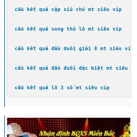
cầu kết quả cặp xỉu chủ mt siêu víp
cầu kết quả song thủ lô mt siêu víp
cầu kết quả đầu đuôi giải 8 mt siêu víp
cầu kết quả đầu đuôi đặc biệt mt siêu ví
cầu kết quả lô 3 số mt siêu víp