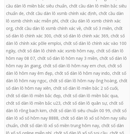
cầu dàn lô miền bắc siêu chuẩn
,
chốt cầu dàn lô miền bắc siêu
chuẩn de
,
chốt cầu dàn lô xsmb chính xác định
,
chốt cầu dàn
lô xsmb chính xác miễn phí
,
chốt cầu dàn lô xsmb chính xác
org
,
chốt cầu dàn lô xsmb chính xác về
,
chốt số 3 miền
,
chốt
số dàn lô chính xác 300
,
chốt số dàn lô chính xác 369
,
chốt số
dàn lô chính xác pôle emploi
,
chốt số dàn lô chính xác vào 100
ngày
,
chốt số dàn lô chính xác xsmb hôm nay
,
chốt số dàn lô
hôm nay 08 07
,
chốt số dàn lô hôm nay 3 miền
,
chốt số dàn lô
hôm nay ăn giang
,
chốt số dàn lô hôm nay em chơi
,
chốt số
dàn lô hôm nay êm đẹp
,
chốt số dàn lô hôm nay indo
,
chốt số
dàn lô hôm nay ngọc
,
chốt số dàn lô hôm nay ông hoàng
,
chốt
số dàn lô hôm nay xiên
,
chốt số dàn lô miền bắc 2 số cuối
,
chốt số dàn lô miền bắc đẹp
,
chốt số dàn lô miền bắc qua
,
chốt số dàn lô miền bắc u23
,
chốt số dàn lô quân sự
,
chốt số
dàn lô rông bach kim
,
chốt số dàn lô siêu chuẩn 00 99
,
chốt số
dàn lô xổ số hôm nay 8888
,
chốt số dàn lô xổ số hôm nay siêu
chuẩn
,
chốt số dàn lô xổ số miền trung hôm nay
,
chốt số dàn
lô xổ số online miễn phí
,
chốt số dàn lô xổ số soi cầu
,
chốt số