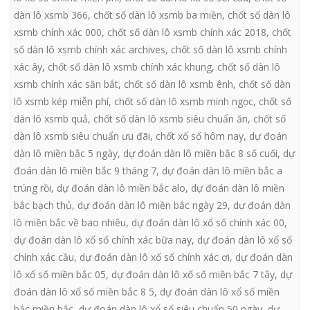
dàn lô xsmb 366
,
chốt số dàn lô xsmb ba miền
,
chốt số dàn lô
xsmb chính xác 000
,
chốt số dàn lô xsmb chính xác 2018
,
chốt
số dàn lô xsmb chính xác archives
,
chốt số dàn lô xsmb chính
xác ây
,
chốt số dàn lô xsmb chính xác khung
,
chốt số dàn lô
xsmb chính xác săn bắt
,
chốt số dàn lô xsmb ênh
,
chốt số dàn
lô xsmb kép miễn phí
,
chốt số dàn lô xsmb minh ngọc
,
chốt số
dàn lô xsmb quả
,
chốt số dàn lô xsmb siêu chuẩn ăn
,
chốt số
dàn lô xsmb siêu chuẩn ưu đãi
,
chốt xổ số hôm nay
,
dự đoán
dàn lô miền bắc 5 ngày
,
dự đoán dàn lô miền bắc 8 số cuối
,
dự
đoán dàn lô miền bắc 9 tháng 7
,
dự đoán dàn lô miền bắc a
trúng rồi
,
dự đoán dàn lô miền bắc alo
,
dự đoán dàn lô miền
bắc bạch thủ
,
dự đoán dàn lô miền bắc ngày 29
,
dự đoán dàn
lô miền bắc về bao nhiêu
,
dự đoán dàn lô xổ số chính xác 00
,
dự đoán dàn lô xổ số chính xác bữa nay
,
dự đoán dàn lô xổ số
chính xác cầu
,
dự đoán dàn lô xổ số chính xác ơi
,
dự đoán dàn
lô xổ số miền bắc 05
,
dự đoán dàn lô xổ số miền bắc 7 tây
,
dự
đoán dàn lô xổ số miền bắc 8 5
,
dự đoán dàn lô xổ số miền
bắc miền bắc
,
dự đoán dàn lô xổ số siêu chuẩn 50 ngày
,
dự