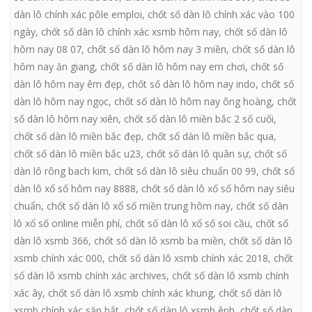
dàn lô chính xác pôle emploi
,
chốt số dàn lô chính xác vào 100
ngày
,
chốt số dàn lô chính xác xsmb hôm nay
,
chốt số dàn lô
hôm nay 08 07
,
chốt số dàn lô hôm nay 3 miền
,
chốt số dàn lô
hôm nay ăn giang
,
chốt số dàn lô hôm nay em chơi
,
chốt số
dàn lô hôm nay êm đẹp
,
chốt số dàn lô hôm nay indo
,
chốt số
dàn lô hôm nay ngọc
,
chốt số dàn lô hôm nay ông hoàng
,
chốt
số dàn lô hôm nay xiên
,
chốt số dàn lô miền bắc 2 số cuối
,
chốt số dàn lô miền bắc đẹp
,
chốt số dàn lô miền bắc qua
,
chốt số dàn lô miền bắc u23
,
chốt số dàn lô quân sự
,
chốt số
dàn lô rông bach kim
,
chốt số dàn lô siêu chuẩn 00 99
,
chốt số
dàn lô xổ số hôm nay 8888
,
chốt số dàn lô xổ số hôm nay siêu
chuẩn
,
chốt số dàn lô xổ số miền trung hôm nay
,
chốt số dàn
lô xổ số online miễn phí
,
chốt số dàn lô xổ số soi cầu
,
chốt số
dàn lô xsmb 366
,
chốt số dàn lô xsmb ba miền
,
chốt số dàn lô
xsmb chính xác 000
,
chốt số dàn lô xsmb chính xác 2018
,
chốt
số dàn lô xsmb chính xác archives
,
chốt số dàn lô xsmb chính
xác ây
,
chốt số dàn lô xsmb chính xác khung
,
chốt số dàn lô
xsmb chính xác săn bắt
,
chốt số dàn lô xsmb ênh
,
chốt số dàn