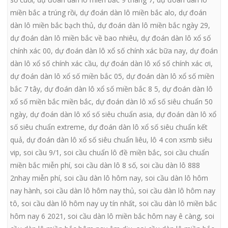
miền bắc a trúng rồi
,
dự đoán dàn lô miền bắc alo
,
dự đoán
dàn lô miền bắc bạch thủ
,
dự đoán dàn lô miền bắc ngày 29
,
dự đoán dàn lô miền bắc về bao nhiêu
,
dự đoán dàn lô xổ số
chính xác 00
,
dự đoán dàn lô xổ số chính xác bữa nay
,
dự đoán
dàn lô xổ số chính xác cầu
,
dự đoán dàn lô xổ số chính xác ơi
,
dự đoán dàn lô xổ số miền bắc 05
,
dự đoán dàn lô xổ số miền
bắc 7 tây
,
dự đoán dàn lô xổ số miền bắc 8 5
,
dự đoán dàn lô
xổ số miền bắc miền bắc
,
dự đoán dàn lô xổ số siêu chuẩn 50
ngày
,
dự đoán dàn lô xổ số siêu chuẩn asia
,
dự đoán dàn lô xổ
số siêu chuẩn extreme
,
dự đoán dàn lô xổ số siêu chuẩn kết
quả
,
dự đoán dàn lô xổ số siêu chuẩn liêu
,
lô 4 con xsmb siêu
vip
,
soi cầu 9/1
,
soi cầu chuẩn lô đề miền bắc
,
soi cầu chuẩn
miền bắc miễn phí
,
soi cầu dàn lô 8 số
,
soi cầu dàn lô 888
2nhay miễn phí
,
soi cầu dàn lô hôm nay
,
soi cầu dàn lô hôm
nay hành
,
soi cầu dàn lô hôm nay thủ
,
soi cầu dàn lô hôm nay
tô
,
soi cầu dàn lô hôm nay uy tín nhất
,
soi cầu dàn lô miền bắc
hôm nay 6 2021
,
soi cầu dàn lô miền bắc hôm nay ê càng
,
soi