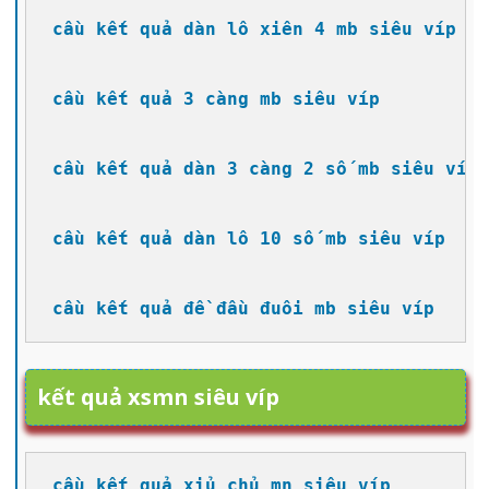
cầu kết quả dàn lô xiên 4 mb siêu víp
cầu kết quả 3 càng mb siêu víp
cầu kết quả dàn 3 càng 2 số mb siêu víp
cầu kết quả dàn lô 10 số mb siêu víp
cầu kết quả đề đầu đuôi mb siêu víp
kết quả xsmn siêu víp
cầu kết quả xỉu chủ mn siêu víp