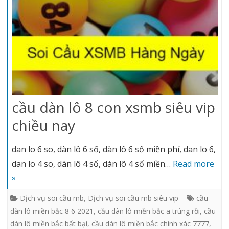
cầu dàn lô 8 con xsmb siêu vip
chiều nay
dan lo 6 so, dàn lô 6 số, dàn lô 6 số miền phí, dan lo 6,
dan lo 4 so, dàn lô 4 số, dàn lô 4 số miền…
Read more
»
Dịch vụ soi cầu mb
,
Dịch vụ soi cầu mb siêu vip
cầu
dàn lô miền bắc 8 6 2021
,
cầu dàn lô miền bắc a trúng rồi
,
cầu
dàn lô miền bắc bất bại
,
cầu dàn lô miền bắc chính xác 7777
,