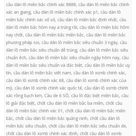
cầu dàn lô miền bắc chính xác 8888
,
cầu dàn lô miền bắc chính
xác an giang
,
cầu dàn lô miền bắc chính xác p1
,
cầu dàn lô
miền bắc chính xác xổ số
,
cầu dàn lô miền bắc định nhất
,
cầu
dàn lô miền bắc hôm nay a trúng rồi
,
cầu dàn lô miền bắc hôm
nay chốt
,
cầu dàn lô miền bắc miền bắc
,
cầu dàn lô miền bắc
phương pháp soi
,
cầu dàn lô miền bắc siêu chuẩn 3 ngày
,
cầu
dàn lô miền bắc siêu chuẩn dễ trúng
,
cầu dàn lô miền bắc siêu
chuẩn êch
,
cầu dàn lô miền bắc siêu chuẩn ngày hôm nay
,
cầu
dàn lô miền bắc siêu chuẩn và đặc biệt
,
cầu dàn lô miền bắc uy
tín
,
cầu dàn lô miền bắc viêt nam
,
cầu dàn lô xsmb chính xác
,
cầu dàn lô xsmb chính xác 68
,
cầu dàn lô xsmb chính xác của
mỹ
,
cầu dàn lô xsmb chính xác quốc tế
,
cầu dàn lô xsmb chính
xác rông bạch kim
,
Cầu de 6 SỐ
,
cầu lô đặc biệt miền bắc
,
cầu
lô giải đặc biệt
,
chốt cầu dàn lô miền bắc ba miền
,
chốt cầu
dàn lô miền bắc chính xác 01
,
chốt cầu dàn lô miền bắc miền
bắc
,
chốt cầu dàn lô miền bắc quảng ninh
,
chốt cầu dàn lô
miền bắc siêu chuẩn
,
chốt cầu dàn lô miền bắc siêu chuẩn de
,
chốt cầu dàn lô xsmb chính xác định
,
chốt cầu dàn lô xsmb