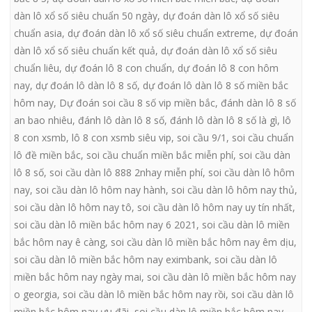
dàn lô xổ số siêu chuẩn 50 ngày
,
dự đoán dàn lô xổ số siêu
chuẩn asia
,
dự đoán dàn lô xổ số siêu chuẩn extreme
,
dự đoán
dàn lô xổ số siêu chuẩn kết quả
,
dự đoán dàn lô xổ số siêu
chuẩn liêu
,
dự đoán lô 8 con chuẩn
,
dự đoán lô 8 con hôm
nay
,
dự đoán lô dàn lô 8 số
,
dự đoán lô dàn lô 8 số miền bắc
hôm nay
,
Dự đoán soi cầu 8 số vip miền bắc
,
đánh dàn lô 8 số
an bao nhiêu
,
đánh lô dàn lô 8 số
,
đánh lô dàn lô 8 số là gì
,
lô
8 con xsmb
,
lô 8 con xsmb siêu vip
,
soi cầu 9/1
,
soi cầu chuẩn
lô đề miền bắc
,
soi cầu chuẩn miền bắc miễn phí
,
soi cầu dàn
lô 8 số
,
soi cầu dàn lô 888 2nhay miễn phí
,
soi cầu dàn lô hôm
nay
,
soi cầu dàn lô hôm nay hành
,
soi cầu dàn lô hôm nay thủ
,
soi cầu dàn lô hôm nay tô
,
soi cầu dàn lô hôm nay uy tín nhất
,
soi cầu dàn lô miền bắc hôm nay 6 2021
,
soi cầu dàn lô miền
bắc hôm nay ê càng
,
soi cầu dàn lô miền bắc hôm nay êm dịu
,
soi cầu dàn lô miền bắc hôm nay eximbank
,
soi cầu dàn lô
miền bắc hôm nay ngày mai
,
soi cầu dàn lô miền bắc hôm nay
o georgia
,
soi cầu dàn lô miền bắc hôm nay rồi
,
soi cầu dàn lô
miền bắc hôm nay ưu đãi
,
soi cầu dàn lô miền bắc hôm nay