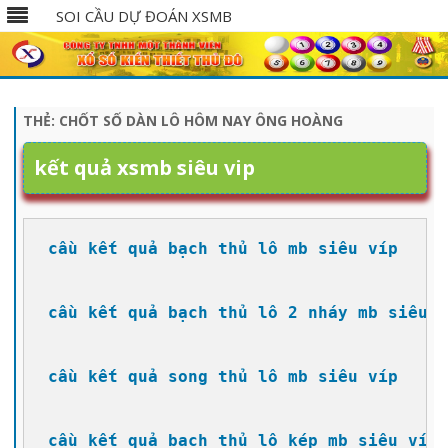
SOI CẦU DỰ ĐOÁN XSMB
Skip
to
content
THẺ:
CHỐT SỐ DÀN LÔ HÔM NAY ÔNG HOÀNG
kết quả xsmb siêu vip
 cầu kết quả bạch thủ lô mb siêu víp
cầu kết quả bạch thủ lô 2 nháy mb siêu v
cầu kết quả song thủ lô mb siêu víp
cầu kết quả bạch thủ lô kép mb siêu víp